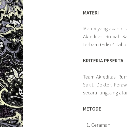
MATERI
Materi yang akan d
Akreditasi Rumah Sa
terbaru (Edisi 4 Tah
KRITERIA PESERTA
Team Akreditasi Ru
Sakit, Dokter, Pera
secara langsung atau
METODE
Ceramah