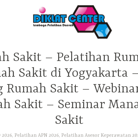
h Sakit – Pelatihan Rum
ah Sakit di Yogyakarta 
ng Rumah Sakit – Webina
h Sakit – Seminar Ma
Sakit
2026, Pelatihan APN 2026, Pelatihan Asesor Keperawatan 202