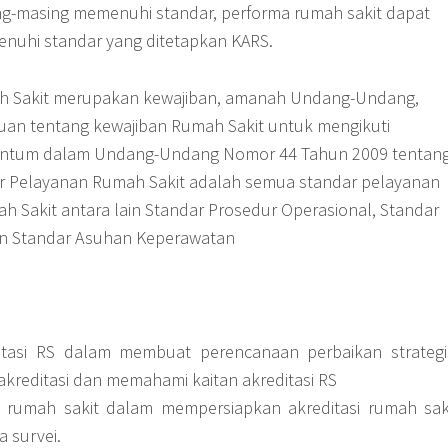
ing-masing memenuhi standar, performa rumah sakit dapat
nuhi standar yang ditetapkan KARS.
mah Sakit merupakan kewajiban, amanah Undang-Undang,
an tentang kewajiban Rumah Sakit untuk mengikuti
rcantum dalam Undang-Undang Nomor 44 Tahun 2009 tentan
r Pelayanan Rumah Sakit adalah semua standar pelayanan
h Sakit antara lain Standar Prosedur Operasional, Standar
an Standar Asuhan Keperawatan
tasi RS dalam membuat perencanaan perbaikan strategi
kreditasi dan memahami kaitan akreditasi RS
rumah sakit dalam mempersiapkan akreditasi rumah sak
 survei.