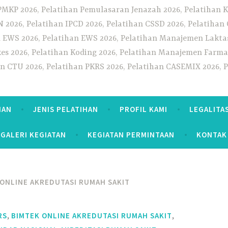
PMKP 2026, Pelatihan Pemulasaran Jenazah 2026, Pelatihan K
CN 2026, Pelatihan IPCD 2026, Pelatihan CSSD 2026, Pelatiha
 EWS 2026, Pelatihan EWS 2026, Pelatihan Manajemen Laktas
kes 2026, Pelatihan Koding 2026, Pelatihan Manajemen Farmas
han CTU 2026, Pelatihan PKRS 2026, Pelatihan CASEMIX 2026, 
HAN
JENIS PELATIHAN
PROFIL KAMI
LEGALITA
GALERI KEGIATAN
KEGIATAN PERMINTAAN
KONTAK
ONLINE AKREDUTASI RUMAH SAKIT
,
,
RS
BIMTEK ONLINE AKREDUTASI RUMAH SAKIT