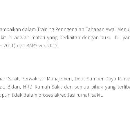
isampaikan dalam Training Penngenalan Tahapan Awal Menu
kit ini adalah materi yang berkaitan dengan buku JCI ya
un 2011) dan KARS ver. 2012.
mah Sakit, Perwakilan Manajemen, Dept Sumber Daya Rum
wat, Bidan, HRD Rumah Sakit dan semua pihak yang terlib
pun tidak dalam proses akreditasi rumah sakit.