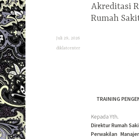
Akreditasi 
Rumah Saki
Juli 29, 2026
diklatcenter
TRAINING PENGE
Kepada Yth.
Direktur Rumah Saki
Perwakilan Manaje