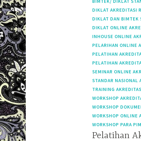
BIMTEK/ DIKLAT STA
DIKLAT AKREDITASI 
DIKLAT DAN BIMTEK
DIKLAT ONLINE AKR
INHOUSE ONLINE AK
PELARIHAN ONLINE 
PELATIHAN AKREDIT
PELATIHAN AKREDIT
SEMINAR ONLINE AK
STANDAR NASIONAL A
TRAINING AKREDITAS
WORKSHOP AKREDITA
WORKSHOP DOKUMEN 
WORKSHOP ONLINE A
WORKSHOP PARA PIM
Pelatihan A