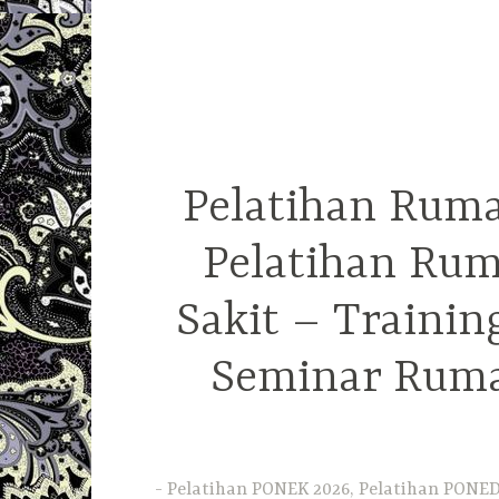
Pelatihan Ruma
Pelatihan Rum
Sakit – Traini
Seminar Ruma
Pelatihan PONEK 2026, Pelatihan PONED 