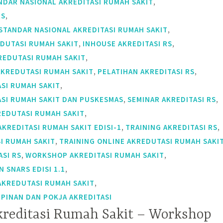
,
NDAR NASIONAL AKREDITASI RUMAH SAKIT
,
RS
,
 STANDAR NASIONAL AKREDITASI RUMAH SAKIT
,
,
EDUTASI RUMAH SAKIT
INHOUSE AKREDITASI RS
,
REDUTASI RUMAH SAKIT
,
,
AKREDUTASI RUMAH SAKIT
PELATIHAN AKREDITASI RS
,
ASI RUMAH SAKIT
,
,
ASI RUMAH SAKIT DAN PUSKESMAS
SEMINAR AKREDITASI RS
,
REDUTASI RUMAH SAKIT
,
,
KREDITASI RUMAH SAKIT EDISI-1
TRAINING AKREDITASI RS
,
I RUMAH SAKIT
TRAINING ONLINE AKREDUTASI RUMAH SAKI
,
,
SI RS
WORKSHOP AKREDITASI RUMAH SAKIT
,
SNARS EDISI 1.1
,
KREDUTASI RUMAH SAKIT
PINAN DAN POKJA AKREDITASI
kreditasi Rumah Sakit – Workshop