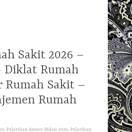
ah Sakit 2026 –
– Diklat Rumah
r Rumah Sakit –
najemen Rumah
6, Pelatihan Asesor Bidan 2026, Pelatihan