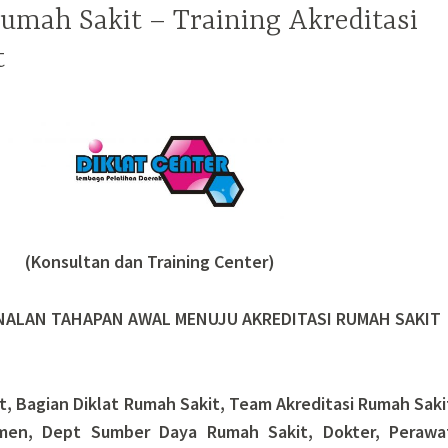
Rumah Sakit – Training Akreditasi
t
(Konsultan dan Training Center)
NALAN TAHAPAN AWAL MENUJU AKREDITASI RUMAH SAKIT
t, Bagian Diklat Rumah Sakit, Team Akreditasi Rumah Saki
men, Dept Sumber Daya Rumah Sakit, Dokter, Perawa