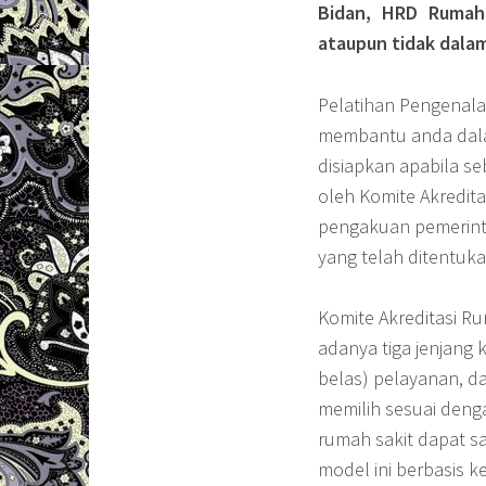
Bidan, HRD Rumah 
ataupun tidak dalam
Pelatihan Pengenala
membantu anda dala
disiapkan apabila se
oleh Komite Akredita
pengakuan pemerint
yang telah ditentuk
Komite Akreditasi R
adanya tiga jenjang 
belas) pelayanan, d
memilih sesuai deng
rumah sakit dapat saj
model ini berbasis k