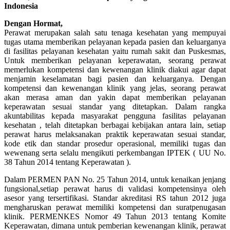
Indonesia
Dengan Hormat,
Perawat merupakan salah satu tenaga kesehatan yang mempuyai
tugas utama memberikan pelayanan kepada pasien dan keluarganya
di fasilitas pelayanan kesehatan yaitu rumah sakit dan Puskesmas,
Untuk memberikan pelayanan keperawatan, seorang perawat
memerlukan kompetensi dan kewenangan klinik diakui agar dapat
menjamin keselamatan bagi pasien dan keluarganya. Dengan
kompetensi dan kewenangan klinik yang jelas, seorang perawat
akan merasa aman dan yakin dapat memberikan pelayanan
keperawatan sesuai standar yang ditetapkan. Dalam rangka
akuntabilitas kepada masyarakat pengguna fasilitas pelayanan
kesehatan , telah ditetapkan berbagai kebijakan antara lain, setiap
perawat harus melaksanakan praktik keperawatan sesuai standar,
kode etik dan standar prosedur operasional, memiliki tugas dan
wewenang serta selalu mengikuti perkembangan IPTEK ( UU No.
38 Tahun 2014 tentang Keperawatan ).
Dalam PERMEN PAN No. 25 Tahun 2014, untuk kenaikan jenjang
fungsional,setiap perawat harus di validasi kompetensinya oleh
asesor yang tersertifikasi. Standar akreditasi RS tahun 2012 juga
mengharuskan perawat memiliki kompetensi dan suratpenugasan
klinik. PERMENKES Nomor 49 Tahun 2013 tentang Komite
Keperawatan, dimana untuk pemberian kewenangan klinik, perawat