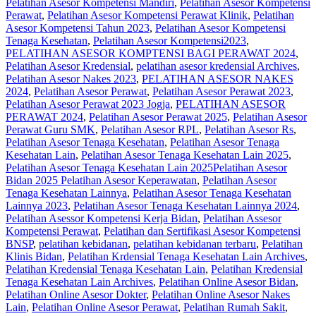
Pelatihan Asesor Kompetensi Mandiri
,
Pelatihan Asesor Kompetensi
Perawat
,
Pelatihan Asesor Kompetensi Perawat Klinik
,
Pelatihan
Asesor Kompetensi Tahun 2023
,
Pelatihan Asesor Kompetensi
Tenaga Kesehatan
,
Pelatihan Asesor Kompetensi2023
,
PELATIHAN ASESOR KOMPTENSI BAGI PERAWAT 2024
,
Pelatihan Asesor Kredensial
,
pelatihan asesor kredensial Archives
,
Pelatihan Asesor Nakes 2023
,
PELATIHAN ASESOR NAKES
2024
,
Pelatihan Asesor Perawat
,
Pelatihan Asesor Perawat 2023
,
Pelatihan Asesor Perawat 2023 Jogja
,
PELATIHAN ASESOR
PERAWAT 2024
,
Pelatihan Asesor Perawat 2025
,
Pelatihan Asesor
Perawat Guru SMK
,
Pelatihan Asesor RPL
,
Pelatihan Asesor Rs
,
Pelatihan Asesor Tenaga Kesehatan
,
Pelatihan Asesor Tenaga
Kesehatan Lain
,
Pelatihan Asesor Tenaga Kesehatan Lain 2025
,
Pelatihan Asesor Tenaga Kesehatan Lain 2025Pelatihan Asesor
Bidan 2025 Pelatihan Asesor Keperawatan
,
Pelatihan Asesor
Tenaga Kesehatan Lainnya
,
Pelatihan Asesor Tenaga Kesehatan
Lainnya 2023
,
Pelatihan Asesor Tenaga Kesehatan Lainnya 2024
,
Pelatihan Asessor Kompetensi Kerja Bidan
,
Pelatihan Assesor
Kompetensi Perawat
,
Pelatihan dan Sertifikasi Asesor Kompetensi
BNSP
,
pelatihan kebidanan
,
pelatihan kebidanan terbaru
,
Pelatihan
Klinis Bidan
,
Pelatihan Krdensial Tenaga Kesehatan Lain Archives
,
Pelatihan Kredensial Tenaga Kesehatan Lain
,
Pelatihan Kredensial
Tenaga Kesehatan Lain Archives
,
Pelatihan Online Asesor Bidan
,
Pelatihan Online Asesor Dokter
,
Pelatihan Online Asesor Nakes
Lain
,
Pelatihan Online Asesor Perawat
,
Pelatihan Rumah Sakit
,