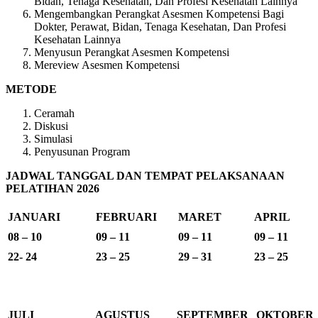
Bidan, Tenaga Kesehatan, Dan Profesi Kesehatan Lainnya
Mengembangkan Perangkat Asesmen Kompetensi Bagi
Dokter, Perawat, Bidan, Tenaga Kesehatan, Dan Profesi
Kesehatan Lainnya
Menyusun Perangkat Asesmen Kompetensi
Mereview Asesmen Kompetensi
METODE
Ceramah
Diskusi
Simulasi
Penyusunan Program
JADWAL TANGGAL DAN TEMPAT PELAKSANAAN
PELATIHAN 2026
JANUARI
FEBRUARI
MARET
APRIL
08 – 10
09 – 11
09 – 11
09 – 11
22- 24
23 – 25
29 – 31
23 – 25
JULI
AGUSTUS
SEPTEMBER
OKTOBER