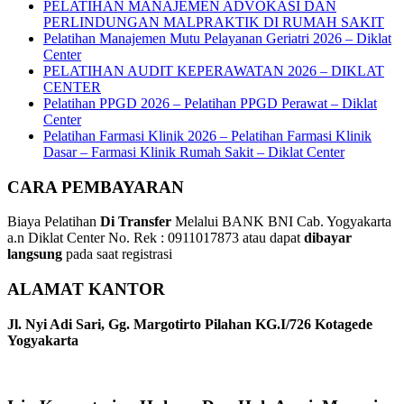
PELATIHAN MANAJEMEN ADVOKASI DAN
PERLINDUNGAN MALPRAKTIK DI RUMAH SAKIT
Pelatihan Manajemen Mutu Pelayanan Geriatri 2026 – Diklat
Center
PELATIHAN AUDIT KEPERAWATAN 2026 – DIKLAT
CENTER
Pelatihan PPGD 2026 – Pelatihan PPGD Perawat – Diklat
Center
Pelatihan Farmasi Klinik 2026 – Pelatihan Farmasi Klinik
Dasar – Farmasi Klinik Rumah Sakit – Diklat Center
CARA PEMBAYARAN
Biaya Pelatihan
Di Transfer
Melalui BANK BNI Cab. Yogyakarta
a.n Diklat Center No. Rek : 0911017873 atau dapat
dibayar
langsung
pada saat registrasi
ALAMAT KANTOR
Jl. Nyi Adi Sari, Gg. Margotirto Pilahan KG.I/726 Kotagede
Yogyakarta