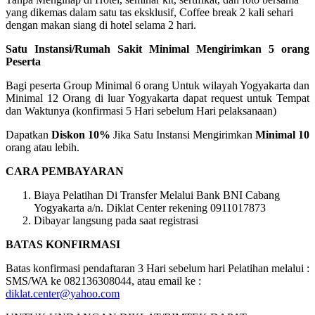
yang dikemas dalam satu tas eksklusif, Coffee break 2 kali sehari
dengan makan siang di hotel selama 2 hari.
Satu Instansi/Rumah Sakit Minimal Mengirimkan 5 orang
Peserta
Bagi peserta Group Minimal 6 orang Untuk wilayah Yogyakarta dan
Minimal 12 Orang di luar Yogyakarta dapat request untuk Tempat
dan Waktunya (konfirmasi 5 Hari sebelum Hari pelaksanaan)
Dapatkan
Diskon 10%
Jika Satu Instansi Mengirimkan
Minimal 10
orang atau lebih.
CARA PEMBAYARAN
Biaya Pelatihan Di Transfer Melalui Bank BNI Cabang
Yogyakarta a/n. Diklat Center rekening 0911017873
Dibayar langsung pada saat registrasi
BATAS KONFIRMASI
Batas konfirmasi pendaftaran 3 Hari sebelum hari Pelatihan melalui :
SMS/WA ke 082136308044, atau email ke :
diklat.center@yahoo.com