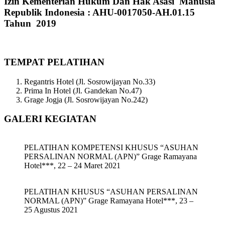
Izin Kementerian Hukum Dan Hak Asasi Manusia
Republik Indonesia : AHU-0017050-AH.01.15
Tahun 2019
TEMPAT PELATIHAN
Regantris Hotel (Jl. Sosrowijayan No.33)
Prima In Hotel (Jl. Gandekan No.47)
Grage Jogja (Jl. Sosrowijayan No.242)
GALERI KEGIATAN
PELATIHAN KOMPETENSI KHUSUS “ASUHAN
PERSALINAN NORMAL (APN)” Grage Ramayana
Hotel***, 22 – 24 Maret 2021
PELATIHAN KHUSUS “ASUHAN PERSALINAN
NORMAL (APN)” Grage Ramayana Hotel***, 23 –
25 Agustus 2021