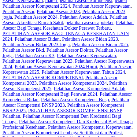
Asesor Keperawatan
,
materi pelatihan asesor kompetensi
,
Materi
Pelatihan Asesor Kompetensi 2024
,
Panduan Asesor Keperawatan
,
Pelatihan Asesor
,
Pelatihan Asesor 2023
,
Pelatihan Asesor 2023
jogja
,
Pelatihan Asesor 2024
,
Pelatihan Asesor Adalah
,
Pelatihan
Asesor Akreditasi Rumah Sakit
,
pelatihan asesor apoteker
,
Pelatihan
Asesor Bagi Tenaga Kesehatan Dokter Perawat Terbaru
,
PELATIHAN ASESOR BAGI TENAGA KESEHATAN LAIN
2024
,
Pelatihan Asesor Bidan
,
Pelatihan Asesor Bidan 2023
,
Pelatihan Asesor Bidan 2023 Jogja
,
Pelatihan Asesor Bidan 2025
,
Pelatihan Asesor Bkd
,
Pelatihan Asesor Dokter
,
Pelatihan Asesor
Jogja
,
Pelatihan Asesor K3
,
Pelatihan Asesor Keperawatan
,
Pelatihan Asesor Keperawatan 2023
,
Pelatihan Asesor Keperawatan
2024
,
Pelatihan Asesor Keperawatan 2024 Hpmi
,
Pelatihan Asesor
Keperawatan 2025
,
Pelatihan Asesor Keperawatan Tahun 2024
,
PELATIHAN ASESOR KOMPETENSI
,
Pelatihan Asesor
Kompetensi 2023
,
Pelatihan Asesor Kompetensi 2024
,
Pelatihan
Asesor Kompetensi 2025
,
Pelatihan Asesor Kompetensi Adalah
,
Pelatihan Asesor Kompetensi Bagi Perawat 2024
,
Pelatihan Asesor
Kompetensi Bidan
,
Pelatihan Asesor Kompetensi Bnsp
,
Pelatihan
Asesor Kompetensi BNSP 2023
,
Pelatihan Asesor Kompetensi
BNSP 2025
,
PELATIHAN ASESOR KOMPETENSI BNSP
Pelatihan
,
Pelatihan Asesor Kompetensi Dan Kredensial Bagi
Tenaga
,
Pelatihan Asesor Kompetensi Dan Kredensial Bagi Tenaga
Profesional Kesehatan
,
Pelatihan Asesor Kompetensi Keperawatan
,
Pelatihan Asesor Kompetensi Lembaga Sertifikasi dan Profesi
,