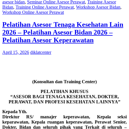
asesor bidan
,
Seminar Online Asesor Perawat
,
Training Asesor
Bidan
,
Training Online Asesor Perawat
,
Workshop Asesor Bidan
,
Workshop Online Asesor Perawat
Pelatihan Asesor Tenaga Kesehatan Lain
2026 – Pelatihan Asesor Bidan 2026 –
Pelatihan Asesor Keperawatan
April 15, 2026
diklatcenter
(Konsultan dan Training Center)
PELATIHAN KHUSUS
“ASESOR BAGI TENAGA KESEHATAN, DOKTER,
PERAWAT, DAN PROFESI KESEHATAN LAINNYA”
Kepada Yth.
Direktur RS/ manajer keperawatan, Kepala seksi
keparawatan, Kepala ruangan keperawatan, Perawat Senior,
Dokter, Bidan dan seluruh pihak yang Terkait di seluruh –