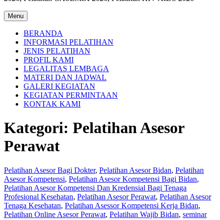
Menu
BERANDA
INFORMASI PELATIHAN
JENIS PELATIHAN
PROFIL KAMI
LEGALITAS LEMBAGA
MATERI DAN JADWAL
GALERI KEGIATAN
KEGIATAN PERMINTAAN
KONTAK KAMI
Kategori:
Pelatihan Asesor
Perawat
Pelatihan Asesor Bagi Dokter
,
Pelatihan Asesor Bidan
,
Pelatihan
Asesor Kompetensi
,
Pelatihan Asesor Kompetensi Bagi Bidan
,
Pelatihan Asesor Kompetensi Dan Kredensial Bagi Tenaga
Profesional Kesehatan
,
Pelatihan Asesor Perawat
,
Pelatihan Asesor
Tenaga Kesehatan
,
Pelatihan Asessor Kompetensi Kerja Bidan
,
Pelatihan Online Asesor Perawat
,
Pelatihan Wajib Bidan
,
seminar