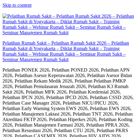
Skip to content
Pelatihan Rumah Sakit – Pelatihan Rumah Sakit 2026 – Pelatihan
Rumah Sakit di Yogyakarta – Diklat Rumah Sakit – Training
Rumah Sakit – Webinar Rumah Sakit – Seminar Rumah Sakit –
Seminar Manajemen Rumah Sakit
Pelatihan PONEK 2026, Pelatihan PONED 2026, Pelatihan APN
2026, Pelatihan Asesor Keperawatan 2026, Pelatihan Asesor Bidan
2026, Pelatihan Rekam Medik 2026, Pelatihan Pelatihan PMKP
2026, Pelatihan Pemulasaran Jenazah 2026, Pelatihan K3 Rumah
Sakit 2026, Pelatihan MFK 2026, Pelatihan Kredensial 2026,
Pelatihan IPCN 2026, Pelatihan IPCD 2026, Pelatihan CSSD 2026,
Pelatihan Case Manager 2026, Pelatihan NICU/PICU 2026,
Pelatihan Early Warning System EWS 2026, Pelatihan EWS 2026,
Pelatihan Manajemen Laktasi 2026, Pelatihan TNT 2026, Pelatihan
Akreditasi FKTP 2026, Pelatihan Hiperkes 2026, Pelatihan Koding
2026, Pelatihan Manajemen Farmasi 2026, Pelatihan PPRA 2026,
Pelatihan Resusitasi 2026, Pelatihan CTU 2026, Pelatihan PKRS
2026, Pelatihan CASEMIX 2026, Pelatihan HIV AIDS 2026