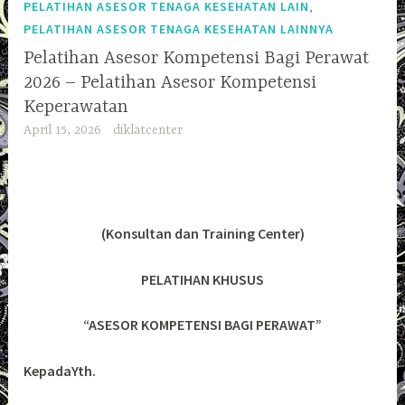
,
PELATIHAN ASESOR TENAGA KESEHATAN LAIN
PELATIHAN ASESOR TENAGA KESEHATAN LAINNYA
Pelatihan Asesor Kompetensi Bagi Perawat
2026 – Pelatihan Asesor Kompetensi
Keperawatan
April 15, 2026
diklatcenter
(Konsultan dan Training Center)
PELATIHAN KHUSUS
“ASESOR KOMPETENSI BAGI PERAWAT”
KepadaYth.