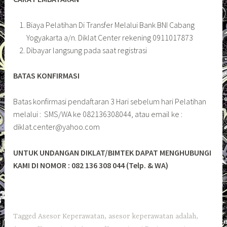
Biaya Pelatihan Di Transfer Melalui Bank BNI Cabang
Yogyakarta a/n. Diklat Center rekening 0911017873
Dibayar langsung pada saat registrasi
BATAS KONFIRMASI
Batas konfirmasi pendaftaran 3 Hari sebelum hari Pelatihan
melalui : SMS/WA ke 082136308044, atau email ke :
diklat.center@yahoo.com
UNTUK UNDANGAN DIKLAT/BIMTEK DAPAT MENGHUBUNGI
KAMI DI NOMOR : 082 136 308 044 (Telp. & WA)
Tagged
Asesor Keperawatan
,
asesor keperawatan adalah
,