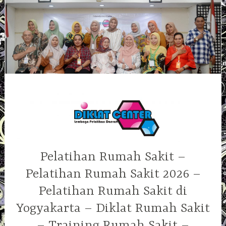
Skip
to
content
Pelatihan Rumah Sakit –
Pelatihan Rumah Sakit 2026 –
Pelatihan Rumah Sakit di
Yogyakarta – Diklat Rumah Sakit
– Training Rumah Sakit –