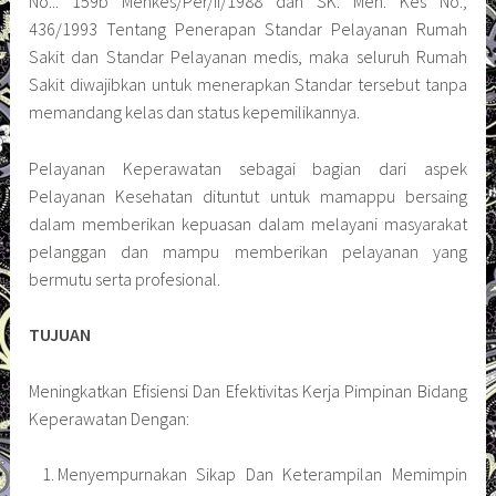
No..: 159b Menkes/Per/II/1988 dan SK. Men. Kes No.;
436/1993 Tentang Penerapan Standar Pelayanan Rumah
Sakit dan Standar Pelayanan medis, maka seluruh Rumah
Sakit diwajibkan untuk menerapkan Standar tersebut tanpa
memandang kelas dan status kepemilikannya.
Pelayanan Keperawatan sebagai bagian dari aspek
Pelayanan Kesehatan dituntut untuk mamappu bersaing
dalam memberikan kepuasan dalam melayani masyarakat
pelanggan dan mampu memberikan pelayanan yang
bermutu serta profesional.
TUJUAN
Meningkatkan Efisiensi Dan Efektivitas Kerja Pimpinan Bidang
Keperawatan Dengan:
Menyempurnakan Sikap Dan Keterampilan Memimpin