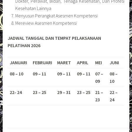
Dokter, Perawat, Bidan, Tenaga Kesehatan, Dan Profesi
Kesehatan Lainnya
Menyusun Perangkat Asesmen Kompetensi
Mereview Asesmen Kompetensi
JADWAL TANGGAL DAN TEMPAT PELAKSANAAN
PELATIHAN 2026
JANUARI
FEBRUARI
MARET
APRIL
MEI
JUNI
08 – 10
09 – 11
09 – 11
09 – 11
07 –
08 –
09
10
22- 24
23 – 25
29 – 31
23 – 25
21 –
22 –
23
24