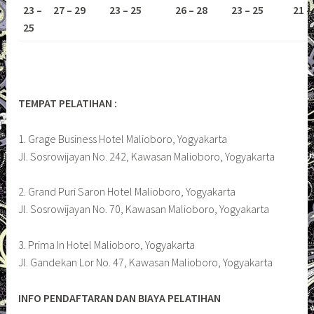
23 –
27 – 29
23 – 25
26 – 28
23 – 25
21 –
25
TEMPAT PELATIHAN :
1. Grage Business Hotel Malioboro, Yogyakarta
Jl. Sosrowijayan No. 242, Kawasan Malioboro, Yogyakarta
2. Grand Puri Saron Hotel Malioboro, Yogyakarta
Jl. Sosrowijayan No. 70, Kawasan Malioboro, Yogyakarta
3. Prima In Hotel Malioboro, Yogyakarta
Jl. Gandekan Lor No. 47, Kawasan Malioboro, Yogyakarta
INFO PENDAFTARAN DAN BIAYA PELATIHAN