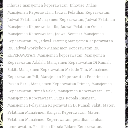
inhouse manajemen keperawatan
,
Inhouse Online
Manajemen Keperawatan
,
Jadwal Pelatihan Keperawatan
,
Jadwal Pelatihan Manajemen Keperawatan
,
Jadwal Pelatihan
Manajemen Keperawatan Rs
,
Jadwal Pelatihan Online
Manajemen Keperawatan
,
Jadwal Seminar Manajemen
Keperawatan Rs
,
Jadwal Training Manajemen Keperawatan
Rs
,
Jadwal Workshop Manajemen Keperawatan Rs
,
KEPERAWATAN
,
Manajemen keperawatan
,
Manajemen
Keperawatan Adalah
,
Manajemen Keperawatan Di Rumah
Sakit
,
Manajemen Keperawatan Metode Tim
,
Manajemen
Keperawatan Pdf
,
Manajemen Keperawatan Penerimaan
Pasien Baru
,
Manajemen Keperawatan Primer
,
Manajemen
Keperawatan Rumah Sakit
,
Manajemen Keperawatan Tim
,
Manajemen Keperawatan Tugas Kepala Ruangan
,
Manajemen Pelayanan Keperawatan Di Rumah Sakit
,
Materi
Pelatihan Manajemen Bangsal Keperawatan
,
Materi
Pelatihan Manajemen Keperawatan
,
pelatihan asuhan
keperawatan
,
Pelatihan Kepala Bidang Keperawatan
,