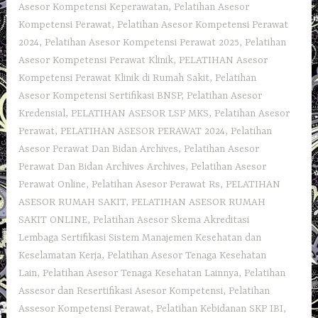
Asesor Kompetensi Keperawatan
,
Pelatihan Asesor
Kompetensi Perawat
,
Pelatihan Asesor Kompetensi Perawat
2024
,
Pelatihan Asesor Kompetensi Perawat 2025
,
Pelatihan
Asesor Kompetensi Perawat Klinik
,
PELATIHAN Asesor
Kompetensi Perawat Klinik di Rumah Sakit
,
Pelatihan
Asesor Kompetensi Sertifikasi BNSP
,
Pelatihan Asesor
Kredensial
,
PELATIHAN ASESOR LSP MKS
,
Pelatihan Asesor
Perawat
,
PELATIHAN ASESOR PERAWAT 2024
,
Pelatihan
Asesor Perawat Dan Bidan Archives
,
Pelatihan Asesor
Perawat Dan Bidan Archives Archives
,
Pelatihan Asesor
Perawat Online
,
Pelatihan Asesor Perawat Rs
,
PELATIHAN
ASESOR RUMAH SAKIT
,
PELATIHAN ASESOR RUMAH
SAKIT ONLINE
,
Pelatihan Asesor Skema Akreditasi
Lembaga Sertifikasi Sistem Manajemen Kesehatan dan
Keselamatan Kerja
,
Pelatihan Asesor Tenaga Kesehatan
Lain
,
Pelatihan Asesor Tenaga Kesehatan Lainnya
,
Pelatihan
Assesor dan Resertifikasi Asesor Kompetensi
,
Pelatihan
Assesor Kompetensi Perawat
,
Pelatihan Kebidanan SKP IBI
,