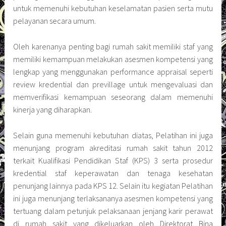
untuk memenuhi kebutuhan keselamatan pasien serta mutu
pelayanan secara umum.
Oleh karenanya penting bagi rumah sakit memiliki staf yang
memiliki kemampuan melakukan asesmen kompetensi yang
lengkap yang menggunakan performance appraisal seperti
review kredential dan previllage untuk mengevaluasi dan
memverifikasi kemampuan seseorang dalam memenuhi
kinerja yang diharapkan.
Selain guna memenuhi kebutuhan diatas, Pelatihan ini juga
menunjang program akreditasi rumah sakit tahun 2012
terkait Kualifikasi Pendidikan Staf (KPS) 3 serta prosedur
kredential staf keperawatan dan tenaga kesehatan
penunjang lainnya pada KPS 12. Selain itu kegiatan Pelatihan
ini juga menunjang terlaksananya asesmen kompetensi yang
tertuang dalam petunjuk pelaksanaan jenjang karir perawat
di rumah sakit yang dikeluarkan oleh Direktorat Bina