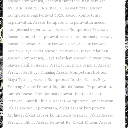
Asesor Kompetensi
,
Asesor Kompetensi Bagi perawat
,
ASESOR KOMPETENSI BAGI PERAWAT 2023
,
Asesor
Kompetensi Bagi Perawat 2025
,
asesor kompetensi
keperawatan
,
Asesor kompetensi keperawatan asesor
kompetensi keperawatan
,
Asesor Kompetensi Perawat
,
Asesor kompetensi perawat Asesor kompetensi perawat
,
Asesor Perawat
,
Asesor Perawat 2025
,
Asesor Perawat
Adalah
,
Biaya Diklat Asesor Perawat Rs
,
Biaya Pelatihan
Asesor Kompetensi
,
Biaya Pelatihan Asesor Perawat 2024
,
Biaya Pelatihan Asesor Perawat Rs
,
Biaya Seminar Asesor
Perawat Rs
,
Biaya Training Asesor Kompetensi Dokter
,
Biaya Training Asesor Kompetensi Dokter Online
,
Biaya
Training Asesor Perawat Rs
,
Bimtek Asesor Keperawatan
,
Bimtek Asesor Kompetensi Perawat
,
Bimtek Asesor
Perawat
,
Bimtek Khusus Asesor Kompetensi Keperawatan
,
Diklat Asesor Keperawatan
,
diklat asesor kompetensi
Archives
,
diklat asesor kompetensi perawat
,
Diklat Asesor
Perawat
,
Diklat Asesor Perawat Rs
,
Diklat Khusus Asesor