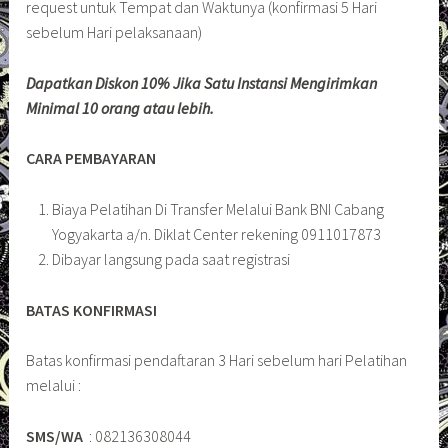
request untuk Tempat dan Waktunya (konfirmasi 5 Hari
sebelum Hari pelaksanaan)
Dapatkan Diskon 10% Jika Satu Instansi Mengirimkan
Minimal 10 orang atau lebih.
CARA PEMBAYARAN
Biaya Pelatihan Di Transfer Melalui Bank BNI Cabang
Yogyakarta a/n. Diklat Center rekening 0911017873
Dibayar langsung pada saat registrasi
BATAS KONFIRMASI
Batas konfirmasi pendaftaran 3 Hari sebelum hari Pelatihan
melalui :
SMS/WA
: 082136308044