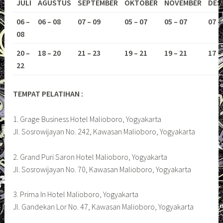
JULI
AGUSTUS
SEPTEMBER
OKTOBER
NOVEMBER
DES
06 –
06 – 08
07 – 09
05 – 07
05 – 07
07 –
08
20 –
18 – 20
21 – 23
19 – 21
19 – 21
17 –
22
TEMPAT PELATIHAN :
1. Grage Business Hotel Malioboro, Yogyakarta
Jl. Sosrowijayan No. 242, Kawasan Malioboro, Yogyakarta
2. Grand Puri Saron Hotel Malioboro, Yogyakarta
Jl. Sosrowijayan No. 70, Kawasan Malioboro, Yogyakarta
3. Prima In Hotel Malioboro, Yogyakarta
Jl. Gandekan Lor No. 47, Kawasan Malioboro, Yogyakarta