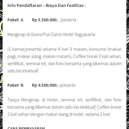
Info Pendaftaran – Biaya Dan Fasilitas :
Paket A
Rp 5.500.000
,- /peserta
Menginap di Grand Puri Saron Hotel Yogyakarta
(1 kamar/peserta) selama 4 hari 3 malam, konsumsi (makan
pagi, makan siang, makan malam), Coffee break 2 kali sehari,
sertifikat, seminar kit, dan foto bersama yang dikemas dalam
satu tas eksklusif.
Paket B
Rp 4.500.000
,-/peserta
Tanpa Menginap di Hotel, seminar kit, sertifikat, dan foto
bersama yang dikemas dalam satu tas eksklusif, Coffee break
2 kali sehari dengan makan siang di hotel selama 2 hari.
CARA PEMBAYARAN