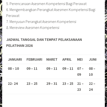
5. Perencanaan Asesmen Kompetensi Bagi Perawat
6. Mengembangkan Perangkat Asesmen Kompetensi Bagi
Perawat
7. Menyusun Perangkat Asesmen Kompetensi
8. Mereview Asesmen Kompetensi
JADWAL TANGGAL DAN TEMPAT PELAKSANAAN
PELATIHAN 2026
JANUARI
FEBRUARI
MARET
APRIL
MEI
JUNI
08 – 10
09 – 11
09 – 11
09 – 11
07 –
08 –
09
10
22- 24
23 – 25
29 – 31
23 – 25
21 –
22 –
23
24