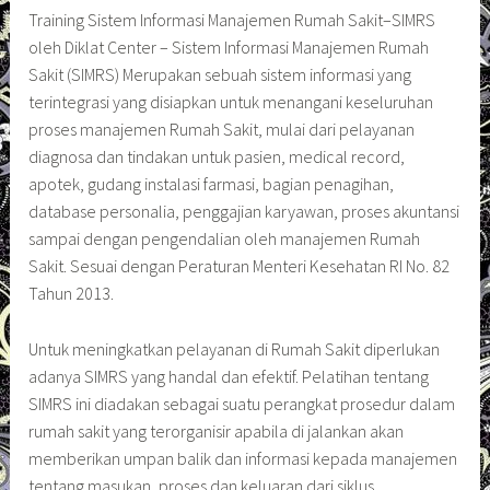
Training Sistem Informasi Manajemen Rumah Sakit–SIMRS
oleh Diklat Center – Sistem Informasi Manajemen Rumah
Sakit (SIMRS) Merupakan sebuah sistem informasi yang
terintegrasi yang disiapkan untuk menangani keseluruhan
proses manajemen Rumah Sakit, mulai dari pelayanan
diagnosa dan tindakan untuk pasien, medical record,
apotek, gudang instalasi farmasi, bagian penagihan,
database personalia, penggajian karyawan, proses akuntansi
sampai dengan pengendalian oleh manajemen Rumah
Sakit. Sesuai dengan Peraturan Menteri Kesehatan RI No. 82
Tahun 2013.
Untuk meningkatkan pelayanan di Rumah Sakit diperlukan
adanya SIMRS yang handal dan efektif. Pelatihan tentang
SIMRS ini diadakan sebagai suatu perangkat prosedur dalam
rumah sakit yang terorganisir apabila di jalankan akan
memberikan umpan balik dan informasi kepada manajemen
tentang masukan, proses dan keluaran dari siklus