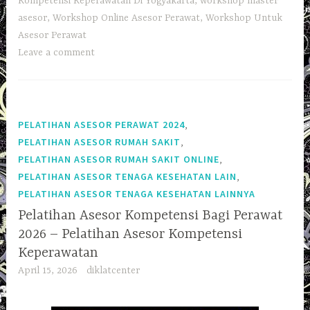
Kompetensi Keperawatan Di Yogyakarta
,
workshop master
asesor
,
Workshop Online Asesor Perawat
,
Workshop Untuk
Asesor Perawat
Leave a comment
,
PELATIHAN ASESOR PERAWAT 2024
,
PELATIHAN ASESOR RUMAH SAKIT
,
PELATIHAN ASESOR RUMAH SAKIT ONLINE
,
PELATIHAN ASESOR TENAGA KESEHATAN LAIN
PELATIHAN ASESOR TENAGA KESEHATAN LAINNYA
Pelatihan Asesor Kompetensi Bagi Perawat
2026 – Pelatihan Asesor Kompetensi
Keperawatan
April 15, 2026
diklatcenter