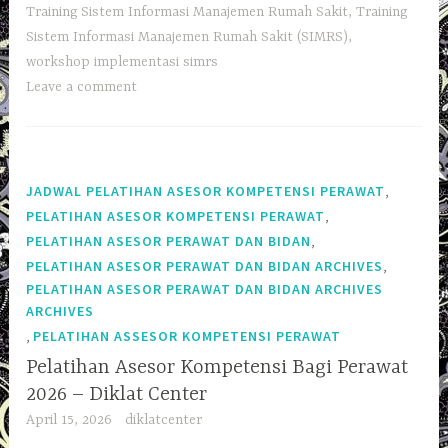
Training Sistem Informasi Manajemen Rumah Sakit
,
Training
Sistem Informasi Manajemen Rumah Sakit (SIMRS)
,
workshop implementasi simrs
Leave a comment
,
JADWAL PELATIHAN ASESOR KOMPETENSI PERAWAT
,
PELATIHAN ASESOR KOMPETENSI PERAWAT
,
PELATIHAN ASESOR PERAWAT DAN BIDAN
,
PELATIHAN ASESOR PERAWAT DAN BIDAN ARCHIVES
PELATIHAN ASESOR PERAWAT DAN BIDAN ARCHIVES
ARCHIVES
,
PELATIHAN ASSESOR KOMPETENSI PERAWAT
Pelatihan Asesor Kompetensi Bagi Perawat
2026 – Diklat Center
April 15, 2026
diklatcenter