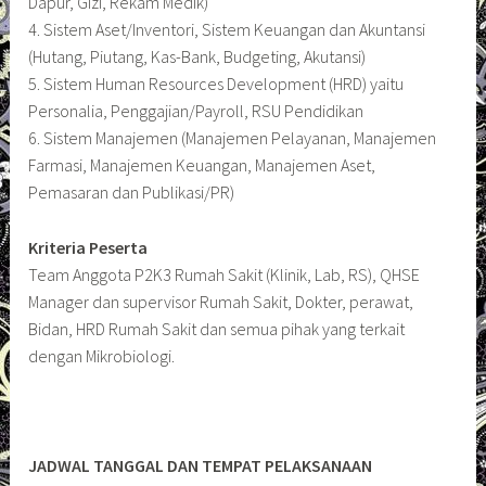
Dapur, Gizi, Rekam Medik)
4. Sistem Aset/Inventori, Sistem Keuangan dan Akuntansi
(Hutang, Piutang, Kas-Bank, Budgeting, Akutansi)
5. Sistem Human Resources Development (HRD) yaitu
Personalia, Penggajian/Payroll, RSU Pendidikan
6. Sistem Manajemen (Manajemen Pelayanan, Manajemen
Farmasi, Manajemen Keuangan, Manajemen Aset,
Pemasaran dan Publikasi/PR)
Kriteria Peserta
Team Anggota P2K3 Rumah Sakit (Klinik, Lab, RS), QHSE
Manager dan supervisor Rumah Sakit, Dokter, perawat,
Bidan, HRD Rumah Sakit dan semua pihak yang terkait
dengan Mikrobiologi.
JADWAL TANGGAL DAN TEMPAT PELAKSANAAN