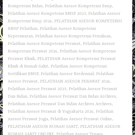
Kompetensi Bidan
,
Pelatihan Asesor Kompetensi Bnsp
,
Pelatihan Asesor Kompetensi BNSP 2023
,
Pelatihan Asesor
Kompetensi Bnsp 2024
,
PELATIHAN ASESOR KOMPETENSI
BNSP Pelatihan
,
Pelatihan Asesor Kompetensi
Keperawatan
,
Pelatihan Asesor Kompetensi Penulisan
,
Pelatihan Asesor Kompetensi Perawat
,
Pelatihan Asesor
Kompetensi Perawat 2024
,
Pelatihan Asesor Kompetensi
Perawat Klinik
,
PELATIHAN Asesor Kompetensi Perawat
Klinik di Rumah Sakit
,
Pelatihan Asesor Kompetensi
Sertifikasi BNSP
,
Pelatihan Asesor Kredensial
,
Pelatihan
Asesor Perawat
,
PELATIHAN ASESOR PERAWAT 2024
,
Pelatihan Asesor Perawat 2025
,
Pelatihan Asesor Perawat
Dan Bidan
,
Pelatihan Asesor Perawat Dan Bidan Archives
,
Pelatihan Asesor Perawat Dan Bidan Archives Archives
,
Pelatihan Asesor Perawat di Yogyakarta 2024
,
Pelatihan
Asesor Perawat Jogja
,
Pelatihan Asesor Perawat Online
,
PELATIHAN ASESOR RUMAH SAKIT
,
PELATIHAN ASESOR
RUMAH SAKIT ONLINE
,
Pelatihan Asesor Tenaga