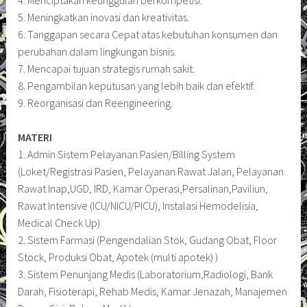
5. Meningkatkan inovasi dan kreativitas.
6. Tanggapan secara Cepat atas kebutuhan konsumen dan
perubahan dalam lingkungan bisnis.
7. Mencapai tujuan strategis rumah sakit.
8. Pengambilan keputusan yang lebih baik dan efektif.
9. Reorganisasi dan Reengineering.
MATERI
1. Admin Sistem Pelayanan Pasien/Billing System
(Loket/Registrasi Pasien, Pelayanan Rawat Jalan, Pelayanan
Rawat Inap,UGD, IRD, Kamar Operasi,Persalinan,Paviliun,
Rawat Intensive (ICU/NICU/PICU), Instalasi Hemodelisia,
Medical Check Up)
2. Sistem Farmasi (Pengendalian Stok, Gudang Obat, Floor
Stock, Produksi Obat, Apotek (multi apotek) )
3. Sistem Penunjang Medis (Laboratorium,Radiologi, Bank
Darah, Fisioterapi, Rehab Medis, Kamar Jenazah, Manajemen