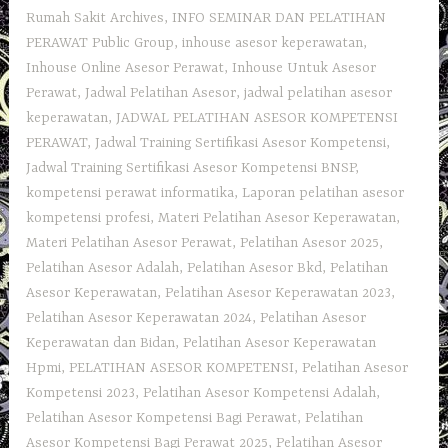
Rumah Sakit Archives
,
INFO SEMINAR DAN PELATIHAN
PERAWAT Public Group
,
inhouse asesor keperawatan
,
Inhouse Online Asesor Perawat
,
Inhouse Untuk Asesor
Perawat
,
Jadwal Pelatihan Asesor
,
jadwal pelatihan asesor
keperawatan
,
JADWAL PELATIHAN ASESOR KOMPETENSI
PERAWAT
,
Jadwal Training Sertifikasi Asesor Kompetensi
,
Jadwal Training Sertifikasi Asesor Kompetensi BNSP
,
kompetensi perawat informatika
,
Laporan pelatihan asesor
kompetensi profesi
,
Materi Pelatihan Asesor Keperawatan
,
Materi Pelatihan Asesor Perawat
,
Pelatihan Asesor 2025
,
Pelatihan Asesor Adalah
,
Pelatihan Asesor Bkd
,
Pelatihan
Asesor Keperawatan
,
Pelatihan Asesor Keperawatan 2023
,
Pelatihan Asesor Keperawatan 2024
,
Pelatihan Asesor
Keperawatan dan Bidan
,
Pelatihan Asesor Keperawatan
Hpmi
,
PELATIHAN ASESOR KOMPETENSI
,
Pelatihan Asesor
Kompetensi 2023
,
Pelatihan Asesor Kompetensi Adalah
,
Pelatihan Asesor Kompetensi Bagi Perawat
,
Pelatihan
Asesor Kompetensi Bagi Perawat 2025
,
Pelatihan Asesor