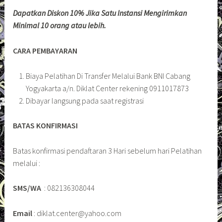
Dapatkan Diskon 10% Jika Satu Instansi Mengirimkan
Minimal 10 orang atau lebih.
CARA PEMBAYARAN
Biaya Pelatihan Di Transfer Melalui Bank BNI Cabang
Yogyakarta a/n. Diklat Center rekening 0911017873
Dibayar langsung pada saat registrasi
BATAS KONFIRMASI
Batas konfirmasi pendaftaran 3 Hari sebelum hari Pelatihan
melalui :
SMS/WA
: 082136308044
Email
: diklat.center@yahoo.com