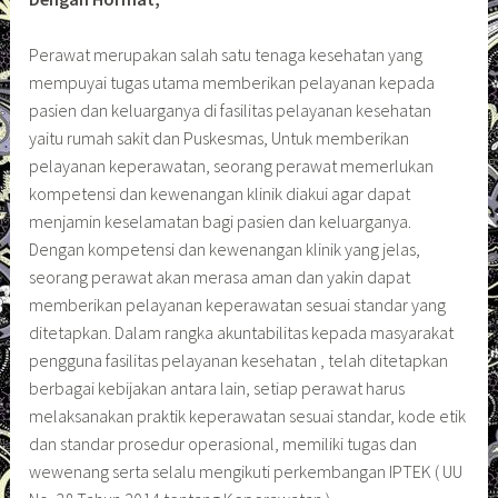
Perawat merupakan salah satu tenaga kesehatan yang
mempuyai tugas utama memberikan pelayanan kepada
pasien dan keluarganya di fasilitas pelayanan kesehatan
yaitu rumah sakit dan Puskesmas, Untuk memberikan
pelayanan keperawatan, seorang perawat memerlukan
kompetensi dan kewenangan klinik diakui agar dapat
menjamin keselamatan bagi pasien dan keluarganya.
Dengan kompetensi dan kewenangan klinik yang jelas,
seorang perawat akan merasa aman dan yakin dapat
memberikan pelayanan keperawatan sesuai standar yang
ditetapkan. Dalam rangka akuntabilitas kepada masyarakat
pengguna fasilitas pelayanan kesehatan , telah ditetapkan
berbagai kebijakan antara lain, setiap perawat harus
melaksanakan praktik keperawatan sesuai standar, kode etik
dan standar prosedur operasional, memiliki tugas dan
wewenang serta selalu mengikuti perkembangan IPTEK ( UU