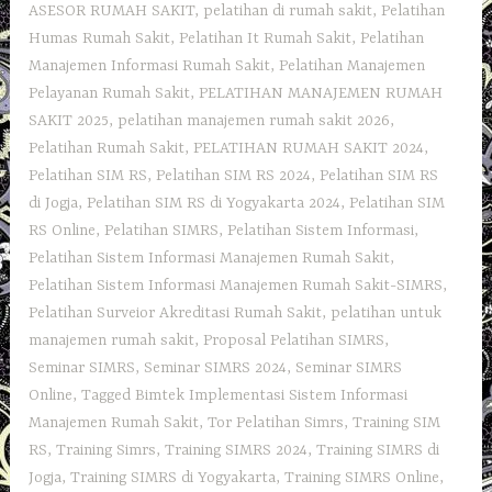
ASESOR RUMAH SAKIT
,
pelatihan di rumah sakit
,
Pelatihan
Humas Rumah Sakit
,
Pelatihan It Rumah Sakit
,
Pelatihan
Manajemen Informasi Rumah Sakit
,
Pelatihan Manajemen
Pelayanan Rumah Sakit
,
PELATIHAN MANAJEMEN RUMAH
SAKIT 2025
,
pelatihan manajemen rumah sakit 2026
,
Pelatihan Rumah Sakit‎
,
PELATIHAN RUMAH SAKIT 2024
,
Pelatihan SIM RS
,
Pelatihan SIM RS 2024
,
Pelatihan SIM RS
di Jogja
,
Pelatihan SIM RS di Yogyakarta 2024
,
Pelatihan SIM
RS Online
,
Pelatihan SIMRS
,
Pelatihan Sistem Informasi
,
Pelatihan Sistem Informasi Manajemen Rumah Sakit
,
Pelatihan Sistem Informasi Manajemen Rumah Sakit-SIMRS
,
Pelatihan Surveior Akreditasi Rumah Sakit
,
pelatihan untuk
manajemen rumah sakit
,
Proposal Pelatihan SIMRS
,
Seminar SIMRS
,
Seminar SIMRS 2024
,
Seminar SIMRS
Online
,
Tagged Bimtek Implementasi Sistem Informasi
Manajemen Rumah Sakit
,
Tor Pelatihan Simrs
,
Training SIM
RS
,
Training Simrs
,
Training SIMRS 2024
,
Training SIMRS di
Jogja
,
Training SIMRS di Yogyakarta
,
Training SIMRS Online
,