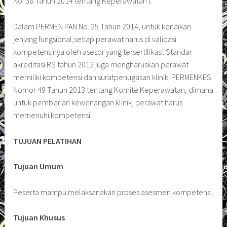
No. 38 Tahun 2014 tentang Keperawatan ).
Dalam PERMEN PAN No. 25 Tahun 2014, untuk kenaikan
jenjang fungsional,setiap perawat harus di validasi
kompetensinya oleh asesor yang tersertifikasi. Standar
akreditasi RS tahun 2012 juga mengharuskan perawat
memiliki kompetensi dan suratpenugasan klinik. PERMENKES
Nomor 49 Tahun 2013 tentang Komite Keperawatan, dimana
untuk pemberian kewenangan klinik, perawat harus
memenuhi kompetensi.
TUJUAN PELATIHAN
Tujuan Umum
Peserta mampu melaksanakan proses asesmen kompetensi.
Tujuan Khusus