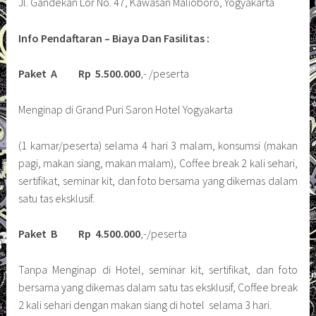
Jl. Gandekan Lor No. 47, Kawasan Malioboro, Yogyakarta
Info Pendaftaran – Biaya Dan Fasilitas :
Paket A
Rp 5.500.000
,- /peserta
Menginap di Grand Puri Saron Hotel Yogyakarta
(1 kamar/peserta) selama 4 hari 3 malam, konsumsi (makan
pagi, makan siang, makan malam), Coffee break 2 kali sehari,
sertifikat, seminar kit, dan foto bersama yang dikemas dalam
satu tas eksklusif.
Paket B
Rp 4.500.000
,-/peserta
Tanpa Menginap di Hotel, seminar kit, sertifikat, dan foto
bersama yang dikemas dalam satu tas eksklusif, Coffee break
2 kali sehari dengan makan siang di hotel selama 3 hari.