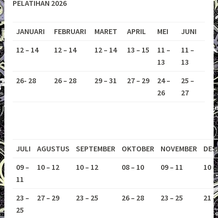
PELATIHAN 2026
JANUARI
FEBRUARI
MARET
APRIL
MEI
JUNI
12 – 14
12 – 14
12 – 14
13 – 15
11 –
11 –
13
13
26- 28
26 – 28
29 – 31
27 – 29
24 –
25 –
26
27
JULI
AGUSTUS
SEPTEMBER
OKTOBER
NOVEMBER
DES
09 –
10 – 12
10 – 12
08 – 10
09 – 11
10 –
11
23 –
27 – 29
23 – 25
26 – 28
23 – 25
21 –
25