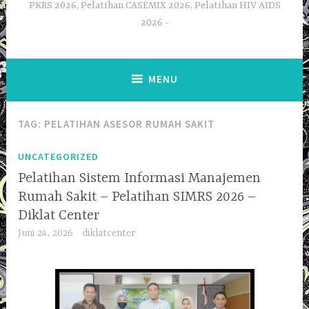
PKRS 2026, Pelatihan CASEMIX 2026, Pelatihan HIV AIDS
2026
MENU
TAG:
PELATIHAN ASESOR RUMAH SAKIT
UNCATEGORIZED
Pelatihan Sistem Informasi Manajemen
Rumah Sakit – Pelatihan SIMRS 2026 –
Diklat Center
Juni 24, 2026
diklatcenter