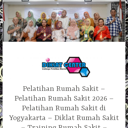
Skip
to
content
Pelatihan Rumah Sakit –
Pelatihan Rumah Sakit 2026 –
Pelatihan Rumah Sakit di
Yogyakarta – Diklat Rumah Sakit
– Training Rumah Sakit –