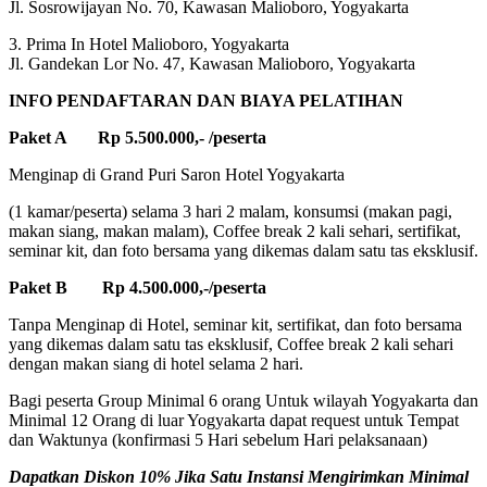
Jl. Sosrowijayan No. 70, Kawasan Malioboro, Yogyakarta
3. Prima In Hotel Malioboro, Yogyakarta
Jl. Gandekan Lor No. 47, Kawasan Malioboro, Yogyakarta
INFO PENDAFTARAN DAN BIAYA PELATIHAN
Paket A Rp 5.500.000,- /peserta
Menginap di Grand Puri Saron Hotel Yogyakarta
(1 kamar/peserta) selama 3 hari 2 malam, konsumsi (makan pagi,
makan siang, makan malam), Coffee break 2 kali sehari, sertifikat,
seminar kit, dan foto bersama yang dikemas dalam satu tas eksklusif.
Paket B Rp 4.500.000,-/peserta
Tanpa Menginap di Hotel, seminar kit, sertifikat, dan foto bersama
yang dikemas dalam satu tas eksklusif, Coffee break 2 kali sehari
dengan makan siang di hotel selama 2 hari.
Bagi peserta Group Minimal 6 orang Untuk wilayah Yogyakarta dan
Minimal 12 Orang di luar Yogyakarta dapat request untuk Tempat
dan Waktunya (konfirmasi 5 Hari sebelum Hari pelaksanaan)
Dapatkan Diskon 10% Jika Satu Instansi Mengirimkan Minimal