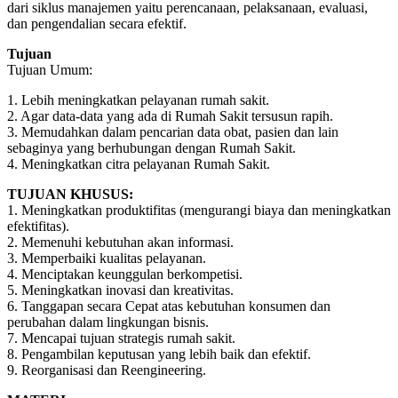
dari siklus manajemen yaitu perencanaan, pelaksanaan, evaluasi,
dan pengendalian secara efektif.
Tujuan
Tujuan Umum:
1. Lebih meningkatkan pelayanan rumah sakit.
2. Agar data-data yang ada di Rumah Sakit tersusun rapih.
3. Memudahkan dalam pencarian data obat, pasien dan lain
sebaginya yang berhubungan dengan Rumah Sakit.
4. Meningkatkan citra pelayanan Rumah Sakit.
TUJUAN KHUSUS:
1. Meningkatkan produktifitas (mengurangi biaya dan meningkatkan
efektifitas).
2. Memenuhi kebutuhan akan informasi.
3. Memperbaiki kualitas pelayanan.
4. Menciptakan keunggulan berkompetisi.
5. Meningkatkan inovasi dan kreativitas.
6. Tanggapan secara Cepat atas kebutuhan konsumen dan
perubahan dalam lingkungan bisnis.
7. Mencapai tujuan strategis rumah sakit.
8. Pengambilan keputusan yang lebih baik dan efektif.
9. Reorganisasi dan Reengineering.