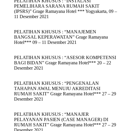
PELATIHAN KHUSUS : “INSTALASI
PEMELIHARA SARANA RUMAH SAKIT
(IPSRS)” Grage Ramayana Hotel *** Yogyakarta, 09 –
11 Desember 2021
PELATIHAN KHUSUS : “MANAJEMEN
BANGSAL KEPERAWATAN” Grage Ramayana
Hotel*** 09 – 11 Desember 2021
PELATIHAN KHUSUS : “ASESOR KOMPETENSI
BAGI BIDAN” Grage Ramayana Hotel*** 20 – 22
Desember 2021
PELATIHAN KHUSUS : “PENGENALAN
TAHAPAN AWAL MENUJU AKREDITASI
RUMAH SAKIT” Grage Ramayana Hotel*** 27 – 29
Desember 2021
PELATIHAN KHUSUS : “MANAJER
PELAYANAN PASIEN (CASE MANAGER) DI
RUMAH SAKIT” Grage Ramayana Hotel*** 27 – 29
Desember 2021