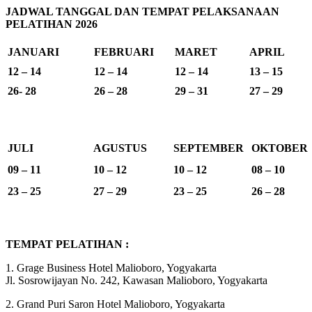
JADWAL TANGGAL DAN TEMPAT PELAKSANAAN
PELATIHAN 2026
JANUARI
FEBRUARI
MARET
APRIL
12 – 14
12 – 14
12 – 14
13 – 15
26- 28
26 – 28
29 – 31
27 – 29
JULI
AGUSTUS
SEPTEMBER
OKTOBER
09 – 11
10 – 12
10 – 12
08 – 10
23 – 25
27 – 29
23 – 25
26 – 28
TEMPAT PELATIHAN :
1. Grage Business Hotel Malioboro, Yogyakarta
Jl. Sosrowijayan No. 242, Kawasan Malioboro, Yogyakarta
2. Grand Puri Saron Hotel Malioboro, Yogyakarta