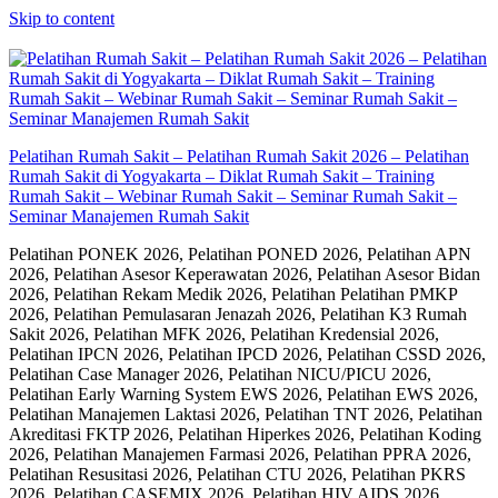
Skip to content
Pelatihan Rumah Sakit – Pelatihan Rumah Sakit 2026 – Pelatihan
Rumah Sakit di Yogyakarta – Diklat Rumah Sakit – Training
Rumah Sakit – Webinar Rumah Sakit – Seminar Rumah Sakit –
Seminar Manajemen Rumah Sakit
Pelatihan PONEK 2026, Pelatihan PONED 2026, Pelatihan APN
2026, Pelatihan Asesor Keperawatan 2026, Pelatihan Asesor Bidan
2026, Pelatihan Rekam Medik 2026, Pelatihan Pelatihan PMKP
2026, Pelatihan Pemulasaran Jenazah 2026, Pelatihan K3 Rumah
Sakit 2026, Pelatihan MFK 2026, Pelatihan Kredensial 2026,
Pelatihan IPCN 2026, Pelatihan IPCD 2026, Pelatihan CSSD 2026,
Pelatihan Case Manager 2026, Pelatihan NICU/PICU 2026,
Pelatihan Early Warning System EWS 2026, Pelatihan EWS 2026,
Pelatihan Manajemen Laktasi 2026, Pelatihan TNT 2026, Pelatihan
Akreditasi FKTP 2026, Pelatihan Hiperkes 2026, Pelatihan Koding
2026, Pelatihan Manajemen Farmasi 2026, Pelatihan PPRA 2026,
Pelatihan Resusitasi 2026, Pelatihan CTU 2026, Pelatihan PKRS
2026, Pelatihan CASEMIX 2026, Pelatihan HIV AIDS 2026