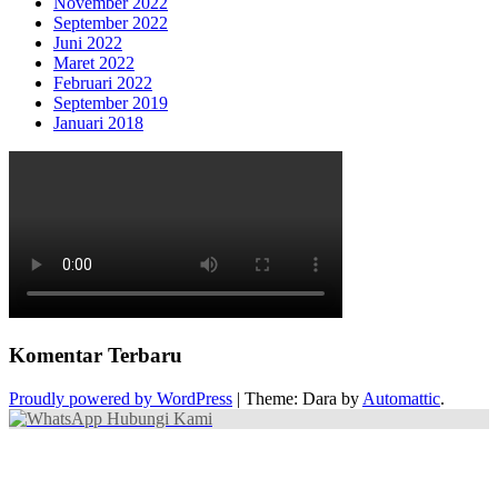
November 2022
September 2022
Juni 2022
Maret 2022
Februari 2022
September 2019
Januari 2018
Komentar Terbaru
Proudly powered by WordPress
|
Theme: Dara by
Automattic
.
Hubungi Kami