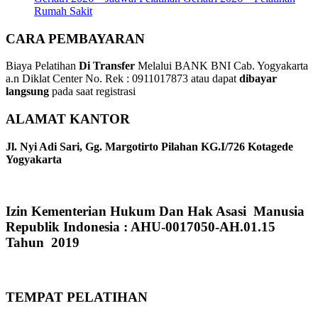
Rumah Sakit
CARA PEMBAYARAN
Biaya Pelatihan
Di Transfer
Melalui BANK BNI Cab. Yogyakarta
a.n Diklat Center No. Rek : 0911017873 atau dapat
dibayar
langsung
pada saat registrasi
ALAMAT KANTOR
Jl. Nyi Adi Sari, Gg. Margotirto Pilahan KG.I/726 Kotagede
Yogyakarta
Izin Kementerian Hukum Dan Hak Asasi Manusia
Republik Indonesia : AHU-0017050-AH.01.15
Tahun 2019
TEMPAT PELATIHAN