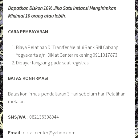
Dapatkan Diskon 10% Jika Satu Instansi Mengirimkan
Minimal 10 orang atau lebih.
CARA PEMBAYARAN
Biaya Pelatihan Di Transfer Melalui Bank BNI Cabang
Yogyakarta a/n. Diklat Center rekening 0911017873
Dibayar langsung pada saat registrasi
BATAS KONFIRMASI
Batas konfirmasi pendaftaran 3 Hari sebelum hari Pelatihan
melalui :
SMS/WA
: 082136308044
Email
: diklat.center@yahoo.com