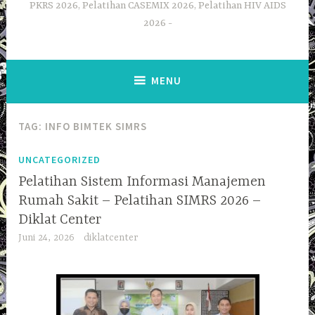
PKRS 2026, Pelatihan CASEMIX 2026, Pelatihan HIV AIDS
2026
MENU
TAG:
INFO BIMTEK SIMRS
UNCATEGORIZED
Pelatihan Sistem Informasi Manajemen
Rumah Sakit – Pelatihan SIMRS 2026 –
Diklat Center
Juni 24, 2026
diklatcenter