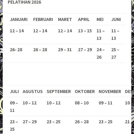
PELATIHAN 2026
JANUARI
FEBRUARI
MARET
APRIL
MEI
JUNI
12 – 14
12 – 14
12 – 14
13 – 15
11 –
11 –
13
13
26- 28
26 – 28
29 – 31
27 – 29
24 –
25 –
26
27
JULI
AGUSTUS
SEPTEMBER
OKTOBER
NOVEMBER
DES
09 –
10 – 12
10 – 12
08 – 10
09 – 11
10 –
11
23 –
27 – 29
23 – 25
26 – 28
23 – 25
21 –
25