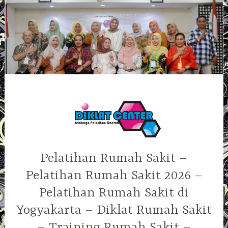
Skip
to
content
Pelatihan Rumah Sakit –
Pelatihan Rumah Sakit 2026 –
Pelatihan Rumah Sakit di
Yogyakarta – Diklat Rumah Sakit
– Training Rumah Sakit –