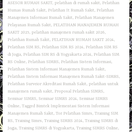
ASESOR RUMAH SAKIT
,
pelatihan di rumah sakit
,
Pelatihan
Humas Rumah Sakit
,
Pelatihan It Rumah Sakit
,
Pelatihan
Manajemen Informasi Rumah Sakit
,
Pelatihan Manajemen
Pelayanan Rumah Sakit
,
PELATIHAN MANAJEMEN RUMAH
SAKIT 2025
,
pelatihan manajemen rumah sakit 2026
,
Pelatihan Rumah Sakit‎
,
PELATIHAN RUMAH SAKIT 2024
,
Pelatihan SIM RS
,
Pelatihan SIM RS 2024
,
Pelatihan SIM RS
di Jogja
,
Pelatihan SIM RS di Yogyakarta 2024
,
Pelatihan SIM
RS Online
,
Pelatihan SIMRS
,
Pelatihan Sistem Informasi
,
Pelatihan Sistem Informasi Manajemen Rumah Sakit
,
Pelatihan Sistem Informasi Manajemen Rumah Sakit-SIMRS
,
Pelatihan Surveior Akreditasi Rumah Sakit
,
pelatihan untuk
manajemen rumah sakit
,
Proposal Pelatihan SIMRS
,
Seminar SIMRS
,
Seminar SIMRS 2024
,
Seminar SIMRS
Online
,
Tagged Bimtek Implementasi Sistem Informasi
Manajemen Rumah Sakit
,
Tor Pelatihan Simrs
,
Training SIM
RS
,
Training Simrs
,
Training SIMRS 2024
,
Training SIMRS di
Jogja
,
Training SIMRS di Yogyakarta
,
Training SIMRS Online
,