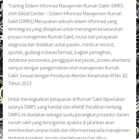
Training Sistem Informasi Manajemen Rumah Sakit–SIMRS
oleh Diklat Center – Sistem Informasi Manajemen Rumah
Sakit (SIMRS) Merupakan sebuah sistem informasi yang
terintegrasi yang disiapkan untuk menangani keseluruhan
proses manajemen Rumah Sakit, mulai dari pelayanan
diagnosa dan tindakan untuk pasien, medical record,
apotek, gudang instalasi farmasi, bagian penagihan,
database personalia, penggajian karyawan, proses akuntansi
sampai dengan pengendalian oleh manajemen Rumah
Sakit. Sesuai dengan Peraturan Menteri Kesehatan RI No. 82
Tahun 2013.
Untuk meningkatkan pelayanan di Rumah Sakit diperlukan
adanya SIMRS yang handal dan efektif. Pelatihan tentang
SIMRS ini diadakan sebagai suatu perangkat prosedur dalam
rumah sakit yang terorganisir apabila di jalankan akan
memberikan umpan balik dan informasi kepada manajemen
tentang masukan, proses dan keluaran dari siklus