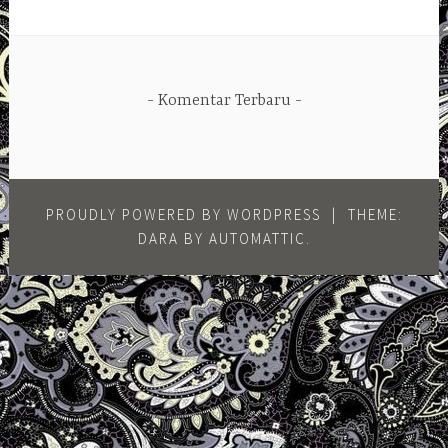
Komentar Terbaru
PROUDLY POWERED BY WORDPRESS
|
THEME:
DARA BY
AUTOMATTIC
.