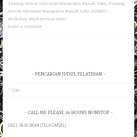
Training Sistem Informasi Manajemen Rumah Sakit
,
Training
Sistem Informasi Manajemen Rumah Sakit (SIMRS)
,
workshop implementasi simrs
Leave a comment
PENCARIAN JUDUL PELATIHAN
Cari
untuk:
CALL ME PLEASE 24 HOURS NONSTOP
0821 3630 8044 (TELKOMSEL)