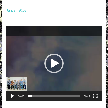
Januari 2018
Pemutar
Video
00:00
00:47