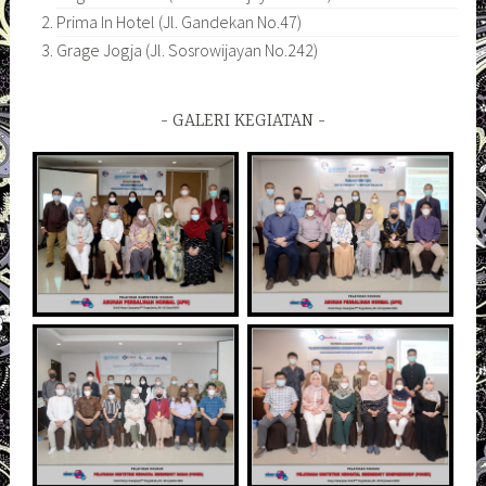
Prima In Hotel (Jl. Gandekan No.47)
Grage Jogja (Jl. Sosrowijayan No.242)
GALERI KEGIATAN