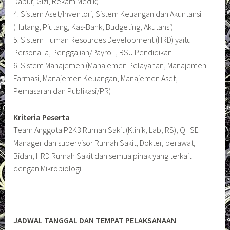
Dapur, Gizi, Rekam Medik)
4. Sistem Aset/Inventori, Sistem Keuangan dan Akuntansi
(Hutang, Piutang, Kas-Bank, Budgeting, Akutansi)
5. Sistem Human Resources Development (HRD) yaitu
Personalia, Penggajian/Payroll, RSU Pendidikan
6. Sistem Manajemen (Manajemen Pelayanan, Manajemen
Farmasi, Manajemen Keuangan, Manajemen Aset,
Pemasaran dan Publikasi/PR)
Kriteria Peserta
Team Anggota P2K3 Rumah Sakit (Klinik, Lab, RS), QHSE
Manager dan supervisor Rumah Sakit, Dokter, perawat,
Bidan, HRD Rumah Sakit dan semua pihak yang terkait
dengan Mikrobiologi.
JADWAL TANGGAL DAN TEMPAT PELAKSANAAN