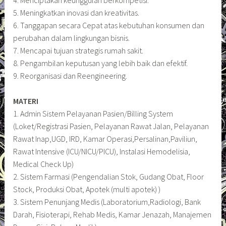
5. Meningkatkan inovasi dan kreativitas.
6. Tanggapan secara Cepat atas kebutuhan konsumen dan
perubahan dalam lingkungan bisnis.
7. Mencapai tujuan strategis rumah sakit.
8. Pengambilan keputusan yang lebih baik dan efektif.
9. Reorganisasi dan Reengineering.
MATERI
1. Admin Sistem Pelayanan Pasien/Billing System
(Loket/Registrasi Pasien, Pelayanan Rawat Jalan, Pelayanan
Rawat Inap,UGD, IRD, Kamar Operasi,Persalinan,Paviliun,
Rawat Intensive (ICU/NICU/PICU), Instalasi Hemodelisia,
Medical Check Up)
2. Sistem Farmasi (Pengendalian Stok, Gudang Obat, Floor
Stock, Produksi Obat, Apotek (multi apotek) )
3. Sistem Penunjang Medis (Laboratorium,Radiologi, Bank
Darah, Fisioterapi, Rehab Medis, Kamar Jenazah, Manajemen