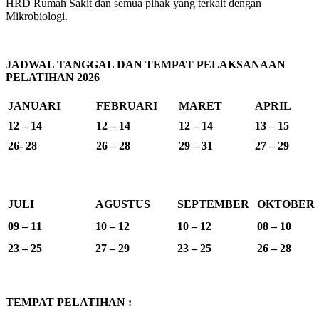
HRD Rumah Sakit dan semua pihak yang terkait dengan
Mikrobiologi.
JADWAL TANGGAL DAN TEMPAT PELAKSANAAN
PELATIHAN 2026
JANUARI
FEBRUARI
MARET
APRIL
12 – 14
12 – 14
12 – 14
13 – 15
26- 28
26 – 28
29 – 31
27 – 29
JULI
AGUSTUS
SEPTEMBER
OKTOBER
09 – 11
10 – 12
10 – 12
08 – 10
23 – 25
27 – 29
23 – 25
26 – 28
TEMPAT PELATIHAN :