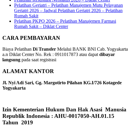
Pelatihan Geriatri – Pelatihan Manajemen Mutu Pelayanan
Geriatri 2026 – Jadwal Pelatihan Geriatri 2026 – Pelatihan
Rumah Sakit
Pelatihan PKPO 2026 – Pelatihan Manajemen Farmasi
Rumah Sakit – Diklat Center
CARA PEMBAYARAN
Biaya Pelatihan
Di Transfer
Melalui BANK BNI Cab. Yogyakarta
a.n Diklat Center No. Rek : 0911017873 atau dapat
dibayar
langsung
pada saat registrasi
ALAMAT KANTOR
Jl. Nyi Adi Sari, Gg. Margotirto Pilahan KG.I/726 Kotagede
Yogyakarta
Izin Kementerian Hukum Dan Hak Asasi Manusia
Republik Indonesia : AHU-0017050-AH.01.15
Tahun 2019