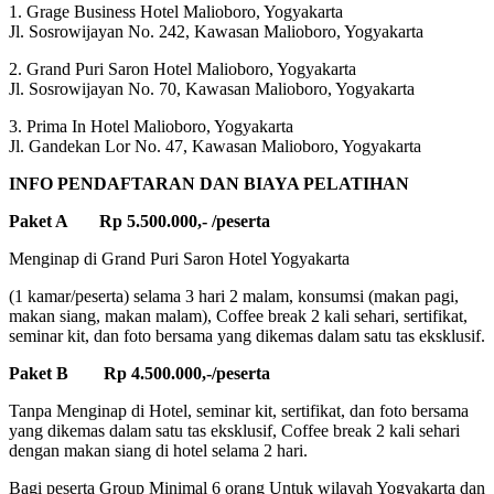
1. Grage Business Hotel Malioboro, Yogyakarta
Jl. Sosrowijayan No. 242, Kawasan Malioboro, Yogyakarta
2. Grand Puri Saron Hotel Malioboro, Yogyakarta
Jl. Sosrowijayan No. 70, Kawasan Malioboro, Yogyakarta
3. Prima In Hotel Malioboro, Yogyakarta
Jl. Gandekan Lor No. 47, Kawasan Malioboro, Yogyakarta
INFO PENDAFTARAN DAN BIAYA PELATIHAN
Paket A Rp 5.500.000,- /peserta
Menginap di Grand Puri Saron Hotel Yogyakarta
(1 kamar/peserta) selama 3 hari 2 malam, konsumsi (makan pagi,
makan siang, makan malam), Coffee break 2 kali sehari, sertifikat,
seminar kit, dan foto bersama yang dikemas dalam satu tas eksklusif.
Paket B Rp 4.500.000,-/peserta
Tanpa Menginap di Hotel, seminar kit, sertifikat, dan foto bersama
yang dikemas dalam satu tas eksklusif, Coffee break 2 kali sehari
dengan makan siang di hotel selama 2 hari.
Bagi peserta Group Minimal 6 orang Untuk wilayah Yogyakarta dan