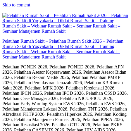
Skip to content
Pelatihan Rumah Sakit – Pelatihan Rumah Sakit 2026 – Pelatihan
Rumah Sakit di Yogyakarta – Diklat Rumah Sakit – Training
Rumah Sakit – Webinar Rumah Sakit – Seminar Rumah Sakit –
Seminar Manajemen Rumah Sakit
Pelatihan PONEK 2026, Pelatihan PONED 2026, Pelatihan APN
2026, Pelatihan Asesor Keperawatan 2026, Pelatihan Asesor Bidan
2026, Pelatihan Rekam Medik 2026, Pelatihan Pelatihan PMKP
2026, Pelatihan Pemulasaran Jenazah 2026, Pelatihan K3 Rumah
Sakit 2026, Pelatihan MFK 2026, Pelatihan Kredensial 2026,
Pelatihan IPCN 2026, Pelatihan IPCD 2026, Pelatihan CSSD 2026,
Pelatihan Case Manager 2026, Pelatihan NICU/PICU 2026,
Pelatihan Early Warning System EWS 2026, Pelatihan EWS 2026,
Pelatihan Manajemen Laktasi 2026, Pelatihan TNT 2026, Pelatihan
Akreditasi FKTP 2026, Pelatihan Hiperkes 2026, Pelatihan Koding
2026, Pelatihan Manajemen Farmasi 2026, Pelatihan PPRA 2026,
Pelatihan Resusitasi 2026, Pelatihan CTU 2026, Pelatihan PKRS
2026, Pelatihan CASEMIX 2026, Pelatihan HIV AIDS 2026