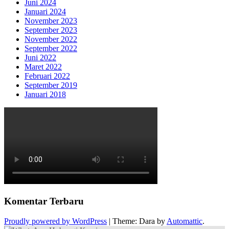
Juni 2024
Januari 2024
November 2023
September 2023
November 2022
September 2022
Juni 2022
Maret 2022
Februari 2022
September 2019
Januari 2018
Komentar Terbaru
Proudly powered by WordPress
|
Theme: Dara by
Automattic
.