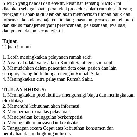
SIMRS yang handal dan efektif. Pelatihan tentang SIMRS ini
diadakan sebagai suatu perangkat prosedur dalam rumah sakit yang
terorganisir apabila di jalankan akan memberikan umpan balik dan
informasi kepada manajemen tentang masukan, proses dan keluaran
dari siklus manajemen yaitu perencanaan, pelaksanaan, evaluasi,
dan pengendalian secara efektif.
Tujuan
Tujuan Umum:
1. Lebih meningkatkan pelayanan rumah sakit.
2. Agar data-data yang ada di Rumah Sakit tersusun rapih.
3. Memudahkan dalam pencarian data obat, pasien dan lain
sebaginya yang berhubungan dengan Rumah Sakit.
4. Meningkatkan citra pelayanan Rumah Sakit.
TUJUAN KHUSUS:
1. Meningkatkan produktifitas (mengurangi biaya dan meningkatkan
efektifitas).
2. Memenuhi kebutuhan akan informasi.
3. Memperbaiki kualitas pelayanan.
4. Menciptakan keunggulan berkompetisi.
5. Meningkatkan inovasi dan kreativitas.
6. Tanggapan secara Cepat atas kebutuhan konsumen dan
perubahan dalam lingkungan bisnis.