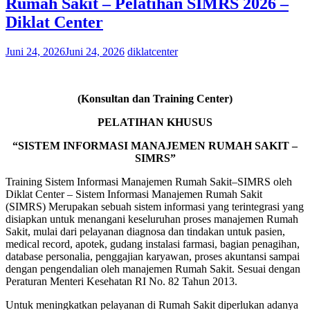
Rumah Sakit – Pelatihan SIMRS 2026 –
Diklat Center
Juni 24, 2026
Juni 24, 2026
diklatcenter
(Konsultan dan Training Center)
PELATIHAN KHUSUS
“SISTEM INFORMASI MANAJEMEN RUMAH SAKIT –
SIMRS”
Training Sistem Informasi Manajemen Rumah Sakit–SIMRS oleh
Diklat Center – Sistem Informasi Manajemen Rumah Sakit
(SIMRS) Merupakan sebuah sistem informasi yang terintegrasi yang
disiapkan untuk menangani keseluruhan proses manajemen Rumah
Sakit, mulai dari pelayanan diagnosa dan tindakan untuk pasien,
medical record, apotek, gudang instalasi farmasi, bagian penagihan,
database personalia, penggajian karyawan, proses akuntansi sampai
dengan pengendalian oleh manajemen Rumah Sakit. Sesuai dengan
Peraturan Menteri Kesehatan RI No. 82 Tahun 2013.
Untuk meningkatkan pelayanan di Rumah Sakit diperlukan adanya