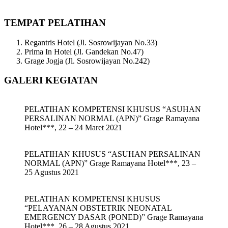
TEMPAT PELATIHAN
Regantris Hotel (Jl. Sosrowijayan No.33)
Prima In Hotel (Jl. Gandekan No.47)
Grage Jogja (Jl. Sosrowijayan No.242)
GALERI KEGIATAN
PELATIHAN KOMPETENSI KHUSUS “ASUHAN
PERSALINAN NORMAL (APN)” Grage Ramayana
Hotel***, 22 – 24 Maret 2021
PELATIHAN KHUSUS “ASUHAN PERSALINAN
NORMAL (APN)” Grage Ramayana Hotel***, 23 –
25 Agustus 2021
PELATIHAN KOMPETENSI KHUSUS
“PELAYANAN OBSTETRIK NEONATAL
EMERGENCY DASAR (PONED)” Grage Ramayana
Hotel***, 26 – 28 Agustus 2021