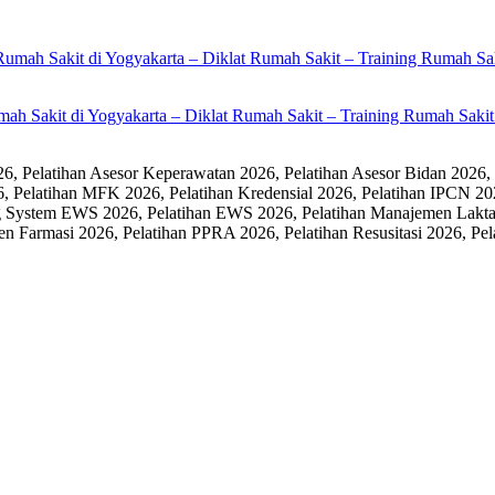
umah Sakit di Yogyakarta – Diklat Rumah Sakit – Training Rumah Sak
 Pelatihan Asesor Keperawatan 2026, Pelatihan Asesor Bidan 2026,
6, Pelatihan MFK 2026, Pelatihan Kredensial 2026, Pelatihan IPCN 20
 System EWS 2026, Pelatihan EWS 2026, Pelatihan Manajemen Laktasi
men Farmasi 2026, Pelatihan PPRA 2026, Pelatihan Resusitasi 2026,