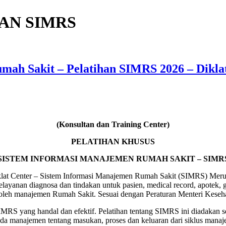
AN SIMRS
mah Sakit – Pelatihan SIMRS 2026 – Dikla
(Konsultan dan Training Center)
PELATIHAN KHUSUS
SISTEM INFORMASI MANAJEMEN RUMAH SAKIT – SIMR
t Center – Sistem Informasi Manajemen Rumah Sakit (SIMRS) Merupak
yanan diagnosa dan tindakan untuk pasien, medical record, apotek, gud
 oleh manajemen Rumah Sakit. Sesuai dengan Peraturan Menteri Keseh
S yang handal dan efektif. Pelatihan tentang SIMRS ini diadakan seb
da manajemen tentang masukan, proses dan keluaran dari siklus manaj