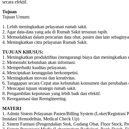
secara efektif.
Tujuan
Tujuan Umum:
1. Lebih meningkatkan pelayanan rumah sakit.
2. Agar data-data yang ada di Rumah Sakit tersusun rapih.
3. Memudahkan dalam pencarian data obat, pasien dan lain sebagin
4. Meningkatkan citra pelayanan Rumah Sakit.
TUJUAN KHUSUS:
1. Meningkatkan produktifitas (mengurangi biaya dan meningkatkan ef
2. Memenuhi kebutuhan akan informasi.
3. Memperbaiki kualitas pelayanan.
4. Menciptakan keunggulan berkompetisi.
5. Meningkatkan inovasi dan kreativitas.
6. Tanggapan secara Cepat atas kebutuhan konsumen dan perubahan d
7. Mencapai tujuan strategis rumah sakit.
8. Pengambilan keputusan yang lebih baik dan efektif.
9. Reorganisasi dan Reengineering.
MATERI
1. Admin Sistem Pelayanan Pasien/Billing System (Loket/Registras
Instalasi Hemodelisia, Medical Check Up)
2. Sistem Farmasi (Pengendalian Stok, Gudang Obat, Floor Stock, Pro