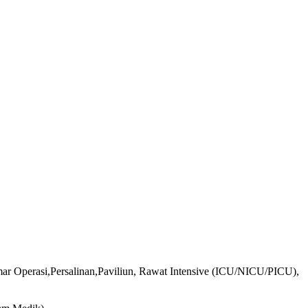
mar Operasi,Persalinan,Paviliun, Rawat Intensive (ICU/NICU/PICU),