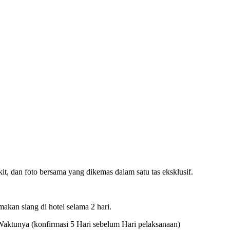
it, dan foto bersama yang dikemas dalam satu tas eksklusif.
makan siang di hotel selama 2 hari.
Waktunya (konfirmasi 5 Hari sebelum Hari pelaksanaan)