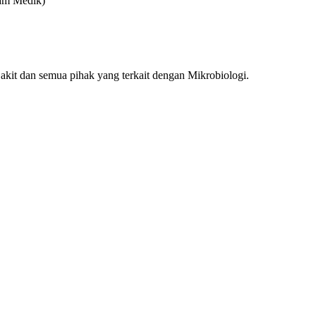
kam Medik)
t dan semua pihak yang terkait dengan Mikrobiologi.