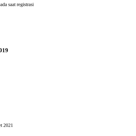
ada saat registrasi
019
t 2021