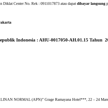
 Diklat Center No. Rek : 0911017873 atau dapat
dibayar langsung
p
yakarta
epublik Indonesia : AHU-0017050-AH.01.15 Tahun 2
 NORMAL (APN)” Grage Ramayana Hotel***, 22 – 24 Mare