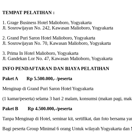
TEMPAT PELATIHAN :
1. Grage Business Hotel Malioboro, Yogyakarta
Jl. Sosrowijayan No. 242, Kawasan Malioboro, Yogyakarta
2. Grand Puri Saron Hotel Malioboro, Yogyakarta
Jl. Sosrowijayan No. 70, Kawasan Malioboro, Yogyakarta
3. Prima In Hotel Malioboro, Yogyakarta
Jl. Gandekan Lor No. 47, Kawasan Malioboro, Yogyakarta
INFO PENDAFTARAN DAN BIAYA PELATIHAN
Paket A Rp 5.500.000,- /peserta
Menginap di Grand Puri Saron Hotel Yogyakarta
(1 kamar/peserta) selama 3 hari 2 malam, konsumsi (makan pagi, makan
Paket B Rp 4.500.000,-/peserta
Tanpa Menginap di Hotel, seminar kit, sertifikat, dan foto bersama ya
Bagi peserta Group Minimal 6 orang Untuk wilayah Yogyakarta dan M