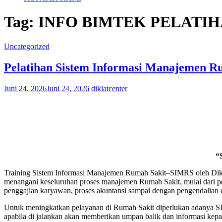
Tag:
INFO BIMTEK PELATIH
Uncategorized
Pelatihan Sistem Informasi Manajemen Ru
Juni 24, 2026
Juni 24, 2026
diklatcenter
“
Training Sistem Informasi Manajemen Rumah Sakit–SIMRS oleh Dikla
menangani keseluruhan proses manajemen Rumah Sakit, mulai dari pela
penggajian karyawan, proses akuntansi sampai dengan pengendalian
Untuk meningkatkan pelayanan di Rumah Sakit diperlukan adanya SIMR
apabila di jalankan akan memberikan umpan balik dan informasi kepa