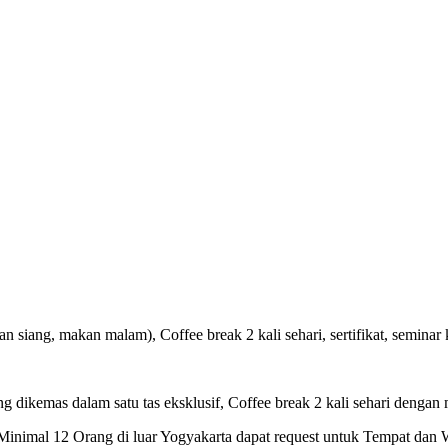
 siang, makan malam), Coffee break 2 kali sehari, sertifikat, seminar k
ng dikemas dalam satu tas eksklusif, Coffee break 2 kali sehari dengan 
inimal 12 Orang di luar Yogyakarta dapat request untuk Tempat dan 