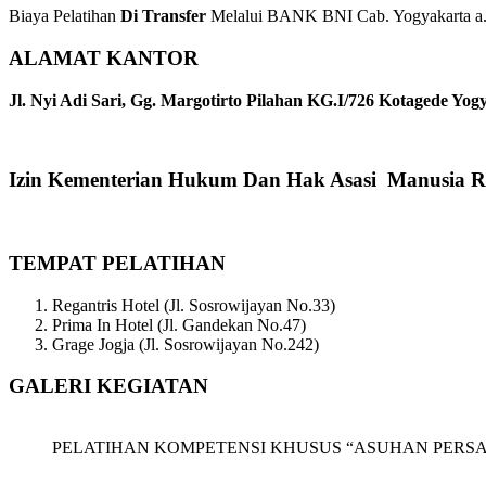
Biaya Pelatihan
Di Transfer
Melalui BANK BNI Cab. Yogyakarta a.n
ALAMAT KANTOR
Jl. Nyi Adi Sari, Gg. Margotirto Pilahan KG.I/726 Kotagede Yog
Izin Kementerian Hukum Dan Hak Asasi Manusia R
TEMPAT PELATIHAN
Regantris Hotel (Jl. Sosrowijayan No.33)
Prima In Hotel (Jl. Gandekan No.47)
Grage Jogja (Jl. Sosrowijayan No.242)
GALERI KEGIATAN
PELATIHAN KOMPETENSI KHUSUS “ASUHAN PERSALINAN