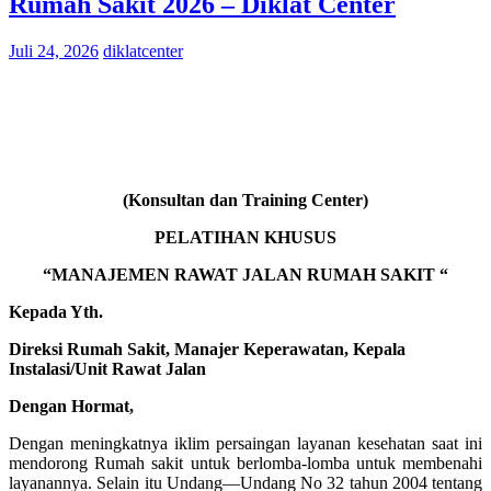
Rumah Sakit 2026 – Diklat Center
Juli 24, 2026
diklatcenter
(Konsultan dan Training Center)
PELATIHAN KHUSUS
“MANAJEMEN RAWAT JALAN RUMAH SAKIT “
Kepada Yth.
Direksi Rumah Sakit, Manajer Keperawatan, Kepala
Instalasi/Unit Rawat Jalan
Dengan Hormat,
Dengan meningkatnya iklim persaingan layanan kesehatan saat ini
mendorong Rumah sakit untuk berlomba-lomba untuk membenahi
layanannya. Selain itu Undang—Undang No 32 tahun 2004 tentang