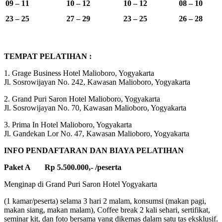
09 – 11
10 – 12
10 – 12
08 – 10
23 – 25
27 – 29
23 – 25
26 – 28
TEMPAT PELATIHAN :
1. Grage Business Hotel Malioboro, Yogyakarta
Jl. Sosrowijayan No. 242, Kawasan Malioboro, Yogyakarta
2. Grand Puri Saron Hotel Malioboro, Yogyakarta
Jl. Sosrowijayan No. 70, Kawasan Malioboro, Yogyakarta
3. Prima In Hotel Malioboro, Yogyakarta
Jl. Gandekan Lor No. 47, Kawasan Malioboro, Yogyakarta
INFO PENDAFTARAN DAN BIAYA PELATIHAN
Paket A Rp 5.500.000,- /peserta
Menginap di Grand Puri Saron Hotel Yogyakarta
(1 kamar/peserta) selama 3 hari 2 malam, konsumsi (makan pagi,
makan siang, makan malam), Coffee break 2 kali sehari, sertifikat,
seminar kit, dan foto bersama yang dikemas dalam satu tas eksklusif.