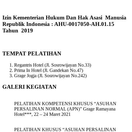
Izin Kementerian Hukum Dan Hak Asasi Manusia
Republik Indonesia : AHU-0017050-AH.01.15
Tahun 2019
TEMPAT PELATIHAN
Regantris Hotel (Jl. Sosrowijayan No.33)
Prima In Hotel (Jl. Gandekan No.47)
Grage Jogja (Jl. Sosrowijayan No.242)
GALERI KEGIATAN
PELATIHAN KOMPETENSI KHUSUS “ASUHAN
PERSALINAN NORMAL (APN)” Grage Ramayana
Hotel***, 22 – 24 Maret 2021
PELATIHAN KHUSUS “ASUHAN PERSALINAN