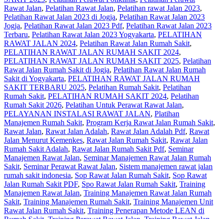
Rawat Jalan
,
Pelatihan Rawat Jalan
,
Pelatihan rawat Jalan 2023
,
Pelatihan Rawat Jalan 2023 di Jogja
,
Pelatihan Rawat Jalan 2023
Jogja
,
Pelatihan Rawat Jalan 2023 Pdf
,
Pelatihan Rawat Jalan 2023
Terbaru
,
Pelatihan Rawat Jalan 2023 Yogyakarta
,
PELATIHAN
RAWAT JALAN 2024
,
Pelatihan Rawat Jalan Rumah Sakit
,
PELATIHAN RAWAT JALAN RUMAH SAKIT 2024
,
PELATIHAN RAWAT JALAN RUMAH SAKIT 2025
,
Pelatihan
Rawat Jalan Rumah Sakit di Jogja
,
Pelatihan Rawat Jalan Rumah
Sakit di Yogyakarta
,
PELATIHAN RAWAT JALAN RUMAH
SAKIT TERBARU 2025
,
Pelatihan Rumah Sakit
,
Pelatihan
Rumah Sakit‎
,
PELATIHAN RUMAH SAKIT 2024
,
Pelatihan
Rumah Sakit 2026
,
Pelatihan Untuk Perawat Rawat Jalan
,
PELAYANAN INSTALASI RAWAT JALAN
,
Platihan
Manajemen Rumah Sakit
,
Program Kerja Rawat Jalan Rumah Sakit
,
Rawat Jalan
,
Rawat Jalan Adalah
,
Rawat Jalan Adalah Pdf
,
Rawat
Jalan Menurut Kemenkes
,
Rawat Jalan Rumah Sakit
,
Rawat Jalan
Rumah Sakit Adalah
,
Rawat Jalan Rumah Sakit Pdf
,
Seminar
Manajemen Rawat Jalan
,
Seminar Manajemen Rawat Jalan Rumah
Sakit
,
Seminar Perawat Rawat Jalan
,
Sistem manajemen rawat jalan
rumah sakit indonesia
,
Sop Rawat Jalan Rumah Sakit
,
Sop Rawat
Jalan Rumah Sakit PDF
,
Spo Rawat Jalan Rumah Sakit
,
Training
Manajemen Rawat Jalan
,
Training Manajemen Rawat Jalan Rumah
Sakit
,
Training Manajemen Rumah Sakit
,
Training Manajemen Unit
Rawat Jalan Rumah Sakit
,
Training Penerapan Metode LEAN di