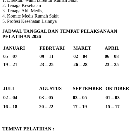
1. Direktur/ Wakil Direktur Rumah Sakit
2. Tenaga Kesehatan
3. Tenaga Ahli Medis,
4. Komite Medis Rumah Sakit.
5. Profesi Kesehatan Lainnya
JADWAL TANGGAL DAN TEMPAT PELAKSANAAN
PELATIHAN 2026
JANUARI
FEBRUARI
MARET
APRIL
05 – 07
09 – 11
02 – 04
06 – 08
19 – 21
23 – 25
26 – 28
23 – 25
JULI
AGUSTUS
SEPTEMBER
OKTOBER
02 – 04
03 – 05
03 – 05
01 – 03
16 – 18
20 – 22
17 – 19
15 – 17
TEMPAT PELATIHAN :