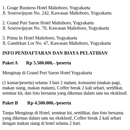
1. Grage Business Hotel Malioboro, Yogyakarta
Jl. Sosrowijayan No. 242, Kawasan Malioboro, Yogyakarta
2. Grand Puri Saron Hotel Malioboro, Yogyakarta
Jl. Sosrowijayan No. 70, Kawasan Malioboro, Yogyakarta
3. Prima In Hotel Malioboro, Yogyakarta
Jl. Gandekan Lor No. 47, Kawasan Malioboro, Yogyakarta
INFO PENDAFTARAN DAN BIAYA PELATIHAN
Paket A Rp 5.500.000,- /peserta
Menginap di Grand Puri Saron Hotel Yogyakarta
(1 kamar/peserta) selama 3 hari 2 malam, konsumsi (makan pagi,
makan siang, makan malam), Coffee break 2 kali sehari, sertifikat,
seminar kit, dan foto bersama yang dikemas dalam satu tas eksklusif.
Paket B Rp 4.500.000,-/peserta
Tanpa Menginap di Hotel, seminar kit, sertifikat, dan foto bersama
yang dikemas dalam satu tas eksklusif, Coffee break 2 kali sehari
dengan makan siang di hotel selama 2 hari.