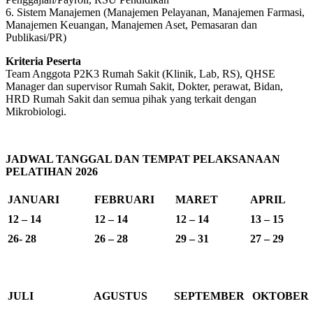
6. Sistem Manajemen (Manajemen Pelayanan, Manajemen Farmasi,
Manajemen Keuangan, Manajemen Aset, Pemasaran dan
Publikasi/PR)
Kriteria Peserta
Team Anggota P2K3 Rumah Sakit (Klinik, Lab, RS), QHSE
Manager dan supervisor Rumah Sakit, Dokter, perawat, Bidan,
HRD Rumah Sakit dan semua pihak yang terkait dengan
Mikrobiologi.
JADWAL TANGGAL DAN TEMPAT PELAKSANAAN
PELATIHAN 2026
JANUARI
FEBRUARI
MARET
APRIL
12 – 14
12 – 14
12 – 14
13 – 15
26- 28
26 – 28
29 – 31
27 – 29
JULI
AGUSTUS
SEPTEMBER
OKTOBER