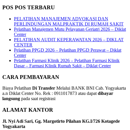
POS POS TERBARU
PELATIHAN MANAJEMEN ADVOKASI DAN
PERLINDUNGAN MALPRAKTIK DI RUMAH SAKIT
Pelatihan Manajemen Mutu Pelayanan Geriatri 2026 – Diklat
Center
PELATIHAN AUDIT KEPERAWATAN 2026 – DIKLAT
CENTER
Pelatihan PPGD 2026 – Pelatihan PPGD Perawat – Diklat
Center
Pelatihan Farmasi Klinik 2026 – Pelatihan Farmasi Klinik
Dasar – Farmasi Klinik Rumah Sakit – Diklat Center
CARA PEMBAYARAN
Biaya Pelatihan
Di Transfer
Melalui BANK BNI Cab. Yogyakarta
a.n Diklat Center No. Rek : 0911017873 atau dapat
dibayar
langsung
pada saat registrasi
ALAMAT KANTOR
Jl. Nyi Adi Sari, Gg. Margotirto Pilahan KG.I/726 Kotagede
Yogyakarta