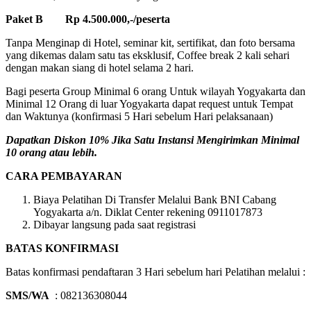
Paket B Rp 4.500.000,-/peserta
Tanpa Menginap di Hotel, seminar kit, sertifikat, dan foto bersama
yang dikemas dalam satu tas eksklusif, Coffee break 2 kali sehari
dengan makan siang di hotel selama 2 hari.
Bagi peserta Group Minimal 6 orang Untuk wilayah Yogyakarta dan
Minimal 12 Orang di luar Yogyakarta dapat request untuk Tempat
dan Waktunya (konfirmasi 5 Hari sebelum Hari pelaksanaan)
Dapatkan Diskon 10% Jika Satu Instansi Mengirimkan Minimal
10 orang atau lebih.
CARA PEMBAYARAN
Biaya Pelatihan Di Transfer Melalui Bank BNI Cabang
Yogyakarta a/n. Diklat Center rekening 0911017873
Dibayar langsung pada saat registrasi
BATAS KONFIRMASI
Batas konfirmasi pendaftaran 3 Hari sebelum hari Pelatihan melalui :
SMS/WA
: 082136308044