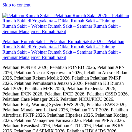
Skip to content
Pelatihan Rumah Sakit – Pelatihan Rumah Sakit 2026 – Pelatihan
Rumah Sakit di Yogyakarta – Diklat Rumah Sakit – Training
Rumah Sakit – Webinar Rumah Sakit – Seminar Rumah Sakit –
Seminar Manajemen Rumah Sakit
Pelatihan PONEK 2026, Pelatihan PONED 2026, Pelatihan APN
2026, Pelatihan Asesor Keperawatan 2026, Pelatihan Asesor Bidan
2026, Pelatihan Rekam Medik 2026, Pelatihan Pelatihan PMKP
2026, Pelatihan Pemulasaran Jenazah 2026, Pelatihan K3 Rumah
Sakit 2026, Pelatihan MFK 2026, Pelatihan Kredensial 2026,
Pelatihan IPCN 2026, Pelatihan IPCD 2026, Pelatihan CSSD 2026,
Pelatihan Case Manager 2026, Pelatihan NICU/PICU 2026,
Pelatihan Early Warning System EWS 2026, Pelatihan EWS 2026,
Pelatihan Manajemen Laktasi 2026, Pelatihan TNT 2026, Pelatihan
Akreditasi FKTP 2026, Pelatihan Hiperkes 2026, Pelatihan Koding
2026, Pelatihan Manajemen Farmasi 2026, Pelatihan PPRA 2026,
Pelatihan Resusitasi 2026, Pelatihan CTU 2026, Pelatihan PKRS
2026, Pelatihan CASEMIX 2026, Pelatihan HIV AIDS 2026