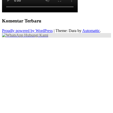
Komentar Terbaru
Proudly powered by WordPress
|
Theme: Dara by
Automattic
.
Hubungi Kami