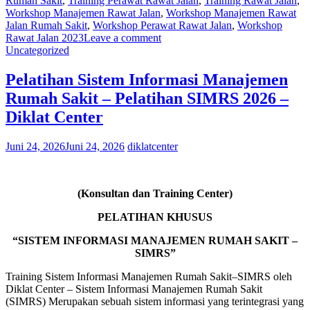
Rumah Sakit
,
Training Perawat Rawat Jalan
,
Training Rawat Jalan
,
Workshop Manajemen Rawat Jalan
,
Workshop Manajemen Rawat
Jalan Rumah Sakit
,
Workshop Perawat Rawat Jalan
,
Workshop
Rawat Jalan 2023
Leave a comment
Uncategorized
Pelatihan Sistem Informasi Manajemen
Rumah Sakit – Pelatihan SIMRS 2026 –
Diklat Center
Juni 24, 2026
Juni 24, 2026
diklatcenter
(Konsultan dan Training Center)
PELATIHAN KHUSUS
“SISTEM INFORMASI MANAJEMEN RUMAH SAKIT –
SIMRS”
Training Sistem Informasi Manajemen Rumah Sakit–SIMRS oleh
Diklat Center – Sistem Informasi Manajemen Rumah Sakit
(SIMRS) Merupakan sebuah sistem informasi yang terintegrasi yang