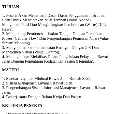
TUJUAN
1. Peserta Akan Memahami Dasar-Dasar Penggunaan Instrumen
Lean Untuk Menciptakan Nilai Tambah (Value Added),
Mengidentifikasi Dan Menghilangkan Pemborosan (Waste) Di Unit
Rawat.
2. Mengurangi Pemborosan Waktu Tunggu Dengan Perbaikan
Proses (Cellular Flow) Dan Pengembangan Pemetaan Nilai (Value
Stream Mapping).
3. Mengoptimalkan Pemanfaatan Ruangan Dengan 5-S Dan
Manajemen Visual (Visual Control).
4. Meningkatkan Efektifitas Dalam Pengelolaan Pelayanan Rawat
Jalan Dengan Pengaturan Kedatangan Pasien (Heijunka).
MATERI
1. Standar Layanan Minimal Rawat Jalan Rumah Sakit,
2. Sistem Manajemen Layanan Rawat Jalan,
3. Pengembangan Sistem Informasi Manajemen Layanan Rawat
Jalan,
4. Bekerjasama Dengan Rekan Kerja Dan Pasien
KRITERIA PESERTA