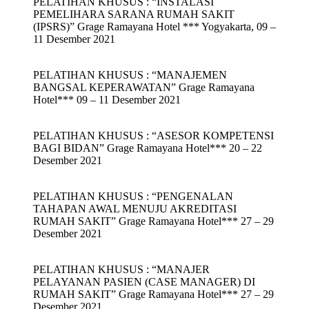
PELATIHAN KHUSUS : “INSTALASI
PEMELIHARA SARANA RUMAH SAKIT
(IPSRS)” Grage Ramayana Hotel *** Yogyakarta, 09 –
11 Desember 2021
PELATIHAN KHUSUS : “MANAJEMEN
BANGSAL KEPERAWATAN” Grage Ramayana
Hotel*** 09 – 11 Desember 2021
PELATIHAN KHUSUS : “ASESOR KOMPETENSI
BAGI BIDAN” Grage Ramayana Hotel*** 20 – 22
Desember 2021
PELATIHAN KHUSUS : “PENGENALAN
TAHAPAN AWAL MENUJU AKREDITASI
RUMAH SAKIT” Grage Ramayana Hotel*** 27 – 29
Desember 2021
PELATIHAN KHUSUS : “MANAJER
PELAYANAN PASIEN (CASE MANAGER) DI
RUMAH SAKIT” Grage Ramayana Hotel*** 27 – 29
Desember 2021