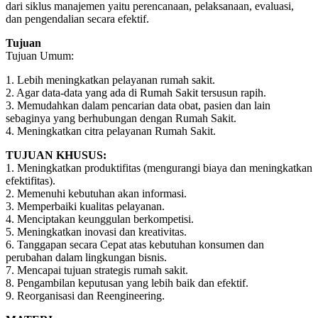
dari siklus manajemen yaitu perencanaan, pelaksanaan, evaluasi,
dan pengendalian secara efektif.
Tujuan
Tujuan Umum:
1. Lebih meningkatkan pelayanan rumah sakit.
2. Agar data-data yang ada di Rumah Sakit tersusun rapih.
3. Memudahkan dalam pencarian data obat, pasien dan lain
sebaginya yang berhubungan dengan Rumah Sakit.
4. Meningkatkan citra pelayanan Rumah Sakit.
TUJUAN KHUSUS:
1. Meningkatkan produktifitas (mengurangi biaya dan meningkatkan
efektifitas).
2. Memenuhi kebutuhan akan informasi.
3. Memperbaiki kualitas pelayanan.
4. Menciptakan keunggulan berkompetisi.
5. Meningkatkan inovasi dan kreativitas.
6. Tanggapan secara Cepat atas kebutuhan konsumen dan
perubahan dalam lingkungan bisnis.
7. Mencapai tujuan strategis rumah sakit.
8. Pengambilan keputusan yang lebih baik dan efektif.
9. Reorganisasi dan Reengineering.