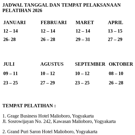
JADWAL TANGGAL DAN TEMPAT PELAKSANAAN
PELATIHAN 2026
JANUARI
FEBRUARI
MARET
APRIL
12 – 14
12 – 14
12 – 14
13 – 15
26- 28
26 – 28
29 – 31
27 – 29
JULI
AGUSTUS
SEPTEMBER
OKTOBER
09 – 11
10 – 12
10 – 12
08 – 10
23 – 25
27 – 29
23 – 25
26 – 28
TEMPAT PELATIHAN :
1. Grage Business Hotel Malioboro, Yogyakarta
Jl. Sosrowijayan No. 242, Kawasan Malioboro, Yogyakarta
2. Grand Puri Saron Hotel Malioboro, Yogyakarta