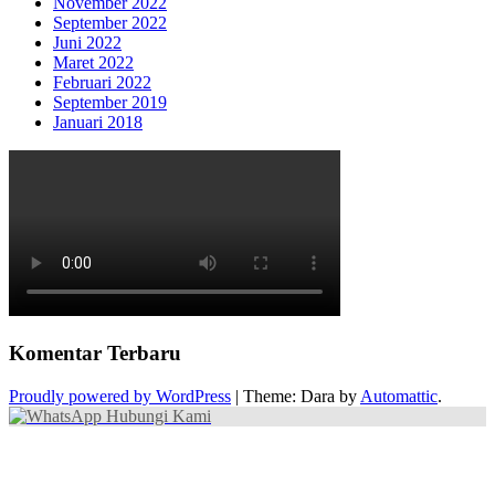
November 2022
September 2022
Juni 2022
Maret 2022
Februari 2022
September 2019
Januari 2018
Komentar Terbaru
Proudly powered by WordPress
|
Theme: Dara by
Automattic
.
Hubungi Kami