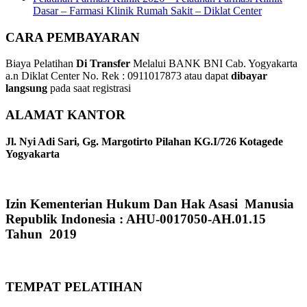
Dasar – Farmasi Klinik Rumah Sakit – Diklat Center
CARA PEMBAYARAN
Biaya Pelatihan
Di Transfer
Melalui BANK BNI Cab. Yogyakarta
a.n Diklat Center No. Rek : 0911017873 atau dapat
dibayar
langsung
pada saat registrasi
ALAMAT KANTOR
Jl. Nyi Adi Sari, Gg. Margotirto Pilahan KG.I/726 Kotagede
Yogyakarta
Izin Kementerian Hukum Dan Hak Asasi Manusia
Republik Indonesia : AHU-0017050-AH.01.15
Tahun 2019
TEMPAT PELATIHAN