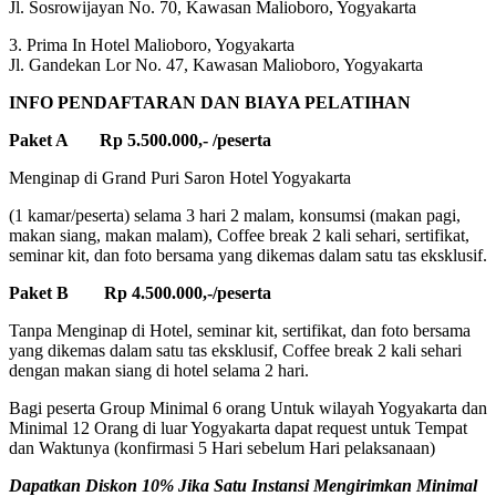
Jl. Sosrowijayan No. 70, Kawasan Malioboro, Yogyakarta
3. Prima In Hotel Malioboro, Yogyakarta
Jl. Gandekan Lor No. 47, Kawasan Malioboro, Yogyakarta
INFO PENDAFTARAN DAN BIAYA PELATIHAN
Paket A Rp 5.500.000,- /peserta
Menginap di Grand Puri Saron Hotel Yogyakarta
(1 kamar/peserta) selama 3 hari 2 malam, konsumsi (makan pagi,
makan siang, makan malam), Coffee break 2 kali sehari, sertifikat,
seminar kit, dan foto bersama yang dikemas dalam satu tas eksklusif.
Paket B Rp 4.500.000,-/peserta
Tanpa Menginap di Hotel, seminar kit, sertifikat, dan foto bersama
yang dikemas dalam satu tas eksklusif, Coffee break 2 kali sehari
dengan makan siang di hotel selama 2 hari.
Bagi peserta Group Minimal 6 orang Untuk wilayah Yogyakarta dan
Minimal 12 Orang di luar Yogyakarta dapat request untuk Tempat
dan Waktunya (konfirmasi 5 Hari sebelum Hari pelaksanaan)
Dapatkan Diskon 10% Jika Satu Instansi Mengirimkan Minimal