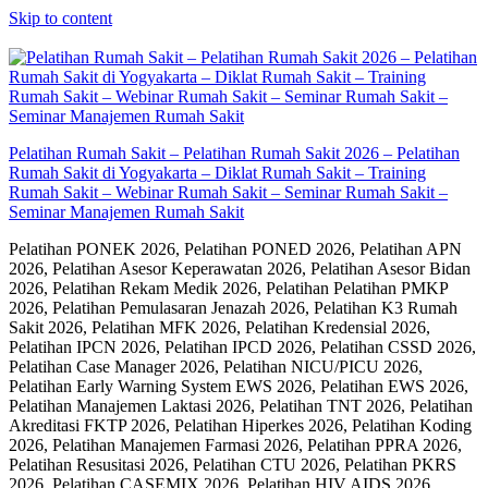
Skip to content
Pelatihan Rumah Sakit – Pelatihan Rumah Sakit 2026 – Pelatihan
Rumah Sakit di Yogyakarta – Diklat Rumah Sakit – Training
Rumah Sakit – Webinar Rumah Sakit – Seminar Rumah Sakit –
Seminar Manajemen Rumah Sakit
Pelatihan PONEK 2026, Pelatihan PONED 2026, Pelatihan APN
2026, Pelatihan Asesor Keperawatan 2026, Pelatihan Asesor Bidan
2026, Pelatihan Rekam Medik 2026, Pelatihan Pelatihan PMKP
2026, Pelatihan Pemulasaran Jenazah 2026, Pelatihan K3 Rumah
Sakit 2026, Pelatihan MFK 2026, Pelatihan Kredensial 2026,
Pelatihan IPCN 2026, Pelatihan IPCD 2026, Pelatihan CSSD 2026,
Pelatihan Case Manager 2026, Pelatihan NICU/PICU 2026,
Pelatihan Early Warning System EWS 2026, Pelatihan EWS 2026,
Pelatihan Manajemen Laktasi 2026, Pelatihan TNT 2026, Pelatihan
Akreditasi FKTP 2026, Pelatihan Hiperkes 2026, Pelatihan Koding
2026, Pelatihan Manajemen Farmasi 2026, Pelatihan PPRA 2026,
Pelatihan Resusitasi 2026, Pelatihan CTU 2026, Pelatihan PKRS
2026, Pelatihan CASEMIX 2026, Pelatihan HIV AIDS 2026