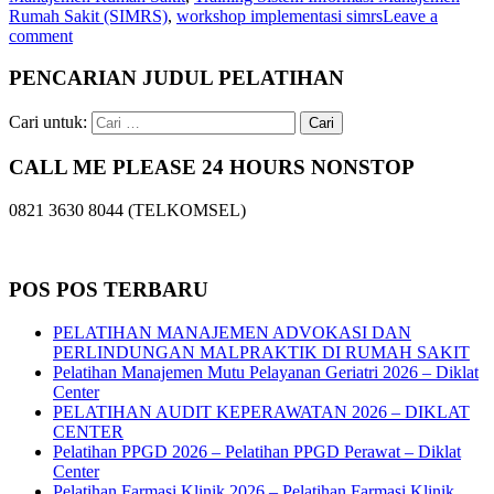
Rumah Sakit (SIMRS)
,
workshop implementasi simrs
Leave a
comment
PENCARIAN JUDUL PELATIHAN
Cari untuk:
CALL ME PLEASE 24 HOURS NONSTOP
0821 3630 8044 (TELKOMSEL)
POS POS TERBARU
PELATIHAN MANAJEMEN ADVOKASI DAN
PERLINDUNGAN MALPRAKTIK DI RUMAH SAKIT
Pelatihan Manajemen Mutu Pelayanan Geriatri 2026 – Diklat
Center
PELATIHAN AUDIT KEPERAWATAN 2026 – DIKLAT
CENTER
Pelatihan PPGD 2026 – Pelatihan PPGD Perawat – Diklat
Center
Pelatihan Farmasi Klinik 2026 – Pelatihan Farmasi Klinik