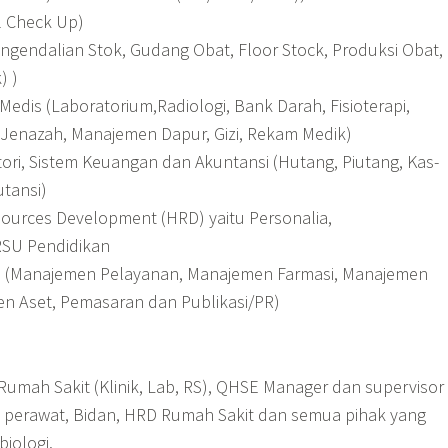
l Check Up)
engendalian Stok, Gudang Obat, Floor Stock, Produksi Obat,
) )
Medis (Laboratorium,Radiologi, Bank Darah, Fisioterapi,
Jenazah, Manajemen Dapur, Gizi, Rekam Medik)
tori, Sistem Keuangan dan Akuntansi (Hutang, Piutang, Kas-
utansi)
ources Development (HRD) yaitu Personalia,
 RSU Pendidikan
n (Manajemen Pelayanan, Manajemen Farmasi, Manajemen
n Aset, Pemasaran dan Publikasi/PR)
umah Sakit (Klinik, Lab, RS), QHSE Manager dan supervisor
, perawat, Bidan, HRD Rumah Sakit dan semua pihak yang
biologi.