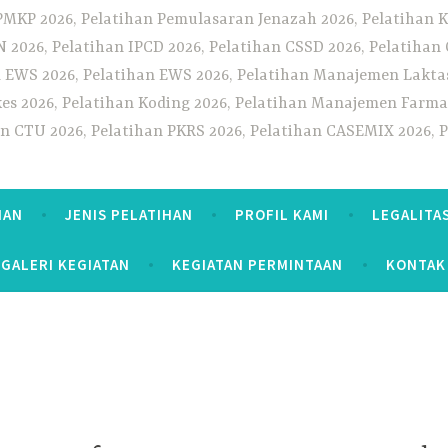
PMKP 2026, Pelatihan Pemulasaran Jenazah 2026, Pelatihan K
CN 2026, Pelatihan IPCD 2026, Pelatihan CSSD 2026, Pelatiha
 EWS 2026, Pelatihan EWS 2026, Pelatihan Manajemen Laktas
kes 2026, Pelatihan Koding 2026, Pelatihan Manajemen Farmas
han CTU 2026, Pelatihan PKRS 2026, Pelatihan CASEMIX 2026, 
HAN
JENIS PELATIHAN
PROFIL KAMI
LEGALITA
GALERI KEGIATAN
KEGIATAN PERMINTAAN
KONTAK