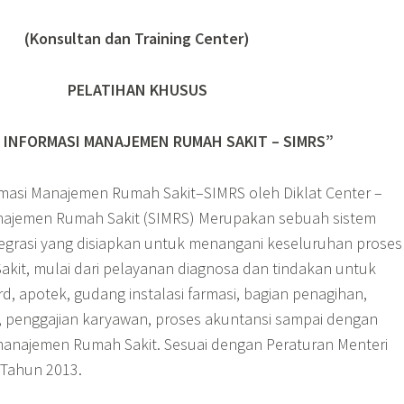
(Konsultan dan Training Center)
PELATIHAN KHUSUS
 INFORMASI MANAJEMEN RUMAH SAKIT – SIMRS”
ormasi Manajemen Rumah Sakit–SIMRS oleh Diklat Center –
anajemen Rumah Sakit (SIMRS) Merupakan sebuah sistem
ntegrasi yang disiapkan untuk menangani keseluruhan proses
it, mulai dari pelayanan diagnosa dan tindakan untuk
rd, apotek, gudang instalasi farmasi, bagian penagihan,
, penggajian karyawan, proses akuntansi sampai dengan
anajemen Rumah Sakit. Sesuai dengan Peraturan Menteri
 Tahun 2013.