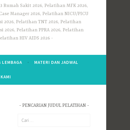
3 Rumah Sakit 2026, Pelatihan MFK 2026,
n Case Manager 2026, Pelatihan NICU/PICU
i 2026, Pelatihan TNT 2026, Pelatihan
i 2026, Pelatihan PPRA 2026, Pelatihan
Pelatihan HIV AIDS 2026
S LEMBAGA
MATERI DAN JADWAL
 KAMI
PENCARIAN JUDUL PELATIHAN
Cari
untuk: