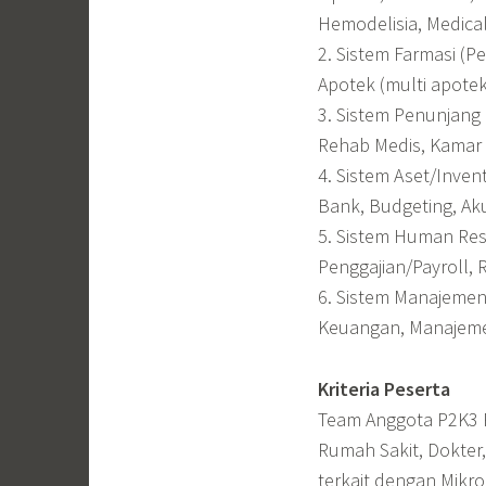
Hemodelisia, Medica
2. Sistem Farmasi (P
Apotek (multi apotek
3. Sistem Penunjang 
Rehab Medis, Kamar 
4. Sistem Aset/Inven
Bank, Budgeting, Ak
5. Sistem Human Res
Penggajian/Payroll,
6. Sistem Manajeme
Keuangan, Manajeme
Kriteria Peserta
Team Anggota P2K3 R
Rumah Sakit, Dokter
terkait dengan Mikro