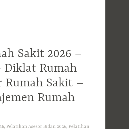
ah Sakit 2026 –
– Diklat Rumah
r Rumah Sakit –
najemen Rumah
6, Pelatihan Asesor Bidan 2026, Pelatihan