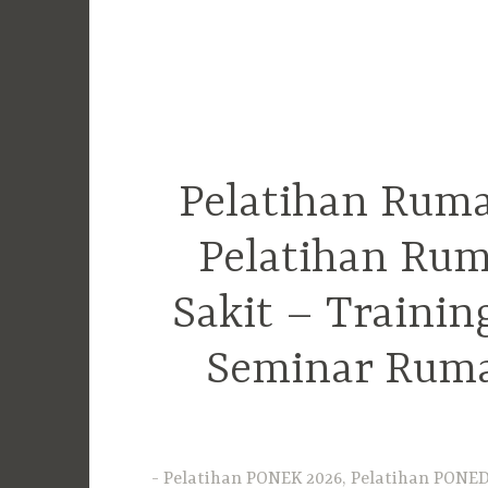
Pelatihan Ruma
Pelatihan Rum
Sakit – Traini
Seminar Ruma
Pelatihan PONEK 2026, Pelatihan PONED 