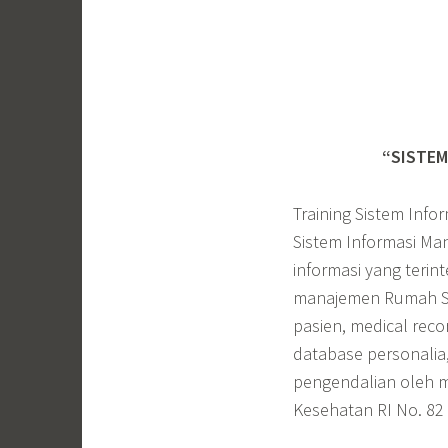
“SISTEM
Training Sistem Inf
Sistem Informasi M
informasi yang teri
manajemen Rumah Sak
pasien, medical reco
database personalia
pengendalian oleh m
Kesehatan RI No. 82