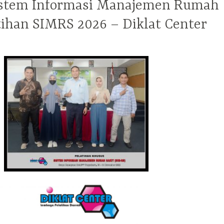
Sistem Informasi Manajemen Rumah
atihan SIMRS 2026 – Diklat Center