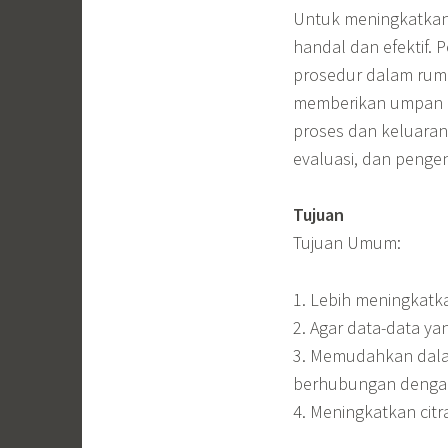
Untuk meningkatkan
handal dan efektif. 
prosedur dalam rumah
memberikan umpan b
proses dan keluaran
evaluasi, dan pengen
Tujuan
Tujuan Umum:
1. Lebih meningkatk
2. Agar data-data ya
3. Memudahkan dalam
berhubungan dengan
4. Meningkatkan cit