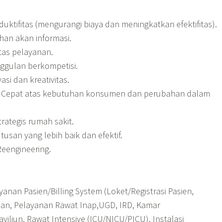
uktifitas (mengurangi biaya dan meningkatkan efektifitas).
an akan informasi.
tas pelayanan.
ggulan berkompetisi.
si dan kreativitas.
a Cepat atas kebutuhan konsumen dan perubahan dalam
trategis rumah sakit.
usan yang lebih baik dan efektif.
Reengineering.
yanan Pasien/Billing System (Loket/Registrasi Pasien,
an, Pelayanan Rawat Inap,UGD, IRD, Kamar
aviliun, Rawat Intensive (ICU/NICU/PICU), Instalasi