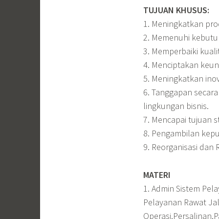
TUJUAN KHUSUS:
1. Meningkatkan prod
2. Memenuhi kebutuh
3. Memperbaiki kuali
4. Menciptakan keun
5. Meningkatkan inova
6. Tanggapan secar
lingkungan bisnis.
7. Mencapai tujuan s
8. Pengambilan keput
9. Reorganisasi dan 
MATERI
1. Admin Sistem Pela
Pelayanan Rawat Jal
Operasi,Persalinan,P