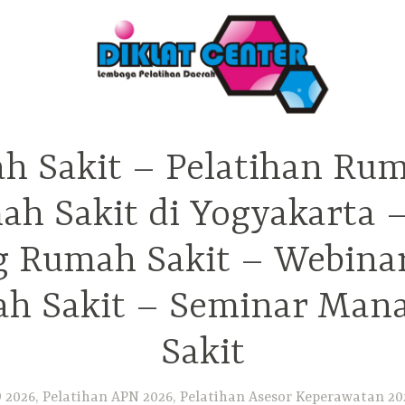
h Sakit – Pelatihan Rum
ah Sakit di Yogyakarta 
ng Rumah Sakit – Webina
h Sakit – Seminar Ma
Sakit
2026, Pelatihan APN 2026, Pelatihan Asesor Keperawatan 202