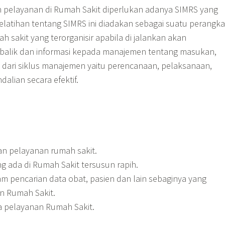
 pelayanan di Rumah Sakit diperlukan adanya SIMRS yang
Pelatihan tentang SIMRS ini diadakan sebagai suatu perangka
 sakit yang terorganisir apabila di jalankan akan
alik dan informasi kepada manajemen tentang masukan,
 dari siklus manajemen yaitu perencanaan, pelaksanaan,
dalian secara efektif.
an pelayanan rumah sakit.
ng ada di Rumah Sakit tersusun rapih.
 pencarian data obat, pasien dan lain sebaginya yang
 Rumah Sakit.
ra pelayanan Rumah Sakit.