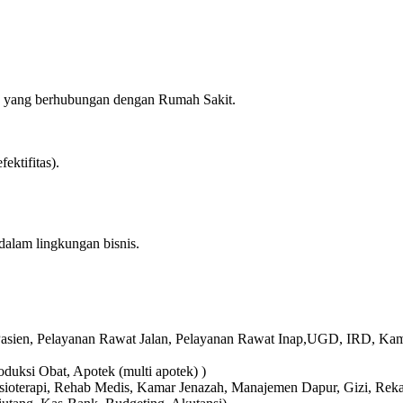
ya yang berhubungan dengan Rumah Sakit.
ektifitas).
alam lingkungan bisnis.
i Pasien, Pelayanan Rawat Jalan, Pelayanan Rawat Inap,UGD, IRD, Ka
duksi Obat, Apotek (multi apotek) )
isioterapi, Rehab Medis, Kamar Jenazah, Manajemen Dapur, Gizi, Re