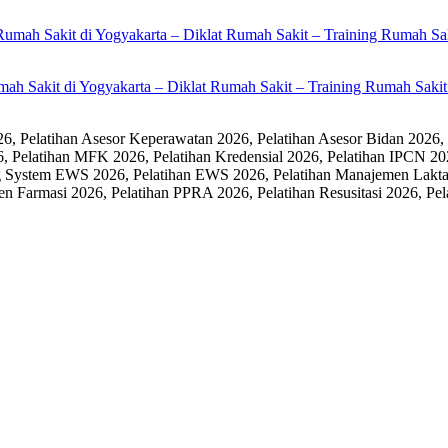
umah Sakit di Yogyakarta – Diklat Rumah Sakit – Training Rumah Sak
 Pelatihan Asesor Keperawatan 2026, Pelatihan Asesor Bidan 2026,
6, Pelatihan MFK 2026, Pelatihan Kredensial 2026, Pelatihan IPCN 20
 System EWS 2026, Pelatihan EWS 2026, Pelatihan Manajemen Laktasi
men Farmasi 2026, Pelatihan PPRA 2026, Pelatihan Resusitasi 2026,