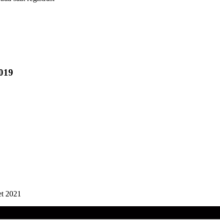
019
t 2021