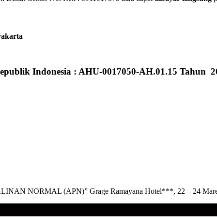
yakarta
epublik Indonesia : AHU-0017050-AH.01.15 Tahun 2
 NORMAL (APN)” Grage Ramayana Hotel***, 22 – 24 Mare