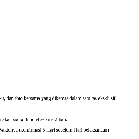
it, dan foto bersama yang dikemas dalam satu tas eksklusif.
makan siang di hotel selama 2 hari.
Waktunya (konfirmasi 5 Hari sebelum Hari pelaksanaan)