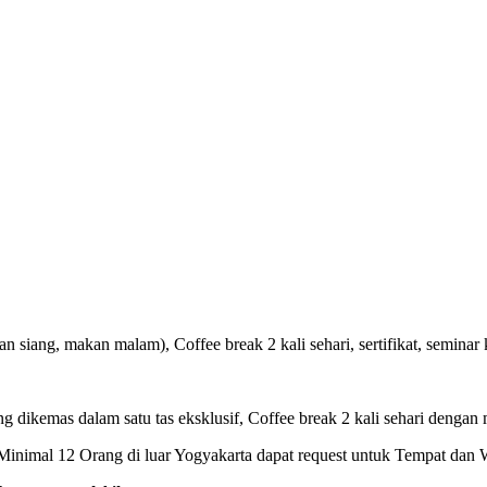
 siang, makan malam), Coffee break 2 kali sehari, sertifikat, seminar k
ng dikemas dalam satu tas eksklusif, Coffee break 2 kali sehari dengan 
inimal 12 Orang di luar Yogyakarta dapat request untuk Tempat dan 