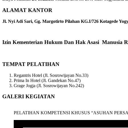
ALAMAT KANTOR
Jl. Nyi Adi Sari, Gg. Margotirto Pilahan KG.I/726 Kotagede Yog
Izin Kementerian Hukum Dan Hak Asasi Manusia R
TEMPAT PELATIHAN
Regantris Hotel (Jl. Sosrowijayan No.33)
Prima In Hotel (Jl. Gandekan No.47)
Grage Jogja (Jl. Sosrowijayan No.242)
GALERI KEGIATAN
PELATIHAN KOMPETENSI KHUSUS “ASUHAN PERSALINAN