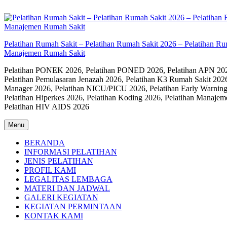
Skip
to
content
Pelatihan Rumah Sakit – Pelatihan Rumah Sakit 2026 – Pelatihan R
Manajemen Rumah Sakit
Pelatihan PONEK 2026, Pelatihan PONED 2026, Pelatihan APN 2026,
Pelatihan Pemulasaran Jenazah 2026, Pelatihan K3 Rumah Sakit 202
Manager 2026, Pelatihan NICU/PICU 2026, Pelatihan Early Warning
Pelatihan Hiperkes 2026, Pelatihan Koding 2026, Pelatihan Manaje
Pelatihan HIV AIDS 2026
Menu
BERANDA
INFORMASI PELATIHAN
JENIS PELATIHAN
PROFIL KAMI
LEGALITAS LEMBAGA
MATERI DAN JADWAL
GALERI KEGIATAN
KEGIATAN PERMINTAAN
KONTAK KAMI