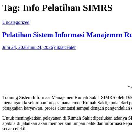
Tag:
Info Pelatihan SIMRS
Uncategorized
Pelatihan Sistem Informasi Manajemen Ru
Juni 24, 2026
Juni 24, 2026
diklatcenter
“
Training Sistem Informasi Manajemen Rumah Sakit–SIMRS oleh Dikla
menangani keseluruhan proses manajemen Rumah Sakit, mulai dari pela
penggajian karyawan, proses akuntansi sampai dengan pengendalian
Untuk meningkatkan pelayanan di Rumah Sakit diperlukan adanya SIMR
apabila di jalankan akan memberikan umpan balik dan informasi kepa
secara efektif.