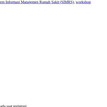
stem Informasi Manajemen Rumah Sakit (SIMRS)
,
workshop
ada saat registrasi