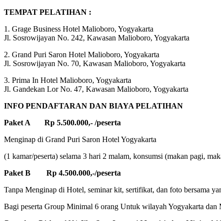
TEMPAT PELATIHAN :
1. Grage Business Hotel Malioboro, Yogyakarta
Jl. Sosrowijayan No. 242, Kawasan Malioboro, Yogyakarta
2. Grand Puri Saron Hotel Malioboro, Yogyakarta
Jl. Sosrowijayan No. 70, Kawasan Malioboro, Yogyakarta
3. Prima In Hotel Malioboro, Yogyakarta
Jl. Gandekan Lor No. 47, Kawasan Malioboro, Yogyakarta
INFO PENDAFTARAN DAN BIAYA PELATIHAN
Paket A Rp 5.500.000,- /peserta
Menginap di Grand Puri Saron Hotel Yogyakarta
(1 kamar/peserta) selama 3 hari 2 malam, konsumsi (makan pagi, makan
Paket B Rp 4.500.000,-/peserta
Tanpa Menginap di Hotel, seminar kit, sertifikat, dan foto bersama ya
Bagi peserta Group Minimal 6 orang Untuk wilayah Yogyakarta dan M