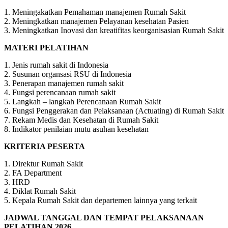
1. Meningakatkan Pemahaman manajemen Rumah Sakit
2. Meningkatkan manajemen Pelayanan kesehatan Pasien
3. Meningkatkan Inovasi dan kreatifitas keorganisasian Rumah Sakit
MATERI PELATIHAN
1. Jenis rumah sakit di Indonesia
2. Susunan organsasi RSU di Indonesia
3. Penerapan manajemen rumah sakit
4. Fungsi perencanaan rumah sakit
5. Langkah – langkah Perencanaan Rumah Sakit
6. Fungsi Penggerakan dan Pelaksanaan (Actuating) di Rumah Sakit
7. Rekam Medis dan Kesehatan di Rumah Sakit
8. Indikator penilaian mutu asuhan kesehatan
KRITERIA PESERTA
1. Direktur Rumah Sakit
2. FA Department
3. HRD
4. Diklat Rumah Sakit
5. Kepala Rumah Sakit dan departemen lainnya yang terkait
JADWAL TANGGAL DAN TEMPAT PELAKSANAAN
PELATIHAN 2026