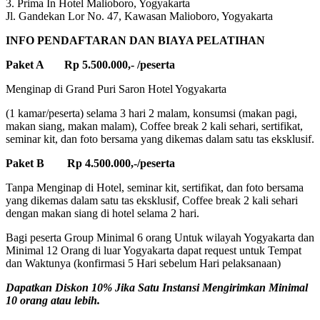
3. Prima In Hotel Malioboro, Yogyakarta
Jl. Gandekan Lor No. 47, Kawasan Malioboro, Yogyakarta
INFO PENDAFTARAN DAN BIAYA PELATIHAN
Paket A Rp 5.500.000,- /peserta
Menginap di Grand Puri Saron Hotel Yogyakarta
(1 kamar/peserta) selama 3 hari 2 malam, konsumsi (makan pagi,
makan siang, makan malam), Coffee break 2 kali sehari, sertifikat,
seminar kit, dan foto bersama yang dikemas dalam satu tas eksklusif.
Paket B Rp 4.500.000,-/peserta
Tanpa Menginap di Hotel, seminar kit, sertifikat, dan foto bersama
yang dikemas dalam satu tas eksklusif, Coffee break 2 kali sehari
dengan makan siang di hotel selama 2 hari.
Bagi peserta Group Minimal 6 orang Untuk wilayah Yogyakarta dan
Minimal 12 Orang di luar Yogyakarta dapat request untuk Tempat
dan Waktunya (konfirmasi 5 Hari sebelum Hari pelaksanaan)
Dapatkan Diskon 10% Jika Satu Instansi Mengirimkan Minimal
10 orang atau lebih.