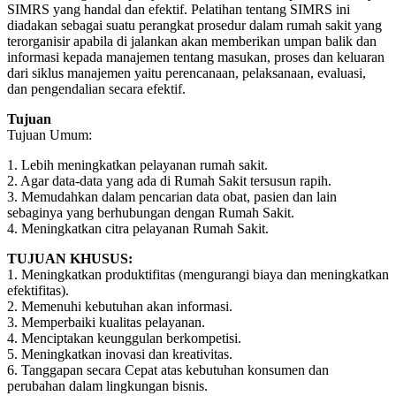
SIMRS yang handal dan efektif. Pelatihan tentang SIMRS ini
diadakan sebagai suatu perangkat prosedur dalam rumah sakit yang
terorganisir apabila di jalankan akan memberikan umpan balik dan
informasi kepada manajemen tentang masukan, proses dan keluaran
dari siklus manajemen yaitu perencanaan, pelaksanaan, evaluasi,
dan pengendalian secara efektif.
Tujuan
Tujuan Umum:
1. Lebih meningkatkan pelayanan rumah sakit.
2. Agar data-data yang ada di Rumah Sakit tersusun rapih.
3. Memudahkan dalam pencarian data obat, pasien dan lain
sebaginya yang berhubungan dengan Rumah Sakit.
4. Meningkatkan citra pelayanan Rumah Sakit.
TUJUAN KHUSUS:
1. Meningkatkan produktifitas (mengurangi biaya dan meningkatkan
efektifitas).
2. Memenuhi kebutuhan akan informasi.
3. Memperbaiki kualitas pelayanan.
4. Menciptakan keunggulan berkompetisi.
5. Meningkatkan inovasi dan kreativitas.
6. Tanggapan secara Cepat atas kebutuhan konsumen dan
perubahan dalam lingkungan bisnis.