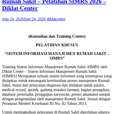
Rumah Sakit – Pelatihan SIMRS 2026 –
Diklat Center
Juni 24, 2026
Juni 24, 2026
diklatcenter
(Konsultan dan Training Center)
PELATIHAN KHUSUS
“SISTEM INFORMASI MANAJEMEN RUMAH SAKIT –
SIMRS”
Training Sistem Informasi Manajemen Rumah Sakit–SIMRS oleh
Diklat Center – Sistem Informasi Manajemen Rumah Sakit
(SIMRS) Merupakan sebuah sistem informasi yang terintegrasi yang
disiapkan untuk menangani keseluruhan proses manajemen Rumah
Sakit, mulai dari pelayanan diagnosa dan tindakan untuk pasien,
medical record, apotek, gudang instalasi farmasi, bagian penagihan,
database personalia, penggajian karyawan, proses akuntansi sampai
dengan pengendalian oleh manajemen Rumah Sakit. Sesuai dengan
Peraturan Menteri Kesehatan RI No. 82 Tahun 2013.
Untuk meningkatkan pelayanan di Rumah Sakit diperlukan adanya