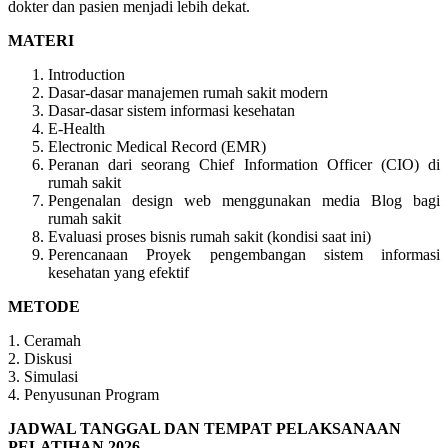
dokter dan pasien menjadi lebih dekat.
MATERI
Introduction
Dasar-dasar manajemen rumah sakit modern
Dasar-dasar sistem informasi kesehatan
E-Health
Electronic Medical Record (EMR)
Peranan dari seorang Chief Information Officer (CIO) di
rumah sakit
Pengenalan design web menggunakan media Blog bagi
rumah sakit
Evaluasi proses bisnis rumah sakit (kondisi saat ini)
Perencanaan Proyek pengembangan sistem informasi
kesehatan yang efektif
METODE
1. Ceramah
2. Diskusi
3. Simulasi
4. Penyusunan Program
JADWAL TANGGAL DAN TEMPAT PELAKSANAAN
PELATIHAN 2026