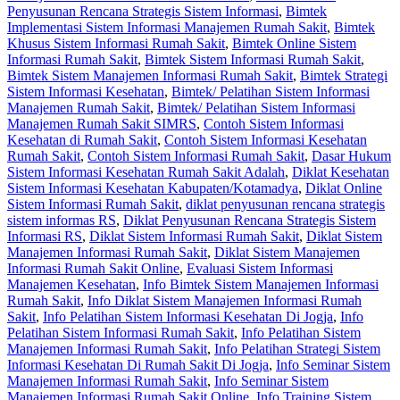
Penyusunan Rencana Strategis Sistem Informasi
,
Bimtek
Implementasi Sistem Informasi Manajemen Rumah Sakit
,
Bimtek
Khusus Sistem Informasi Rumah Sakit
,
Bimtek Online Sistem
Informasi Rumah Sakit
,
Bimtek Sistem Informasi Rumah Sakit
,
Bimtek Sistem Manajemen Informasi Rumah Sakit
,
Bimtek Strategi
Sistem Informasi Kesehatan
,
Bimtek/ Pelatihan Sistem Informasi
Manajemen Rumah Sakit
,
Bimtek/ Pelatihan Sistem Informasi
Manajemen Rumah Sakit SIMRS
,
Contoh Sistem Informasi
Kesehatan di Rumah Sakit
,
Contoh Sistem Informasi Kesehatan
Rumah Sakit
,
Contoh Sistem Informasi Rumah Sakit
,
Dasar Hukum
Sistem Informasi Kesehatan Rumah Sakit Adalah
,
Diklat Kesehatan
Sistem Informasi Kesehatan Kabupaten/Kotamadya
,
Diklat Online
Sistem Informasi Rumah Sakit
,
diklat penyusunan rencana strategis
sistem informas RS
,
Diklat Penyusunan Rencana Strategis Sistem
Informasi RS
,
Diklat Sistem Informasi Rumah Sakit
,
Diklat Sistem
Manajemen Informasi Rumah Sakit
,
Diklat Sistem Manajemen
Informasi Rumah Sakit Online
,
Evaluasi Sistem Informasi
Manajemen Kesehatan
,
Info Bimtek Sistem Manajemen Informasi
Rumah Sakit
,
Info Diklat Sistem Manajemen Informasi Rumah
Sakit
,
Info Pelatihan Sistem Informasi Kesehatan Di Jogja
,
Info
Pelatihan Sistem Informasi Rumah Sakit
,
Info Pelatihan Sistem
Manajemen Informasi Rumah Sakit
,
Info Pelatihan Strategi Sistem
Informasi Kesehatan Di Rumah Sakit Di Jogja
,
Info Seminar Sistem
Manajemen Informasi Rumah Sakit
,
Info Seminar Sistem
Manajemen Informasi Rumah Sakit Online
,
Info Training Sistem