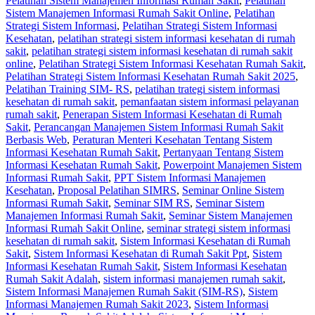
Pelatihan Sistem Manajemen Informasi Rumah Sakit
,
Pelatihan
Sistem Manajemen Informasi Rumah Sakit Online
,
Pelatihan
Strategi Sistem Informasi
,
Pelatihan Strategi Sistem Informasi
Kesehatan
,
pelatihan strategi sistem informasi kesehatan di rumah
sakit
,
pelatihan strategi sistem informasi kesehatan di rumah sakit
online
,
Pelatihan Strategi Sistem Informasi Kesehatan Rumah Sakit
,
Pelatihan Strategi Sistem Informasi Kesehatan Rumah Sakit 2025
,
Pelatihan Training SIM- RS
,
pelatihan trategi sistem informasi
kesehatan di rumah sakit
,
pemanfaatan sistem informasi pelayanan
rumah sakit
,
Penerapan Sistem Informasi Kesehatan di Rumah
Sakit
,
Perancangan Manajemen Sistem Informasi Rumah Sakit
Berbasis Web
,
Peraturan Menteri Kesehatan Tentang Sistem
Informasi Kesehatan Rumah Sakit
,
Pertanyaan Tentang Sistem
Informasi Kesehatan Rumah Sakit
,
Powerpoint Manajemen Sistem
Informasi Rumah Sakit
,
PPT Sistem Informasi Manajemen
Kesehatan
,
Proposal Pelatihan SIMRS
,
Seminar Online Sistem
Informasi Rumah Sakit
,
Seminar SIM RS
,
Seminar Sistem
Manajemen Informasi Rumah Sakit
,
Seminar Sistem Manajemen
Informasi Rumah Sakit Online
,
seminar strategi sistem informasi
kesehatan di rumah sakit
,
Sistem Informasi Kesehatan di Rumah
Sakit
,
Sistem Informasi Kesehatan di Rumah Sakit Ppt
,
Sistem
Informasi Kesehatan Rumah Sakit
,
Sistem Informasi Kesehatan
Rumah Sakit Adalah
,
sistem informasi manajemen rumah sakit
,
Sistem Informasi Manajemen Rumah Sakit (SIM-RS)
,
Sistem
Informasi Manajemen Rumah Sakit 2023
,
Sistem Informasi