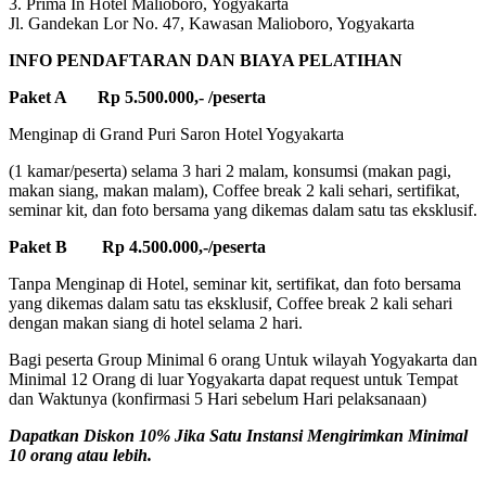
3. Prima In Hotel Malioboro, Yogyakarta
Jl. Gandekan Lor No. 47, Kawasan Malioboro, Yogyakarta
INFO PENDAFTARAN DAN BIAYA PELATIHAN
Paket A Rp 5.500.000,- /peserta
Menginap di Grand Puri Saron Hotel Yogyakarta
(1 kamar/peserta) selama 3 hari 2 malam, konsumsi (makan pagi,
makan siang, makan malam), Coffee break 2 kali sehari, sertifikat,
seminar kit, dan foto bersama yang dikemas dalam satu tas eksklusif.
Paket B Rp 4.500.000,-/peserta
Tanpa Menginap di Hotel, seminar kit, sertifikat, dan foto bersama
yang dikemas dalam satu tas eksklusif, Coffee break 2 kali sehari
dengan makan siang di hotel selama 2 hari.
Bagi peserta Group Minimal 6 orang Untuk wilayah Yogyakarta dan
Minimal 12 Orang di luar Yogyakarta dapat request untuk Tempat
dan Waktunya (konfirmasi 5 Hari sebelum Hari pelaksanaan)
Dapatkan Diskon 10% Jika Satu Instansi Mengirimkan Minimal
10 orang atau lebih.