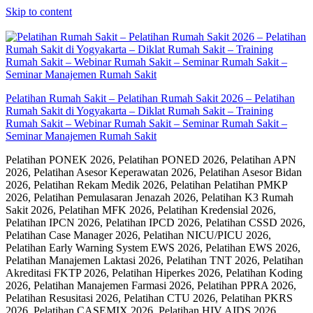
Skip to content
Pelatihan Rumah Sakit – Pelatihan Rumah Sakit 2026 – Pelatihan
Rumah Sakit di Yogyakarta – Diklat Rumah Sakit – Training
Rumah Sakit – Webinar Rumah Sakit – Seminar Rumah Sakit –
Seminar Manajemen Rumah Sakit
Pelatihan PONEK 2026, Pelatihan PONED 2026, Pelatihan APN
2026, Pelatihan Asesor Keperawatan 2026, Pelatihan Asesor Bidan
2026, Pelatihan Rekam Medik 2026, Pelatihan Pelatihan PMKP
2026, Pelatihan Pemulasaran Jenazah 2026, Pelatihan K3 Rumah
Sakit 2026, Pelatihan MFK 2026, Pelatihan Kredensial 2026,
Pelatihan IPCN 2026, Pelatihan IPCD 2026, Pelatihan CSSD 2026,
Pelatihan Case Manager 2026, Pelatihan NICU/PICU 2026,
Pelatihan Early Warning System EWS 2026, Pelatihan EWS 2026,
Pelatihan Manajemen Laktasi 2026, Pelatihan TNT 2026, Pelatihan
Akreditasi FKTP 2026, Pelatihan Hiperkes 2026, Pelatihan Koding
2026, Pelatihan Manajemen Farmasi 2026, Pelatihan PPRA 2026,
Pelatihan Resusitasi 2026, Pelatihan CTU 2026, Pelatihan PKRS
2026, Pelatihan CASEMIX 2026, Pelatihan HIV AIDS 2026