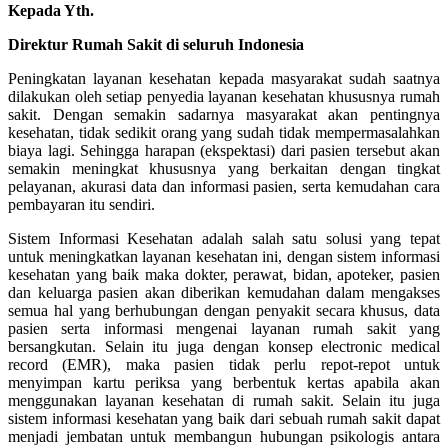
Kepada Yth.
Direktur Rumah Sakit di seluruh Indonesia
Peningkatan layanan kesehatan kepada masyarakat sudah saatnya
dilakukan oleh setiap penyedia layanan kesehatan khususnya rumah
sakit. Dengan semakin sadarnya masyarakat akan pentingnya
kesehatan, tidak sedikit orang yang sudah tidak mempermasalahkan
biaya lagi. Sehingga harapan (ekspektasi) dari pasien tersebut akan
semakin meningkat khususnya yang berkaitan dengan tingkat
pelayanan, akurasi data dan informasi pasien, serta kemudahan cara
pembayaran itu sendiri.
Sistem Informasi Kesehatan adalah salah satu solusi yang tepat
untuk meningkatkan layanan kesehatan ini, dengan sistem informasi
kesehatan yang baik maka dokter, perawat, bidan, apoteker, pasien
dan keluarga pasien akan diberikan kemudahan dalam mengakses
semua hal yang berhubungan dengan penyakit secara khusus, data
pasien serta informasi mengenai layanan rumah sakit yang
bersangkutan. Selain itu juga dengan konsep electronic medical
record (EMR), maka pasien tidak perlu repot-repot untuk
menyimpan kartu periksa yang berbentuk kertas apabila akan
menggunakan layanan kesehatan di rumah sakit. Selain itu juga
sistem informasi kesehatan yang baik dari sebuah rumah sakit dapat
menjadi jembatan untuk membangun hubungan psikologis antara