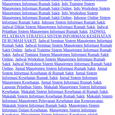
Manajemen Informasi Rumah Sakit
,
Info Training Sistem
Manajemen Informasi Rumah Sakit Online
,
Info Workshop Sistem
Manajemen Informasi Rumah Sakit
,
Info Workshop Sistem
Manajemen Informasi Rumah Sakit Online
,
Inhouse Online Sistem
Informasi Rumah Sakit
,
Inhouse Sistem Informasi Rumah Sakit
,
Jadwal Diklat Sistem Manajemen Informasi Rumah Sakit
,
Jadwal
Pelatihan Sistem Manajemen Informasi Rumah Sakit
,
JADWAL
PELATIHAN STRATEGI SISTEM INFORMASI KESEHATAN
DI RUMAH SAKIT
,
Jadwal Seminar Sistem Manajemen Informasi
Rumah Sakit
,
Jadwal Seminar Sistem Manajemen Informasi Rumah
Sakit Online
,
Jadwal Training Sistem Manajemen Informasi Rumah
Sakit
,
Jadwal Training Sistem Manajemen Informasi Rumah Sakit
Online
,
Jadwal Workshop Sistem Manajemen Informasi Rumah
Sakit
,
Jadwal Workshop Sistem Manajemen Informasi Rumah Sakit
Online
,
Jurnal Manajemen Sistem Informasi Rumah Sakit
,
Jurnal
Sistem Informasi Kesehatan di Rumah Sakit
,
Jurnal Sistem
Informasi Kesehatan Rumah Sakit
,
Jurnal Sistem Informasi
Manajemen Kesehatan
,
Jurnal Sistem Informasi Rumah Sakit
,
Laporan Pelatihan Simrs
,
Makalah Manajemen Sistem Informasi
Kesehatan
,
Makalah Sistem Informasi Kesehatan di Rumah Sakit
,
Makalah Sistem Informasi Kesehatan Rumah Sakit
,
Makalah Sistem
Informasi Manajemen Pelayanan Kesehatan dan Keperawatan
,
Makalah Sistem Informasi Rumah Sakit
,
Manajemen Sistem
Informasi Dalam Kesehatan
,
Manajemen Sistem Informasi
Kesehatan
,
Manajemen Sistem Informasi Kesehatan adalah
,