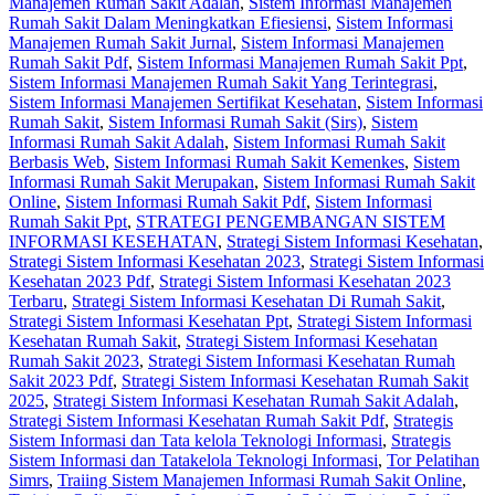
Manajemen Rumah Sakit Adalah
,
Sistem Informasi Manajemen
Rumah Sakit Dalam Meningkatkan Efiesiensi
,
Sistem Informasi
Manajemen Rumah Sakit Jurnal
,
Sistem Informasi Manajemen
Rumah Sakit Pdf
,
Sistem Informasi Manajemen Rumah Sakit Ppt
,
Sistem Informasi Manajemen Rumah Sakit Yang Terintegrasi
,
Sistem Informasi Manajemen Sertifikat Kesehatan
,
Sistem Informasi
Rumah Sakit
,
Sistem Informasi Rumah Sakit (Sirs)
,
Sistem
Informasi Rumah Sakit Adalah
,
Sistem Informasi Rumah Sakit
Berbasis Web
,
Sistem Informasi Rumah Sakit Kemenkes
,
Sistem
Informasi Rumah Sakit Merupakan
,
Sistem Informasi Rumah Sakit
Online
,
Sistem Informasi Rumah Sakit Pdf
,
Sistem Informasi
Rumah Sakit Ppt
,
STRATEGI PENGEMBANGAN SISTEM
INFORMASI KESEHATAN
,
Strategi Sistem Informasi Kesehatan
,
Strategi Sistem Informasi Kesehatan 2023
,
Strategi Sistem Informasi
Kesehatan 2023 Pdf
,
Strategi Sistem Informasi Kesehatan 2023
Terbaru
,
Strategi Sistem Informasi Kesehatan Di Rumah Sakit
,
Strategi Sistem Informasi Kesehatan Ppt
,
Strategi Sistem Informasi
Kesehatan Rumah Sakit
,
Strategi Sistem Informasi Kesehatan
Rumah Sakit 2023
,
Strategi Sistem Informasi Kesehatan Rumah
Sakit 2023 Pdf
,
Strategi Sistem Informasi Kesehatan Rumah Sakit
2025
,
Strategi Sistem Informasi Kesehatan Rumah Sakit Adalah
,
Strategi Sistem Informasi Kesehatan Rumah Sakit Pdf
,
Strategis
Sistem Informasi dan Tata kelola Teknologi Informasi
,
Strategis
Sistem Informasi dan Tatakelola Teknologi Informasi
,
Tor Pelatihan
Simrs
,
Traiing Sistem Manajemen Informasi Rumah Sakit Online
,