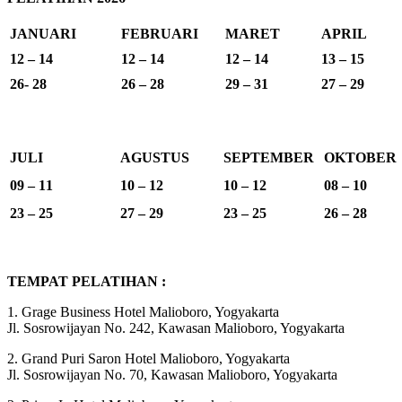
JANUARI
FEBRUARI
MARET
APRIL
12 – 14
12 – 14
12 – 14
13 – 15
26- 28
26 – 28
29 – 31
27 – 29
JULI
AGUSTUS
SEPTEMBER
OKTOBER
09 – 11
10 – 12
10 – 12
08 – 10
23 – 25
27 – 29
23 – 25
26 – 28
TEMPAT PELATIHAN :
1. Grage Business Hotel Malioboro, Yogyakarta
Jl. Sosrowijayan No. 242, Kawasan Malioboro, Yogyakarta
2. Grand Puri Saron Hotel Malioboro, Yogyakarta
Jl. Sosrowijayan No. 70, Kawasan Malioboro, Yogyakarta