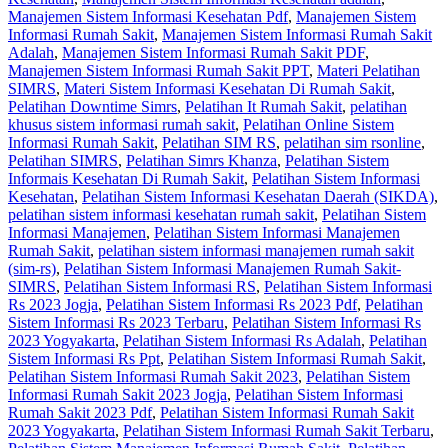
Manajemen Sistem Informasi Kesehatan Pdf
,
Manajemen Sistem
Informasi Rumah Sakit
,
Manajemen Sistem Informasi Rumah Sakit
Adalah
,
Manajemen Sistem Informasi Rumah Sakit PDF
,
Manajemen Sistem Informasi Rumah Sakit PPT
,
Materi Pelatihan
SIMRS
,
Materi Sistem Informasi Kesehatan Di Rumah Sakit
,
Pelatihan Downtime Simrs
,
Pelatihan It Rumah Sakit
,
pelatihan
khusus sistem informasi rumah sakit
,
Pelatihan Online Sistem
Informasi Rumah Sakit
,
Pelatihan SIM RS
,
pelatihan sim rsonline
,
Pelatihan SIMRS
,
Pelatihan Simrs Khanza
,
Pelatihan Sistem
Informais Kesehatan Di Rumah Sakit
,
Pelatihan Sistem Informasi
Kesehatan
,
Pelatihan Sistem Informasi Kesehatan Daerah (SIKDA)
,
pelatihan sistem informasi kesehatan rumah sakit
,
Pelatihan Sistem
Informasi Manajemen
,
Pelatihan Sistem Informasi Manajemen
Rumah Sakit
,
pelatihan sistem informasi manajemen rumah sakit
(sim-rs)
,
Pelatihan Sistem Informasi Manajemen Rumah Sakit-
SIMRS
,
Pelatihan Sistem Informasi RS
,
Pelatihan Sistem Informasi
Rs 2023 Jogja
,
Pelatihan Sistem Informasi Rs 2023 Pdf
,
Pelatihan
Sistem Informasi Rs 2023 Terbaru
,
Pelatihan Sistem Informasi Rs
2023 Yogyakarta
,
Pelatihan Sistem Informasi Rs Adalah
,
Pelatihan
Sistem Informasi Rs Ppt
,
Pelatihan Sistem Informasi Rumah Sakit
,
Pelatihan Sistem Informasi Rumah Sakit 2023
,
Pelatihan Sistem
Informasi Rumah Sakit 2023 Jogja
,
Pelatihan Sistem Informasi
Rumah Sakit 2023 Pdf
,
Pelatihan Sistem Informasi Rumah Sakit
2023 Yogyakarta
,
Pelatihan Sistem Informasi Rumah Sakit Terbaru
,