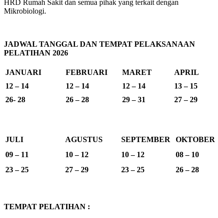
HRD Rumah Sakit dan semua pihak yang terkait dengan
Mikrobiologi.
JADWAL TANGGAL DAN TEMPAT PELAKSANAAN
PELATIHAN 2026
JANUARI
FEBRUARI
MARET
APRIL
12 – 14
12 – 14
12 – 14
13 – 15
26- 28
26 – 28
29 – 31
27 – 29
JULI
AGUSTUS
SEPTEMBER
OKTOBER
09 – 11
10 – 12
10 – 12
08 – 10
23 – 25
27 – 29
23 – 25
26 – 28
TEMPAT PELATIHAN :