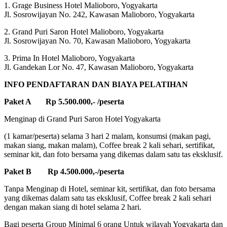
1. Grage Business Hotel Malioboro, Yogyakarta
Jl. Sosrowijayan No. 242, Kawasan Malioboro, Yogyakarta
2. Grand Puri Saron Hotel Malioboro, Yogyakarta
Jl. Sosrowijayan No. 70, Kawasan Malioboro, Yogyakarta
3. Prima In Hotel Malioboro, Yogyakarta
Jl. Gandekan Lor No. 47, Kawasan Malioboro, Yogyakarta
INFO PENDAFTARAN DAN BIAYA PELATIHAN
Paket A Rp 5.500.000,- /peserta
Menginap di Grand Puri Saron Hotel Yogyakarta
(1 kamar/peserta) selama 3 hari 2 malam, konsumsi (makan pagi,
makan siang, makan malam), Coffee break 2 kali sehari, sertifikat,
seminar kit, dan foto bersama yang dikemas dalam satu tas eksklusif.
Paket B Rp 4.500.000,-/peserta
Tanpa Menginap di Hotel, seminar kit, sertifikat, dan foto bersama
yang dikemas dalam satu tas eksklusif, Coffee break 2 kali sehari
dengan makan siang di hotel selama 2 hari.
Bagi peserta Group Minimal 6 orang Untuk wilayah Yogyakarta dan