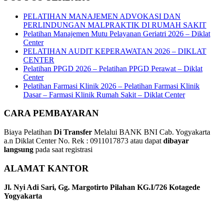
PELATIHAN MANAJEMEN ADVOKASI DAN
PERLINDUNGAN MALPRAKTIK DI RUMAH SAKIT
Pelatihan Manajemen Mutu Pelayanan Geriatri 2026 – Diklat
Center
PELATIHAN AUDIT KEPERAWATAN 2026 – DIKLAT
CENTER
Pelatihan PPGD 2026 – Pelatihan PPGD Perawat – Diklat
Center
Pelatihan Farmasi Klinik 2026 – Pelatihan Farmasi Klinik
Dasar – Farmasi Klinik Rumah Sakit – Diklat Center
CARA PEMBAYARAN
Biaya Pelatihan
Di Transfer
Melalui BANK BNI Cab. Yogyakarta
a.n Diklat Center No. Rek : 0911017873 atau dapat
dibayar
langsung
pada saat registrasi
ALAMAT KANTOR
Jl. Nyi Adi Sari, Gg. Margotirto Pilahan KG.I/726 Kotagede
Yogyakarta