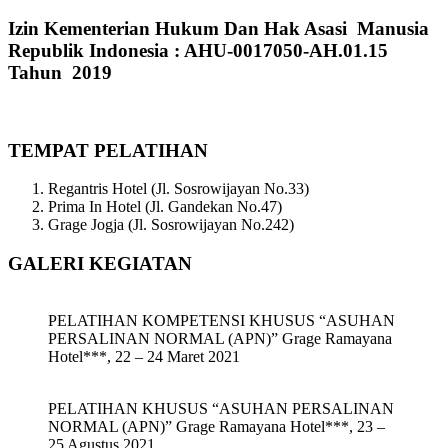
Izin Kementerian Hukum Dan Hak Asasi Manusia
Republik Indonesia : AHU-0017050-AH.01.15
Tahun 2019
TEMPAT PELATIHAN
Regantris Hotel (Jl. Sosrowijayan No.33)
Prima In Hotel (Jl. Gandekan No.47)
Grage Jogja (Jl. Sosrowijayan No.242)
GALERI KEGIATAN
PELATIHAN KOMPETENSI KHUSUS “ASUHAN
PERSALINAN NORMAL (APN)” Grage Ramayana
Hotel***, 22 – 24 Maret 2021
PELATIHAN KHUSUS “ASUHAN PERSALINAN
NORMAL (APN)” Grage Ramayana Hotel***, 23 –
25 Agustus 2021