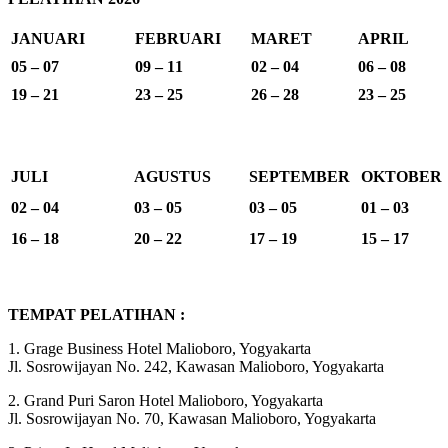
JANUARI
FEBRUARI
MARET
APRIL
05 – 07
09 – 11
02 – 04
06 – 08
19 – 21
23 – 25
26 – 28
23 – 25
JULI
AGUSTUS
SEPTEMBER
OKTOBER
02 – 04
03 – 05
03 – 05
01 – 03
16 – 18
20 – 22
17 – 19
15 – 17
TEMPAT PELATIHAN :
1. Grage Business Hotel Malioboro, Yogyakarta
Jl. Sosrowijayan No. 242, Kawasan Malioboro, Yogyakarta
2. Grand Puri Saron Hotel Malioboro, Yogyakarta
Jl. Sosrowijayan No. 70, Kawasan Malioboro, Yogyakarta