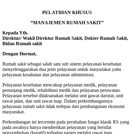
PELATIHAN KHUSUS
“MANAJEMEN RUMAH SAKIT”
Kepada Yth.
Direktur/ Wakil Direktur Rumah Sakit, Dokter Rumah Sakit,
Bidan Rumah sakit
Dengan Hormat,
Rumah sakit sebagai salah satu sub sistem pelayanan kesehatan
menyelenggarakan dua jenis pelayanan untuk masyarakat yaitu
pelayanan kesahatan dan pelayanan administrasi.
Pelayanan kesehatan mencakup pelayanan medik, pelayanan
penunjang medik, rehabilitasi medik dan pelayanan perawatan.
Pelayanan tersebut dilaksanakan melalui unit gawat darurat, unit
rawat jalan, dan unit rawat inap. Dalam perkembangannya
pelayanan rumah sakit tidak terlepas dari pembangunan ekonomi
masyarakat.
Perkembangan ini tercermin pada perubahan fungsi klasik RS yang
pada awalnya hanya memberikan pelayanan yang bersifat
penyembuhan (kuratif) terhadap pasien melalui rawat inap.