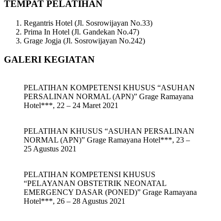
TEMPAT PELATIHAN
Regantris Hotel (Jl. Sosrowijayan No.33)
Prima In Hotel (Jl. Gandekan No.47)
Grage Jogja (Jl. Sosrowijayan No.242)
GALERI KEGIATAN
PELATIHAN KOMPETENSI KHUSUS “ASUHAN
PERSALINAN NORMAL (APN)” Grage Ramayana
Hotel***, 22 – 24 Maret 2021
PELATIHAN KHUSUS “ASUHAN PERSALINAN
NORMAL (APN)” Grage Ramayana Hotel***, 23 –
25 Agustus 2021
PELATIHAN KOMPETENSI KHUSUS
“PELAYANAN OBSTETRIK NEONATAL
EMERGENCY DASAR (PONED)” Grage Ramayana
Hotel***, 26 – 28 Agustus 2021