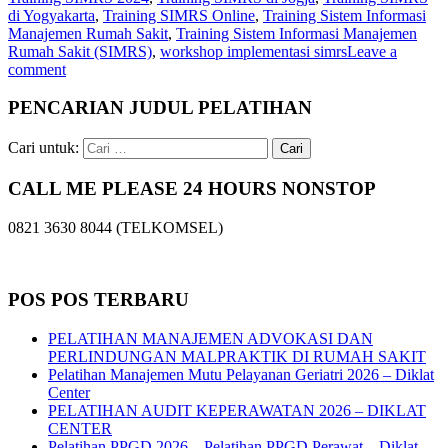
di Yogyakarta
,
Training SIMRS Online
,
Training Sistem Informasi
Manajemen Rumah Sakit
,
Training Sistem Informasi Manajemen
Rumah Sakit (SIMRS)
,
workshop implementasi simrs
Leave a
comment
PENCARIAN JUDUL PELATIHAN
Cari untuk:
CALL ME PLEASE 24 HOURS NONSTOP
0821 3630 8044 (TELKOMSEL)
POS POS TERBARU
PELATIHAN MANAJEMEN ADVOKASI DAN
PERLINDUNGAN MALPRAKTIK DI RUMAH SAKIT
Pelatihan Manajemen Mutu Pelayanan Geriatri 2026 – Diklat
Center
PELATIHAN AUDIT KEPERAWATAN 2026 – DIKLAT
CENTER
Pelatihan PPGD 2026 – Pelatihan PPGD Perawat – Diklat