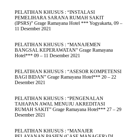
PELATIHAN KHUSUS : “INSTALASI
PEMELIHARA SARANA RUMAH SAKIT
(IPSRS)” Grage Ramayana Hotel *** Yogyakarta, 09 –
11 Desember 2021
PELATIHAN KHUSUS : “MANAJEMEN
BANGSAL KEPERAWATAN” Grage Ramayana
Hotel*** 09 – 11 Desember 2021
PELATIHAN KHUSUS : “ASESOR KOMPETENSI
BAGI BIDAN” Grage Ramayana Hotel*** 20 – 22
Desember 2021
PELATIHAN KHUSUS : “PENGENALAN
TAHAPAN AWAL MENUJU AKREDITASI
RUMAH SAKIT” Grage Ramayana Hotel*** 27 – 29
Desember 2021
PELATIHAN KHUSUS : “MANAJER
PELAYANAN PASIEN (CASE MANAGER) DI