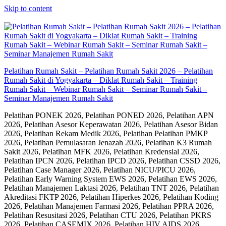
Skip to content
Pelatihan Rumah Sakit – Pelatihan Rumah Sakit 2026 – Pelatihan
Rumah Sakit di Yogyakarta – Diklat Rumah Sakit – Training
Rumah Sakit – Webinar Rumah Sakit – Seminar Rumah Sakit –
Seminar Manajemen Rumah Sakit
Pelatihan PONEK 2026, Pelatihan PONED 2026, Pelatihan APN
2026, Pelatihan Asesor Keperawatan 2026, Pelatihan Asesor Bidan
2026, Pelatihan Rekam Medik 2026, Pelatihan Pelatihan PMKP
2026, Pelatihan Pemulasaran Jenazah 2026, Pelatihan K3 Rumah
Sakit 2026, Pelatihan MFK 2026, Pelatihan Kredensial 2026,
Pelatihan IPCN 2026, Pelatihan IPCD 2026, Pelatihan CSSD 2026,
Pelatihan Case Manager 2026, Pelatihan NICU/PICU 2026,
Pelatihan Early Warning System EWS 2026, Pelatihan EWS 2026,
Pelatihan Manajemen Laktasi 2026, Pelatihan TNT 2026, Pelatihan
Akreditasi FKTP 2026, Pelatihan Hiperkes 2026, Pelatihan Koding
2026, Pelatihan Manajemen Farmasi 2026, Pelatihan PPRA 2026,
Pelatihan Resusitasi 2026, Pelatihan CTU 2026, Pelatihan PKRS
2026, Pelatihan CASEMIX 2026, Pelatihan HIV AIDS 2026