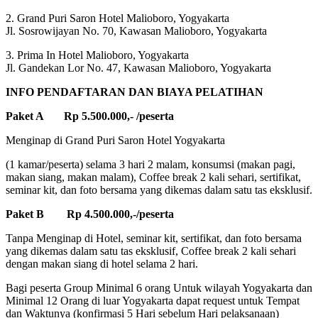
2. Grand Puri Saron Hotel Malioboro, Yogyakarta
Jl. Sosrowijayan No. 70, Kawasan Malioboro, Yogyakarta
3. Prima In Hotel Malioboro, Yogyakarta
Jl. Gandekan Lor No. 47, Kawasan Malioboro, Yogyakarta
INFO PENDAFTARAN DAN BIAYA PELATIHAN
Paket A Rp 5.500.000,- /peserta
Menginap di Grand Puri Saron Hotel Yogyakarta
(1 kamar/peserta) selama 3 hari 2 malam, konsumsi (makan pagi,
makan siang, makan malam), Coffee break 2 kali sehari, sertifikat,
seminar kit, dan foto bersama yang dikemas dalam satu tas eksklusif.
Paket B Rp 4.500.000,-/peserta
Tanpa Menginap di Hotel, seminar kit, sertifikat, dan foto bersama
yang dikemas dalam satu tas eksklusif, Coffee break 2 kali sehari
dengan makan siang di hotel selama 2 hari.
Bagi peserta Group Minimal 6 orang Untuk wilayah Yogyakarta dan
Minimal 12 Orang di luar Yogyakarta dapat request untuk Tempat
dan Waktunya (konfirmasi 5 Hari sebelum Hari pelaksanaan)