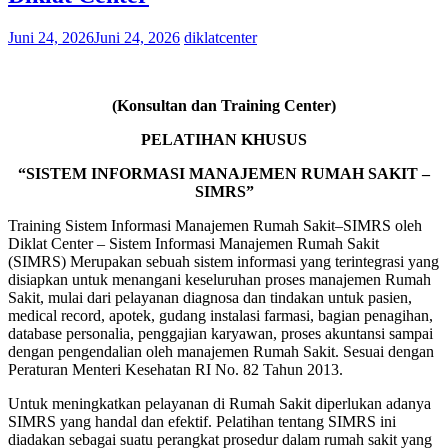
Juni 24, 2026
Juni 24, 2026
diklatcenter
(Konsultan dan Training Center)
PELATIHAN KHUSUS
“SISTEM INFORMASI MANAJEMEN RUMAH SAKIT –
SIMRS”
Training Sistem Informasi Manajemen Rumah Sakit–SIMRS oleh
Diklat Center – Sistem Informasi Manajemen Rumah Sakit
(SIMRS) Merupakan sebuah sistem informasi yang terintegrasi yang
disiapkan untuk menangani keseluruhan proses manajemen Rumah
Sakit, mulai dari pelayanan diagnosa dan tindakan untuk pasien,
medical record, apotek, gudang instalasi farmasi, bagian penagihan,
database personalia, penggajian karyawan, proses akuntansi sampai
dengan pengendalian oleh manajemen Rumah Sakit. Sesuai dengan
Peraturan Menteri Kesehatan RI No. 82 Tahun 2013.
Untuk meningkatkan pelayanan di Rumah Sakit diperlukan adanya
SIMRS yang handal dan efektif. Pelatihan tentang SIMRS ini
diadakan sebagai suatu perangkat prosedur dalam rumah sakit yang