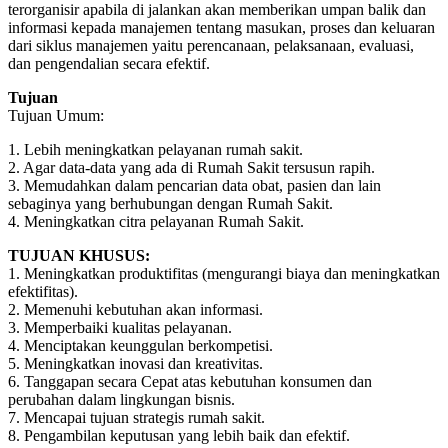
terorganisir apabila di jalankan akan memberikan umpan balik dan
informasi kepada manajemen tentang masukan, proses dan keluaran
dari siklus manajemen yaitu perencanaan, pelaksanaan, evaluasi,
dan pengendalian secara efektif.
Tujuan
Tujuan Umum:
1. Lebih meningkatkan pelayanan rumah sakit.
2. Agar data-data yang ada di Rumah Sakit tersusun rapih.
3. Memudahkan dalam pencarian data obat, pasien dan lain
sebaginya yang berhubungan dengan Rumah Sakit.
4. Meningkatkan citra pelayanan Rumah Sakit.
TUJUAN KHUSUS:
1. Meningkatkan produktifitas (mengurangi biaya dan meningkatkan
efektifitas).
2. Memenuhi kebutuhan akan informasi.
3. Memperbaiki kualitas pelayanan.
4. Menciptakan keunggulan berkompetisi.
5. Meningkatkan inovasi dan kreativitas.
6. Tanggapan secara Cepat atas kebutuhan konsumen dan
perubahan dalam lingkungan bisnis.
7. Mencapai tujuan strategis rumah sakit.
8. Pengambilan keputusan yang lebih baik dan efektif.