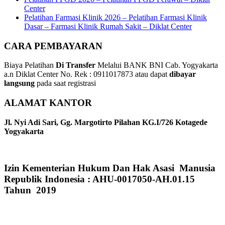
Center
Pelatihan Farmasi Klinik 2026 – Pelatihan Farmasi Klinik
Dasar – Farmasi Klinik Rumah Sakit – Diklat Center
CARA PEMBAYARAN
Biaya Pelatihan
Di Transfer
Melalui BANK BNI Cab. Yogyakarta
a.n Diklat Center No. Rek : 0911017873 atau dapat
dibayar
langsung
pada saat registrasi
ALAMAT KANTOR
Jl. Nyi Adi Sari, Gg. Margotirto Pilahan KG.I/726 Kotagede
Yogyakarta
Izin Kementerian Hukum Dan Hak Asasi Manusia
Republik Indonesia : AHU-0017050-AH.01.15
Tahun 2019