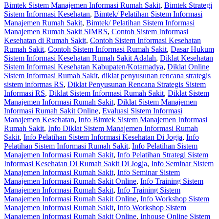
Bimtek Sistem Manajemen Informasi Rumah Sakit
,
Bimtek Strategi
Sistem Informasi Kesehatan
,
Bimtek/ Pelatihan Sistem Informasi
Manajemen Rumah Sakit
,
Bimtek/ Pelatihan Sistem Informasi
Manajemen Rumah Sakit SIMRS
,
Contoh Sistem Informasi
Kesehatan di Rumah Sakit
,
Contoh Sistem Informasi Kesehatan
Rumah Sakit
,
Contoh Sistem Informasi Rumah Sakit
,
Dasar Hukum
Sistem Informasi Kesehatan Rumah Sakit Adalah
,
Diklat Kesehatan
Sistem Informasi Kesehatan Kabupaten/Kotamadya
,
Diklat Online
Sistem Informasi Rumah Sakit
,
diklat penyusunan rencana strategis
sistem informas RS
,
Diklat Penyusunan Rencana Strategis Sistem
Informasi RS
,
Diklat Sistem Informasi Rumah Sakit
,
Diklat Sistem
Manajemen Informasi Rumah Sakit
,
Diklat Sistem Manajemen
Informasi Rumah Sakit Online
,
Evaluasi Sistem Informasi
Manajemen Kesehatan
,
Info Bimtek Sistem Manajemen Informasi
Rumah Sakit
,
Info Diklat Sistem Manajemen Informasi Rumah
Sakit
,
Info Pelatihan Sistem Informasi Kesehatan Di Jogja
,
Info
Pelatihan Sistem Informasi Rumah Sakit
,
Info Pelatihan Sistem
Manajemen Informasi Rumah Sakit
,
Info Pelatihan Strategi Sistem
Informasi Kesehatan Di Rumah Sakit Di Jogja
,
Info Seminar Sistem
Manajemen Informasi Rumah Sakit
,
Info Seminar Sistem
Manajemen Informasi Rumah Sakit Online
,
Info Training Sistem
Manajemen Informasi Rumah Sakit
,
Info Training Sistem
Manajemen Informasi Rumah Sakit Online
,
Info Workshop Sistem
Manajemen Informasi Rumah Sakit
,
Info Workshop Sistem
Manajemen Informasi Rumah Sakit Online
,
Inhouse Online Sistem