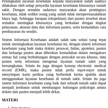
Peningkatan layanan kesehatan kepada masyarakat sudah saatnya
dilakukan oleh setiap penyedia layanan kesehatan khususnya rumah
sakit. Dengan semakin sadarnya masyarakat akan pentingnya
kesehatan, tidak sedikit orang yang sudah tidak mempermasalahkan
biaya lagi. Sehingga harapan (ekspektasi) dari pasien tersebut akan
semakin meningkat khususnya yang berkaitan dengan tingkat
pelayanan, akurasi data dan informasi pasien, serta kemudahan cara
pembayaran itu sendiri.
Sistem Informasi Kesehatan adalah salah satu solusi yang tepat
untuk meningkatkan layanan kesehatan ini, dengan sistem informasi
kesehatan yang baik maka dokter, perawat, bidan, apoteker, pasien
dan keluarga pasien akan diberikan kemudahan dalam mengakses
semua hal yang berhubungan dengan penyakit secara khusus, data
pasien serta informasi mengenai layanan rumah sakit yang
bersangkutan. Selain itu juga dengan konsep electronic medical
record (EMR), maka pasien tidak perlu repot-repot untuk
menyimpan kartu periksa yang berbentuk kertas apabila akan
menggunakan layanan kesehatan di rumah sakit. Selain itu juga
sistem informasi kesehatan yang baik dari sebuah rumah sakit dapat
menjadi jembatan untuk membangun hubungan psikologis antara
dokter dan pasien menjadi lebih dekat.
MATERI