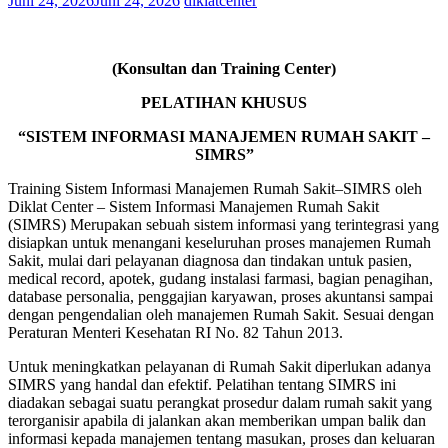
Juni 24, 2026
Juni 24, 2026
diklatcenter
(Konsultan dan Training Center)
PELATIHAN KHUSUS
“SISTEM INFORMASI MANAJEMEN RUMAH SAKIT –
SIMRS”
Training Sistem Informasi Manajemen Rumah Sakit–SIMRS oleh
Diklat Center – Sistem Informasi Manajemen Rumah Sakit
(SIMRS) Merupakan sebuah sistem informasi yang terintegrasi yang
disiapkan untuk menangani keseluruhan proses manajemen Rumah
Sakit, mulai dari pelayanan diagnosa dan tindakan untuk pasien,
medical record, apotek, gudang instalasi farmasi, bagian penagihan,
database personalia, penggajian karyawan, proses akuntansi sampai
dengan pengendalian oleh manajemen Rumah Sakit. Sesuai dengan
Peraturan Menteri Kesehatan RI No. 82 Tahun 2013.
Untuk meningkatkan pelayanan di Rumah Sakit diperlukan adanya
SIMRS yang handal dan efektif. Pelatihan tentang SIMRS ini
diadakan sebagai suatu perangkat prosedur dalam rumah sakit yang
terorganisir apabila di jalankan akan memberikan umpan balik dan
informasi kepada manajemen tentang masukan, proses dan keluaran