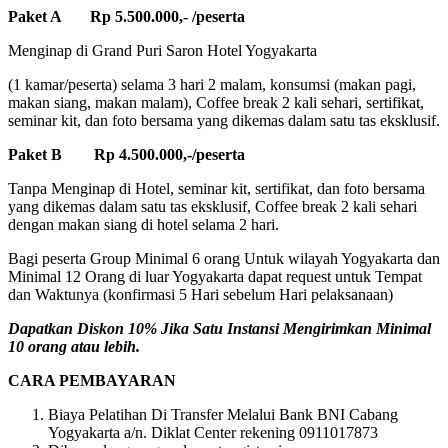
Paket A Rp 5.500.000,- /peserta
Menginap di Grand Puri Saron Hotel Yogyakarta
(1 kamar/peserta) selama 3 hari 2 malam, konsumsi (makan pagi,
makan siang, makan malam), Coffee break 2 kali sehari, sertifikat,
seminar kit, dan foto bersama yang dikemas dalam satu tas eksklusif.
Paket B Rp 4.500.000,-/peserta
Tanpa Menginap di Hotel, seminar kit, sertifikat, dan foto bersama
yang dikemas dalam satu tas eksklusif, Coffee break 2 kali sehari
dengan makan siang di hotel selama 2 hari.
Bagi peserta Group Minimal 6 orang Untuk wilayah Yogyakarta dan
Minimal 12 Orang di luar Yogyakarta dapat request untuk Tempat
dan Waktunya (konfirmasi 5 Hari sebelum Hari pelaksanaan)
Dapatkan Diskon 10% Jika Satu Instansi Mengirimkan Minimal
10 orang atau lebih.
CARA PEMBAYARAN
Biaya Pelatihan Di Transfer Melalui Bank BNI Cabang
Yogyakarta a/n. Diklat Center rekening 0911017873