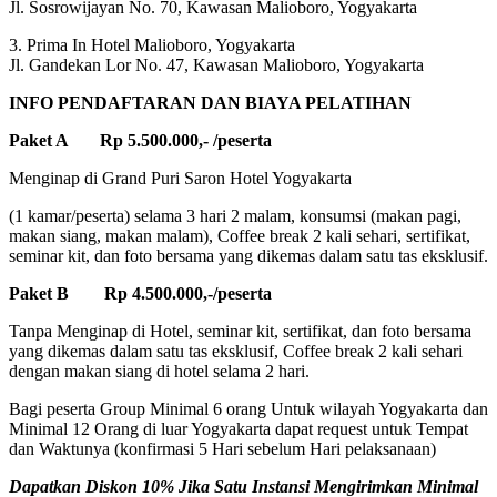
Jl. Sosrowijayan No. 70, Kawasan Malioboro, Yogyakarta
3. Prima In Hotel Malioboro, Yogyakarta
Jl. Gandekan Lor No. 47, Kawasan Malioboro, Yogyakarta
INFO PENDAFTARAN DAN BIAYA PELATIHAN
Paket A Rp 5.500.000,- /peserta
Menginap di Grand Puri Saron Hotel Yogyakarta
(1 kamar/peserta) selama 3 hari 2 malam, konsumsi (makan pagi,
makan siang, makan malam), Coffee break 2 kali sehari, sertifikat,
seminar kit, dan foto bersama yang dikemas dalam satu tas eksklusif.
Paket B Rp 4.500.000,-/peserta
Tanpa Menginap di Hotel, seminar kit, sertifikat, dan foto bersama
yang dikemas dalam satu tas eksklusif, Coffee break 2 kali sehari
dengan makan siang di hotel selama 2 hari.
Bagi peserta Group Minimal 6 orang Untuk wilayah Yogyakarta dan
Minimal 12 Orang di luar Yogyakarta dapat request untuk Tempat
dan Waktunya (konfirmasi 5 Hari sebelum Hari pelaksanaan)
Dapatkan Diskon 10% Jika Satu Instansi Mengirimkan Minimal