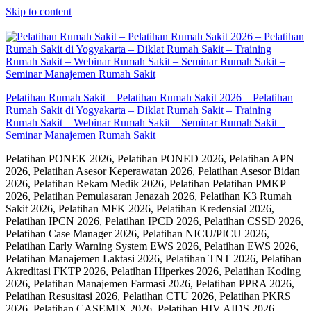
Skip to content
Pelatihan Rumah Sakit – Pelatihan Rumah Sakit 2026 – Pelatihan
Rumah Sakit di Yogyakarta – Diklat Rumah Sakit – Training
Rumah Sakit – Webinar Rumah Sakit – Seminar Rumah Sakit –
Seminar Manajemen Rumah Sakit
Pelatihan PONEK 2026, Pelatihan PONED 2026, Pelatihan APN
2026, Pelatihan Asesor Keperawatan 2026, Pelatihan Asesor Bidan
2026, Pelatihan Rekam Medik 2026, Pelatihan Pelatihan PMKP
2026, Pelatihan Pemulasaran Jenazah 2026, Pelatihan K3 Rumah
Sakit 2026, Pelatihan MFK 2026, Pelatihan Kredensial 2026,
Pelatihan IPCN 2026, Pelatihan IPCD 2026, Pelatihan CSSD 2026,
Pelatihan Case Manager 2026, Pelatihan NICU/PICU 2026,
Pelatihan Early Warning System EWS 2026, Pelatihan EWS 2026,
Pelatihan Manajemen Laktasi 2026, Pelatihan TNT 2026, Pelatihan
Akreditasi FKTP 2026, Pelatihan Hiperkes 2026, Pelatihan Koding
2026, Pelatihan Manajemen Farmasi 2026, Pelatihan PPRA 2026,
Pelatihan Resusitasi 2026, Pelatihan CTU 2026, Pelatihan PKRS
2026, Pelatihan CASEMIX 2026, Pelatihan HIV AIDS 2026