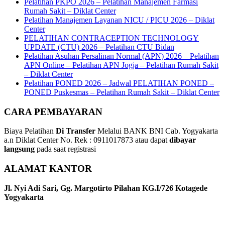
Pelatihan PKPO 2026 – Pelatihan Manajemen Farmasi
Rumah Sakit – Diklat Center
Pelatihan Manajemen Layanan NICU / PICU 2026 – Diklat
Center
PELATIHAN CONTRACEPTION TECHNOLOGY
UPDATE (CTU) 2026 – Pelatihan CTU Bidan
Pelatihan Asuhan Persalinan Normal (APN) 2026 – Pelatihan
APN Online – Pelatihan APN Jogja – Pelatihan Rumah Sakit
– Diklat Center
Pelatihan PONED 2026 – Jadwal PELATIHAN PONED –
PONED Puskesmas – Pelatihan Rumah Sakit – Diklat Center
CARA PEMBAYARAN
Biaya Pelatihan
Di Transfer
Melalui BANK BNI Cab. Yogyakarta
a.n Diklat Center No. Rek : 0911017873 atau dapat
dibayar
langsung
pada saat registrasi
ALAMAT KANTOR
Jl. Nyi Adi Sari, Gg. Margotirto Pilahan KG.I/726 Kotagede
Yogyakarta