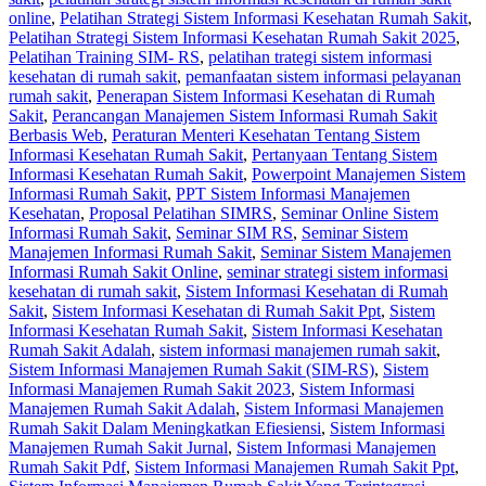
online
,
Pelatihan Strategi Sistem Informasi Kesehatan Rumah Sakit
,
Pelatihan Strategi Sistem Informasi Kesehatan Rumah Sakit 2025
,
Pelatihan Training SIM- RS
,
pelatihan trategi sistem informasi
kesehatan di rumah sakit
,
pemanfaatan sistem informasi pelayanan
rumah sakit
,
Penerapan Sistem Informasi Kesehatan di Rumah
Sakit
,
Perancangan Manajemen Sistem Informasi Rumah Sakit
Berbasis Web
,
Peraturan Menteri Kesehatan Tentang Sistem
Informasi Kesehatan Rumah Sakit
,
Pertanyaan Tentang Sistem
Informasi Kesehatan Rumah Sakit
,
Powerpoint Manajemen Sistem
Informasi Rumah Sakit
,
PPT Sistem Informasi Manajemen
Kesehatan
,
Proposal Pelatihan SIMRS
,
Seminar Online Sistem
Informasi Rumah Sakit
,
Seminar SIM RS
,
Seminar Sistem
Manajemen Informasi Rumah Sakit
,
Seminar Sistem Manajemen
Informasi Rumah Sakit Online
,
seminar strategi sistem informasi
kesehatan di rumah sakit
,
Sistem Informasi Kesehatan di Rumah
Sakit
,
Sistem Informasi Kesehatan di Rumah Sakit Ppt
,
Sistem
Informasi Kesehatan Rumah Sakit
,
Sistem Informasi Kesehatan
Rumah Sakit Adalah
,
sistem informasi manajemen rumah sakit
,
Sistem Informasi Manajemen Rumah Sakit (SIM-RS)
,
Sistem
Informasi Manajemen Rumah Sakit 2023
,
Sistem Informasi
Manajemen Rumah Sakit Adalah
,
Sistem Informasi Manajemen
Rumah Sakit Dalam Meningkatkan Efiesiensi
,
Sistem Informasi
Manajemen Rumah Sakit Jurnal
,
Sistem Informasi Manajemen
Rumah Sakit Pdf
,
Sistem Informasi Manajemen Rumah Sakit Ppt
,