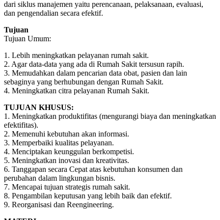
dari siklus manajemen yaitu perencanaan, pelaksanaan, evaluasi,
dan pengendalian secara efektif.
Tujuan
Tujuan Umum:
1. Lebih meningkatkan pelayanan rumah sakit.
2. Agar data-data yang ada di Rumah Sakit tersusun rapih.
3. Memudahkan dalam pencarian data obat, pasien dan lain
sebaginya yang berhubungan dengan Rumah Sakit.
4. Meningkatkan citra pelayanan Rumah Sakit.
TUJUAN KHUSUS:
1. Meningkatkan produktifitas (mengurangi biaya dan meningkatkan
efektifitas).
2. Memenuhi kebutuhan akan informasi.
3. Memperbaiki kualitas pelayanan.
4. Menciptakan keunggulan berkompetisi.
5. Meningkatkan inovasi dan kreativitas.
6. Tanggapan secara Cepat atas kebutuhan konsumen dan
perubahan dalam lingkungan bisnis.
7. Mencapai tujuan strategis rumah sakit.
8. Pengambilan keputusan yang lebih baik dan efektif.
9. Reorganisasi dan Reengineering.