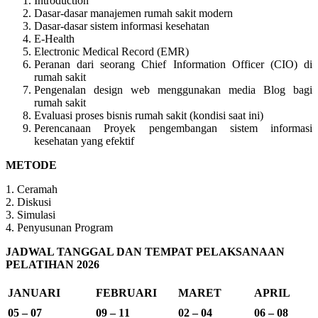
Introduction
Dasar-dasar manajemen rumah sakit modern
Dasar-dasar sistem informasi kesehatan
E-Health
Electronic Medical Record (EMR)
Peranan dari seorang Chief Information Officer (CIO) di
rumah sakit
Pengenalan design web menggunakan media Blog bagi
rumah sakit
Evaluasi proses bisnis rumah sakit (kondisi saat ini)
Perencanaan Proyek pengembangan sistem informasi
kesehatan yang efektif
METODE
1. Ceramah
2. Diskusi
3. Simulasi
4. Penyusunan Program
JADWAL TANGGAL DAN TEMPAT PELAKSANAAN
PELATIHAN 2026
JANUARI
FEBRUARI
MARET
APRIL
05 – 07
09 – 11
02 – 04
06 – 08