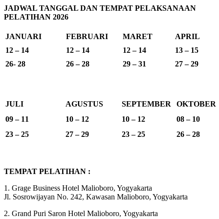
JADWAL TANGGAL DAN TEMPAT PELAKSANAAN
PELATIHAN 2026
JANUARI
FEBRUARI
MARET
APRIL
12 – 14
12 – 14
12 – 14
13 – 15
26- 28
26 – 28
29 – 31
27 – 29
JULI
AGUSTUS
SEPTEMBER
OKTOBER
09 – 11
10 – 12
10 – 12
08 – 10
23 – 25
27 – 29
23 – 25
26 – 28
TEMPAT PELATIHAN :
1. Grage Business Hotel Malioboro, Yogyakarta
Jl. Sosrowijayan No. 242, Kawasan Malioboro, Yogyakarta
2. Grand Puri Saron Hotel Malioboro, Yogyakarta