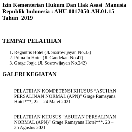
Izin Kementerian Hukum Dan Hak Asasi Manusia
Republik Indonesia : AHU-0017050-AH.01.15
Tahun 2019
TEMPAT PELATIHAN
Regantris Hotel (Jl. Sosrowijayan No.33)
Prima In Hotel (Jl. Gandekan No.47)
Grage Jogja (Jl. Sosrowijayan No.242)
GALERI KEGIATAN
PELATIHAN KOMPETENSI KHUSUS “ASUHAN
PERSALINAN NORMAL (APN)” Grage Ramayana
Hotel***, 22 – 24 Maret 2021
PELATIHAN KHUSUS “ASUHAN PERSALINAN
NORMAL (APN)” Grage Ramayana Hotel***, 23 –
25 Agustus 2021