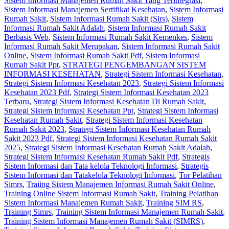
Sistem Informasi Manajemen Rumah Sakit Yang Terintegrasi
,
Sistem Informasi Manajemen Sertifikat Kesehatan
,
Sistem Informasi
Rumah Sakit
,
Sistem Informasi Rumah Sakit (Sirs)
,
Sistem
Informasi Rumah Sakit Adalah
,
Sistem Informasi Rumah Sakit
Berbasis Web
,
Sistem Informasi Rumah Sakit Kemenkes
,
Sistem
Informasi Rumah Sakit Merupakan
,
Sistem Informasi Rumah Sakit
Online
,
Sistem Informasi Rumah Sakit Pdf
,
Sistem Informasi
Rumah Sakit Ppt
,
STRATEGI PENGEMBANGAN SISTEM
INFORMASI KESEHATAN
,
Strategi Sistem Informasi Kesehatan
,
Strategi Sistem Informasi Kesehatan 2023
,
Strategi Sistem Informasi
Kesehatan 2023 Pdf
,
Strategi Sistem Informasi Kesehatan 2023
Terbaru
,
Strategi Sistem Informasi Kesehatan Di Rumah Sakit
,
Strategi Sistem Informasi Kesehatan Ppt
,
Strategi Sistem Informasi
Kesehatan Rumah Sakit
,
Strategi Sistem Informasi Kesehatan
Rumah Sakit 2023
,
Strategi Sistem Informasi Kesehatan Rumah
Sakit 2023 Pdf
,
Strategi Sistem Informasi Kesehatan Rumah Sakit
2025
,
Strategi Sistem Informasi Kesehatan Rumah Sakit Adalah
,
Strategi Sistem Informasi Kesehatan Rumah Sakit Pdf
,
Strategis
Sistem Informasi dan Tata kelola Teknologi Informasi
,
Strategis
Sistem Informasi dan Tatakelola Teknologi Informasi
,
Tor Pelatihan
Simrs
,
Traiing Sistem Manajemen Informasi Rumah Sakit Online
,
Training Online Sistem Informasi Rumah Sakit
,
Training Pelatihan
Sistem Informasi Manajemen Rumah Sakit
,
Training SIM RS
,
Training Simrs
,
Training Sistem Informasi Manajemen Rumah Sakit
,
Training Sistem Informasi Manajemen Rumah Sakit (SIMRS)
,