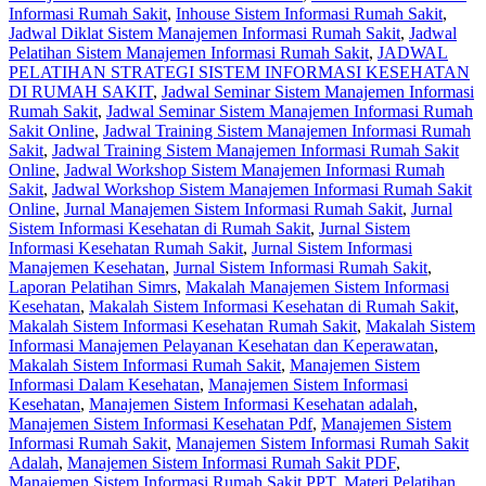
Informasi Rumah Sakit
,
Inhouse Sistem Informasi Rumah Sakit
,
Jadwal Diklat Sistem Manajemen Informasi Rumah Sakit
,
Jadwal
Pelatihan Sistem Manajemen Informasi Rumah Sakit
,
JADWAL
PELATIHAN STRATEGI SISTEM INFORMASI KESEHATAN
DI RUMAH SAKIT
,
Jadwal Seminar Sistem Manajemen Informasi
Rumah Sakit
,
Jadwal Seminar Sistem Manajemen Informasi Rumah
Sakit Online
,
Jadwal Training Sistem Manajemen Informasi Rumah
Sakit
,
Jadwal Training Sistem Manajemen Informasi Rumah Sakit
Online
,
Jadwal Workshop Sistem Manajemen Informasi Rumah
Sakit
,
Jadwal Workshop Sistem Manajemen Informasi Rumah Sakit
Online
,
Jurnal Manajemen Sistem Informasi Rumah Sakit
,
Jurnal
Sistem Informasi Kesehatan di Rumah Sakit
,
Jurnal Sistem
Informasi Kesehatan Rumah Sakit
,
Jurnal Sistem Informasi
Manajemen Kesehatan
,
Jurnal Sistem Informasi Rumah Sakit
,
Laporan Pelatihan Simrs
,
Makalah Manajemen Sistem Informasi
Kesehatan
,
Makalah Sistem Informasi Kesehatan di Rumah Sakit
,
Makalah Sistem Informasi Kesehatan Rumah Sakit
,
Makalah Sistem
Informasi Manajemen Pelayanan Kesehatan dan Keperawatan
,
Makalah Sistem Informasi Rumah Sakit
,
Manajemen Sistem
Informasi Dalam Kesehatan
,
Manajemen Sistem Informasi
Kesehatan
,
Manajemen Sistem Informasi Kesehatan adalah
,
Manajemen Sistem Informasi Kesehatan Pdf
,
Manajemen Sistem
Informasi Rumah Sakit
,
Manajemen Sistem Informasi Rumah Sakit
Adalah
,
Manajemen Sistem Informasi Rumah Sakit PDF
,
Manajemen Sistem Informasi Rumah Sakit PPT
,
Materi Pelatihan