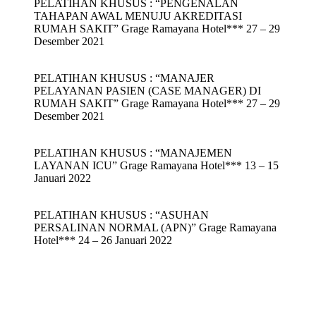
PELATIHAN KHUSUS : “PENGENALAN
TAHAPAN AWAL MENUJU AKREDITASI
RUMAH SAKIT” Grage Ramayana Hotel*** 27 – 29
Desember 2021
PELATIHAN KHUSUS : “MANAJER
PELAYANAN PASIEN (CASE MANAGER) DI
RUMAH SAKIT” Grage Ramayana Hotel*** 27 – 29
Desember 2021
PELATIHAN KHUSUS : “MANAJEMEN
LAYANAN ICU” Grage Ramayana Hotel*** 13 – 15
Januari 2022
PELATIHAN KHUSUS : “ASUHAN
PERSALINAN NORMAL (APN)” Grage Ramayana
Hotel*** 24 – 26 Januari 2022