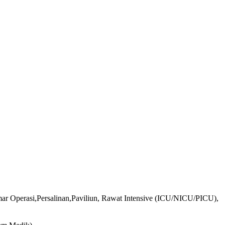
mar Operasi,Persalinan,Paviliun, Rawat Intensive (ICU/NICU/PICU),