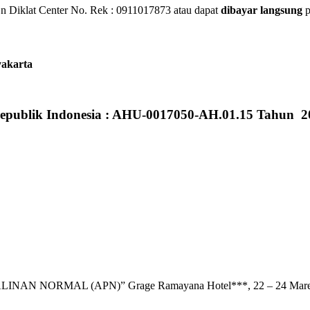
 Diklat Center No. Rek : 0911017873 atau dapat
dibayar langsung
p
yakarta
epublik Indonesia : AHU-0017050-AH.01.15 Tahun 2
 NORMAL (APN)” Grage Ramayana Hotel***, 22 – 24 Mare