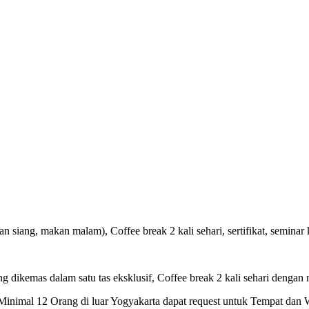
 siang, makan malam), Coffee break 2 kali sehari, sertifikat, seminar k
ng dikemas dalam satu tas eksklusif, Coffee break 2 kali sehari dengan 
inimal 12 Orang di luar Yogyakarta dapat request untuk Tempat dan 