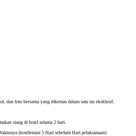
it, dan foto bersama yang dikemas dalam satu tas eksklusif.
makan siang di hotel selama 2 hari.
Waktunya (konfirmasi 5 Hari sebelum Hari pelaksanaan)