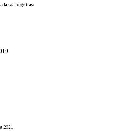
ada saat registrasi
019
t 2021