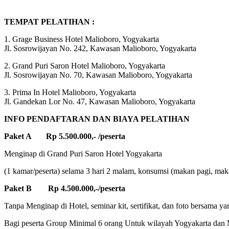
TEMPAT PELATIHAN :
1. Grage Business Hotel Malioboro, Yogyakarta
Jl. Sosrowijayan No. 242, Kawasan Malioboro, Yogyakarta
2. Grand Puri Saron Hotel Malioboro, Yogyakarta
Jl. Sosrowijayan No. 70, Kawasan Malioboro, Yogyakarta
3. Prima In Hotel Malioboro, Yogyakarta
Jl. Gandekan Lor No. 47, Kawasan Malioboro, Yogyakarta
INFO PENDAFTARAN DAN BIAYA PELATIHAN
Paket A Rp 5.500.000,- /peserta
Menginap di Grand Puri Saron Hotel Yogyakarta
(1 kamar/peserta) selama 3 hari 2 malam, konsumsi (makan pagi, makan
Paket B Rp 4.500.000,-/peserta
Tanpa Menginap di Hotel, seminar kit, sertifikat, dan foto bersama ya
Bagi peserta Group Minimal 6 orang Untuk wilayah Yogyakarta dan M