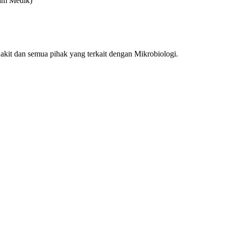
kam Medik)
t dan semua pihak yang terkait dengan Mikrobiologi.