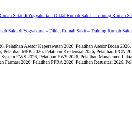
umah Sakit di Yogyakarta – Diklat Rumah Sakit – Training Rumah Sak
 Pelatihan Asesor Keperawatan 2026, Pelatihan Asesor Bidan 2026,
6, Pelatihan MFK 2026, Pelatihan Kredensial 2026, Pelatihan IPCN 20
 System EWS 2026, Pelatihan EWS 2026, Pelatihan Manajemen Laktasi
men Farmasi 2026, Pelatihan PPRA 2026, Pelatihan Resusitasi 2026,