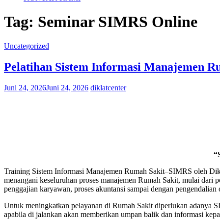
Tag:
Seminar SIMRS Online
Uncategorized
Pelatihan Sistem Informasi Manajemen Ru
Juni 24, 2026
Juni 24, 2026
diklatcenter
“
Training Sistem Informasi Manajemen Rumah Sakit–SIMRS oleh Dikla
menangani keseluruhan proses manajemen Rumah Sakit, mulai dari pela
penggajian karyawan, proses akuntansi sampai dengan pengendalian
Untuk meningkatkan pelayanan di Rumah Sakit diperlukan adanya SIMR
apabila di jalankan akan memberikan umpan balik dan informasi kepa