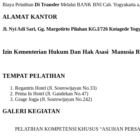
Biaya Pelatihan
Di Transfer
Melalui BANK BNI Cab. Yogyakarta a.n
ALAMAT KANTOR
Jl. Nyi Adi Sari, Gg. Margotirto Pilahan KG.I/726 Kotagede Yog
Izin Kementerian Hukum Dan Hak Asasi Manusia R
TEMPAT PELATIHAN
Regantris Hotel (Jl. Sosrowijayan No.33)
Prima In Hotel (Jl. Gandekan No.47)
Grage Jogja (Jl. Sosrowijayan No.242)
GALERI KEGIATAN
PELATIHAN KOMPETENSI KHUSUS “ASUHAN PERSALINAN