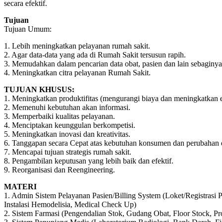
secara efektif.
Tujuan
Tujuan Umum:
1. Lebih meningkatkan pelayanan rumah sakit.
2. Agar data-data yang ada di Rumah Sakit tersusun rapih.
3. Memudahkan dalam pencarian data obat, pasien dan lain sebagin
4. Meningkatkan citra pelayanan Rumah Sakit.
TUJUAN KHUSUS:
1. Meningkatkan produktifitas (mengurangi biaya dan meningkatkan ef
2. Memenuhi kebutuhan akan informasi.
3. Memperbaiki kualitas pelayanan.
4. Menciptakan keunggulan berkompetisi.
5. Meningkatkan inovasi dan kreativitas.
6. Tanggapan secara Cepat atas kebutuhan konsumen dan perubahan d
7. Mencapai tujuan strategis rumah sakit.
8. Pengambilan keputusan yang lebih baik dan efektif.
9. Reorganisasi dan Reengineering.
MATERI
1. Admin Sistem Pelayanan Pasien/Billing System (Loket/Registras
Instalasi Hemodelisia, Medical Check Up)
2. Sistem Farmasi (Pengendalian Stok, Gudang Obat, Floor Stock, Pro