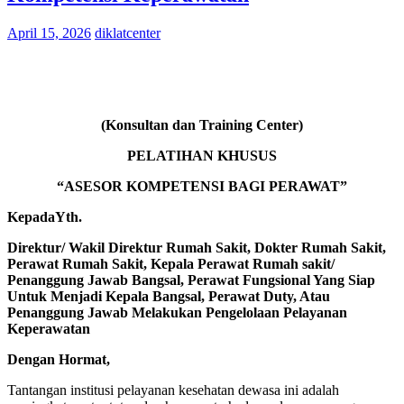
April 15, 2026
diklatcenter
(Konsultan dan Training Center)
PELATIHAN KHUSUS
“ASESOR KOMPETENSI BAGI PERAWAT”
KepadaYth.
Direktur/ Wakil Direktur Rumah Sakit, Dokter Rumah Sakit,
Perawat Rumah Sakit, Kepala Perawat Rumah sakit/
Penanggung Jawab Bangsal, Perawat Fungsional Yang Siap
Untuk Menjadi Kepala Bangsal, Perawat Duty, Atau
Penanggung Jawab Melakukan Pengelolaan Pelayanan
Keperawatan
Dengan Hormat,
Tantangan institusi pelayanan kesehatan dewasa ini adalah