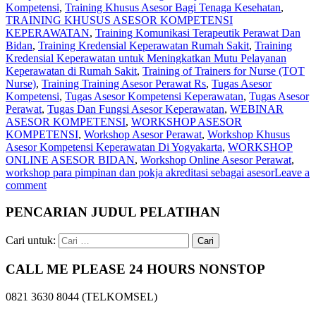
Kompetensi
,
Training Khusus Asesor Bagi Tenaga Kesehatan
,
TRAINING KHUSUS ASESOR KOMPETENSI
KEPERAWATAN
,
Training Komunikasi Terapeutik Perawat Dan
Bidan
,
Training Kredensial Keperawatan Rumah Sakit
,
Training
Kredensial Keperawatan untuk Meningkatkan Mutu Pelayanan
Keperawatan di Rumah Sakit
,
Training of Trainers for Nurse (TOT
Nurse)
,
Training Training Asesor Perawat Rs
,
Tugas Asesor
Kompetensi
,
Tugas Asesor Kompetensi Keperawatan
,
Tugas Asesor
Perawat
,
Tugas Dan Fungsi Asesor Keperawatan
,
WEBINAR
ASESOR KOMPETENSI
,
WORKSHOP ASESOR
KOMPETENSI
,
Workshop Asesor Perawat
,
Workshop Khusus
Asesor Kompetensi Keperawatan Di Yogyakarta
,
WORKSHOP
ONLINE ASESOR BIDAN
,
Workshop Online Asesor Perawat
,
workshop para pimpinan dan pokja akreditasi sebagai asesor
Leave a
comment
PENCARIAN JUDUL PELATIHAN
Cari untuk:
CALL ME PLEASE 24 HOURS NONSTOP
0821 3630 8044 (TELKOMSEL)