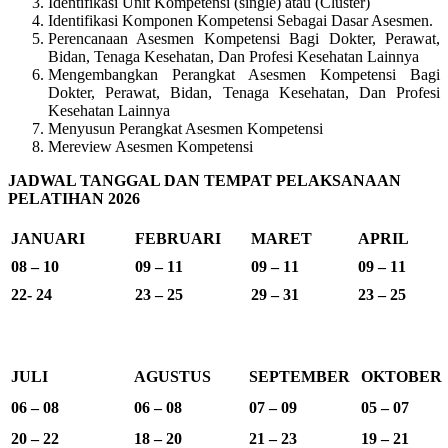
Identifikasi Unit Kompetensi (single) atau (Cluster)
Identifikasi Komponen Kompetensi Sebagai Dasar Asesmen.
Perencanaan Asesmen Kompetensi Bagi Dokter, Perawat,
Bidan, Tenaga Kesehatan, Dan Profesi Kesehatan Lainnya
Mengembangkan Perangkat Asesmen Kompetensi Bagi
Dokter, Perawat, Bidan, Tenaga Kesehatan, Dan Profesi
Kesehatan Lainnya
Menyusun Perangkat Asesmen Kompetensi
Mereview Asesmen Kompetensi
JADWAL TANGGAL DAN TEMPAT PELAKSANAAN
PELATIHAN 2026
JANUARI
FEBRUARI
MARET
APRIL
08 – 10
09 – 11
09 – 11
09 – 11
22- 24
23 – 25
29 – 31
23 – 25
JULI
AGUSTUS
SEPTEMBER
OKTOBER
06 – 08
06 – 08
07 – 09
05 – 07
20 – 22
18 – 20
21 – 23
19 – 21