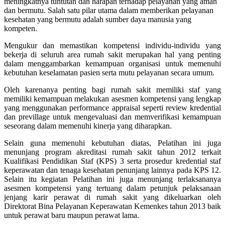
meningkatnya tuntutan dan harapan terhadap pelayanan yang aman
dan bermutu. Salah satu pilar utama dalam memberikan pelayanan
kesehatan yang bermutu adalah sumber daya manusia yang
kompeten.
Mengukur dan memastikan kompetensi individu-individu yang
bekerja di seluruh area rumah sakit merupakan hal yang penting
dalam menggambarkan kemampuan organisasi untuk memenuhi
kebutuhan keselamatan pasien serta mutu pelayanan secara umum.
Oleh karenanya penting bagi rumah sakit memiliki staf yang
memiliki kemampuan melakukan asesmen kompetensi yang lengkap
yang menggunakan performance appraisal seperti review kredential
dan previllage untuk mengevaluasi dan memverifikasi kemampuan
seseorang dalam memenuhi kinerja yang diharapkan.
Selain guna memenuhi kebutuhan diatas, Pelatihan ini juga
menunjang program akreditasi rumah sakit tahun 2012 terkait
Kualifikasi Pendidikan Staf (KPS) 3 serta prosedur kredential staf
keperawatan dan tenaga kesehatan penunjang lainnya pada KPS 12.
Selain itu kegiatan Pelatihan ini juga menunjang terlaksananya
asesmen kompetensi yang tertuang dalam petunjuk pelaksanaan
jenjang karir perawat di rumah sakit yang dikeluarkan oleh
Direktorat Bina Pelayanan Keperawatan Kemenkes tahun 2013 baik
untuk perawat baru maupun perawat lama.