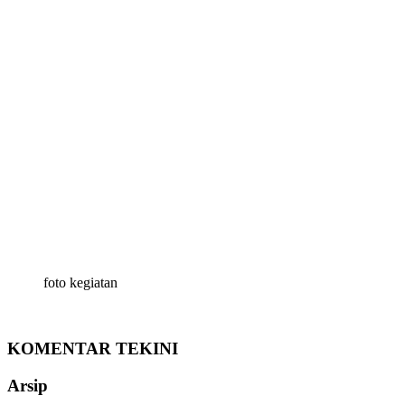
foto kegiatan
KOMENTAR TEKINI
Arsip