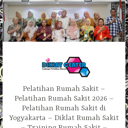
Skip
to
content
Pelatihan Rumah Sakit –
Pelatihan Rumah Sakit 2026 –
Pelatihan Rumah Sakit di
Yogyakarta – Diklat Rumah Sakit
– Training Rumah Sakit –