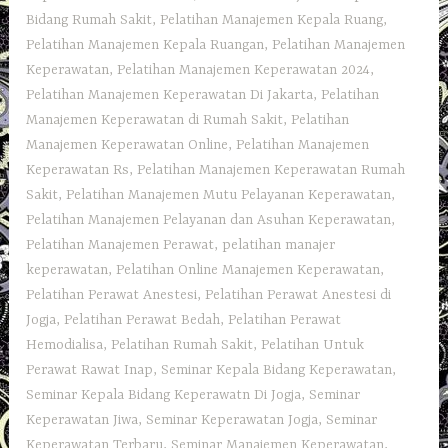
Bidang Rumah Sakit
,
Pelatihan Manajemen Kepala Ruang
,
Pelatihan Manajemen Kepala Ruangan
,
Pelatihan Manajemen
Keperawatan
,
Pelatihan Manajemen Keperawatan 2024
,
Pelatihan Manajemen Keperawatan Di Jakarta
,
Pelatihan
Manajemen Keperawatan di Rumah Sakit
,
Pelatihan
Manajemen Keperawatan Online
,
Pelatihan Manajemen
Keperawatan Rs
,
Pelatihan Manajemen Keperawatan Rumah
Sakit
,
Pelatihan Manajemen Mutu Pelayanan Keperawatan
,
Pelatihan Manajemen Pelayanan dan Asuhan Keperawatan
,
Pelatihan Manajemen Perawat
,
pelatihan manajer
keperawatan
,
Pelatihan Online Manajemen Keperawatan
,
Pelatihan Perawat Anestesi
,
Pelatihan Perawat Anestesi di
Jogja
,
Pelatihan Perawat Bedah
,
Pelatihan Perawat
Hemodialisa
,
Pelatihan Rumah Sakit‎
,
Pelatihan Untuk
Perawat Rawat Inap
,
Seminar Kepala Bidang Keperawatan
,
Seminar Kepala Bidang Keperawatn Di Jogja
,
Seminar
Keperawatan Jiwa
,
Seminar Keperawatan Jogja
,
Seminar
Keperawatan Terbaru
,
Seminar Manajemen Keperawatan
,