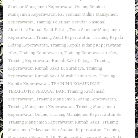
Seminar Manajemen Keperawatan Online
,
Seminar
Manajemen Keperawatan Rs
,
Seminar Online Manajemen
Keperawatan
,
Taining/ Pelatihan Standar Nasional
Akreditasi Rumah Sakit Edisi 1
,
Tema Seminar Manajemen
Keperawatan
,
Training Audit Keperawatan
,
Training Kepala
Bidang Keperawatan
,
Training Kepala Bidang Keperawatan
2024
,
Training Keperawatan
,
Training Keperawatan 2024
,
Training Keperawatan Rumah Sakit Di jogja
,
Training
Keperawatan Rumah Sakit Di Surabaya
,
Training
Keperawatan Rumah Sakit Murah Tahun 2024
,
Training
Komite Keperawatan
,
TRAINING KOMUNIKASI
TERAPEUTIK PERAWAT DAN
,
Training Kredensial
Keperawatan
,
Training Manajemen Bidang Keperawatan
,
Training Manajemen Keperawatan
,
Training Manajemen
Keperawatan Online
,
Training Manajemen Keperawatan Rs
,
Training Manajemen Keperawatan Rumah Sakit
,
Training
Manajemen Pelayanan dan Asuhan Keperawatan
,
Training
Manajemen Rumah Sakit
,
Training Manajemen Rumah Sakit