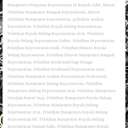
Manajemen Pelayanan Keperawatan Di Rumah Sakit
,
Materi
Pelatihan Manajemen Bangsal Keperawatan
,
Materi
Pelatihan Manajemen Keperawatan
,
pelatihan asuhan
keperawatan
,
Pelatihan Kepala Bidang Keperawatan
,
Pelatihan Kepala Bidang Keperawatan 2024
,
Pelatihan
Kepala Bidang Keperawatan Online
,
Pelatihan Keperawatan
,
Pelatihan Keperawatan Anak
,
Pelatihan Khusus Kepala
Bidang Keperawatan
,
Pelatihan Khusus Manajemen Bangsal
Keperawatan
,
Pelatihan Kredensial Bagi Tenaga
Keperawatan
,
Pelatihan Kredensial Keperawatan 2024
,
Pelatihan Manajemen Asuhan Keperawatan Profesional
,
Pelatihan Manajemen Bidang Keperawatan
,
Pelatihan
Manajemen Bidang Keperawatan 2024
,
Pelatihan Manajemen
Instalasi Rawat Inap
,
Pelatihan Manajemen Kepala Bidang
Keperawatan
,
Pelatihan Manajemen Kepala Bidang
Keperawatan 2024
,
Pelatihan Manajemen Kepala Bidang
Keperawatan RS
,
Pelatihan Manajemen Kepala Bidang
Keperawatan Rumah Sakit
,
Pelatihan Manajemen Kepala