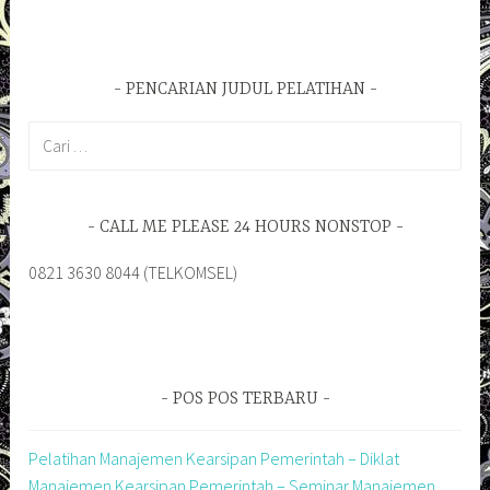
PENCARIAN JUDUL PELATIHAN
Cari
untuk:
CALL ME PLEASE 24 HOURS NONSTOP
0821 3630 8044 (TELKOMSEL)
POS POS TERBARU
Pelatihan Manajemen Kearsipan Pemerintah – Diklat
Manajemen Kearsipan Pemerintah – Seminar Manajemen