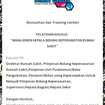
(Konsultan dan Training Center)
PELATIHAN KHUSUS
“MANAJEMEN KEPALA BIDANG KEPERAWATAN RUMAH
SAKIT”
Kepada Yth.
Direktur Rumah Sakit, Pimpinan Bidang Keperawatan
Rumah Sakit,Pimpinan Unit Puskesmas/Balai
Pengobatan, Perawat/Bidan yang Dipersiapkan Untuk
Menjadi Pimpinan Bidang Keperawatan,
Supervisor/Kepala Bagian/Kepala Seksi
Dengan Hormat,
Menghadapi pasar bebas dalm era globalisasi, akan terjadi