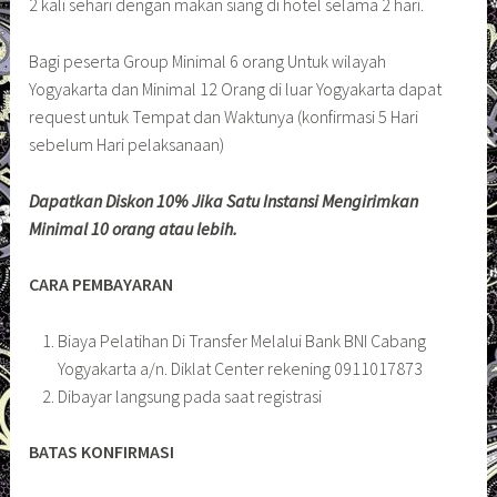
2 kali sehari dengan makan siang di hotel selama 2 hari.
Bagi peserta Group Minimal 6 orang Untuk wilayah
Yogyakarta dan Minimal 12 Orang di luar Yogyakarta dapat
request untuk Tempat dan Waktunya (konfirmasi 5 Hari
sebelum Hari pelaksanaan)
Dapatkan Diskon 10% Jika Satu Instansi Mengirimkan
Minimal 10 orang atau lebih.
CARA PEMBAYARAN
Biaya Pelatihan Di Transfer Melalui Bank BNI Cabang
Yogyakarta a/n. Diklat Center rekening 0911017873
Dibayar langsung pada saat registrasi
BATAS KONFIRMASI