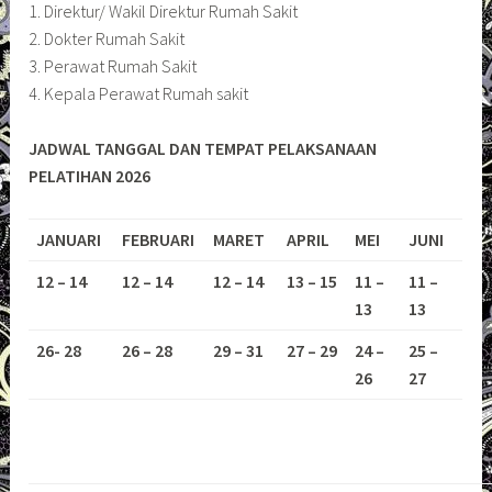
1. Direktur/ Wakil Direktur Rumah Sakit
2. Dokter Rumah Sakit
3. Perawat Rumah Sakit
4. Kepala Perawat Rumah sakit
JADWAL TANGGAL DAN TEMPAT PELAKSANAAN
PELATIHAN 2026
JANUARI
FEBRUARI
MARET
APRIL
MEI
JUNI
12 – 14
12 – 14
12 – 14
13 – 15
11 –
11 –
13
13
26- 28
26 – 28
29 – 31
27 – 29
24 –
25 –
26
27