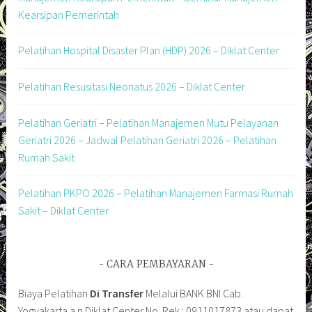
Kearsipan Pemerintah
Pelatihan Hospital Disaster Plan (HDP) 2026 – Diklat Center
Pelatihan Resusitasi Neonatus 2026 – Diklat Center
Pelatihan Geriatri – Pelatihan Manajemen Mutu Pelayanan
Geriatri 2026 – Jadwal Pelatihan Geriatri 2026 – Pelatihan
Rumah Sakit
Pelatihan PKPO 2026 – Pelatihan Manajemen Farmasi Rumah
Sakit – Diklat Center
CARA PEMBAYARAN
Biaya Pelatihan
Di Transfer
Melalui BANK BNI Cab.
Yogyakarta a.n Diklat Center No. Rek : 0911017873 atau dapat