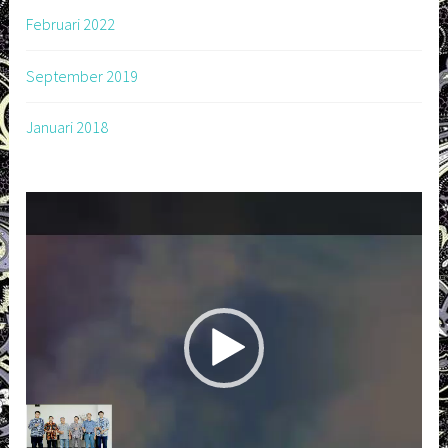
Februari 2022
September 2019
Januari 2018
Pemutar
Video