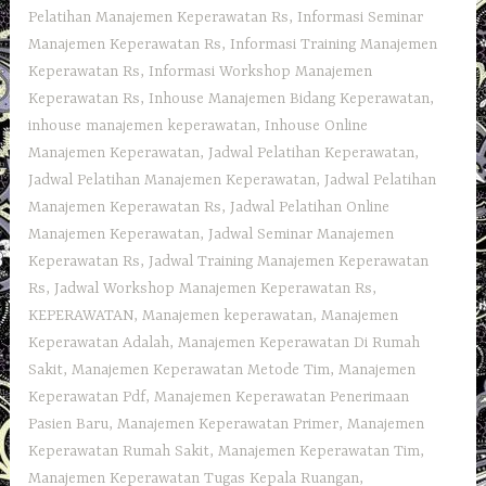
Pelatihan Manajemen Keperawatan Rs
,
Informasi Seminar
Manajemen Keperawatan Rs
,
Informasi Training Manajemen
Keperawatan Rs
,
Informasi Workshop Manajemen
Keperawatan Rs
,
Inhouse Manajemen Bidang Keperawatan
,
inhouse manajemen keperawatan
,
Inhouse Online
Manajemen Keperawatan
,
Jadwal Pelatihan Keperawatan
,
Jadwal Pelatihan Manajemen Keperawatan
,
Jadwal Pelatihan
Manajemen Keperawatan Rs
,
Jadwal Pelatihan Online
Manajemen Keperawatan
,
Jadwal Seminar Manajemen
Keperawatan Rs
,
Jadwal Training Manajemen Keperawatan
Rs
,
Jadwal Workshop Manajemen Keperawatan Rs
,
KEPERAWATAN
,
Manajemen keperawatan
,
Manajemen
Keperawatan Adalah
,
Manajemen Keperawatan Di Rumah
Sakit
,
Manajemen Keperawatan Metode Tim
,
Manajemen
Keperawatan Pdf
,
Manajemen Keperawatan Penerimaan
Pasien Baru
,
Manajemen Keperawatan Primer
,
Manajemen
Keperawatan Rumah Sakit
,
Manajemen Keperawatan Tim
,
Manajemen Keperawatan Tugas Kepala Ruangan
,