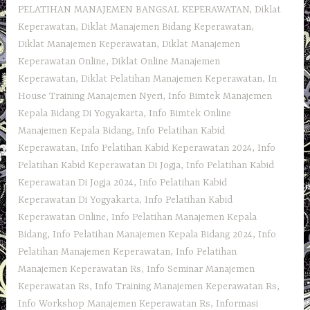
PELATIHAN MANAJEMEN BANGSAL KEPERAWATAN
,
Diklat
Keperawatan
,
Diklat Manajemen Bidang Keperawatan
,
Diklat Manajemen Keperawatan
,
Diklat Manajemen
Keperawatan Online
,
Diklat Online Manajemen
Keperawatan
,
Diklat Pelatihan Manajemen Keperawatan
,
In
House Training Manajemen Nyeri
,
Info Bimtek Manajemen
Kepala Bidang Di Yogyakarta
,
Info Bimtek Online
Manajemen Kepala Bidang
,
Info Pelatihan Kabid
Keperawatan
,
Info Pelatihan Kabid Keperawatan 2024
,
Info
Pelatihan Kabid Keperawatan Di Jogja
,
Info Pelatihan Kabid
Keperawatan Di Jogja 2024
,
Info Pelatihan Kabid
Keperawatan Di Yogyakarta
,
Info Pelatihan Kabid
Keperawatan Online
,
Info Pelatihan Manajemen Kepala
Bidang
,
Info Pelatihan Manajemen Kepala Bidang 2024
,
Info
Pelatihan Manajemen Keperawatan
,
Info Pelatihan
Manajemen Keperawatan Rs
,
Info Seminar Manajemen
Keperawatan Rs
,
Info Training Manajemen Keperawatan Rs
,
Info Workshop Manajemen Keperawatan Rs
,
Informasi