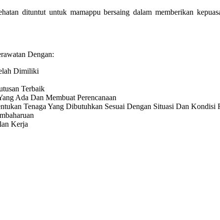
sehatan dituntut untuk mamappu bersaing dalam memberikan kepu
erawatan Dengan:
ah Dimiliki
tusan Terbaik
i Yang Ada Dan Membuat Perencanaan
ntukan Tenaga Yang Dibutuhkan Sesuai Dengan Situasi Dan Kondisi 
embaharuan
an Kerja