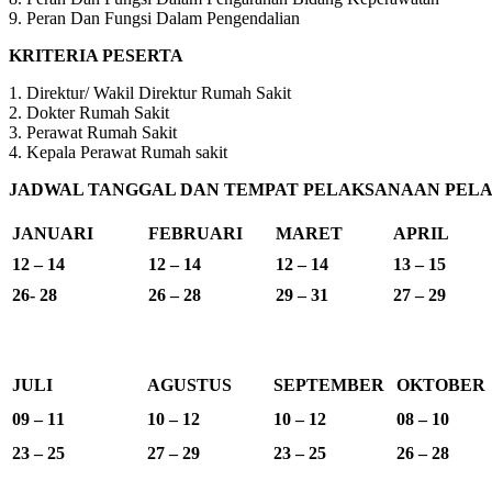
9. Peran Dan Fungsi Dalam Pengendalian
KRITERIA PESERTA
1. Direktur/ Wakil Direktur Rumah Sakit
2. Dokter Rumah Sakit
3. Perawat Rumah Sakit
4. Kepala Perawat Rumah sakit
JADWAL TANGGAL DAN TEMPAT PELAKSANAAN PELAT
JANUARI
FEBRUARI
MARET
APRIL
12 – 14
12 – 14
12 – 14
13 – 15
26- 28
26 – 28
29 – 31
27 – 29
JULI
AGUSTUS
SEPTEMBER
OKTOBER
09 – 11
10 – 12
10 – 12
08 – 10
23 – 25
27 – 29
23 – 25
26 – 28