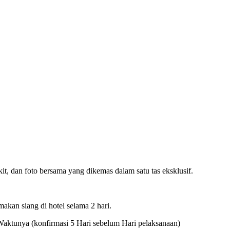
it, dan foto bersama yang dikemas dalam satu tas eksklusif.
makan siang di hotel selama 2 hari.
Waktunya (konfirmasi 5 Hari sebelum Hari pelaksanaan)