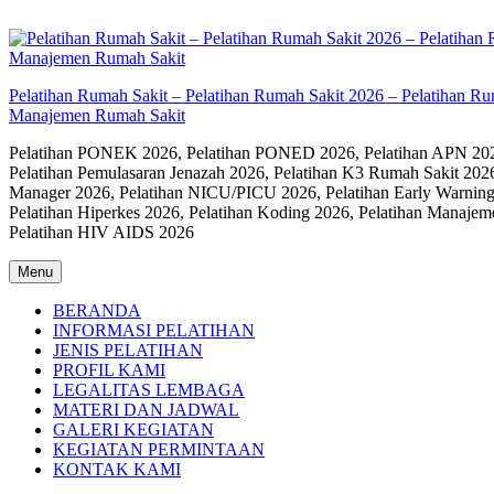
Skip
to
content
Pelatihan Rumah Sakit – Pelatihan Rumah Sakit 2026 – Pelatihan R
Manajemen Rumah Sakit
Pelatihan PONEK 2026, Pelatihan PONED 2026, Pelatihan APN 2026,
Pelatihan Pemulasaran Jenazah 2026, Pelatihan K3 Rumah Sakit 202
Manager 2026, Pelatihan NICU/PICU 2026, Pelatihan Early Warning
Pelatihan Hiperkes 2026, Pelatihan Koding 2026, Pelatihan Manaje
Pelatihan HIV AIDS 2026
Menu
BERANDA
INFORMASI PELATIHAN
JENIS PELATIHAN
PROFIL KAMI
LEGALITAS LEMBAGA
MATERI DAN JADWAL
GALERI KEGIATAN
KEGIATAN PERMINTAAN
KONTAK KAMI