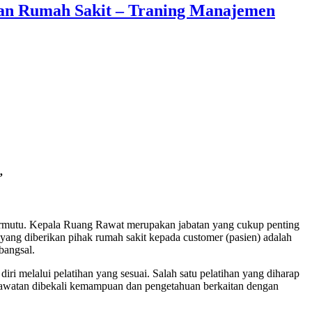
an Rumah Sakit – Traning Manajemen
”
ermutu. Kepala Ruang Rawat merupakan jabatan yang cukup penting
yang diberikan pihak rumah sakit kepada customer (pasien) adalah
bangsal.
 melalui pelatihan yang sesuai. Salah satu pelatihan yang diharap
awatan dibekali kemampuan dan pengetahuan berkaitan dengan