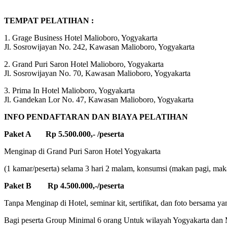
TEMPAT PELATIHAN :
1. Grage Business Hotel Malioboro, Yogyakarta
Jl. Sosrowijayan No. 242, Kawasan Malioboro, Yogyakarta
2. Grand Puri Saron Hotel Malioboro, Yogyakarta
Jl. Sosrowijayan No. 70, Kawasan Malioboro, Yogyakarta
3. Prima In Hotel Malioboro, Yogyakarta
Jl. Gandekan Lor No. 47, Kawasan Malioboro, Yogyakarta
INFO PENDAFTARAN DAN BIAYA PELATIHAN
Paket A Rp 5.500.000,- /peserta
Menginap di Grand Puri Saron Hotel Yogyakarta
(1 kamar/peserta) selama 3 hari 2 malam, konsumsi (makan pagi, makan
Paket B Rp 4.500.000,-/peserta
Tanpa Menginap di Hotel, seminar kit, sertifikat, dan foto bersama ya
Bagi peserta Group Minimal 6 orang Untuk wilayah Yogyakarta dan M