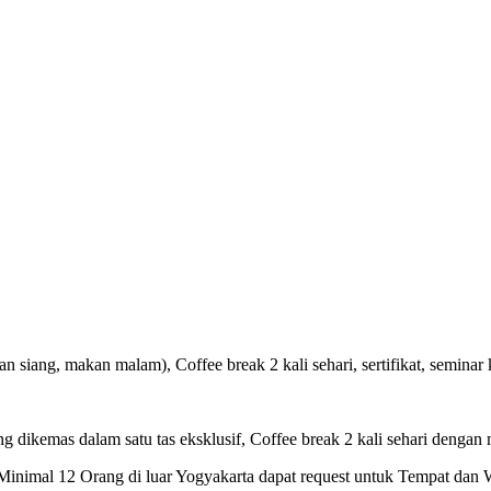
 siang, makan malam), Coffee break 2 kali sehari, sertifikat, seminar k
ng dikemas dalam satu tas eksklusif, Coffee break 2 kali sehari dengan 
inimal 12 Orang di luar Yogyakarta dapat request untuk Tempat dan 