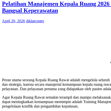
Pelatihan Manajemen Kepala Ruang 2026
Bangsal Keperawatan
April 20, 2026
diklatcenter
Peran utama seorang Kepala Ruang Rawat adalah mengelola seluruh 
dan strategis, karena secara manajerial kemampuan kepala ruang raw
pelayanan. Dan pelayanan pertama yang didapatkan oleh pasien adalah
Agar Kepala Ruang Rawat semakin terampil dan mampu melaksanakan tu
dapat meningkatkan kemampuan memimpin adalah Training Manajemen
pengelolaan konflik dan pengambilan keputusan.