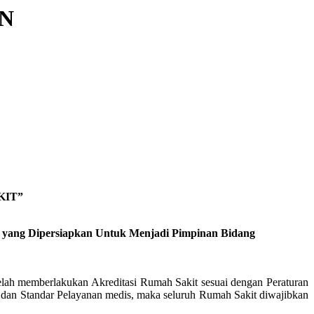
N
KIT”
 yang Dipersiapkan Untuk Menjadi Pimpinan Bidang
telah memberlakukan Akreditasi Rumah Sakit sesuai dengan Peraturan
dan Standar Pelayanan medis, maka seluruh Rumah Sakit diwajibkan