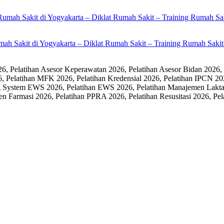
umah Sakit di Yogyakarta – Diklat Rumah Sakit – Training Rumah Sak
 Pelatihan Asesor Keperawatan 2026, Pelatihan Asesor Bidan 2026,
6, Pelatihan MFK 2026, Pelatihan Kredensial 2026, Pelatihan IPCN 20
 System EWS 2026, Pelatihan EWS 2026, Pelatihan Manajemen Laktasi
men Farmasi 2026, Pelatihan PPRA 2026, Pelatihan Resusitasi 2026,