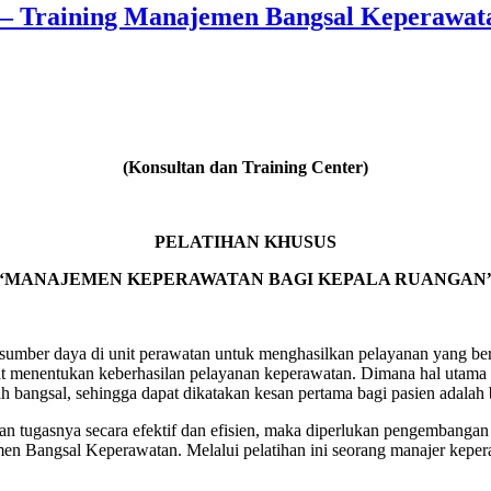
 – Training Manajemen Bangsal Keperawat
(Konsultan dan Training Center)
PELATIHAN KHUSUS
“MANAJEMEN KEPERAWATAN BAGI KEPALA RUANGAN
sumber daya di unit perawatan untuk menghasilkan pelayanan yang b
at menentukan keberhasilan pelayanan keperawatan. Dimana hal utama 
 bangsal, sehingga dapat dikatakan kesan pertama bagi pasien adalah 
gasnya secara efektif dan efisien, maka diperlukan pengembangan diri
 Bangsal Keperawatan. Melalui pelatihan ini seorang manajer keper