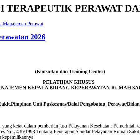
I TERAPEUTIK PERAWAT DA
p Manajemen Perawat
erawatan 2026
(Konsultan dan Training Center)
PELATIHAN KHUSUS
NAJEMEN KEPALA BIDANG KEPERAWATAN RUMAH SA
akit,Pimpinan Unit Puskesmas/Balai Pengobatan, Perawat/Bidan
gan yang ketat dalam pemberian jasa Pelayanan Kesehatan. Pemerintah 
Kes No.; 436/1993 Tentang Penerapan Standar Pelayanan Rumah Sakit 
s kepemilikannya.