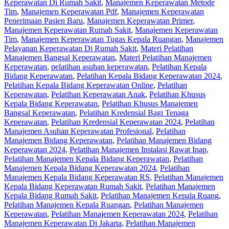
Keperawatan Di Rumah Sakit
,
Manajemen Keperawatan Metode
Tim
,
Manajemen Keperawatan Pdf
,
Manajemen Keperawatan
Penerimaan Pasien Baru
,
Manajemen Keperawatan Primer
,
Manajemen Keperawatan Rumah Sakit
,
Manajemen Keperawatan
Tim
,
Manajemen Keperawatan Tugas Kepala Ruangan
,
Manajemen
Pelayanan Keperawatan Di Rumah Sakit
,
Materi Pelatihan
Manajemen Bangsal Keperawatan
,
Materi Pelatihan Manajemen
Keperawatan
,
pelatihan asuhan keperawatan
,
Pelatihan Kepala
Bidang Keperawatan
,
Pelatihan Kepala Bidang Keperawatan 2024
,
Pelatihan Kepala Bidang Keperawatan Online
,
Pelatihan
Keperawatan
,
Pelatihan Keperawatan Anak
,
Pelatihan Khusus
Kepala Bidang Keperawatan
,
Pelatihan Khusus Manajemen
Bangsal Keperawatan
,
Pelatihan Kredensial Bagi Tenaga
Keperawatan
,
Pelatihan Kredensial Keperawatan 2024
,
Pelatihan
Manajemen Asuhan Keperawatan Profesional
,
Pelatihan
Manajemen Bidang Keperawatan
,
Pelatihan Manajemen Bidang
Keperawatan 2024
,
Pelatihan Manajemen Instalasi Rawat Inap
,
Pelatihan Manajemen Kepala Bidang Keperawatan
,
Pelatihan
Manajemen Kepala Bidang Keperawatan 2024
,
Pelatihan
Manajemen Kepala Bidang Keperawatan RS
,
Pelatihan Manajemen
Kepala Bidang Keperawatan Rumah Sakit
,
Pelatihan Manajemen
Kepala Bidang Rumah Sakit
,
Pelatihan Manajemen Kepala Ruang
,
Pelatihan Manajemen Kepala Ruangan
,
Pelatihan Manajemen
Keperawatan
,
Pelatihan Manajemen Keperawatan 2024
,
Pelatihan
Manajemen Keperawatan Di Jakarta
,
Pelatihan Manajemen