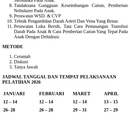
Sitostatika Pada Anak.
Tatalaksana Gangguan Keseimbangan Cairan, Pemberian
Nebulazer Pada Anak.
Perawatan WSD. & CVP
Tehnik Pengambilan Darah Arteri Dan Vena Yang Benar.
Perawatan Luka Bersih, Tata Cara Pemasangan Transfusi
Darah Pada Anak & Cara Pemberian Cairan Yang Tepat Pada
Anak Dengan Dehidrasi.
METODE
Ceramah
Diskusi
Tanya Jawab
JADWAL TANGGAL DAN TEMPAT PELAKSANAAN
PELATIHAN 2026
JANUARI
FEBRUARI
MARET
APRIL
12 – 14
12 – 14
12 – 14
13 – 15
26- 28
26 – 28
29 – 31
27 – 29