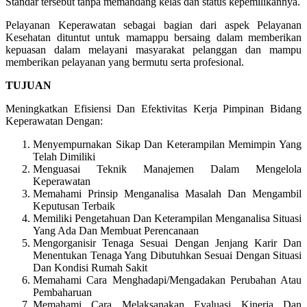
Standar tersebut tanpa memandang kelas dan status kepemilikannya.
Pelayanan Keperawatan sebagai bagian dari aspek Pelayanan
Kesehatan dituntut untuk mamappu bersaing dalam memberikan
kepuasan dalam melayani masyarakat pelanggan dan mampu
memberikan pelayanan yang bermutu serta profesional.
TUJUAN
Meningkatkan Efisiensi Dan Efektivitas Kerja Pimpinan Bidang
Keperawatan Dengan:
Menyempurnakan Sikap Dan Keterampilan Memimpin Yang
Telah Dimiliki
Menguasai Teknik Manajemen Dalam Mengelola
Keperawatan
Memahami Prinsip Menganalisa Masalah Dan Mengambil
Keputusan Terbaik
Memiliki Pengetahuan Dan Keterampilan Menganalisa Situasi
Yang Ada Dan Membuat Perencanaan
Mengorganisir Tenaga Sesuai Dengan Jenjang Karir Dan
Menentukan Tenaga Yang Dibutuhkan Sesuai Dengan Situasi
Dan Kondisi Rumah Sakit
Memahami Cara Menghadapi/Mengadakan Perubahan Atau
Pembaharuan
Memahami Cara Melaksanakan Evaluasi Kinerja Dan