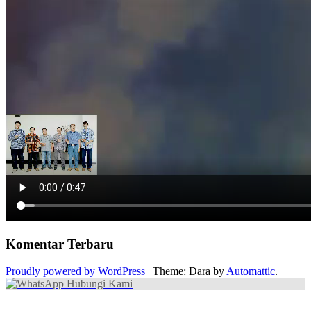
Komentar Terbaru
Proudly powered by WordPress
|
Theme: Dara by
Automattic
.
Hubungi Kami