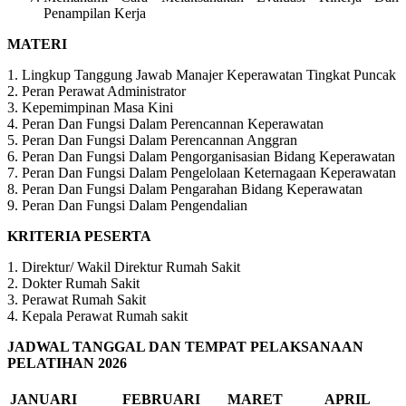
Penampilan Kerja
MATERI
1. Lingkup Tanggung Jawab Manajer Keperawatan Tingkat Puncak
2. Peran Perawat Administrator
3. Kepemimpinan Masa Kini
4. Peran Dan Fungsi Dalam Perencannan Keperawatan
5. Peran Dan Fungsi Dalam Perencannan Anggran
6. Peran Dan Fungsi Dalam Pengorganisasian Bidang Keperawatan
7. Peran Dan Fungsi Dalam Pengelolaan Keternagaan Keperawatan
8. Peran Dan Fungsi Dalam Pengarahan Bidang Keperawatan
9. Peran Dan Fungsi Dalam Pengendalian
KRITERIA PESERTA
1. Direktur/ Wakil Direktur Rumah Sakit
2. Dokter Rumah Sakit
3. Perawat Rumah Sakit
4. Kepala Perawat Rumah sakit
JADWAL TANGGAL DAN TEMPAT PELAKSANAAN
PELATIHAN 2026
JANUARI
FEBRUARI
MARET
APRIL