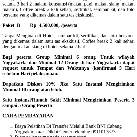
selama 3 hari 2 malam, konsumsi (makan pagi, makan siang, makan
malam), Coffee break 2 kali sehari, sertifikat, seminar kit, dan foto
bersama yang dikemas dalam satu tas eksklusif.
Paket B
Rp 4.500.000,-/peserta
Tanpa Menginap di Hotel, seminar kit, sertifikat, dan foto bersama
yang dikemas dalam satu tas eksklusif, Coffee break 2 kali sehari
dengan makan siang di hotel selama 2 hari.
Bagi peserta Group Minimal 6 orang Untuk wilayah
Yogyakarta dan Minimal 12 Orang di luar Yogyakarta dapat
request untuk Tempat dan Waktunya (konfirmasi 5 Hari
sebelum Hari pelaksanaan.
Dapatkan Diskon 10% Jika Satu Instansi Mengirimkan
Minimal 10 orang atau lebih.
Satu Instansi/Rumah Sakit Minimal Mengirimkan Peserta 3
sampai 5 Orang Peserta
CARA PEMBAYARAN
Biaya Pelatihan Di Transfer Melalui Bank BNI Cabang
Yogyakarta a/n. Diklat Center rekening 0911017873