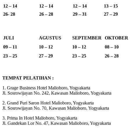
12 – 14
12 – 14
12 – 14
13 – 15
26- 28
26 – 28
29 – 31
27 – 29
JULI
AGUSTUS
SEPTEMBER
OKTOBER
09 – 11
10 – 12
10 – 12
08 – 10
23 – 25
27 – 29
23 – 25
26 – 28
TEMPAT PELATIHAN :
1. Grage Business Hotel Malioboro, Yogyakarta
Jl. Sosrowijayan No. 242, Kawasan Malioboro, Yogyakarta
2. Grand Puri Saron Hotel Malioboro, Yogyakarta
Jl. Sosrowijayan No. 70, Kawasan Malioboro, Yogyakarta
3. Prima In Hotel Malioboro, Yogyakarta
Jl. Gandekan Lor No. 47, Kawasan Malioboro, Yogyakarta