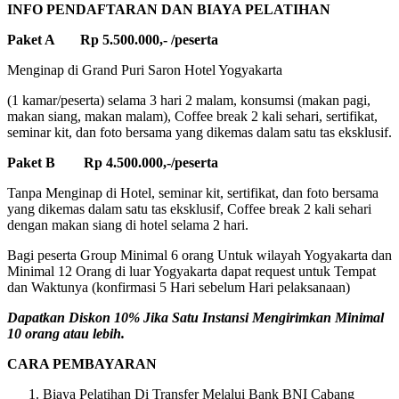
INFO PENDAFTARAN DAN BIAYA PELATIHAN
Paket A Rp 5.500.000,- /peserta
Menginap di Grand Puri Saron Hotel Yogyakarta
(1 kamar/peserta) selama 3 hari 2 malam, konsumsi (makan pagi,
makan siang, makan malam), Coffee break 2 kali sehari, sertifikat,
seminar kit, dan foto bersama yang dikemas dalam satu tas eksklusif.
Paket B Rp 4.500.000,-/peserta
Tanpa Menginap di Hotel, seminar kit, sertifikat, dan foto bersama
yang dikemas dalam satu tas eksklusif, Coffee break 2 kali sehari
dengan makan siang di hotel selama 2 hari.
Bagi peserta Group Minimal 6 orang Untuk wilayah Yogyakarta dan
Minimal 12 Orang di luar Yogyakarta dapat request untuk Tempat
dan Waktunya (konfirmasi 5 Hari sebelum Hari pelaksanaan)
Dapatkan Diskon 10% Jika Satu Instansi Mengirimkan Minimal
10 orang atau lebih.
CARA PEMBAYARAN
Biaya Pelatihan Di Transfer Melalui Bank BNI Cabang