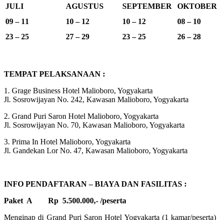
JULI
AGUSTUS
SEPTEMBER
OKTOBER
09 – 11
10 – 12
10 – 12
08 – 10
23 – 25
27 – 29
23 – 25
26 – 28
TEMPAT PELAKSANAAN :
1. Grage Business Hotel Malioboro, Yogyakarta
Jl. Sosrowijayan No. 242, Kawasan Malioboro, Yogyakarta
2. Grand Puri Saron Hotel Malioboro, Yogyakarta
Jl. Sosrowijayan No. 70, Kawasan Malioboro, Yogyakarta
3. Prima In Hotel Malioboro, Yogyakarta
Jl. Gandekan Lor No. 47, Kawasan Malioboro, Yogyakarta
INFO PENDAFTARAN – BIAYA DAN FASILITAS :
Paket A
Rp 5.500.000,- /peserta
Menginap di Grand Puri Saron Hotel Yogyakarta (1 kamar/peserta)