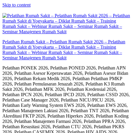
Skip to content
Pelatihan Rumah Sakit – Pelatihan Rumah Sakit 2026 – Pelatihan
Rumah Sakit di Yogyakarta – Diklat Rumah Sakit – Training
Rumah Sakit – Webinar Rumah Sakit – Seminar Rumah Sakit –
Seminar Manajemen Rumah Sakit
Pelatihan PONEK 2026, Pelatihan PONED 2026, Pelatihan APN
2026, Pelatihan Asesor Keperawatan 2026, Pelatihan Asesor Bidan
2026, Pelatihan Rekam Medik 2026, Pelatihan Pelatihan PMKP
2026, Pelatihan Pemulasaran Jenazah 2026, Pelatihan K3 Rumah
Sakit 2026, Pelatihan MFK 2026, Pelatihan Kredensial 2026,
Pelatihan IPCN 2026, Pelatihan IPCD 2026, Pelatihan CSSD 2026,
Pelatihan Case Manager 2026, Pelatihan NICU/PICU 2026,
Pelatihan Early Warning System EWS 2026, Pelatihan EWS 2026,
Pelatihan Manajemen Laktasi 2026, Pelatihan TNT 2026, Pelatihan
Akreditasi FKTP 2026, Pelatihan Hiperkes 2026, Pelatihan Koding
2026, Pelatihan Manajemen Farmasi 2026, Pelatihan PPRA 2026,
Pelatihan Resusitasi 2026, Pelatihan CTU 2026, Pelatihan PKRS
2026, Pelatihan CASEMIX 2026, Pelatihan HIV AIDS 2026