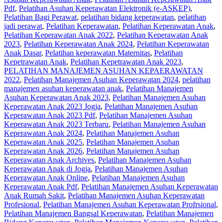
Pdf
,
Pelatihan Asuhan Keperawatan Elektronik (e-ASKEP)
,
Pelatihan Bagi Perawat
,
pelatihan bidang keperawatan
,
pelatihan
jadi perawat
,
Pelatihan Keperawatan
,
Pelatihan Keperawatan Anak
,
Pelatihan Keperawatan Anak 2022
,
Pelatihan Keperawatan Anak
2023
,
Pelatihan Keperawatan Anak 2024
,
Pelatihan Keperawatan
Anak Dasar
,
Pelatihan keperawatan Maternitas
,
Pelatihan
Kepetrawatan Anak
,
Pelatihan Kepetrawatan Anak 2023
,
PELATIHAN MANAJEMEN ASUHAN KEPAERAWATAN
2022
,
Pelatihan Manajemen Asuhan Keperawatan 2024
,
pelatihan
manajemen asuhan keperawatan anak
,
Pelatihan Manajemen
Asuhan Keperawatan Anak 2023
,
Pelatihan Manajemen Asuhan
Keperawatan Anak 2023 Jogja
,
Pelatihan Manajemen Asuhan
Keperawatan Anak 2023 Pdf
,
Pelatihan Manajemen Asuhan
Keperawatan Anak 2023 Terbaru
,
Pelatihan Manajemen Asuhan
Keperawatan Anak 2024
,
Pelatihan Manajemen Asuhan
Keperawatan Anak 2025
,
Pelatihan Manajemen Asuhan
Keperawatan Anak 2026
,
Pelatihan Manajemen Asuhan
Keperawatan Anak Archives
,
Pelatihan Manajemen Asuhan
Keperawatan Anak di Jogja
,
Pelatihan Manajemen Asuhan
Keperawatan Anak Online
,
Pelatihan Manajemen Asuhan
Keperawatan Anak Pdf
,
Pelatihan Manajemen Asuhan Keperawatan
Anak Rumah Sakit
,
Pelatihan Manajemen Asuhan Keperawatan
Profesional
,
Pelatihan Manajemen Asuhan Keperawatan Profrsional
,
Pelatihan Manajemen Bangsal Keperawatan
,
Pelatihan Manajemen