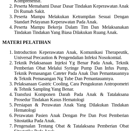
Komprehensif.
Peserta Memahami Dasar Dasar Tindakan Keperawatan Anak
Di Rumah Sakit.
Peserta Mampu Melakukan Ketrampilan Sesuai Dengan
Standart Pelayanan Keperawatan Pada Anak.
Peserta Mampu Bekerja Dalam Tim Dan Melaksanakan
Tindakan Tindakan Yang Biasa Dilakukan Ruang Anak.
MATERI PELATIHAN
Introduction Keperawatan Anak, Komunikasi Therapeutik,
Universal Precaution & Pengendalian Infeksi Nosokomial.
Teknik Pelaksanaan Injeksi Yg Benar Pada Anak, Teknik
Pemberian Obat Melalui Syringe Pump Dan Infus Pump,
Teknik Pemasangan Cateter Pada Anak Dan Pemantauannya
& Teknik Pemasangan Ng Tube Dan Pemantauannya.
Pelaksanaan Gastric Cooling, Cara Pengukuran Antropometri
& Tehnik Sampling Yang Benar.
Transfusi Komponen Darah Pada Anak & Tatalaksana
Prosedur Tindakan Kasus Hematologi
Persiapan & Perawatan Anak Yang Dilakukan Tindakan
Hematologi
Perawatan Pasien Anak Dengan Pre Dan Post Pemberian
Sitostatika Pada Anak.
Pengenalan Tentang Obat & Tatalaksana Pemberian Obat