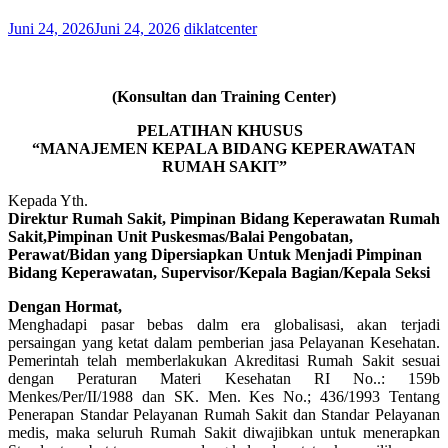
Juni 24, 2026
Juni 24, 2026
diklatcenter
(Konsultan dan Training Center)
PELATIHAN KHUSUS
“MANAJEMEN KEPALA BIDANG KEPERAWATAN
RUMAH SAKIT”
Kepada Yth.
Direktur Rumah Sakit, Pimpinan Bidang Keperawatan Rumah
Sakit,Pimpinan Unit Puskesmas/Balai Pengobatan,
Perawat/Bidan yang Dipersiapkan Untuk Menjadi Pimpinan
Bidang Keperawatan, Supervisor/Kepala Bagian/Kepala Seksi
Dengan Hormat,
Menghadapi pasar bebas dalm era globalisasi, akan terjadi
persaingan yang ketat dalam pemberian jasa Pelayanan Kesehatan.
Pemerintah telah memberlakukan Akreditasi Rumah Sakit sesuai
dengan Peraturan Materi Kesehatan RI No..: 159b
Menkes/Per/II/1988 dan SK. Men. Kes No.; 436/1993 Tentang
Penerapan Standar Pelayanan Rumah Sakit dan Standar Pelayanan
medis, maka seluruh Rumah Sakit diwajibkan untuk menerapkan