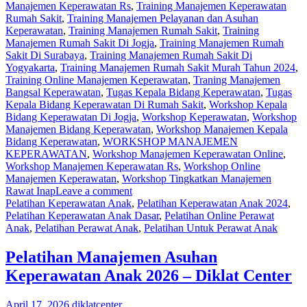
Manajemen Keperawatan Rs
,
Training Manajemen Keperawatan
Rumah Sakit
,
Training Manajemen Pelayanan dan Asuhan
Keperawatan
,
Training Manajemen Rumah Sakit
,
Training
Manajemen Rumah Sakit Di Jogja
,
Training Manajemen Rumah
Sakit Di Surabaya
,
Training Manajemen Rumah Sakit Di
Yogyakarta
,
Training Manajemen Rumah Sakit Murah Tahun 2024
,
Training Online Manajemen Keperawatan
,
Traning Manajemen
Bangsal Keperawatan
,
Tugas Kepala Bidang Keperawatan
,
Tugas
Kepala Bidang Keperawatan Di Rumah Sakit
,
Workshop Kepala
Bidang Keperawatan Di Jogja
,
Workshop Keperawatan
,
Workshop
Manajemen Bidang Keperawatan
,
Workshop Manajemen Kepala
Bidang Keperawatan
,
WORKSHOP MANAJEMEN
KEPERAWATAN
,
Workshop Manajemen Keperawatan Online
,
Workshop Manajemen Keperawatan Rs
,
Workshop Online
Manajemen Keperawatan
,
Workshop Tingkatkan Manajemen
Rawat Inap
Leave a comment
Pelatihan Keperawatan Anak
,
Pelatihan Keperawatan Anak 2024
,
Pelatihan Keperawatan Anak Dasar
,
Pelatihan Online Perawat
Anak
,
Pelatihan Perawat Anak
,
Pelatihan Untuk Perawat Anak
Pelatihan Manajemen Asuhan
Keperawatan Anak 2026 – Diklat Center
April 17, 2026
diklatcenter