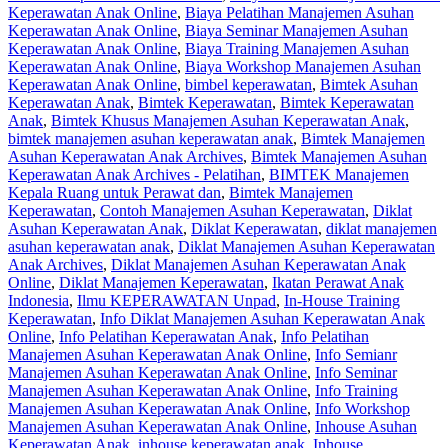
Keperawatan Anak Online
,
Biaya Pelatihan Manajemen Asuhan
Keperawatan Anak Online
,
Biaya Seminar Manajemen Asuhan
Keperawatan Anak Online
,
Biaya Training Manajemen Asuhan
Keperawatan Anak Online
,
Biaya Workshop Manajemen Asuhan
Keperawatan Anak Online
,
bimbel keperawatan
,
Bimtek Asuhan
Keperawatan Anak
,
Bimtek Keperawatan
,
Bimtek Keperawatan
Anak
,
Bimtek Khusus Manajemen Asuhan Keperawatan Anak
,
bimtek manajemen asuhan keperawatan anak
,
Bimtek Manajemen
Asuhan Keperawatan Anak Archives
,
Bimtek Manajemen Asuhan
Keperawatan Anak Archives - Pelatihan
,
BIMTEK Manajemen
Kepala Ruang untuk Perawat dan
,
Bimtek Manajemen
Keperawatan
,
Contoh Manajemen Asuhan Keperawatan
,
Diklat
Asuhan Keperawatan Anak
,
Diklat Keperawatan
,
diklat manajemen
asuhan keperawatan anak
,
Diklat Manajemen Asuhan Keperawatan
Anak Archives
,
Diklat Manajemen Asuhan Keperawatan Anak
Online
,
Diklat Manajemen Keperawatan
,
Ikatan Perawat Anak
Indonesia
,
Ilmu KEPERAWATAN Unpad
,
In-House Training
Keperawatan
,
Info Diklat Manajemen Asuhan Keperawatan Anak
Online
,
Info Pelatihan Keperawatan Anak
,
Info Pelatihan
Manajemen Asuhan Keperawatan Anak Online
,
Info Semianr
Manajemen Asuhan Keperawatan Anak Online
,
Info Seminar
Manajemen Asuhan Keperawatan Anak Online
,
Info Training
Manajemen Asuhan Keperawatan Anak Online
,
Info Workshop
Manajemen Asuhan Keperawatan Anak Online
,
Inhouse Asuhan
Keperawatan Anak
,
inhouse keperawatan anak
,
Inhouse