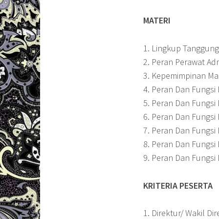
MATERI
1. Lingkup Tanggun
2. Peran Perawat Adm
3. Kepemimpinan Mas
4. Peran Dan Fungs
5. Peran Dan Fungs
6. Peran Dan Fungsi
7. Peran Dan Fungs
8. Peran Dan Fungs
9. Peran Dan Fungsi
KRITERIA PESERTA
1. Direktur/ Wakil Di