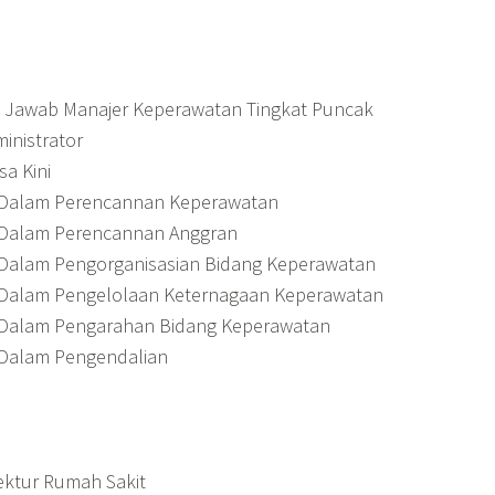
g Jawab Manajer Keperawatan Tingkat Puncak
inistrator
a Kini
i Dalam Perencannan Keperawatan
i Dalam Perencannan Anggran
 Dalam Pengorganisasian Bidang Keperawatan
i Dalam Pengelolaan Keternagaan Keperawatan
i Dalam Pengarahan Bidang Keperawatan
 Dalam Pengendalian
rektur Rumah Sakit