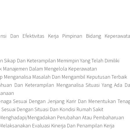
ensi Dan Efektivitas Kerja Pimpinan Bidang Keperawat
Sikap Dan Keterampilan Memimpin Yang Telah Dimiliki
ik Manajemen Dalam Mengelola Keperawatan
p Menganalisa Masalah Dan Mengambil Keputusan Terbaik
ahuan Dan Keterampilan Menganalisa Situasi Yang Ada D
canaan
enaga Sesuai Dengan Jenjang Karir Dan Menentukan Tena
 Sesuai Dengan Situasi Dan Kondisi Rumah Sakit
Menghadapi/Mengadakan Perubahan Atau Pembaharuan
elaksanakan Evaluasi Kinerja Dan Penampilan Kerja