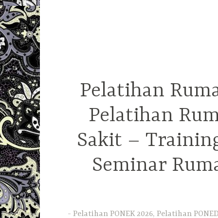
Pelatihan Ruma
Pelatihan Rum
Sakit – Traini
Seminar Ruma
Pelatihan PONEK 2026, Pelatihan PONED 