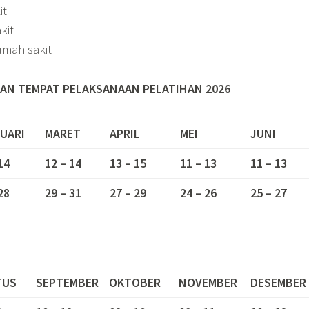
it
kit
umah sakit
AN TEMPAT PELAKSANAAN PELATIHAN 2026
UARI
MARET
APRIL
MEI
JUNI
14
12 – 14
13 – 15
11 – 13
11 – 13
28
29 – 31
27 – 29
24 – 26
25 – 27
TUS
SEPTEMBER
OKTOBER
NOVEMBER
DESEMBER