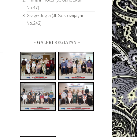
No.47)
Grage Jogja (Jl. Sosrowijayan
No.242)
GALERI KEGIATAN