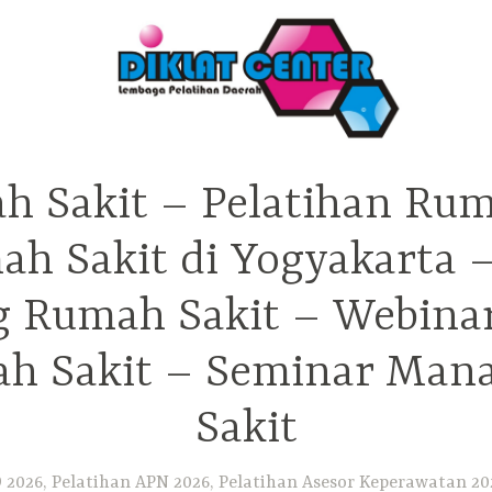
h Sakit – Pelatihan Rum
ah Sakit di Yogyakarta 
ng Rumah Sakit – Webina
h Sakit – Seminar Ma
Sakit
2026, Pelatihan APN 2026, Pelatihan Asesor Keperawatan 202