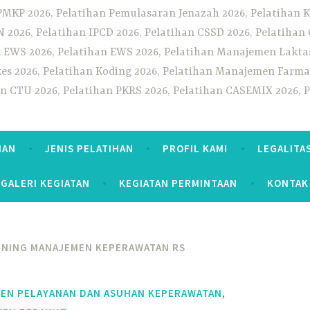
PMKP 2026, Pelatihan Pemulasaran Jenazah 2026, Pelatihan K
CN 2026, Pelatihan IPCD 2026, Pelatihan CSSD 2026, Pelatiha
 EWS 2026, Pelatihan EWS 2026, Pelatihan Manajemen Laktas
kes 2026, Pelatihan Koding 2026, Pelatihan Manajemen Farmas
han CTU 2026, Pelatihan PKRS 2026, Pelatihan CASEMIX 2026, 
HAN
JENIS PELATIHAN
PROFIL KAMI
LEGALITA
GALERI KEGIATAN
KEGIATAN PERMINTAAN
KONTAK
INING MANAJEMEN KEPERAWATAN RS
,
MEN PELAYANAN DAN ASUHAN KEPERAWATAN