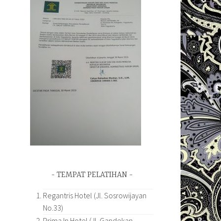
TEMPAT PELATIHAN
Regantris Hotel (Jl. Sosrowijayan
No.33)
Prima In Hotel (Jl. Gandekan