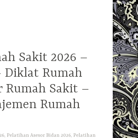
ah Sakit 2026 –
– Diklat Rumah
r Rumah Sakit –
najemen Rumah
6, Pelatihan Asesor Bidan 2026, Pelatihan