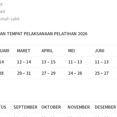
it
kit
umah sakit
AN TEMPAT PELAKSANAAN PELATIHAN 2026
UARI
MARET
APRIL
MEI
JUNI
14
12 – 14
13 – 15
11 – 13
11 – 13
28
29 – 31
27 – 29
24 – 26
25 – 27
TUS
SEPTEMBER
OKTOBER
NOVEMBER
DESEMBER