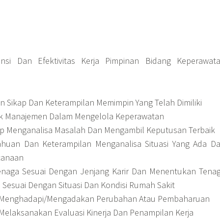
ensi Dan Efektivitas Kerja Pimpinan Bidang Keperawat
Sikap Dan Keterampilan Memimpin Yang Telah Dimiliki
ik Manajemen Dalam Mengelola Keperawatan
p Menganalisa Masalah Dan Mengambil Keputusan Terbaik
ahuan Dan Keterampilan Menganalisa Situasi Yang Ada D
canaan
enaga Sesuai Dengan Jenjang Karir Dan Menentukan Tena
 Sesuai Dengan Situasi Dan Kondisi Rumah Sakit
Menghadapi/Mengadakan Perubahan Atau Pembaharuan
elaksanakan Evaluasi Kinerja Dan Penampilan Kerja