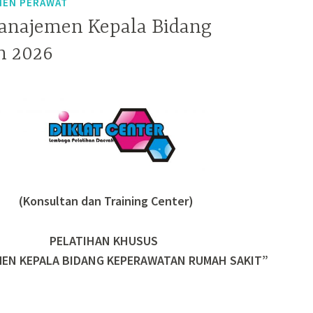
MEN PERAWAT
anajemen Kepala Bidang
n 2026
(Konsultan dan Training Center)
PELATIHAN KHUSUS
EN KEPALA BIDANG KEPERAWATAN RUMAH SAKIT”