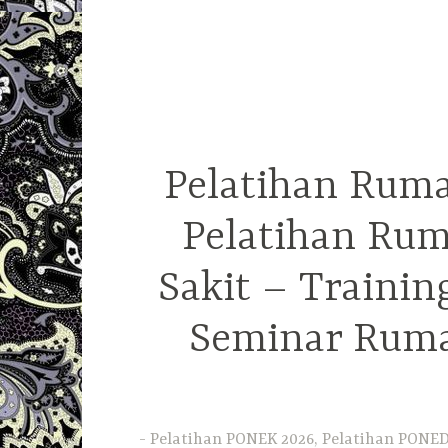
Pelatihan Ruma
Pelatihan Rum
Sakit – Traini
Seminar Ruma
Pelatihan PONEK 2026, Pelatihan PONED 