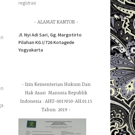
registrasi
ALAMAT KANTOR
Jl. Nyi Adi Sari, Gg. Margotirto
an
Pilahan KG.I/726 Kotagede
Yogyakarta
Izin Kementerian Hukum Dan
an
Hak Asasi Manusia Republik
Indonesia : AHU-0017050-AH.01.15
ga
Tahun 2019