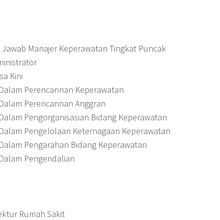
g Jawab Manajer Keperawatan Tingkat Puncak
inistrator
a Kini
i Dalam Perencannan Keperawatan
i Dalam Perencannan Anggran
 Dalam Pengorganisasian Bidang Keperawatan
i Dalam Pengelolaan Keternagaan Keperawatan
i Dalam Pengarahan Bidang Keperawatan
 Dalam Pengendalian
rektur Rumah Sakit