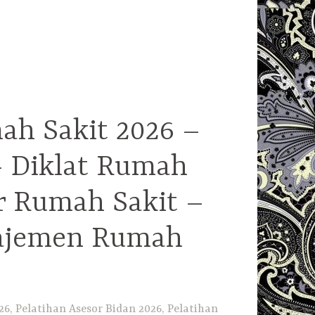
ah Sakit 2026 –
– Diklat Rumah
r Rumah Sakit –
najemen Rumah
6, Pelatihan Asesor Bidan 2026, Pelatihan