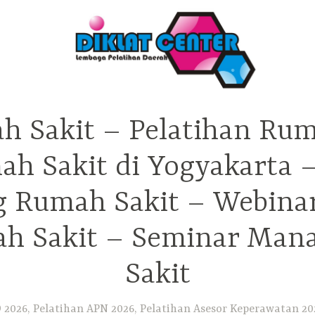
h Sakit – Pelatihan Rum
ah Sakit di Yogyakarta 
ng Rumah Sakit – Webina
h Sakit – Seminar Ma
Sakit
2026, Pelatihan APN 2026, Pelatihan Asesor Keperawatan 202