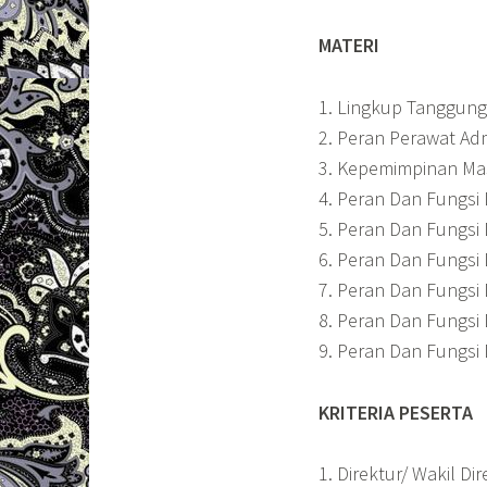
MATERI
1. Lingkup Tanggun
2. Peran Perawat Adm
3. Kepemimpinan Mas
4. Peran Dan Fungs
5. Peran Dan Fungs
6. Peran Dan Fungsi
7. Peran Dan Fungs
8. Peran Dan Fungs
9. Peran Dan Fungsi
KRITERIA PESERTA
1. Direktur/ Wakil Di