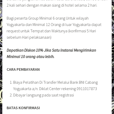
2 kali sehari dengan makan siang di hotel selama 2 hari.
Bagi peserta Group Minimal 6 orang Untuk wilayah
Yogyakarta dan Minimal 12 Orang di luar Yogyakarta dapat
request untuk Tempat dan Waktunya (konfirmasi 5 Hari
sebelum Hari pelaksanaan)
Dapatkan Diskon 10% Jika Satu Instansi Mengirimkan
Minimal 10 orang atau lebih.
CARA PEMBAYARAN
Biaya Pelatihan Di Transfer Melalui Bank BNI Cabang
Yogyakarta a/n. Diklat Center rekening 0911017873
Dibayar langsung pada saat registrasi
BATAS KONFIRMASI