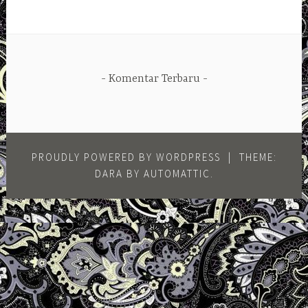
Komentar Terbaru
PROUDLY POWERED BY WORDPRESS
|
THEME:
DARA BY
AUTOMATTIC
.