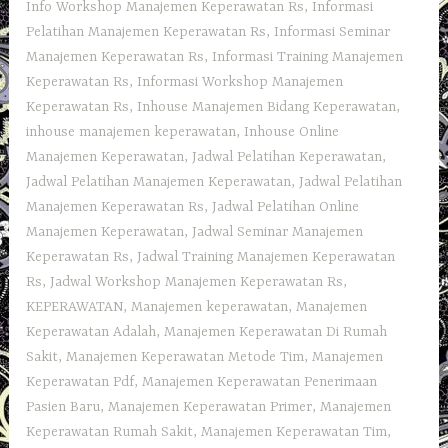
Info Workshop Manajemen Keperawatan Rs
,
Informasi
Pelatihan Manajemen Keperawatan Rs
,
Informasi Seminar
Manajemen Keperawatan Rs
,
Informasi Training Manajemen
Keperawatan Rs
,
Informasi Workshop Manajemen
Keperawatan Rs
,
Inhouse Manajemen Bidang Keperawatan
,
inhouse manajemen keperawatan
,
Inhouse Online
Manajemen Keperawatan
,
Jadwal Pelatihan Keperawatan
,
Jadwal Pelatihan Manajemen Keperawatan
,
Jadwal Pelatihan
Manajemen Keperawatan Rs
,
Jadwal Pelatihan Online
Manajemen Keperawatan
,
Jadwal Seminar Manajemen
Keperawatan Rs
,
Jadwal Training Manajemen Keperawatan
Rs
,
Jadwal Workshop Manajemen Keperawatan Rs
,
KEPERAWATAN
,
Manajemen keperawatan
,
Manajemen
Keperawatan Adalah
,
Manajemen Keperawatan Di Rumah
Sakit
,
Manajemen Keperawatan Metode Tim
,
Manajemen
Keperawatan Pdf
,
Manajemen Keperawatan Penerimaan
Pasien Baru
,
Manajemen Keperawatan Primer
,
Manajemen
Keperawatan Rumah Sakit
,
Manajemen Keperawatan Tim
,