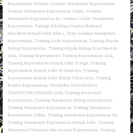
Keperawatan Terbaru
,
Seminar Manajemen Keperawatan
,
Seminar Manajemen Keperawatan Online
,
Seminar
Manajemen Keperawatan Rs
,
Seminar Online Manajemen
Keperawatan
,
Taining/ Pelatihan Standar Nasional
Akreditasi Rumah Sakit Edisi 1
,
Tema Seminar Manajemen
Keperawatan
,
Training Audit Keperawatan
,
Training Kepala
Bidang Keperawatan
,
Training Kepala Bidang Keperawatan
2024
,
Training Keperawatan
,
Training Keperawatan 2024
,
Training Keperawatan Rumah Sakit Di jogja
,
Training
Keperawatan Rumah Sakit Di Surabaya
,
Training
Keperawatan Rumah Sakit Murah Tahun 2024
,
Training
Komite Keperawatan
,
TRAINING KOMUNIKASI
TERAPEUTIK PERAWAT DAN
,
Training Kredensial
Keperawatan
,
Training Manajemen Bidang Keperawatan
,
Training Manajemen Keperawatan
,
Training Manajemen
Keperawatan Online
,
Training Manajemen Keperawatan Rs
,
Training Manajemen Keperawatan Rumah Sakit
,
Training
Manajemen Pelayanan dan Asuhan Keperawatan
,
Training