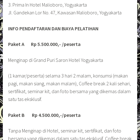
3. Prima In Hotel Malioboro, Yogyakarta
Jl. Gandekan Lor No. 47, Kawasan Malioboro, Yogyakarta
INFO PENDAFTARAN DAN BIAYA PELATIHAN
Paket A Rp 5.500.000,- /peserta
Menginap di Grand Puri Saron Hotel Yogyakarta
(1 kamar/peserta) selama 3 hari 2 malam, konsumsi (makan
pagi, makan siang, makan malam), Coffee break 2 kali sehari,
sertifikat, seminar kit, dan foto bersama yang dikemas dalam
satu tas eksklusif.
Paket B Rp 4.500.000,-/peserta
Tanpa Menginap di Hotel, seminar kit, sertifikat, dan foto
bersama yang dikemas dalam satu tas eksklusif, Coffee break