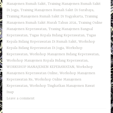
Manajemen Rumah Sakit
,
Training Manajemen Rumah Sakit
Di Jogja
,
Training Manajemen Rumah Sakit Di Surabaya
,
Training Manajemen Rumah Sakit Di Yogyakarta
,
Training
Manajemen Rumah Sakit Murah Tahun 2024
,
Training Online
Manajemen Keperawatan
,
Traning Manajemen Bangsal
Keperawatan
,
Tugas Kepala Bidang Keperawatan
,
Tugas
Kepala Bidang Keperawatan Di Rumah Sakit
,
Workshop
Kepala Bidang Keperawatan Di Jogja
,
Workshop
Keperawatan
,
Workshop Manajemen Bidang Keperawatan
,
Workshop Manajemen Kepala Bidang Keperawatan
,
WORKSHOP MANAJEMEN KEPERAWATAN
,
Workshop
Manajemen Keperawatan Online
,
Workshop Manajemen
Keperawatan Rs
,
Workshop Online Manajemen
Keperawatan
,
Workshop Tingkatkan Manajemen Rawat
Inap
Leave a comment