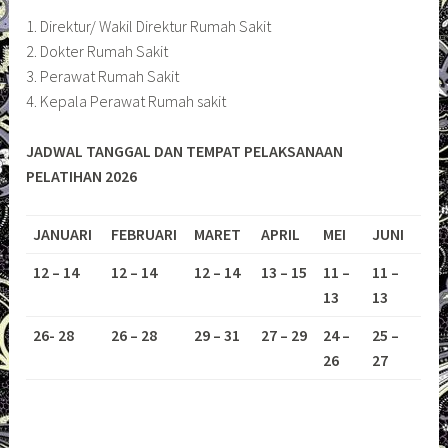
1. Direktur/ Wakil Direktur Rumah Sakit
2. Dokter Rumah Sakit
3. Perawat Rumah Sakit
4. Kepala Perawat Rumah sakit
JADWAL TANGGAL DAN TEMPAT PELAKSANAAN
PELATIHAN 2026
JANUARI
FEBRUARI
MARET
APRIL
MEI
JUNI
12 – 14
12 – 14
12 – 14
13 – 15
11 –
11 –
13
13
26- 28
26 – 28
29 – 31
27 – 29
24 –
25 –
26
27