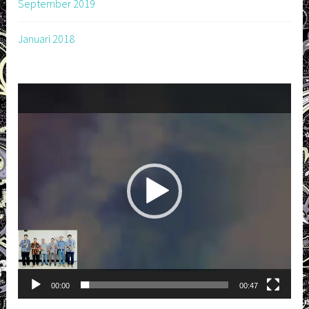
September 2019
Januari 2018
Pemutar
Video
00:00
00:47