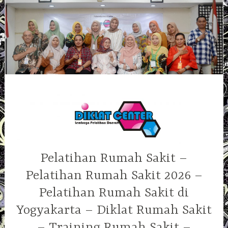
Skip
to
content
Pelatihan Rumah Sakit –
Pelatihan Rumah Sakit 2026 –
Pelatihan Rumah Sakit di
Yogyakarta – Diklat Rumah Sakit
– Training Rumah Sakit –