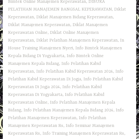
Bimtek Online Manajemen Keperawatan
,
DIBUKA
PELATIHAN MANAJEMEN BANGSAL KEPERAWATAN
,
Diklat
Keperawatan
,
Diklat Manajemen Bidang Keperawatan
,
Diklat Manajemen Keperawatan
,
Diklat Manajemen
Keperawatan Online
,
Diklat Online Manajemen
Keperawatan
,
Diklat Pelatihan Manajemen Keperawatan
,
In
House Training Manajemen Nyeri
,
Info Bimtek Manajemen
Kepala Bidang Di Yogyakarta
,
Info Bimtek Online
Manajemen Kepala Bidang
,
Info Pelatihan Kabid
Keperawatan
,
Info Pelatihan Kabid Keperawatan 2024
,
Info
Pelatihan Kabid Keperawatan Di Jogja
,
Info Pelatihan Kabid
Keperawatan Di Jogja 2024
,
Info Pelatihan Kabid
Keperawatan Di Yogyakarta
,
Info Pelatihan Kabid
Keperawatan Online
,
Info Pelatihan Manajemen Kepala
Bidang
,
Info Pelatihan Manajemen Kepala Bidang 2024
,
Info
Pelatihan Manajemen Keperawatan
,
Info Pelatihan
Manajemen Keperawatan Rs
,
Info Seminar Manajemen
Keperawatan Rs
,
Info Training Manajemen Keperawatan Rs
,