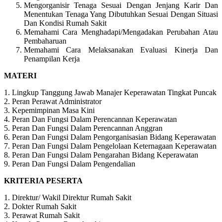
Mengorganisir Tenaga Sesuai Dengan Jenjang Karir Dan
Menentukan Tenaga Yang Dibutuhkan Sesuai Dengan Situasi
Dan Kondisi Rumah Sakit
Memahami Cara Menghadapi/Mengadakan Perubahan Atau
Pembaharuan
Memahami Cara Melaksanakan Evaluasi Kinerja Dan
Penampilan Kerja
MATERI
1. Lingkup Tanggung Jawab Manajer Keperawatan Tingkat Puncak
2. Peran Perawat Administrator
3. Kepemimpinan Masa Kini
4. Peran Dan Fungsi Dalam Perencannan Keperawatan
5. Peran Dan Fungsi Dalam Perencannan Anggran
6. Peran Dan Fungsi Dalam Pengorganisasian Bidang Keperawatan
7. Peran Dan Fungsi Dalam Pengelolaan Keternagaan Keperawatan
8. Peran Dan Fungsi Dalam Pengarahan Bidang Keperawatan
9. Peran Dan Fungsi Dalam Pengendalian
KRITERIA PESERTA
1. Direktur/ Wakil Direktur Rumah Sakit
2. Dokter Rumah Sakit
3. Perawat Rumah Sakit