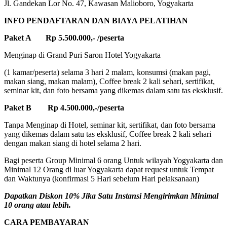
Jl. Gandekan Lor No. 47, Kawasan Malioboro, Yogyakarta
INFO PENDAFTARAN DAN BIAYA PELATIHAN
Paket A Rp 5.500.000,- /peserta
Menginap di Grand Puri Saron Hotel Yogyakarta
(1 kamar/peserta) selama 3 hari 2 malam, konsumsi (makan pagi,
makan siang, makan malam), Coffee break 2 kali sehari, sertifikat,
seminar kit, dan foto bersama yang dikemas dalam satu tas eksklusif.
Paket B Rp 4.500.000,-/peserta
Tanpa Menginap di Hotel, seminar kit, sertifikat, dan foto bersama
yang dikemas dalam satu tas eksklusif, Coffee break 2 kali sehari
dengan makan siang di hotel selama 2 hari.
Bagi peserta Group Minimal 6 orang Untuk wilayah Yogyakarta dan
Minimal 12 Orang di luar Yogyakarta dapat request untuk Tempat
dan Waktunya (konfirmasi 5 Hari sebelum Hari pelaksanaan)
Dapatkan Diskon 10% Jika Satu Instansi Mengirimkan Minimal
10 orang atau lebih.
CARA PEMBAYARAN