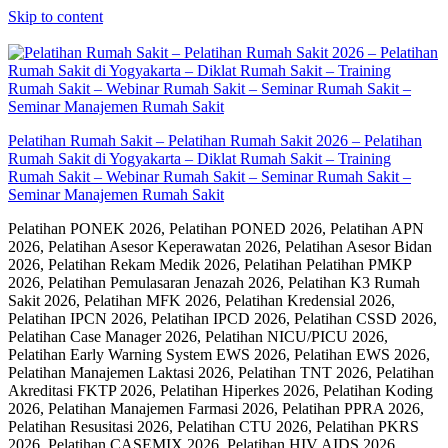
Skip to content
Pelatihan Rumah Sakit – Pelatihan Rumah Sakit 2026 – Pelatihan
Rumah Sakit di Yogyakarta – Diklat Rumah Sakit – Training
Rumah Sakit – Webinar Rumah Sakit – Seminar Rumah Sakit –
Seminar Manajemen Rumah Sakit
Pelatihan PONEK 2026, Pelatihan PONED 2026, Pelatihan APN
2026, Pelatihan Asesor Keperawatan 2026, Pelatihan Asesor Bidan
2026, Pelatihan Rekam Medik 2026, Pelatihan Pelatihan PMKP
2026, Pelatihan Pemulasaran Jenazah 2026, Pelatihan K3 Rumah
Sakit 2026, Pelatihan MFK 2026, Pelatihan Kredensial 2026,
Pelatihan IPCN 2026, Pelatihan IPCD 2026, Pelatihan CSSD 2026,
Pelatihan Case Manager 2026, Pelatihan NICU/PICU 2026,
Pelatihan Early Warning System EWS 2026, Pelatihan EWS 2026,
Pelatihan Manajemen Laktasi 2026, Pelatihan TNT 2026, Pelatihan
Akreditasi FKTP 2026, Pelatihan Hiperkes 2026, Pelatihan Koding
2026, Pelatihan Manajemen Farmasi 2026, Pelatihan PPRA 2026,
Pelatihan Resusitasi 2026, Pelatihan CTU 2026, Pelatihan PKRS
2026, Pelatihan CASEMIX 2026, Pelatihan HIV AIDS 2026