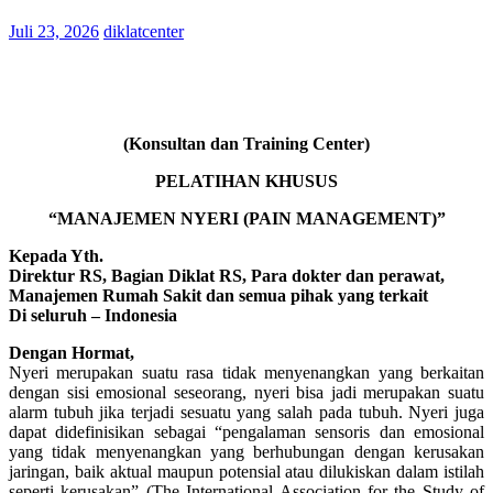
Juli 23, 2026
diklatcenter
(Konsultan dan Training Center)
PELATIHAN KHUSUS
“MANAJEMEN NYERI (PAIN MANAGEMENT)”
Kepada Yth.
Direktur RS, Bagian Diklat RS, Para dokter dan perawat,
Manajemen Rumah Sakit dan semua pihak yang terkait
Di seluruh – Indonesia
Dengan Hormat,
Nyeri merupakan suatu rasa tidak menyenangkan yang berkaitan
dengan sisi emosional seseorang, nyeri bisa jadi merupakan suatu
alarm tubuh jika terjadi sesuatu yang salah pada tubuh. Nyeri juga
dapat didefinisikan sebagai “pengalaman sensoris dan emosional
yang tidak menyenangkan yang berhubungan dengan kerusakan
jaringan, baik aktual maupun potensial atau dilukiskan dalam istilah
seperti kerusakan” (The International Association for the Study of