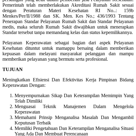
Pemerintah telah memberlakukan Akreditasi Rumah Sakit sesuai
dengan Peraturan Materi Kesehatan RI No..: 159b
Menkes/Per/II/1988 dan SK. Men. Kes No.; 436/1993 Tentang
Penerapan Standar Pelayanan Rumah Sakit dan Standar Pelayanan
medis, maka seluruh Rumah Sakit diwajibkan untuk menerapkan
Standar tersebut tanpa memandang kelas dan status kepemilikannya.
Pelayanan Keperawatan sebagai bagian dari aspek Pelayanan
Kesehatan dituntut untuk mamappu bersaing dalam memberikan
kepuasan dalam melayani masyarakat pelanggan dan mampu
memberikan pelayanan yang bermutu serta profesional.
TUJUAN
Meningkatkan Efisiensi Dan Efektivitas Kerja Pimpinan Bidang
Keperawatan Dengan:
Menyempurnakan Sikap Dan Keterampilan Memimpin Yang
Telah Dimiliki
Menguasai Teknik Manajemen Dalam Mengelola
Keperawatan
Memahami Prinsip Menganalisa Masalah Dan Mengambil
Keputusan Terbaik
Memiliki Pengetahuan Dan Keterampilan Menganalisa Situasi
Yang Ada Dan Membuat Perencanaan