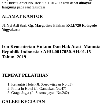
a.n Diklat Center No. Rek : 0911017873 atau dapat
dibayar
langsung
pada saat registrasi
ALAMAT KANTOR
Jl. Nyi Adi Sari, Gg. Margotirto Pilahan KG.I/726 Kotagede
Yogyakarta
Izin Kementerian Hukum Dan Hak Asasi Manusia
Republik Indonesia : AHU-0017050-AH.01.15
Tahun 2019
TEMPAT PELATIHAN
Regantris Hotel (Jl. Sosrowijayan No.33)
Prima In Hotel (Jl. Gandekan No.47)
Grage Jogja (Jl. Sosrowijayan No.242)
GALERI KEGIATAN