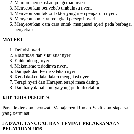
Mampu menjelaskan pengertian nyeri.
Menyebutkan penyebab timbulnya nyeri.
Menyebutkan faktor-faktor yang mempengaruhi nyeri.
Menyebutkan cara mengkaji persepsi nyeri.
Menyebutkan cara-cara untuk mengatasi nyeri pada berbagai
penyebab.
MATERI
Definisi nyeri.
Klasifikasi dan sifat-sifat nyeri.
Epidemiologi nyeri.
Mekanisme terjadinya nyeri.
Dampak dan Permasalahan nyeri.
Kendala-kendala dalam mengatasi nyeri.
Terapi nyeri dan Harapan terapi masa dating.
Dan banyak hal lainnya yang perlu diketahui.
KRITERIA PESERTA
Para dokter dan perawat, Manajemen Rumah Sakit dan siapa saja
yang berminat.
JADWAL TANGGAL DAN TEMPAT PELAKSANAAN
PELATIHAN 2026