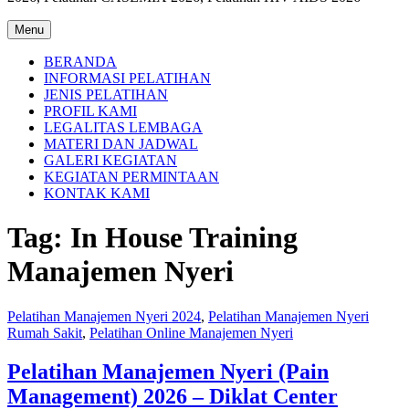
Menu
BERANDA
INFORMASI PELATIHAN
JENIS PELATIHAN
PROFIL KAMI
LEGALITAS LEMBAGA
MATERI DAN JADWAL
GALERI KEGIATAN
KEGIATAN PERMINTAAN
KONTAK KAMI
Tag:
In House Training
Manajemen Nyeri
Pelatihan Manajemen Nyeri 2024
,
Pelatihan Manajemen Nyeri
Rumah Sakit
,
Pelatihan Online Manajemen Nyeri
Pelatihan Manajemen Nyeri (Pain
Management) 2026 – Diklat Center