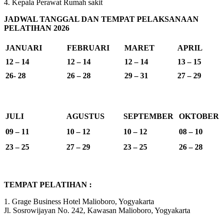
4. Kepala Perawat Rumah sakit
JADWAL TANGGAL DAN TEMPAT PELAKSANAAN
PELATIHAN 2026
JANUARI
FEBRUARI
MARET
APRIL
12 – 14
12 – 14
12 – 14
13 – 15
26- 28
26 – 28
29 – 31
27 – 29
JULI
AGUSTUS
SEPTEMBER
OKTOBER
09 – 11
10 – 12
10 – 12
08 – 10
23 – 25
27 – 29
23 – 25
26 – 28
TEMPAT PELATIHAN :
1. Grage Business Hotel Malioboro, Yogyakarta
Jl. Sosrowijayan No. 242, Kawasan Malioboro, Yogyakarta