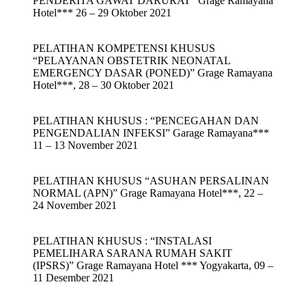
PENDERITA GAWAT DARURAT” Grage Ramayana
Hotel*** 26 – 29 Oktober 2021
PELATIHAN KOMPETENSI KHUSUS
“PELAYANAN OBSTETRIK NEONATAL
EMERGENCY DASAR (PONED)” Grage Ramayana
Hotel***, 28 – 30 Oktober 2021
PELATIHAN KHUSUS : “PENCEGAHAN DAN
PENGENDALIAN INFEKSI” Garage Ramayana***
11 – 13 November 2021
PELATIHAN KHUSUS “ASUHAN PERSALINAN
NORMAL (APN)” Grage Ramayana Hotel***, 22 –
24 November 2021
PELATIHAN KHUSUS : “INSTALASI
PEMELIHARA SARANA RUMAH SAKIT
(IPSRS)” Grage Ramayana Hotel *** Yogyakarta, 09 –
11 Desember 2021