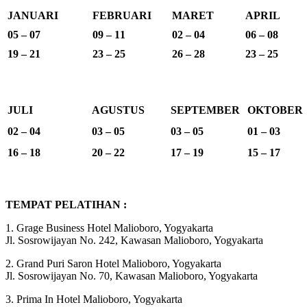
JANUARI
FEBRUARI
MARET
APRIL
05 – 07
09 – 11
02 – 04
06 – 08
19 – 21
23 – 25
26 – 28
23 – 25
JULI
AGUSTUS
SEPTEMBER
OKTOBER
02 – 04
03 – 05
03 – 05
01 – 03
16 – 18
20 – 22
17 – 19
15 – 17
TEMPAT PELATIHAN :
1. Grage Business Hotel Malioboro, Yogyakarta
Jl. Sosrowijayan No. 242, Kawasan Malioboro, Yogyakarta
2. Grand Puri Saron Hotel Malioboro, Yogyakarta
Jl. Sosrowijayan No. 70, Kawasan Malioboro, Yogyakarta
3. Prima In Hotel Malioboro, Yogyakarta