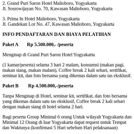
2. Grand Puri Saron Hotel Malioboro, Yogyakarta
Jl. Sosrowijayan No. 70, Kawasan Malioboro, Yogyakarta
3. Prima In Hotel Malioboro, Yogyakarta
Jl. Gandekan Lor No. 47, Kawasan Malioboro, Yogyakarta
INFO PENDAFTARAN DAN BIAYA PELATIHAN
Paket A Rp 5.500.000,- /peserta
Menginap di Grand Puri Saron Hotel Yogyakarta
(1 kamar/peserta) selama 3 hari 2 malam, konsumsi (makan pagi,
makan siang, makan malam), Coffee break 2 kali sehari, sertifikat,
seminar kit, dan foto bersama yang dikemas dalam satu tas eksklusif.
Paket B Rp 4.500.000,-/peserta
Tanpa Menginap di Hotel, seminar kit, sertifikat, dan foto bersama
yang dikemas dalam satu tas eksklusif, Coffee break 2 kali sehari
dengan makan siang di hotel selama 2 hari.
Bagi peserta Group Minimal 6 orang Untuk wilayah Yogyakarta dan
Minimal 12 Orang di luar Yogyakarta dapat request untuk Tempat
dan Waktunya (konfirmasi 5 Hari sebelum Hari pelaksanaan)