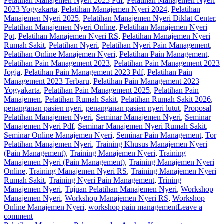
Pelatihan Manajemen Nyeri 2023 Pdf
,
Pelatihan Manajemen Nyeri
2023 Yogyakarta
,
Pelatihan Manajemen Nyeri 2024
,
Pelatihan
Manajemen Nyeri 2025
,
Pelatihan Manajemen Nyeri Diklat Center
,
Pelatihan Manajemen Nyeri Online
,
Pelatihan Manajemen Nyeri
Ppt
,
Pelatihan Manajemen Nyeri RS
,
Pelatihan Manajemen Nyeri
Rumah Sakit
,
Pelatihan Nyeri
,
Pelatihan Nyeri Pain Management
,
Pelatihan Online Manajemen Nyeri
,
Pelatihan Pain Management
,
Pelatihan Pain Management 2023
,
Pelatihan Pain Management 2023
Jogja
,
Pelatihan Pain Management 2023 Pdf
,
Pelatihan Pain
Management 2023 Terbaru
,
Pelatihan Pain Management 2023
Yogyakarta
,
Pelatihan Pain Management 2025
,
Pelatihan Pain
Manajemen
,
Pelatihan Rumah Sakit
,
Pelatihan Rumah Sakit 2026
,
penanganan pasien nyeri
,
penanganan pasien nyeri lutut
,
Proposal
Pelatihan Manajemen Nyeri
,
Seminar Manajemen Nyeri
,
Seminar
Manajemen Nyeri Pdf
,
Seminar Manajemen Nyeri Rumah Sakit
,
Seminar Online Manajemen Nyeri
,
Seminar Pain Management
,
Tor
Pelatihan Manajemen Nyeri
,
Training Khusus Manajemen Nyeri
(Pain Management)
,
Training Manajemen Nyeri
,
Training
Manajemen Nyeri (Pain Management)
,
Training Manajemen Nyeri
Online
,
Training Manajemen Nyeri RS
,
Training Manajemen Nyeri
Rumah Sakit
,
Training Nyeri Pain Management
,
Trining
Manajemen Nyeri
,
Tujuan Pelatihan Manajemen Nyeri
,
Workshop
Manajemen Nyeri
,
Workshop Manajemen Nyeri RS
,
Workshop
Online Manajemen Nyeri
,
workshop pain management
Leave a
comment