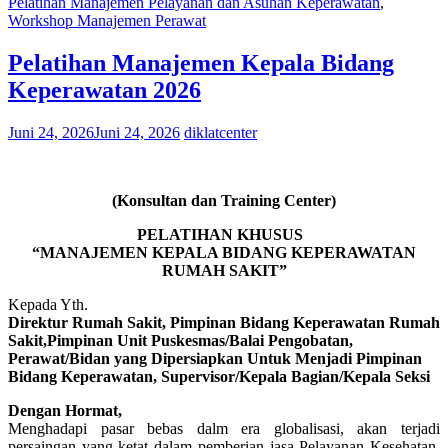
Pelatihan Manajemen Pelayanan dan Asuhan Keperawatan
,
Workshop Manajemen Perawat
Pelatihan Manajemen Kepala Bidang
Keperawatan 2026
Juni 24, 2026
Juni 24, 2026
diklatcenter
(Konsultan dan Training Center)
PELATIHAN KHUSUS
“MANAJEMEN KEPALA BIDANG KEPERAWATAN
RUMAH SAKIT”
Kepada Yth.
Direktur Rumah Sakit, Pimpinan Bidang Keperawatan Rumah
Sakit,Pimpinan Unit Puskesmas/Balai Pengobatan,
Perawat/Bidan yang Dipersiapkan Untuk Menjadi Pimpinan
Bidang Keperawatan, Supervisor/Kepala Bagian/Kepala Seksi
Dengan Hormat,
Menghadapi pasar bebas dalm era globalisasi, akan terjadi
persaingan yang ketat dalam pemberian jasa Pelayanan Kesehatan.