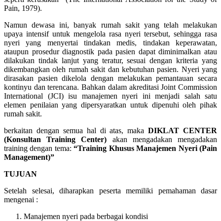
Pain, 1979).
Namun dewasa ini, banyak rumah sakit yang telah melakukan
upaya intensif untuk mengelola rasa nyeri tersebut, sehingga rasa
nyeri yang menyertai tindakan medis, tindakan keperawatan,
ataupun prosedur diagnostik pada pasien dapat diminimalkan atau
dilakukan tindak lanjut yang teratur, sesuai dengan kriteria yang
dikembangkan oleh rumah sakit dan kebutuhan pasien. Nyeri yang
dirasakan pasien dikelola dengan melakukan pemantauan secara
kontinyu dan terencana. Bahkan dalam akreditasi Joint Commission
International (JCI) isu manajemen nyeri ini menjadi salah satu
elemen penilaian yang dipersyaratkan untuk dipenuhi oleh pihak
rumah sakit.
berkaitan dengan semua hal di atas, maka
DIKLAT CENTER
(Konsultan Training Center)
akan mengadakan mengadakan
training dengan tema:
“Training Khusus Manajemen Nyeri (Pain
Management)”
TUJUAN
Setelah selesai, diharapkan peserta memiliki pemahaman dasar
mengenai :
Manajemen nyeri pada berbagai kondisi