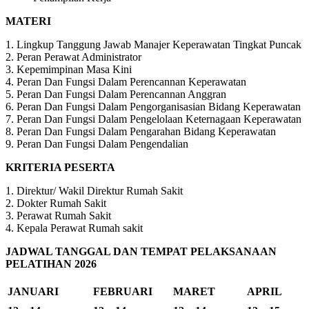
MATERI
1. Lingkup Tanggung Jawab Manajer Keperawatan Tingkat Puncak
2. Peran Perawat Administrator
3. Kepemimpinan Masa Kini
4. Peran Dan Fungsi Dalam Perencannan Keperawatan
5. Peran Dan Fungsi Dalam Perencannan Anggran
6. Peran Dan Fungsi Dalam Pengorganisasian Bidang Keperawatan
7. Peran Dan Fungsi Dalam Pengelolaan Keternagaan Keperawatan
8. Peran Dan Fungsi Dalam Pengarahan Bidang Keperawatan
9. Peran Dan Fungsi Dalam Pengendalian
KRITERIA PESERTA
1. Direktur/ Wakil Direktur Rumah Sakit
2. Dokter Rumah Sakit
3. Perawat Rumah Sakit
4. Kepala Perawat Rumah sakit
JADWAL TANGGAL DAN TEMPAT PELAKSANAAN
PELATIHAN 2026
JANUARI
FEBRUARI
MARET
APRIL