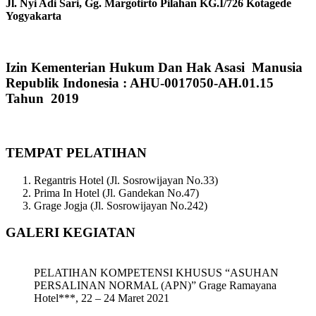
Jl. Nyi Adi Sari, Gg. Margotirto Pilahan KG.I/726 Kotagede
Yogyakarta
Izin Kementerian Hukum Dan Hak Asasi Manusia
Republik Indonesia : AHU-0017050-AH.01.15
Tahun 2019
TEMPAT PELATIHAN
Regantris Hotel (Jl. Sosrowijayan No.33)
Prima In Hotel (Jl. Gandekan No.47)
Grage Jogja (Jl. Sosrowijayan No.242)
GALERI KEGIATAN
PELATIHAN KOMPETENSI KHUSUS “ASUHAN
PERSALINAN NORMAL (APN)” Grage Ramayana
Hotel***, 22 – 24 Maret 2021