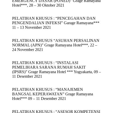
EMERGENCY DASAR (PONED)” Grage Ramayana
Hotel***, 28 – 30 Oktober 2021
PELATIHAN KHUSUS : “PENCEGAHAN DAN
PENGENDALIAN INFEKSI” Garage Ramayana***
11 – 13 November 2021
PELATIHAN KHUSUS “ASUHAN PERSALINAN
NORMAL (APN)” Grage Ramayana Hotel***, 22 –
24 November 2021
PELATIHAN KHUSUS : “INSTALASI
PEMELIHARA SARANA RUMAH SAKIT
(IPSRS)” Grage Ramayana Hotel *** Yogyakarta, 09 –
11 Desember 2021
PELATIHAN KHUSUS : “MANAJEMEN
BANGSAL KEPERAWATAN” Grage Ramayana
Hotel*** 09 – 11 Desember 2021
PELATIHAN KHUSUS : “ASESOR KOMPETENSI