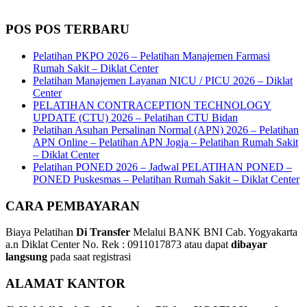
POS POS TERBARU
Pelatihan PKPO 2026 – Pelatihan Manajemen Farmasi
Rumah Sakit – Diklat Center
Pelatihan Manajemen Layanan NICU / PICU 2026 – Diklat
Center
PELATIHAN CONTRACEPTION TECHNOLOGY
UPDATE (CTU) 2026 – Pelatihan CTU Bidan
Pelatihan Asuhan Persalinan Normal (APN) 2026 – Pelatihan
APN Online – Pelatihan APN Jogja – Pelatihan Rumah Sakit
– Diklat Center
Pelatihan PONED 2026 – Jadwal PELATIHAN PONED –
PONED Puskesmas – Pelatihan Rumah Sakit – Diklat Center
CARA PEMBAYARAN
Biaya Pelatihan
Di Transfer
Melalui BANK BNI Cab. Yogyakarta
a.n Diklat Center No. Rek : 0911017873 atau dapat
dibayar
langsung
pada saat registrasi
ALAMAT KANTOR