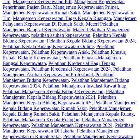
Tim
,
Manajemen Keperawatan Pdf
,
Manajemen Keperawatan
Penerimaan Pasien Baru
,
Manajemen Keperawatan Primer
,
Manajemen Keperawatan Rumah Sakit
,
Manajemen Keperawatan
Tim
,
Manajemen Keperawatan Tugas Kepala Ruangan
,
Manajemen
Pelayanan Keperawatan Di Rumah Sakit
,
Materi Pelatihan
Manajemen Bangsal Keperawatan
,
Materi Pelatihan Manajemen
Keperawatan
,
pelatihan asuhan keperawatan
,
Pelatihan Kepala
Bidang Keperawatan
,
Pelatihan Kepala Bidang Keperawatan 2024
,
Pelatihan Kepala Bidang Keperawatan Online
,
Pelatihan
Keperawatan
,
Pelatihan Keperawatan Anak
,
Pelatihan Khusus
Kepala Bidang Keperawatan
,
Pelatihan Khusus Manajemen
Bangsal Keperawatan
,
Pelatihan Kredensial Bagi Tenaga
Keperawatan
,
Pelatihan Kredensial Keperawatan 2024
,
Pelatihan
Manajemen Asuhan Keperawatan Profesional
,
Pelatihan
Manajemen Bidang Keperawatan
,
Pelatihan Manajemen Bidang
Keperawatan 2024
,
Pelatihan Manajemen Instalasi Rawat Inap
,
Pelatihan Manajemen Kepala Bidang Keperawatan
,
Pelatihan
Manajemen Kepala Bidang Keperawatan 2024
,
Pelatihan
Manajemen Kepala Bidang Keperawatan RS
,
Pelatihan Manajemen
Kepala Bidang Keperawatan Rumah Sakit
,
Pelatihan Manajemen
Kepala Bidang Rumah Sakit
,
Pelatihan Manajemen Kepala Ruang
,
Pelatihan Manajemen Kepala Ruangan
,
Pelatihan Manajemen
Keperawatan
,
Pelatihan Manajemen Keperawatan 2024
,
Pelatihan
Manajemen Keperawatan Di Jakarta
,
Pelatihan Manajemen
Keperawatan di Rumah Sakit
,
Pelatihan Manajemen Keperawatan