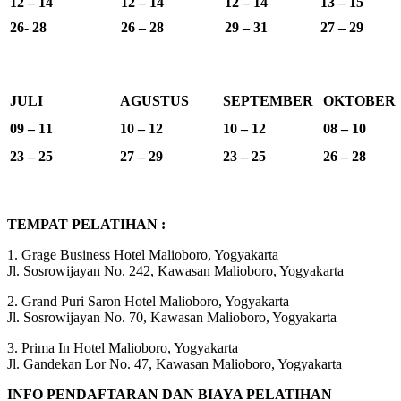
12 – 14
12 – 14
12 – 14
13 – 15
26- 28
26 – 28
29 – 31
27 – 29
JULI
AGUSTUS
SEPTEMBER
OKTOBER
09 – 11
10 – 12
10 – 12
08 – 10
23 – 25
27 – 29
23 – 25
26 – 28
TEMPAT PELATIHAN :
1. Grage Business Hotel Malioboro, Yogyakarta
Jl. Sosrowijayan No. 242, Kawasan Malioboro, Yogyakarta
2. Grand Puri Saron Hotel Malioboro, Yogyakarta
Jl. Sosrowijayan No. 70, Kawasan Malioboro, Yogyakarta
3. Prima In Hotel Malioboro, Yogyakarta
Jl. Gandekan Lor No. 47, Kawasan Malioboro, Yogyakarta
INFO PENDAFTARAN DAN BIAYA PELATIHAN