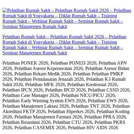
Skip
to
content
Pelatihan Rumah Sakit – Pelatihan Rumah Sakit 2026 – Pelatihan
Rumah Sakit di Yogyakarta – Diklat Rumah Sakit – Training
Rumah Sakit – Webinar Rumah Sakit – Seminar Rumah Sakit –
Seminar Manajemen Rumah Sakit
Pelatihan PONEK 2026, Pelatihan PONED 2026, Pelatihan APN
2026, Pelatihan Asesor Keperawatan 2026, Pelatihan Asesor Bidan
2026, Pelatihan Rekam Medik 2026, Pelatihan Pelatihan PMKP
2026, Pelatihan Pemulasaran Jenazah 2026, Pelatihan K3 Rumah
Sakit 2026, Pelatihan MFK 2026, Pelatihan Kredensial 2026,
Pelatihan IPCN 2026, Pelatihan IPCD 2026, Pelatihan CSSD 2026,
Pelatihan Case Manager 2026, Pelatihan NICU/PICU 2026,
Pelatihan Early Warning System EWS 2026, Pelatihan EWS 2026,
Pelatihan Manajemen Laktasi 2026, Pelatihan TNT 2026, Pelatihan
Akreditasi FKTP 2026, Pelatihan Hiperkes 2026, Pelatihan Koding
2026, Pelatihan Manajemen Farmasi 2026, Pelatihan PPRA 2026,
Pelatihan Resusitasi 2026, Pelatihan CTU 2026, Pelatihan PKRS
2026, Pelatihan CASEMIX 2026, Pelatihan HIV AIDS 2026