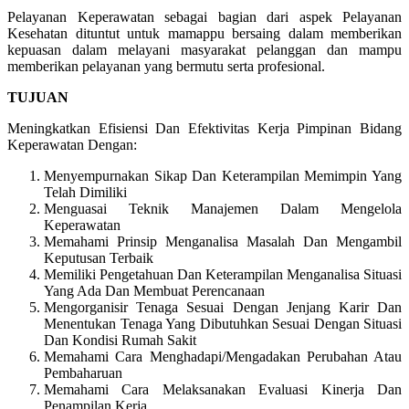
Pelayanan Keperawatan sebagai bagian dari aspek Pelayanan
Kesehatan dituntut untuk mamappu bersaing dalam memberikan
kepuasan dalam melayani masyarakat pelanggan dan mampu
memberikan pelayanan yang bermutu serta profesional.
TUJUAN
Meningkatkan Efisiensi Dan Efektivitas Kerja Pimpinan Bidang
Keperawatan Dengan:
Menyempurnakan Sikap Dan Keterampilan Memimpin Yang
Telah Dimiliki
Menguasai Teknik Manajemen Dalam Mengelola
Keperawatan
Memahami Prinsip Menganalisa Masalah Dan Mengambil
Keputusan Terbaik
Memiliki Pengetahuan Dan Keterampilan Menganalisa Situasi
Yang Ada Dan Membuat Perencanaan
Mengorganisir Tenaga Sesuai Dengan Jenjang Karir Dan
Menentukan Tenaga Yang Dibutuhkan Sesuai Dengan Situasi
Dan Kondisi Rumah Sakit
Memahami Cara Menghadapi/Mengadakan Perubahan Atau
Pembaharuan
Memahami Cara Melaksanakan Evaluasi Kinerja Dan
Penampilan Kerja