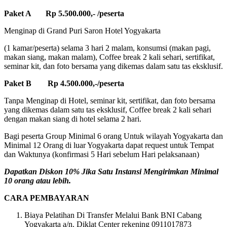
Paket A Rp 5.500.000,- /peserta
Menginap di Grand Puri Saron Hotel Yogyakarta
(1 kamar/peserta) selama 3 hari 2 malam, konsumsi (makan pagi,
makan siang, makan malam), Coffee break 2 kali sehari, sertifikat,
seminar kit, dan foto bersama yang dikemas dalam satu tas eksklusif.
Paket B Rp 4.500.000,-/peserta
Tanpa Menginap di Hotel, seminar kit, sertifikat, dan foto bersama
yang dikemas dalam satu tas eksklusif, Coffee break 2 kali sehari
dengan makan siang di hotel selama 2 hari.
Bagi peserta Group Minimal 6 orang Untuk wilayah Yogyakarta dan
Minimal 12 Orang di luar Yogyakarta dapat request untuk Tempat
dan Waktunya (konfirmasi 5 Hari sebelum Hari pelaksanaan)
Dapatkan Diskon 10% Jika Satu Instansi Mengirimkan Minimal
10 orang atau lebih.
CARA PEMBAYARAN
Biaya Pelatihan Di Transfer Melalui Bank BNI Cabang
Yogyakarta a/n. Diklat Center rekening 0911017873