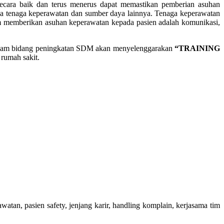
cara baik dan terus menerus dapat memastikan pemberian asuhan
ya tenaga keperawatan dan sumber daya lainnya. Tenaga keperawatan
am memberikan asuhan keperawatan kepada pasien adalah komunikasi,
lam bidang peningkatan SDM akan menyelenggarakan
“
TRAINING
rumah sakit.
an, pasien safety, jenjang karir, handling komplain, kerjasama tim