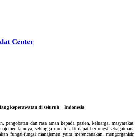
lat Center
ang keperawatan di seluruh – Indonesia
, pengobatan dan rasa aman kepada pasien, keluarga, masyarakat.
ajemen lainnya, sehingga rumah sakit dapat berfungsi sebagaimana
an fungsi-fungsi manajemen yaitu merencanakan, mengorganisir,