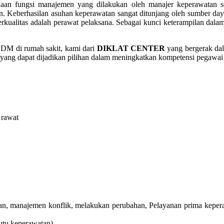
aan fungsi manajemen yang dilakukan oleh manajer keperawatan se
an. Keberhasilan asuhan keperawatan sangat ditunjang oleh sumber da
kualitas adalah perawat pelaksana. Sebagai kunci keterampilan dal
SDM di rumah sakit, kami dari
DIKLAT CENTER
yang bergerak da
yang dapat dijadikan pilihan dalam meningkatkan kompetensi pegawai 
 rawat
n, manajemen konflik, melakukan perubahan, Pelayanan prima keperawat
utu keperawatan)