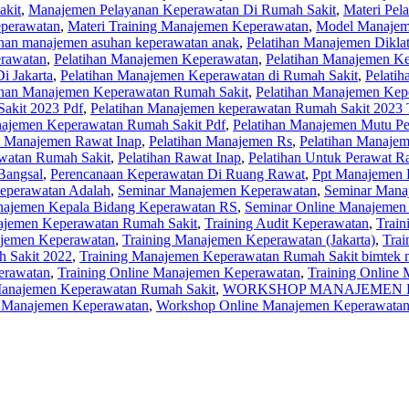
akit
,
Manajemen Pelayanan Keperawatan Di Rumah Sakit
,
Materi Pel
eperawatan
,
Materi Training Manajemen Keperawatan
,
Model Manajem
ihan manajemen asuhan keperawatan anak
,
Pelatihan Manajemen Dikla
erawatan
,
Pelatihan Manajemen Keperawatan
,
Pelatihan Manajemen K
i Jakarta
,
Pelatihan Manajemen Keperawatan di Rumah Sakit
,
Pelati
ihan Manajemen Keperawatan Rumah Sakit
,
Pelatihan Manajemen Kep
akit 2023 Pdf
,
Pelatihan Manajemen keperawatan Rumah Sakit 2023 
najemen Keperawatan Rumah Sakit Pdf
,
Pelatihan Manajemen Mutu P
n Manajemen Rawat Inap
,
Pelatihan Manajemen Rs
,
Pelatihan Manaje
watan Rumah Sakit
,
Pelatihan Rawat Inap
,
Pelatihan Untuk Perawat R
Bangsal
,
Perencanaan Keperawatan Di Ruang Rawat
,
Ppt Manajemen 
eperawatan Adalah
,
Seminar Manajemen Keperawatan
,
Seminar Mana
najemen Kepala Bidang Keperawatan RS
,
Seminar Online Manajemen
ajemen Keperawatan Rumah Sakit
,
Training Audit Keperawatan
,
Train
ajemen Keperawatan
,
Training Manajemen Keperawatan (Jakarta)
,
Trai
 Sakit 2022
,
Training Manajemen Keperawatan Rumah Sakit bimtek 
erawatan
,
Training Online Manajemen Keperawatan
,
Training Online
anajemen Keperawatan Rumah Sakit
,
WORKSHOP MANAJEMEN 
 Manajemen Keperawatan
,
Workshop Online Manajemen Keperawatan