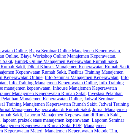
awatan Online
,
Biaya Seminar Online Manajemen Keperawatan
,
an Online
,
Biaya Workshop Online Manajemen Keperawatan
,
 Sakit
,
Bimtek Online Manajemen Keperawatan Rumah Sakit
,
 Rumah Sakit
,
Diklat Khusus Manajemen Keperawatan Rumah Sakit
,
najemen Keperawatan Rumah Sakit
,
Fasilitas Training Manajemen
en Keperawatan Online
,
Info Seminar Manajemen Keperawatan
,
Info
atan
,
Info Training Manajemen Keperawatan Online
,
Info Training
se manajemen keperawatan
,
Inhouse Manajemen Keperawatan
/Trainer Manajemen Keperawatan Rumah Sakit
,
Investasi Pelatihan
 Pelatihan Manajemen Keperawatan Online
,
Jadwal Seminar
wal Training Manajemen Keperawatan Rumah Sakit
,
Jadwal Training
Jurnal Manajemen Keperawatan di Rumah Sakit
,
Jurnal Manajemen
Rumah Sakit
,
Laporan Manajemen Keperawatan di Rumah Sakit
,
n
,
laporan praktek stase manajemen keperawatan
,
Laporan Seminar
Manajemen Keperawatan Rumah Sakit PDF
,
Manajemen
n Keperawatan Materi
,
Manajemen Keperawatan Metode Tim
,