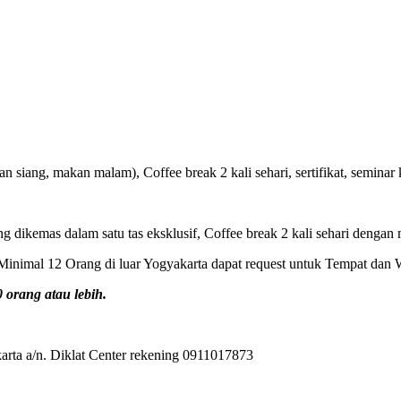
 siang, makan malam), Coffee break 2 kali sehari, sertifikat, seminar k
ng dikemas dalam satu tas eksklusif, Coffee break 2 kali sehari dengan 
inimal 12 Orang di luar Yogyakarta dapat request untuk Tempat dan 
orang atau lebih.
rta a/n. Diklat Center rekening 0911017873