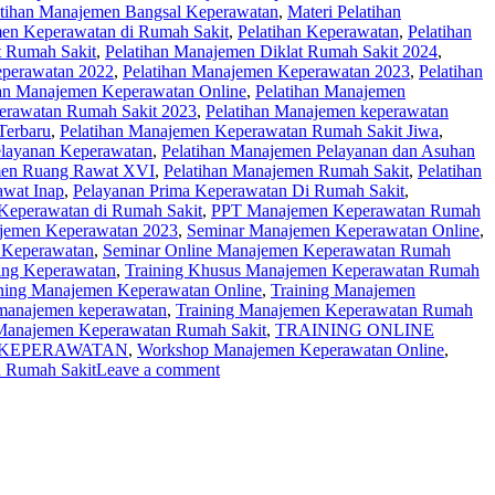
atihan Manajemen Bangsal Keperawatan
,
Materi Pelatihan
en Keperawatan di Rumah Sakit
,
Pelatihan Keperawatan
,
Pelatihan
t Rumah Sakit
,
Pelatihan Manajemen Diklat Rumah Sakit 2024
,
eperawatan 2022
,
Pelatihan Manajemen Keperawatan 2023
,
Pelatihan
han Manajemen Keperawatan Online
,
Pelatihan Manajemen
erawatan Rumah Sakit 2023
,
Pelatihan Manajemen keperawatan
Terbaru
,
Pelatihan Manajemen Keperawatan Rumah Sakit Jiwa
,
elayanan Keperawatan
,
Pelatihan Manajemen Pelayanan dan Asuhan
men Ruang Rawat XVI
,
Pelatihan Manajemen Rumah Sakit
,
Pelatihan
awat Inap
,
Pelayanan Prima Keperawatan Di Rumah Sakit
,
Keperawatan di Rumah Sakit
,
PPT Manajemen Keperawatan Rumah
jemen Keperawatan 2023
,
Seminar Manajemen Keperawatan Online
,
 Keperawatan
,
Seminar Online Manajemen Keperawatan Rumah
ing Keperawatan
,
Training Khusus Manajemen Keperawatan Rumah
ning Manajemen Keperawatan Online
,
Training Manajemen
manajemen keperawatan
,
Training Manajemen Keperawatan Rumah
 Manajemen Keperawatan Rumah Sakit
,
TRAINING ONLINE
KEPERAWATAN
,
Workshop Manajemen Keperawatan Online
,
 Rumah Sakit
Leave a comment