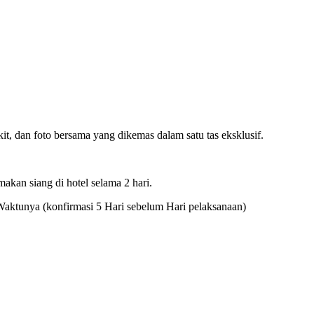
it, dan foto bersama yang dikemas dalam satu tas eksklusif.
makan siang di hotel selama 2 hari.
Waktunya (konfirmasi 5 Hari sebelum Hari pelaksanaan)