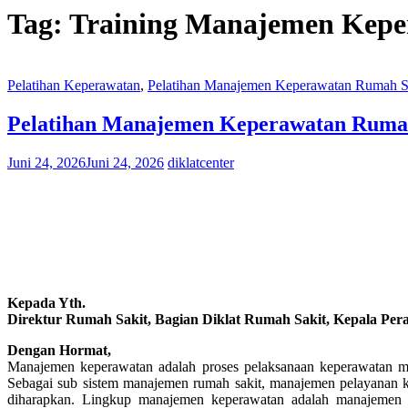
Tag:
Training Manajemen Kepe
Pelatihan Keperawatan
,
Pelatihan Manajemen Keperawatan Rumah S
Pelatihan Manajemen Keperawatan Rumah 
Juni 24, 2026
Juni 24, 2026
diklatcenter
Kepada Yth.
Direktur Rumah Sakit, Bagian Diklat Rumah Sakit, Kepala Per
Dengan Hormat,
Manajemen keperawatan adalah proses pelaksanaan keperawatan me
Sebagai sub sistem manajemen rumah sakit, manajemen pelayanan k
diharapkan. Lingkup manajemen keperawatan adalah manajemen o