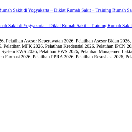
umah Sakit di Yogyakarta – Diklat Rumah Sakit – Training Rumah Sak
 Pelatihan Asesor Keperawatan 2026, Pelatihan Asesor Bidan 2026,
6, Pelatihan MFK 2026, Pelatihan Kredensial 2026, Pelatihan IPCN 20
 System EWS 2026, Pelatihan EWS 2026, Pelatihan Manajemen Laktasi
men Farmasi 2026, Pelatihan PPRA 2026, Pelatihan Resusitasi 2026,