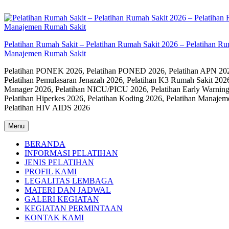
Skip
to
content
Pelatihan Rumah Sakit – Pelatihan Rumah Sakit 2026 – Pelatihan R
Manajemen Rumah Sakit
Pelatihan PONEK 2026, Pelatihan PONED 2026, Pelatihan APN 2026,
Pelatihan Pemulasaran Jenazah 2026, Pelatihan K3 Rumah Sakit 202
Manager 2026, Pelatihan NICU/PICU 2026, Pelatihan Early Warning
Pelatihan Hiperkes 2026, Pelatihan Koding 2026, Pelatihan Manaje
Pelatihan HIV AIDS 2026
Menu
BERANDA
INFORMASI PELATIHAN
JENIS PELATIHAN
PROFIL KAMI
LEGALITAS LEMBAGA
MATERI DAN JADWAL
GALERI KEGIATAN
KEGIATAN PERMINTAAN
KONTAK KAMI