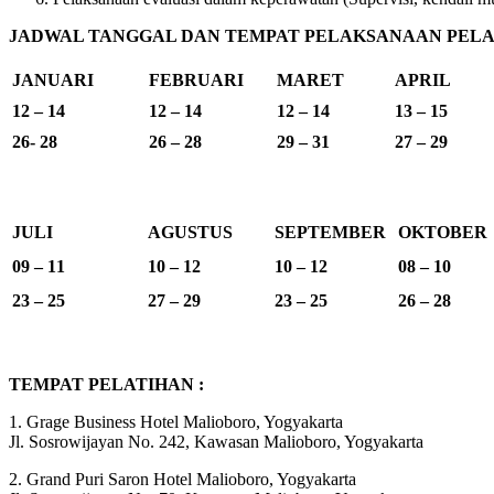
JADWAL TANGGAL DAN TEMPAT PELAKSANAAN PELAT
JANUARI
FEBRUARI
MARET
APRIL
12 – 14
12 – 14
12 – 14
13 – 15
26- 28
26 – 28
29 – 31
27 – 29
JULI
AGUSTUS
SEPTEMBER
OKTOBER
09 – 11
10 – 12
10 – 12
08 – 10
23 – 25
27 – 29
23 – 25
26 – 28
TEMPAT PELATIHAN :
1. Grage Business Hotel Malioboro, Yogyakarta
Jl. Sosrowijayan No. 242, Kawasan Malioboro, Yogyakarta
2. Grand Puri Saron Hotel Malioboro, Yogyakarta