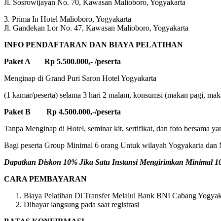
Jl. Sosrowijayan No. 70, Kawasan Malioboro, Yogyakarta
3. Prima In Hotel Malioboro, Yogyakarta
Jl. Gandekan Lor No. 47, Kawasan Malioboro, Yogyakarta
INFO PENDAFTARAN DAN BIAYA PELATIHAN
Paket A Rp 5.500.000,- /peserta
Menginap di Grand Puri Saron Hotel Yogyakarta
(1 kamar/peserta) selama 3 hari 2 malam, konsumsi (makan pagi, makan
Paket B Rp 4.500.000,-/peserta
Tanpa Menginap di Hotel, seminar kit, sertifikat, dan foto bersama ya
Bagi peserta Group Minimal 6 orang Untuk wilayah Yogyakarta dan M
Dapatkan Diskon 10% Jika Satu Instansi Mengirimkan Minimal 10 
CARA PEMBAYARAN
Biaya Pelatihan Di Transfer Melalui Bank BNI Cabang Yogyaka
Dibayar langsung pada saat registrasi