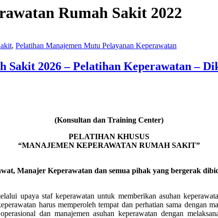
rawatan Rumah Sakit 2022
akit
,
Pelatihan Manajemen Mutu Pelayanan Keperawatan
Sakit 2026 – Pelatihan Keperawatan – Dik
(Konsultan dan Training Center)
PELATIHAN KHUSUS
“MANAJEMEN KEPERAWATAN RUMAH SAKIT”
awat, Manajer Keperawatan dan semua pihak yang bergerak dibid
lalui upaya staf keperawatan untuk memberikan asuhan keperawatan
eperawatan harus memperoleh tempat dan perhatian sama dengan man
perasional dan manajemen asuhan keperawatan dengan melaksanak