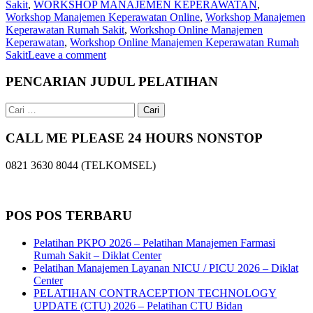
Sakit
,
WORKSHOP MANAJEMEN KEPERAWATAN
,
Workshop Manajemen Keperawatan Online
,
Workshop Manajemen
Keperawatan Rumah Sakit
,
Workshop Online Manajemen
Keperawatan
,
Workshop Online Manajemen Keperawatan Rumah
Sakit
Leave a comment
PENCARIAN JUDUL PELATIHAN
Cari
untuk:
CALL ME PLEASE 24 HOURS NONSTOP
0821 3630 8044 (TELKOMSEL)
POS POS TERBARU
Pelatihan PKPO 2026 – Pelatihan Manajemen Farmasi
Rumah Sakit – Diklat Center
Pelatihan Manajemen Layanan NICU / PICU 2026 – Diklat
Center
PELATIHAN CONTRACEPTION TECHNOLOGY
UPDATE (CTU) 2026 – Pelatihan CTU Bidan