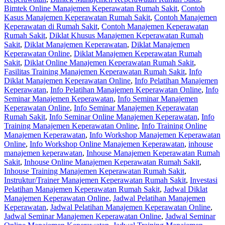
Bimtek Online Manajemen Keperawatan Rumah Sakit
,
Contoh
Kasus Manajemen Keperawatan Rumah Sakit
,
Contoh Manajemen
Keperawatan di Rumah Sakit
,
Contoh Manajemen Keperawatan
Rumah Sakit
,
Diklat Khusus Manajemen Keperawatan Rumah
Sakit
,
Diklat Manajemen Keperawatan
,
Diklat Manajemen
Keperawatan Online
,
Diklat Manajemen Keperawatan Rumah
Sakit
,
Diklat Online Manajemen Keperawatan Rumah Sakit
,
Fasilitas Training Manajemen Keperawatan Rumah Sakit
,
Info
Diklat Manajemen Keperawatan Online
,
Info Pelatihan Manajemen
Keperawatan
,
Info Pelatihan Manajemen Keperawatan Online
,
Info
Seminar Manajemen Keperawatan
,
Info Seminar Manajemen
Keperawatan Online
,
Info Seminar Manajemen Keperawatan
Rumah Sakit
,
Info Seminar Online Manajemen Keperawatan
,
Info
Training Manajemen Keperawatan Online
,
Info Training Online
Manajemen Keperawatan
,
Info Workshop Manajemen Keperawatan
Online
,
Info Workshop Online Manajemen Keperawatan
,
inhouse
manajemen keperawatan
,
Inhouse Manajemen Keperawatan Rumah
Sakit
,
Inhouse Online Manajemen Keperawatan Rumah Sakit
,
Inhouse Training Manajemen Keperawatan Rumah Sakit
,
Instruktur/Trainer Manajemen Keperawatan Rumah Sakit
,
Investasi
Pelatihan Manajemen Keperawatan Rumah Sakit
,
Jadwal Diklat
Manajemen Keperawatan Online
,
Jadwal Pelatihan Manajemen
Keperawatan
,
Jadwal Pelatihan Manajemen Keperawatan Online
,
Jadwal Seminar Manajemen Keperawatan Online
,
Jadwal Seminar