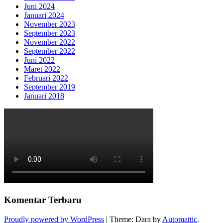
Juni 2024
Januari 2024
November 2023
September 2023
November 2022
September 2022
Juni 2022
Maret 2022
Februari 2022
September 2019
Januari 2018
Komentar Terbaru
Proudly powered by WordPress
|
Theme: Dara by
Automattic
.