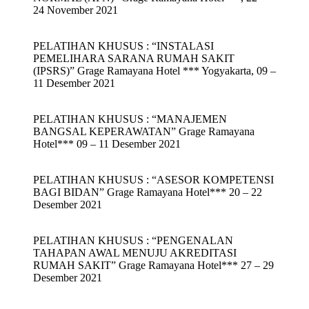
24 November 2021
PELATIHAN KHUSUS : “INSTALASI
PEMELIHARA SARANA RUMAH SAKIT
(IPSRS)” Grage Ramayana Hotel *** Yogyakarta, 09 –
11 Desember 2021
PELATIHAN KHUSUS : “MANAJEMEN
BANGSAL KEPERAWATAN” Grage Ramayana
Hotel*** 09 – 11 Desember 2021
PELATIHAN KHUSUS : “ASESOR KOMPETENSI
BAGI BIDAN” Grage Ramayana Hotel*** 20 – 22
Desember 2021
PELATIHAN KHUSUS : “PENGENALAN
TAHAPAN AWAL MENUJU AKREDITASI
RUMAH SAKIT” Grage Ramayana Hotel*** 27 – 29
Desember 2021