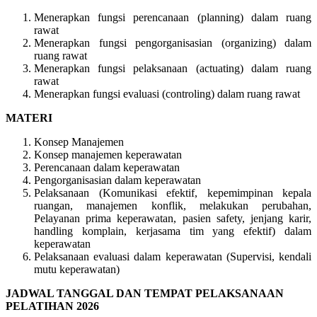
Menerapkan fungsi perencanaan (planning) dalam ruang
rawat
Menerapkan fungsi pengorganisasian (organizing) dalam
ruang rawat
Menerapkan fungsi pelaksanaan (actuating) dalam ruang
rawat
Menerapkan fungsi evaluasi (controling) dalam ruang rawat
MATERI
Konsep Manajemen
Konsep manajemen keperawatan
Perencanaan dalam keperawatan
Pengorganisasian dalam keperawatan
Pelaksanaan (Komunikasi efektif, kepemimpinan kepala
ruangan, manajemen konflik, melakukan perubahan,
Pelayanan prima keperawatan, pasien safety, jenjang karir,
handling komplain, kerjasama tim yang efektif) dalam
keperawatan
Pelaksanaan evaluasi dalam keperawatan (Supervisi, kendali
mutu keperawatan)
JADWAL TANGGAL DAN TEMPAT PELAKSANAAN
PELATIHAN 2026