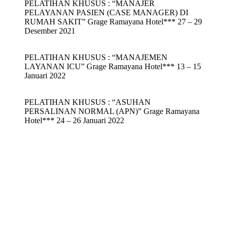
PELATIHAN KHUSUS : “MANAJER
PELAYANAN PASIEN (CASE MANAGER) DI
RUMAH SAKIT” Grage Ramayana Hotel*** 27 – 29
Desember 2021
PELATIHAN KHUSUS : “MANAJEMEN
LAYANAN ICU” Grage Ramayana Hotel*** 13 – 15
Januari 2022
PELATIHAN KHUSUS : “ASUHAN
PERSALINAN NORMAL (APN)” Grage Ramayana
Hotel*** 24 – 26 Januari 2022