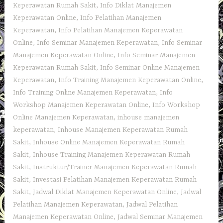
Keperawatan Rumah Sakit
,
Info Diklat Manajemen
Keperawatan Online
,
Info Pelatihan Manajemen
Keperawatan
,
Info Pelatihan Manajemen Keperawatan
Online
,
Info Seminar Manajemen Keperawatan
,
Info Seminar
Manajemen Keperawatan Online
,
Info Seminar Manajemen
Keperawatan Rumah Sakit
,
Info Seminar Online Manajemen
Keperawatan
,
Info Training Manajemen Keperawatan Online
,
Info Training Online Manajemen Keperawatan
,
Info
Workshop Manajemen Keperawatan Online
,
Info Workshop
Online Manajemen Keperawatan
,
inhouse manajemen
keperawatan
,
Inhouse Manajemen Keperawatan Rumah
Sakit
,
Inhouse Online Manajemen Keperawatan Rumah
Sakit
,
Inhouse Training Manajemen Keperawatan Rumah
Sakit
,
Instruktur/Trainer Manajemen Keperawatan Rumah
Sakit
,
Investasi Pelatihan Manajemen Keperawatan Rumah
Sakit
,
Jadwal Diklat Manajemen Keperawatan Online
,
Jadwal
Pelatihan Manajemen Keperawatan
,
Jadwal Pelatihan
Manajemen Keperawatan Online
,
Jadwal Seminar Manajemen