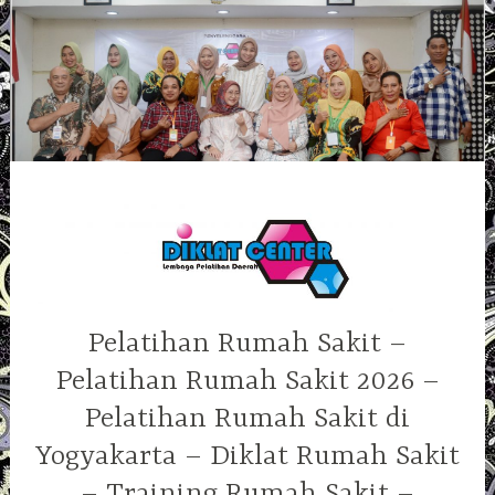
Skip
to
content
Pelatihan Rumah Sakit –
Pelatihan Rumah Sakit 2026 –
Pelatihan Rumah Sakit di
Yogyakarta – Diklat Rumah Sakit
– Training Rumah Sakit –