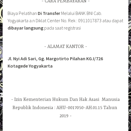
CARA PEMBAYARAN
Biaya Pelatihan
Di Transfer
Melalui BANK BNI Cab.
Yogyakarta a.n Diklat Center No. Rek : 0911017873 atau dapat
dibayar langsung
pada saat registrasi
ALAMAT KANTOR
Jl. Nyi Adi Sari, Gg. Margotirto Pilahan KG.I/726
Kotagede Yogyakarta
Izin Kementerian Hukum Dan Hak Asasi Manusia
Republik Indonesia : AHU-0017050-AH.01.15 Tahun
2019