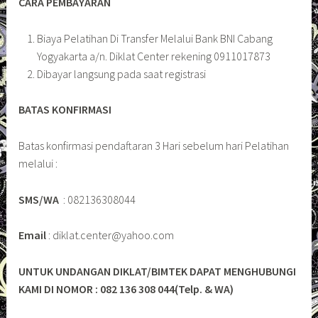
CARA PEMBAYARAN
Biaya Pelatihan Di Transfer Melalui Bank BNI Cabang
Yogyakarta a/n. Diklat Center rekening 0911017873
Dibayar langsung pada saat registrasi
BATAS KONFIRMASI
Batas konfirmasi pendaftaran 3 Hari sebelum hari Pelatihan
melalui :
SMS/WA
: 082136308044
Email
: diklat.center@yahoo.com
UNTUK UNDANGAN DIKLAT/BIMTEK DAPAT MENGHUBUNGI
KAMI DI NOMOR : 082 136 308 044(Telp. & WA)