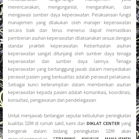
merencanakan, mengorganisir, mengarahkan, dan
mengawasi sumber daya keperawatan. Pelaksanaan fungsi
manajemen yang dilakukan oleh manajer keperawatan
secara baik dan terus menerus dapat memastikan
pemberian asuhan keperawatan dilaksanakan sesuai dengan
standar praktek keperawatan. Keberhasilan asuhan
keperawatan sangat ditunjang oleh sumber daya tenaga
keperawatan dan sumber daya lainnya. Tenaga
keperawatan yang bertanggung jawab dalam menyediakan
perawat pasien yang berkualitas adalah perawat pelaksana.
Sebagai kunci keterampilan dalam memberikan asuhan
keperawatan kepada pasien adalah komunikasi, koordinasi,
konsultasi, pengawasan dan pendelegasian.
Untuk menjawab tantangan seputar kebutuhan peningkatan
kualitas SDM di rumah sakit, kami dari
DIKLAT CENTER
yang
bergerak dalam bidang peningkatan SDM akan
menyelenggarakan
“
TRAINING KHUSUS MANAJEMEN