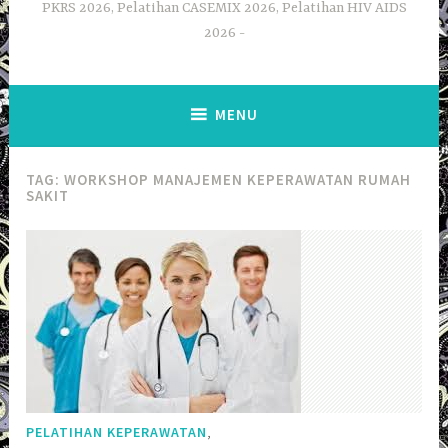
PKRS 2026, Pelatihan CASEMIX 2026, Pelatihan HIV AIDS
2026
MENU
TAG:
WORKSHOP MANAJEMEN KEPERAWATAN RUMAH
SAKIT
,
PELATIHAN KEPERAWATAN