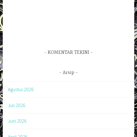
KOMENTAR TEKINI
Arsip
Agustus 2026
Juli 2026
Juni 2026
April 2026