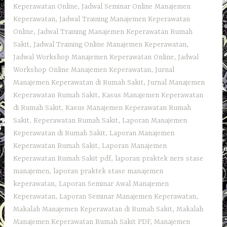
Keperawatan Online
,
Jadwal Seminar Online Manajemen
Keperawatan
,
Jadwal Training Manajemen Keperawatan
Online
,
Jadwal Training Manajemen Keperawatan Rumah
Sakit
,
Jadwal Training Online Manajemen Keperawatan
,
Jadwal Workshop Manajemen Keperawatan Online
,
Jadwal
Workshop Online Manajemen Keperawatan
,
Jurnal
Manajemen Keperawatan di Rumah Sakit
,
Jurnal Manajemen
Keperawatan Rumah Sakit
,
Kasus Manajemen Keperawatan
di Rumah Sakit
,
Kasus Manajemen Keperawatan Rumah
Sakit
,
Keperawatan Rumah Sakit
,
Laporan Manajemen
Keperawatan di Rumah Sakit
,
Laporan Manajemen
Keperawatan Rumah Sakit
,
Laporan Manajemen
Keperawatan Rumah Sakit pdf
,
laporan praktek ners stase
manajemen
,
laporan praktek stase manajemen
keperawatan
,
Laporan Seminar Awal Manajemen
Keperawatan
,
Laporan Seminar Manajemen Keperawatan
,
Makalah Manajemen Keperawatan di Rumah Sakit
,
Makalah
Manajemen Keperawatan Rumah Sakit PDF
,
Manajemen