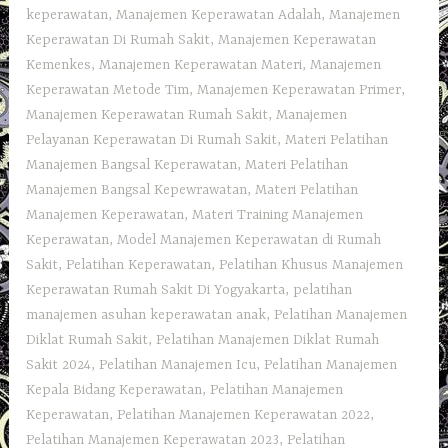
keperawatan
,
Manajemen Keperawatan Adalah
,
Manajemen
Keperawatan Di Rumah Sakit
,
Manajemen Keperawatan
Kemenkes
,
Manajemen Keperawatan Materi
,
Manajemen
Keperawatan Metode Tim
,
Manajemen Keperawatan Primer
,
Manajemen Keperawatan Rumah Sakit
,
Manajemen
Pelayanan Keperawatan Di Rumah Sakit
,
Materi Pelatihan
Manajemen Bangsal Keperawatan
,
Materi Pelatihan
Manajemen Bangsal Kepewrawatan
,
Materi Pelatihan
Manajemen Keperawatan
,
Materi Training Manajemen
Keperawatan
,
Model Manajemen Keperawatan di Rumah
Sakit
,
Pelatihan Keperawatan
,
Pelatihan Khusus Manajemen
Keperawatan Rumah Sakit Di Yogyakarta
,
pelatihan
manajemen asuhan keperawatan anak
,
Pelatihan Manajemen
Diklat Rumah Sakit
,
Pelatihan Manajemen Diklat Rumah
Sakit 2024
,
Pelatihan Manajemen Icu
,
Pelatihan Manajemen
Kepala Bidang Keperawatan
,
Pelatihan Manajemen
Keperawatan
,
Pelatihan Manajemen Keperawatan 2022
,
Pelatihan Manajemen Keperawatan 2023
,
Pelatihan