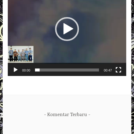
00:00
00:47
Komentar Terbaru