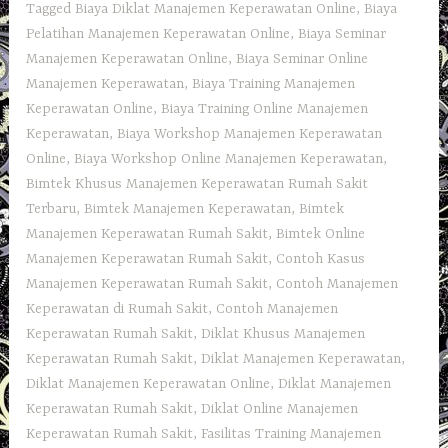
Tagged
Biaya Diklat Manajemen Keperawatan Online
,
Biaya
Pelatihan Manajemen Keperawatan Online
,
Biaya Seminar
Manajemen Keperawatan Online
,
Biaya Seminar Online
Manajemen Keperawatan
,
Biaya Training Manajemen
Keperawatan Online
,
Biaya Training Online Manajemen
Keperawatan
,
Biaya Workshop Manajemen Keperawatan
Online
,
Biaya Workshop Online Manajemen Keperawatan
,
Bimtek Khusus Manajemen Keperawatan Rumah Sakit
Terbaru
,
Bimtek Manajemen Keperawatan
,
Bimtek
Manajemen Keperawatan Rumah Sakit
,
Bimtek Online
Manajemen Keperawatan Rumah Sakit
,
Contoh Kasus
Manajemen Keperawatan Rumah Sakit
,
Contoh Manajemen
Keperawatan di Rumah Sakit
,
Contoh Manajemen
Keperawatan Rumah Sakit
,
Diklat Khusus Manajemen
Keperawatan Rumah Sakit
,
Diklat Manajemen Keperawatan
,
Diklat Manajemen Keperawatan Online
,
Diklat Manajemen
Keperawatan Rumah Sakit
,
Diklat Online Manajemen
Keperawatan Rumah Sakit
,
Fasilitas Training Manajemen