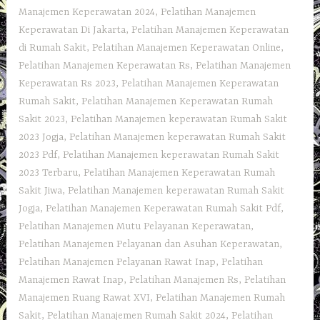
Manajemen Keperawatan 2024
,
Pelatihan Manajemen
Keperawatan Di Jakarta
,
Pelatihan Manajemen Keperawatan
di Rumah Sakit
,
Pelatihan Manajemen Keperawatan Online
,
Pelatihan Manajemen Keperawatan Rs
,
Pelatihan Manajemen
Keperawatan Rs 2023
,
Pelatihan Manajemen Keperawatan
Rumah Sakit
,
Pelatihan Manajemen Keperawatan Rumah
Sakit 2023
,
Pelatihan Manajemen keperawatan Rumah Sakit
2023 Jogja
,
Pelatihan Manajemen keperawatan Rumah Sakit
2023 Pdf
,
Pelatihan Manajemen keperawatan Rumah Sakit
2023 Terbaru
,
Pelatihan Manajemen Keperawatan Rumah
Sakit Jiwa
,
Pelatihan Manajemen keperawatan Rumah Sakit
Jogja
,
Pelatihan Manajemen Keperawatan Rumah Sakit Pdf
,
Pelatihan Manajemen Mutu Pelayanan Keperawatan
,
Pelatihan Manajemen Pelayanan dan Asuhan Keperawatan
,
Pelatihan Manajemen Pelayanan Rawat Inap
,
Pelatihan
Manajemen Rawat Inap
,
Pelatihan Manajemen Rs
,
Pelatihan
Manajemen Ruang Rawat XVI
,
Pelatihan Manajemen Rumah
Sakit
,
Pelatihan Manajemen Rumah Sakit 2024
,
Pelatihan