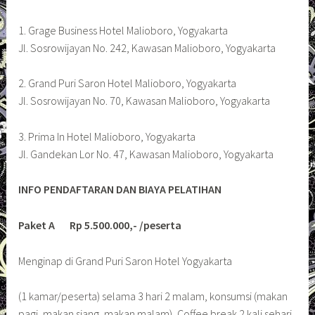
1. Grage Business Hotel Malioboro, Yogyakarta
Jl. Sosrowijayan No. 242, Kawasan Malioboro, Yogyakarta
2. Grand Puri Saron Hotel Malioboro, Yogyakarta
Jl. Sosrowijayan No. 70, Kawasan Malioboro, Yogyakarta
3. Prima In Hotel Malioboro, Yogyakarta
Jl. Gandekan Lor No. 47, Kawasan Malioboro, Yogyakarta
INFO PENDAFTARAN DAN BIAYA PELATIHAN
Paket A Rp 5.500.000,- /peserta
Menginap di Grand Puri Saron Hotel Yogyakarta
(1 kamar/peserta) selama 3 hari 2 malam, konsumsi (makan
pagi, makan siang, makan malam), Coffee break 2 kali sehari,