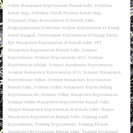
Online Manajemen Keperawatan Rumah Sakit
,
Pelatihan
Rawat Inap
,
Pelatihan Untuk Perawat Rawat Inap
,
Pelayanan Prima Keperawatan Di Rumah Sakit
,
Pengorganisasian Pemberian Asuhan Keperawatan Di Ruang
Rawat Bangsal
,
Perencanaan Keperawatan Di Ruang Rawat
,
Ppt Manajemen Keperawatan di Rumah Sakit
,
PPT
Manajemen Keperawatan Rumah Sakit
,
Seminar
Keperawatan
,
Seminar Keperawatan 2023
,
Seminar
Keperawatan Adalah
,
Seminar Manajemen Keperawatan
,
Seminar Manajemen Keperawatan 2023
,
Seminar Manajemen
Keperawatan Online
,
Seminar Manajemen Keperawatan
Rumah Sakit
,
Seminar Online Manajemen Kepala Bidang
Keperawatan RS
,
Seminar Online Manajemen Keperawatan
,
Seminar Online Manajemen Keperawatan Rumah Sakit
,
Skripsi Manajemen Keperawatan di Rumah Sakit
,
Skripsi
Manajemen Keperawatan Rumah Sakit
,
Training Audit
Keperawatan
,
Training Keperawatan
,
Training Khusus
Manajemen Keperawatan Rumah Sakit
,
Training Kredensial