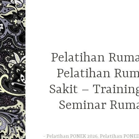
Pelatihan Ruma
Pelatihan Rum
Sakit – Traini
Seminar Ruma
Pelatihan PONEK 2026, Pelatihan PONED 