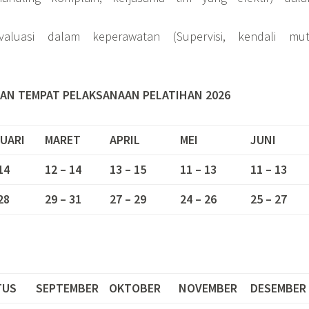
valuasi dalam keperawatan (Supervisi, kendali mu
AN TEMPAT PELAKSANAAN PELATIHAN 2026
UARI
MARET
APRIL
MEI
JUNI
14
12 – 14
13 – 15
11 – 13
11 – 13
28
29 – 31
27 – 29
24 – 26
25 – 27
TUS
SEPTEMBER
OKTOBER
NOVEMBER
DESEMBER