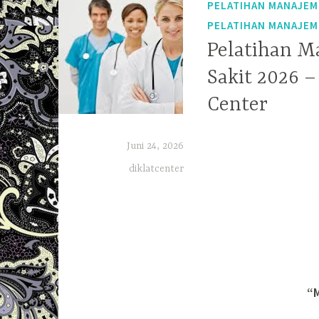
PELATIHAN MANAJEM
PELATIHAN MANAJE
Pelatihan 
Sakit 2026 –
Center
Juni 24, 2026
diklatcenter
“