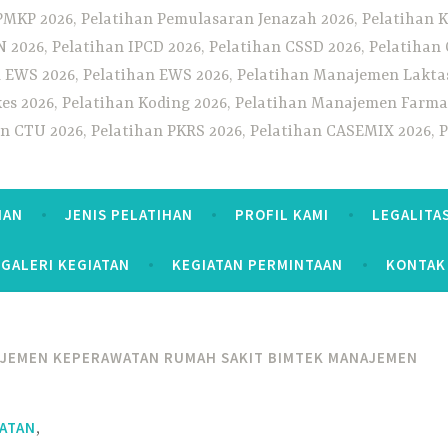
PMKP 2026, Pelatihan Pemulasaran Jenazah 2026, Pelatihan K
CN 2026, Pelatihan IPCD 2026, Pelatihan CSSD 2026, Pelatiha
 EWS 2026, Pelatihan EWS 2026, Pelatihan Manajemen Laktas
kes 2026, Pelatihan Koding 2026, Pelatihan Manajemen Farmas
han CTU 2026, Pelatihan PKRS 2026, Pelatihan CASEMIX 2026, 
HAN
JENIS PELATIHAN
PROFIL KAMI
LEGALITA
GALERI KEGIATAN
KEGIATAN PERMINTAAN
KONTAK
AJEMEN KEPERAWATAN RUMAH SAKIT BIMTEK MANAJEMEN
,
ATAN