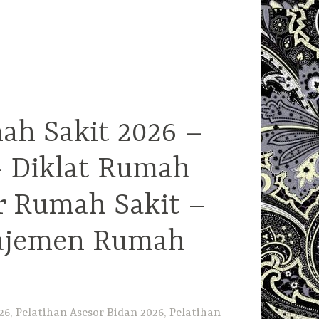
ah Sakit 2026 –
– Diklat Rumah
r Rumah Sakit –
najemen Rumah
6, Pelatihan Asesor Bidan 2026, Pelatihan