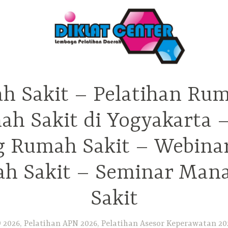
h Sakit – Pelatihan Rum
ah Sakit di Yogyakarta 
ng Rumah Sakit – Webina
h Sakit – Seminar Ma
Sakit
2026, Pelatihan APN 2026, Pelatihan Asesor Keperawatan 202