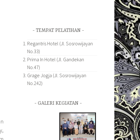
TEMPAT PELATIHAN
Regantris Hotel (Jl. Sosrowijayan
No.33)
Prima In Hotel (Jl. Gandekan
No.47)
Grage Jogja (Jl. Sosrowijayan
No.242)
GALERI KEGIATAN
en
y,
am