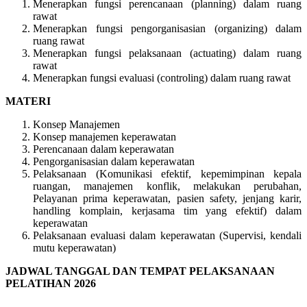
Menerapkan fungsi perencanaan (planning) dalam ruang
rawat
Menerapkan fungsi pengorganisasian (organizing) dalam
ruang rawat
Menerapkan fungsi pelaksanaan (actuating) dalam ruang
rawat
Menerapkan fungsi evaluasi (controling) dalam ruang rawat
MATERI
Konsep Manajemen
Konsep manajemen keperawatan
Perencanaan dalam keperawatan
Pengorganisasian dalam keperawatan
Pelaksanaan (Komunikasi efektif, kepemimpinan kepala
ruangan, manajemen konflik, melakukan perubahan,
Pelayanan prima keperawatan, pasien safety, jenjang karir,
handling komplain, kerjasama tim yang efektif) dalam
keperawatan
Pelaksanaan evaluasi dalam keperawatan (Supervisi, kendali
mutu keperawatan)
JADWAL TANGGAL DAN TEMPAT PELAKSANAAN
PELATIHAN 2026