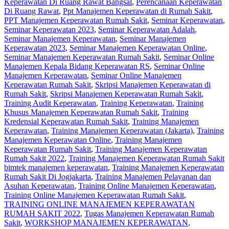
Keperawatan Di Ruang Rawat Bangsal
,
Perencanaan Keperawatan
Di Ruang Rawat
,
Ppt Manajemen Keperawatan di Rumah Sakit
,
PPT Manajemen Keperawatan Rumah Sakit
,
Seminar Keperawatan
,
Seminar Keperawatan 2023
,
Seminar Keperawatan Adalah
,
Seminar Manajemen Keperawatan
,
Seminar Manajemen
Keperawatan 2023
,
Seminar Manajemen Keperawatan Online
,
Seminar Manajemen Keperawatan Rumah Sakit
,
Seminar Online
Manajemen Kepala Bidang Keperawatan RS
,
Seminar Online
Manajemen Keperawatan
,
Seminar Online Manajemen
Keperawatan Rumah Sakit
,
Skripsi Manajemen Keperawatan di
Rumah Sakit
,
Skripsi Manajemen Keperawatan Rumah Sakit
,
Training Audit Keperawatan
,
Training Keperawatan
,
Training
Khusus Manajemen Keperawatan Rumah Sakit
,
Training
Kredensial Keperawatan Rumah Sakit
,
Training Manajemen
Keperawatan
,
Training Manajemen Keperawatan (Jakarta)
,
Training
Manajemen Keperawatan Online
,
Training Manajemen
Keperawatan Rumah Sakit
,
Training Manajemen Keperawatan
Rumah Sakit 2022
,
Training Manajemen Keperawatan Rumah Sakit
bimtek manajemen keperawatan
,
Training Manajemen Keperawatan
Rumah Sakit Di Jogjakarta
,
Training Manajemen Pelayanan dan
Asuhan Keperawatan
,
Training Online Manajemen Keperawatan
,
Training Online Manajemen Keperawatan Rumah Sakit
,
TRAINING ONLINE MANAJEMEN KEPERAWATAN
RUMAH SAKIT 2022
,
Tugas Manajemen Keperawatan Rumah
Sakit
,
WORKSHOP MANAJEMEN KEPERAWATAN
,