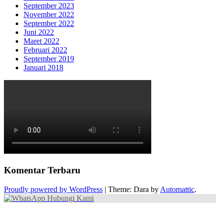
September 2023
November 2022
September 2022
Juni 2022
Maret 2022
Februari 2022
September 2019
Januari 2018
Komentar Terbaru
Proudly powered by WordPress
|
Theme: Dara by
Automattic
.
Hubungi Kami