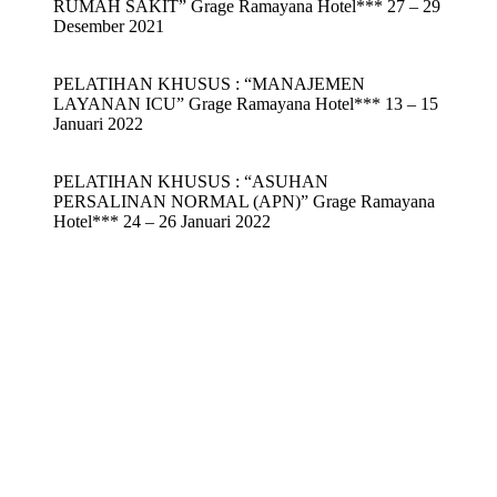
RUMAH SAKIT” Grage Ramayana Hotel*** 27 – 29
Desember 2021
PELATIHAN KHUSUS : “MANAJEMEN
LAYANAN ICU” Grage Ramayana Hotel*** 13 – 15
Januari 2022
PELATIHAN KHUSUS : “ASUHAN
PERSALINAN NORMAL (APN)” Grage Ramayana
Hotel*** 24 – 26 Januari 2022