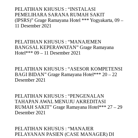
PELATIHAN KHUSUS : “INSTALASI
PEMELIHARA SARANA RUMAH SAKIT
(IPSRS)” Grage Ramayana Hotel *** Yogyakarta, 09 –
11 Desember 2021
PELATIHAN KHUSUS : “MANAJEMEN
BANGSAL KEPERAWATAN” Grage Ramayana
Hotel*** 09 – 11 Desember 2021
PELATIHAN KHUSUS : “ASESOR KOMPETENSI
BAGI BIDAN” Grage Ramayana Hotel*** 20 – 22
Desember 2021
PELATIHAN KHUSUS : “PENGENALAN
TAHAPAN AWAL MENUJU AKREDITASI
RUMAH SAKIT” Grage Ramayana Hotel*** 27 – 29
Desember 2021
PELATIHAN KHUSUS : “MANAJER
PELAYANAN PASIEN (CASE MANAGER) DI