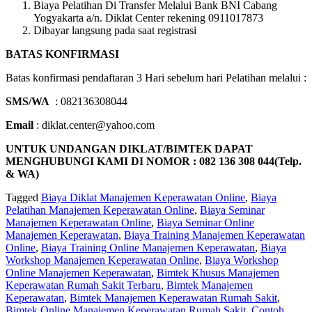
Biaya Pelatihan Di Transfer Melalui Bank BNI Cabang
Yogyakarta a/n. Diklat Center rekening 0911017873
Dibayar langsung pada saat registrasi
BATAS KONFIRMASI
Batas konfirmasi pendaftaran 3 Hari sebelum hari Pelatihan melalui :
SMS/WA
: 082136308044
Email
: diklat.center@yahoo.com
UNTUK UNDANGAN DIKLAT/BIMTEK DAPAT
MENGHUBUNGI KAMI DI NOMOR : 082 136 308 044(Telp.
& WA)
Tagged
Biaya Diklat Manajemen Keperawatan Online
,
Biaya
Pelatihan Manajemen Keperawatan Online
,
Biaya Seminar
Manajemen Keperawatan Online
,
Biaya Seminar Online
Manajemen Keperawatan
,
Biaya Training Manajemen Keperawatan
Online
,
Biaya Training Online Manajemen Keperawatan
,
Biaya
Workshop Manajemen Keperawatan Online
,
Biaya Workshop
Online Manajemen Keperawatan
,
Bimtek Khusus Manajemen
Keperawatan Rumah Sakit Terbaru
,
Bimtek Manajemen
Keperawatan
,
Bimtek Manajemen Keperawatan Rumah Sakit
,
Bimtek Online Manajemen Keperawatan Rumah Sakit
,
Contoh