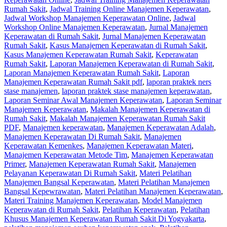
Rumah Sakit
,
Jadwal Training Online Manajemen Keperawatan
,
Jadwal Workshop Manajemen Keperawatan Online
,
Jadwal
Workshop Online Manajemen Keperawatan
,
Jurnal Manajemen
Keperawatan di Rumah Sakit
,
Jurnal Manajemen Keperawatan
Rumah Sakit
,
Kasus Manajemen Keperawatan di Rumah Sakit
,
Kasus Manajemen Keperawatan Rumah Sakit
,
Keperawatan
Rumah Sakit
,
Laporan Manajemen Keperawatan di Rumah Sakit
,
Laporan Manajemen Keperawatan Rumah Sakit
,
Laporan
Manajemen Keperawatan Rumah Sakit pdf
,
laporan praktek ners
stase manajemen
,
laporan praktek stase manajemen keperawatan
,
Laporan Seminar Awal Manajemen Keperawatan
,
Laporan Seminar
Manajemen Keperawatan
,
Makalah Manajemen Keperawatan di
Rumah Sakit
,
Makalah Manajemen Keperawatan Rumah Sakit
PDF
,
Manajemen keperawatan
,
Manajemen Keperawatan Adalah
,
Manajemen Keperawatan Di Rumah Sakit
,
Manajemen
Keperawatan Kemenkes
,
Manajemen Keperawatan Materi
,
Manajemen Keperawatan Metode Tim
,
Manajemen Keperawatan
Primer
,
Manajemen Keperawatan Rumah Sakit
,
Manajemen
Pelayanan Keperawatan Di Rumah Sakit
,
Materi Pelatihan
Manajemen Bangsal Keperawatan
,
Materi Pelatihan Manajemen
Bangsal Kepewrawatan
,
Materi Pelatihan Manajemen Keperawatan
,
Materi Training Manajemen Keperawatan
,
Model Manajemen
Keperawatan di Rumah Sakit
,
Pelatihan Keperawatan
,
Pelatihan
Khusus Manajemen Keperawatan Rumah Sakit Di Yogyakarta
,