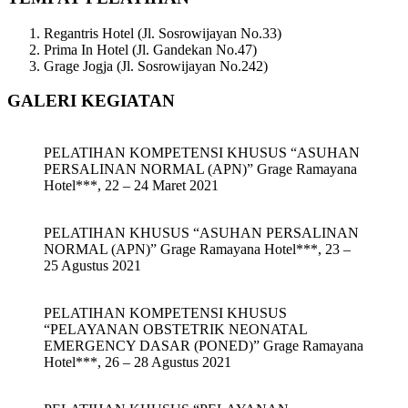
Regantris Hotel (Jl. Sosrowijayan No.33)
Prima In Hotel (Jl. Gandekan No.47)
Grage Jogja (Jl. Sosrowijayan No.242)
GALERI KEGIATAN
PELATIHAN KOMPETENSI KHUSUS “ASUHAN
PERSALINAN NORMAL (APN)” Grage Ramayana
Hotel***, 22 – 24 Maret 2021
PELATIHAN KHUSUS “ASUHAN PERSALINAN
NORMAL (APN)” Grage Ramayana Hotel***, 23 –
25 Agustus 2021
PELATIHAN KOMPETENSI KHUSUS
“PELAYANAN OBSTETRIK NEONATAL
EMERGENCY DASAR (PONED)” Grage Ramayana
Hotel***, 26 – 28 Agustus 2021