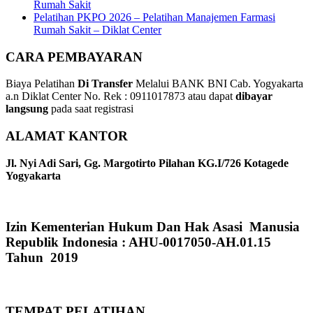
Rumah Sakit
Pelatihan PKPO 2026 – Pelatihan Manajemen Farmasi
Rumah Sakit – Diklat Center
CARA PEMBAYARAN
Biaya Pelatihan
Di Transfer
Melalui BANK BNI Cab. Yogyakarta
a.n Diklat Center No. Rek : 0911017873 atau dapat
dibayar
langsung
pada saat registrasi
ALAMAT KANTOR
Jl. Nyi Adi Sari, Gg. Margotirto Pilahan KG.I/726 Kotagede
Yogyakarta
Izin Kementerian Hukum Dan Hak Asasi Manusia
Republik Indonesia : AHU-0017050-AH.01.15
Tahun 2019
TEMPAT PELATIHAN