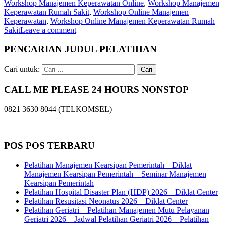
Workshop Manajemen Keperawatan Online
,
Workshop Manajemen
Keperawatan Rumah Sakit
,
Workshop Online Manajemen
Keperawatan
,
Workshop Online Manajemen Keperawatan Rumah
Sakit
Leave a comment
PENCARIAN JUDUL PELATIHAN
Cari untuk:
CALL ME PLEASE 24 HOURS NONSTOP
0821 3630 8044 (TELKOMSEL)
POS POS TERBARU
Pelatihan Manajemen Kearsipan Pemerintah – Diklat
Manajemen Kearsipan Pemerintah – Seminar Manajemen
Kearsipan Pemerintah
Pelatihan Hospital Disaster Plan (HDP) 2026 – Diklat Center
Pelatihan Resusitasi Neonatus 2026 – Diklat Center
Pelatihan Geriatri – Pelatihan Manajemen Mutu Pelayanan
Geriatri 2026 – Jadwal Pelatihan Geriatri 2026 – Pelatihan