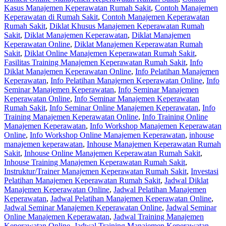
Kasus Manajemen Keperawatan Rumah Sakit
,
Contoh Manajemen
Keperawatan di Rumah Sakit
,
Contoh Manajemen Keperawatan
Rumah Sakit
,
Diklat Khusus Manajemen Keperawatan Rumah
Sakit
,
Diklat Manajemen Keperawatan
,
Diklat Manajemen
Keperawatan Online
,
Diklat Manajemen Keperawatan Rumah
Sakit
,
Diklat Online Manajemen Keperawatan Rumah Sakit
,
Fasilitas Training Manajemen Keperawatan Rumah Sakit
,
Info
Diklat Manajemen Keperawatan Online
,
Info Pelatihan Manajemen
Keperawatan
,
Info Pelatihan Manajemen Keperawatan Online
,
Info
Seminar Manajemen Keperawatan
,
Info Seminar Manajemen
Keperawatan Online
,
Info Seminar Manajemen Keperawatan
Rumah Sakit
,
Info Seminar Online Manajemen Keperawatan
,
Info
Training Manajemen Keperawatan Online
,
Info Training Online
Manajemen Keperawatan
,
Info Workshop Manajemen Keperawatan
Online
,
Info Workshop Online Manajemen Keperawatan
,
inhouse
manajemen keperawatan
,
Inhouse Manajemen Keperawatan Rumah
Sakit
,
Inhouse Online Manajemen Keperawatan Rumah Sakit
,
Inhouse Training Manajemen Keperawatan Rumah Sakit
,
Instruktur/Trainer Manajemen Keperawatan Rumah Sakit
,
Investasi
Pelatihan Manajemen Keperawatan Rumah Sakit
,
Jadwal Diklat
Manajemen Keperawatan Online
,
Jadwal Pelatihan Manajemen
Keperawatan
,
Jadwal Pelatihan Manajemen Keperawatan Online
,
Jadwal Seminar Manajemen Keperawatan Online
,
Jadwal Seminar
Online Manajemen Keperawatan
,
Jadwal Training Manajemen
Keperawatan Online
,
Jadwal Training Manajemen Keperawatan