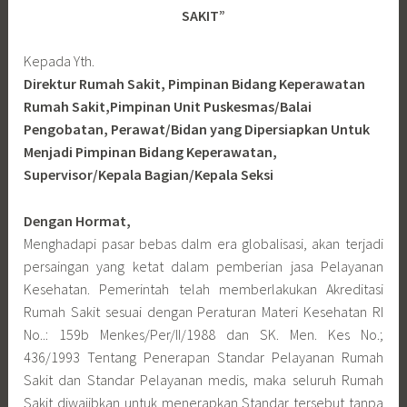
SAKIT”
Kepada Yth.
Direktur Rumah Sakit, Pimpinan Bidang Keperawatan
Rumah Sakit,Pimpinan Unit Puskesmas/Balai
Pengobatan, Perawat/Bidan yang Dipersiapkan Untuk
Menjadi Pimpinan Bidang Keperawatan,
Supervisor/Kepala Bagian/Kepala Seksi
Dengan Hormat,
Menghadapi pasar bebas dalm era globalisasi, akan terjadi
persaingan yang ketat dalam pemberian jasa Pelayanan
Kesehatan. Pemerintah telah memberlakukan Akreditasi
Rumah Sakit sesuai dengan Peraturan Materi Kesehatan RI
No..: 159b Menkes/Per/II/1988 dan SK. Men. Kes No.;
436/1993 Tentang Penerapan Standar Pelayanan Rumah
Sakit dan Standar Pelayanan medis, maka seluruh Rumah
Sakit diwajibkan untuk menerapkan Standar tersebut tanpa