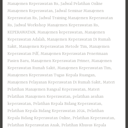
Manajemen Keperawatan Rs
,
Jadwal Pelatihan Online
Manajemen Keperawatan
,
Jadwal Seminar Manajemen
Keperawatan Rs
,
Jadwal Training Manajemen Keperawatan
Rs
,
Jadwal Workshop Manajemen Keperawatan Rs
,
KEPERAWATAN
,
Manajemen keperawatan
,
Manajemen
Keperawatan Adalah
,
Manajemen Keperawatan Di Rumah
Sakit
,
Manajemen Keperawatan Metode Tim
,
Manajemen
Keperawatan Pdf
,
Manajemen Keperawatan Penerimaan
Pasien Baru
,
Manajemen Keperawatan Primer
,
Manajemen
Keperawatan Rumah Sakit
,
Manajemen Keperawatan Tim
,
Manajemen Keperawatan Tugas Kepala Ruangan
,
Manajemen Pelayanan Keperawatan Di Rumah Sakit
,
Materi
Pelatihan Manajemen Bangsal Keperawatan
,
Materi
Pelatihan Manajemen Keperawatan
,
pelatihan asuhan
keperawatan
,
Pelatihan Kepala Bidang Keperawatan
,
Pelatihan Kepala Bidang Keperawatan 2024
,
Pelatihan
Kepala Bidang Keperawatan Online
,
Pelatihan Keperawatan
,
Pelatihan Keperawatan Anak
,
Pelatihan Khusus Kepala