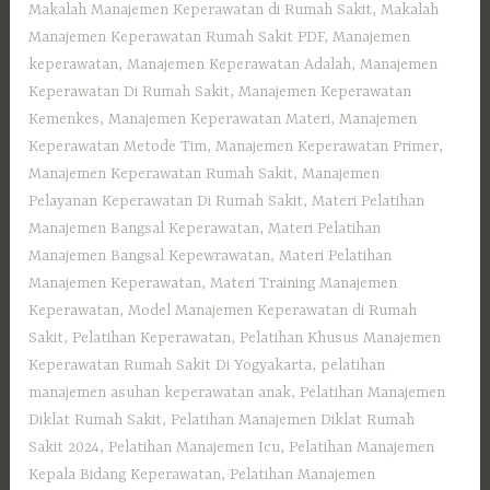
Makalah Manajemen Keperawatan di Rumah Sakit
,
Makalah
Manajemen Keperawatan Rumah Sakit PDF
,
Manajemen
keperawatan
,
Manajemen Keperawatan Adalah
,
Manajemen
Keperawatan Di Rumah Sakit
,
Manajemen Keperawatan
Kemenkes
,
Manajemen Keperawatan Materi
,
Manajemen
Keperawatan Metode Tim
,
Manajemen Keperawatan Primer
,
Manajemen Keperawatan Rumah Sakit
,
Manajemen
Pelayanan Keperawatan Di Rumah Sakit
,
Materi Pelatihan
Manajemen Bangsal Keperawatan
,
Materi Pelatihan
Manajemen Bangsal Kepewrawatan
,
Materi Pelatihan
Manajemen Keperawatan
,
Materi Training Manajemen
Keperawatan
,
Model Manajemen Keperawatan di Rumah
Sakit
,
Pelatihan Keperawatan
,
Pelatihan Khusus Manajemen
Keperawatan Rumah Sakit Di Yogyakarta
,
pelatihan
manajemen asuhan keperawatan anak
,
Pelatihan Manajemen
Diklat Rumah Sakit
,
Pelatihan Manajemen Diklat Rumah
Sakit 2024
,
Pelatihan Manajemen Icu
,
Pelatihan Manajemen
Kepala Bidang Keperawatan
,
Pelatihan Manajemen