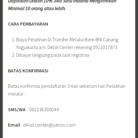
Dapatkan Diskon 10% Jika Satu Instansi Mengirimkan
Minimal 10 orang atau lebih.
CARA PEMBAYARAN
Biaya Pelatihan Di Transfer Melalui Bank BNI Cabang
Yogyakarta a/n. Diklat Center rekening 0911017873
Dibayar langsung pada saat registrasi
BATAS KONFIRMASI
Batas konfirmasi pendaftaran 3 Hari sebelum hari Pelatihan
melalui :
SMS/WA
: 082136308044
Email
: diklat.center@yahoo.com