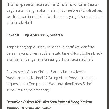
(1 kamar/peserta) selama 3 hari 2 malam, konsumsi (makan
pagi, makan siang, makan malam), Coffee break 2 kali sehari,
sertifikat, seminar kit, dan foto bersama yang dikemas dalam
satu tas eksklusif.
Paket B Rp 4.500.000,-/peserta
Tanpa Menginap di Hotel, seminar kit, sertifikat, dan foto
bersama yang dikemas dalam satu tas eksklusif, Coffee break
2 kali sehari dengan makan siang di hotel selama 2 hari.
Bagi peserta Group Minimal 6 orang Untuk wilayah
Yogyakarta dan Minimal 12 Orang di luar Yogyakarta dapat
request untuk Tempat dan Waktunya (konfirmasi 5 Hari
sebelum Hari pelaksanaan)
Dapatkan Diskon 10% Jika Satu Instansi Mengirimkan
Minimal 10 orang atau lebih.