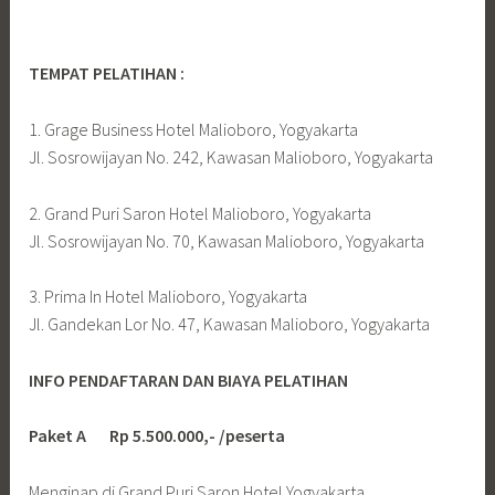
TEMPAT PELATIHAN :
1. Grage Business Hotel Malioboro, Yogyakarta
Jl. Sosrowijayan No. 242, Kawasan Malioboro, Yogyakarta
2. Grand Puri Saron Hotel Malioboro, Yogyakarta
Jl. Sosrowijayan No. 70, Kawasan Malioboro, Yogyakarta
3. Prima In Hotel Malioboro, Yogyakarta
Jl. Gandekan Lor No. 47, Kawasan Malioboro, Yogyakarta
INFO PENDAFTARAN DAN BIAYA PELATIHAN
Paket A Rp 5.500.000,- /peserta
Menginap di Grand Puri Saron Hotel Yogyakarta