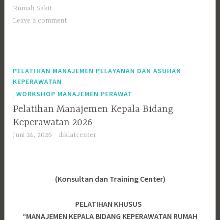
Rumah Sakit
Leave a comment
PELATIHAN MANAJEMEN PELAYANAN DAN ASUHAN
KEPERAWATAN
,
WORKSHOP MANAJEMEN PERAWAT
Pelatihan Manajemen Kepala Bidang
Keperawatan 2026
Juni 24, 2026
diklatcenter
(Konsultan dan Training Center)
PELATIHAN KHUSUS
“MANAJEMEN KEPALA BIDANG KEPERAWATAN RUMAH