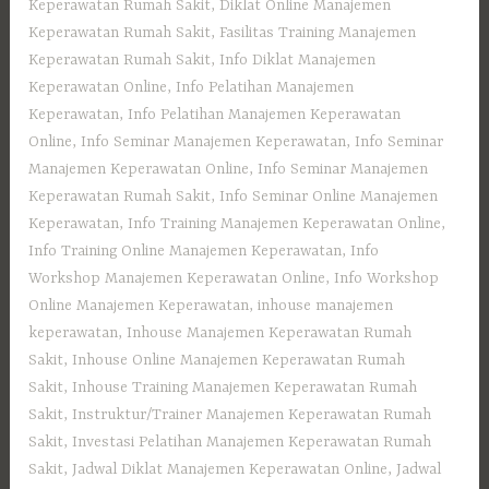
Keperawatan Rumah Sakit
,
Diklat Online Manajemen
Keperawatan Rumah Sakit
,
Fasilitas Training Manajemen
Keperawatan Rumah Sakit
,
Info Diklat Manajemen
Keperawatan Online
,
Info Pelatihan Manajemen
Keperawatan
,
Info Pelatihan Manajemen Keperawatan
Online
,
Info Seminar Manajemen Keperawatan
,
Info Seminar
Manajemen Keperawatan Online
,
Info Seminar Manajemen
Keperawatan Rumah Sakit
,
Info Seminar Online Manajemen
Keperawatan
,
Info Training Manajemen Keperawatan Online
,
Info Training Online Manajemen Keperawatan
,
Info
Workshop Manajemen Keperawatan Online
,
Info Workshop
Online Manajemen Keperawatan
,
inhouse manajemen
keperawatan
,
Inhouse Manajemen Keperawatan Rumah
Sakit
,
Inhouse Online Manajemen Keperawatan Rumah
Sakit
,
Inhouse Training Manajemen Keperawatan Rumah
Sakit
,
Instruktur/Trainer Manajemen Keperawatan Rumah
Sakit
,
Investasi Pelatihan Manajemen Keperawatan Rumah
Sakit
,
Jadwal Diklat Manajemen Keperawatan Online
,
Jadwal