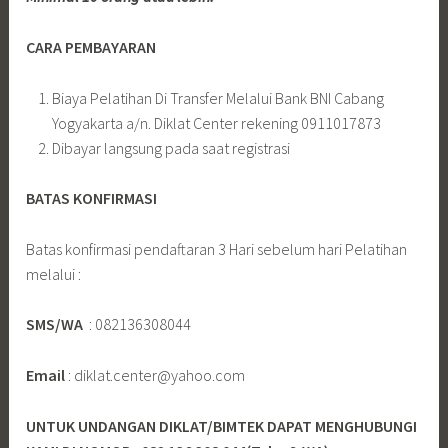
CARA PEMBAYARAN
Biaya Pelatihan Di Transfer Melalui Bank BNI Cabang
Yogyakarta a/n. Diklat Center rekening 0911017873
Dibayar langsung pada saat registrasi
BATAS KONFIRMASI
Batas konfirmasi pendaftaran 3 Hari sebelum hari Pelatihan
melalui :
SMS/WA
: 082136308044
Email
: diklat.center@yahoo.com
UNTUK UNDANGAN DIKLAT/BIMTEK DAPAT MENGHUBUNGI