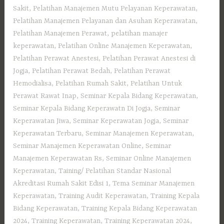
Sakit
,
Pelatihan Manajemen Mutu Pelayanan Keperawatan
,
Pelatihan Manajemen Pelayanan dan Asuhan Keperawatan
,
Pelatihan Manajemen Perawat
,
pelatihan manajer
keperawatan
,
Pelatihan Online Manajemen Keperawatan
,
Pelatihan Perawat Anestesi
,
Pelatihan Perawat Anestesi di
Jogja
,
Pelatihan Perawat Bedah
,
Pelatihan Perawat
Hemodialisa
,
Pelatihan Rumah Sakit‎
,
Pelatihan Untuk
Perawat Rawat Inap
,
Seminar Kepala Bidang Keperawatan
,
Seminar Kepala Bidang Keperawatn Di Jogja
,
Seminar
Keperawatan Jiwa
,
Seminar Keperawatan Jogja
,
Seminar
Keperawatan Terbaru
,
Seminar Manajemen Keperawatan
,
Seminar Manajemen Keperawatan Online
,
Seminar
Manajemen Keperawatan Rs
,
Seminar Online Manajemen
Keperawatan
,
Taining/ Pelatihan Standar Nasional
Akreditasi Rumah Sakit Edisi 1
,
Tema Seminar Manajemen
Keperawatan
,
Training Audit Keperawatan
,
Training Kepala
Bidang Keperawatan
,
Training Kepala Bidang Keperawatan
2024
,
Training Keperawatan
,
Training Keperawatan 2024
,