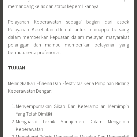
memandang kelas dan status kepemilikannya.
Pelayanan Keperawatan sebagai bagian dari aspek
Pelayanan Kesehatan dituntut untuk mamappu bersaing
dalam memberikan kepuasan dalam melayani masyarakat
pelanggan dan mampu memberikan pelayanan yang
bermutu serta profesional.
TUJUAN
Meningkatkan Efisiensi Dan Efektivitas Kerja Pimpinan Bidang
Keperawatan Dengan:
Menyempurnakan Sikap Dan Keterampilan Memimpin
Yang Telah Dimiliki
Menguasai Teknik Manajemen Dalam Mengelola
Keperawatan
Memahami Prinsip Menganalisa Masalah Dan Mengambil