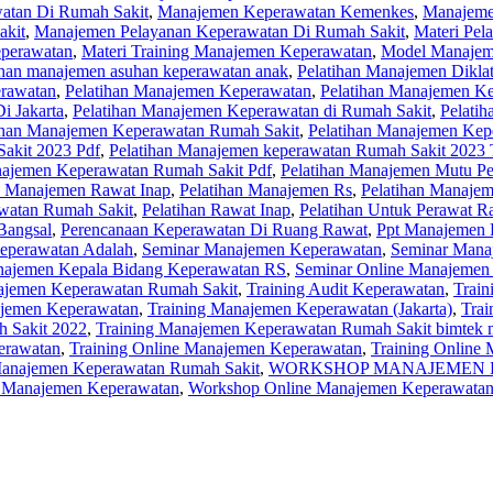
atan Di Rumah Sakit
,
Manajemen Keperawatan Kemenkes
,
Manajeme
akit
,
Manajemen Pelayanan Keperawatan Di Rumah Sakit
,
Materi Pel
eperawatan
,
Materi Training Manajemen Keperawatan
,
Model Manajem
ihan manajemen asuhan keperawatan anak
,
Pelatihan Manajemen Dikla
erawatan
,
Pelatihan Manajemen Keperawatan
,
Pelatihan Manajemen K
i Jakarta
,
Pelatihan Manajemen Keperawatan di Rumah Sakit
,
Pelati
ihan Manajemen Keperawatan Rumah Sakit
,
Pelatihan Manajemen Kep
akit 2023 Pdf
,
Pelatihan Manajemen keperawatan Rumah Sakit 2023 
najemen Keperawatan Rumah Sakit Pdf
,
Pelatihan Manajemen Mutu P
n Manajemen Rawat Inap
,
Pelatihan Manajemen Rs
,
Pelatihan Manaje
watan Rumah Sakit
,
Pelatihan Rawat Inap
,
Pelatihan Untuk Perawat R
Bangsal
,
Perencanaan Keperawatan Di Ruang Rawat
,
Ppt Manajemen 
eperawatan Adalah
,
Seminar Manajemen Keperawatan
,
Seminar Mana
najemen Kepala Bidang Keperawatan RS
,
Seminar Online Manajemen
ajemen Keperawatan Rumah Sakit
,
Training Audit Keperawatan
,
Train
ajemen Keperawatan
,
Training Manajemen Keperawatan (Jakarta)
,
Trai
 Sakit 2022
,
Training Manajemen Keperawatan Rumah Sakit bimtek 
erawatan
,
Training Online Manajemen Keperawatan
,
Training Online
anajemen Keperawatan Rumah Sakit
,
WORKSHOP MANAJEMEN 
 Manajemen Keperawatan
,
Workshop Online Manajemen Keperawatan