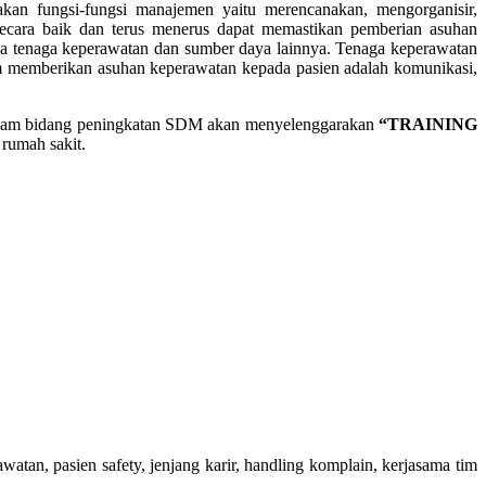
an fungsi-fungsi manajemen yaitu merencanakan, mengorganisir,
cara baik dan terus menerus dapat memastikan pemberian asuhan
ya tenaga keperawatan dan sumber daya lainnya. Tenaga keperawatan
am memberikan asuhan keperawatan kepada pasien adalah komunikasi,
lam bidang peningkatan SDM akan menyelenggarakan
“
TRAINING
rumah sakit.
an, pasien safety, jenjang karir, handling komplain, kerjasama tim