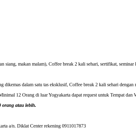
 siang, makan malam), Coffee break 2 kali sehari, sertifikat, seminar k
ng dikemas dalam satu tas eksklusif, Coffee break 2 kali sehari dengan 
inimal 12 Orang di luar Yogyakarta dapat request untuk Tempat dan 
orang atau lebih.
rta a/n. Diklat Center rekening 0911017873