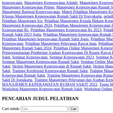
keperawatan
,
Manajemen Keperawatan Adalah
,
Manajemen Keperaw
Manajemen Keperawatan Primer
,
Manajemen Keperawatan Rumah S
Manajemen Bangsal Kepewrawatan
,
Materi Pelatihan Manajemen K
Khusus Manajemen Keperawatan Rumah Sakit Di Yogyakarta
,
pelat
Pelatihan Manajemen Icu
,
Pelatihan Manajemen Kepala Bidang Kep
Manajemen Keperawatan 2024
,
Pelatihan Manajemen Keperawatan D
Keperawatan Rs
,
Pelatihan Manajemen Keperawatan Rs 2023
,
Pelat
Rumah Sakit 2023 Jogja
,
Pelatihan Manajemen keperawatan Rumah S
Pelatihan Manajemen keperawatan Rumah Sakit Jogja
,
Pelatihan Ma
Keperawatan
,
Pelatihan Manajemen Pelayanan Rawat Inap
,
Pelatiha
Manajemen Rumah Sakit 2024
,
Pelatihan Online Manajemen Kepera
Pengorganisasian Pemberian Asuhan Keperawatan Di Ruang Rawat 
Sakit
,
Seminar Keperawatan
,
Seminar Keperawatan 2023
,
Seminar K
Seminar Manajemen Keperawatan Rumah Sakit
,
Seminar Online Ma
Sakit
,
Skripsi Manajemen Keperawatan di Rumah Sakit
,
Skripsi Man
Sakit
,
Training Kredensial Keperawatan Rumah Sakit
,
Training Man
Keperawatan Rumah Sakit
,
Training Manajemen Keperawatan Rumah
Sakit Di Jogjakarta
,
Training Manajemen Pelayanan dan Asuhan Kep
MANAJEMEN KEPERAWATAN RUMAH SAKIT 2022
,
Tugas M
Workshop Manajemen Keperawatan Rumah Sakit
,
Workshop Online
PENCARIAN JUDUL PELATIHAN
Cari untuk: