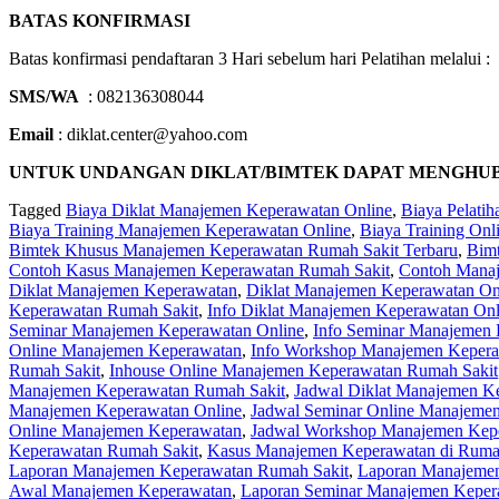
BATAS KONFIRMASI
Batas konfirmasi pendaftaran 3 Hari sebelum hari Pelatihan melalui :
SMS/WA
: 082136308044
Email
: diklat.center@yahoo.com
UNTUK UNDANGAN DIKLAT/BIMTEK DAPAT MENGHUBUNGI 
Tagged
Biaya Diklat Manajemen Keperawatan Online
,
Biaya Pelati
Biaya Training Manajemen Keperawatan Online
,
Biaya Training On
Bimtek Khusus Manajemen Keperawatan Rumah Sakit Terbaru
,
Bim
Contoh Kasus Manajemen Keperawatan Rumah Sakit
,
Contoh Manaj
Diklat Manajemen Keperawatan
,
Diklat Manajemen Keperawatan On
Keperawatan Rumah Sakit
,
Info Diklat Manajemen Keperawatan Onl
Seminar Manajemen Keperawatan Online
,
Info Seminar Manajemen 
Online Manajemen Keperawatan
,
Info Workshop Manajemen Kepera
Rumah Sakit
,
Inhouse Online Manajemen Keperawatan Rumah Sakit
Manajemen Keperawatan Rumah Sakit
,
Jadwal Diklat Manajemen K
Manajemen Keperawatan Online
,
Jadwal Seminar Online Manajeme
Online Manajemen Keperawatan
,
Jadwal Workshop Manajemen Kepe
Keperawatan Rumah Sakit
,
Kasus Manajemen Keperawatan di Ruma
Laporan Manajemen Keperawatan Rumah Sakit
,
Laporan Manajemen
Awal Manajemen Keperawatan
,
Laporan Seminar Manajemen Keper