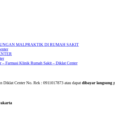
UNGAN MALPRAKTIK DI RUMAH SAKIT
enter
ENTER
ter
ar – Farmasi Klinik Rumah Sakit – Diklat Center
 Diklat Center No. Rek : 0911017873 atau dapat
dibayar langsung
p
yakarta