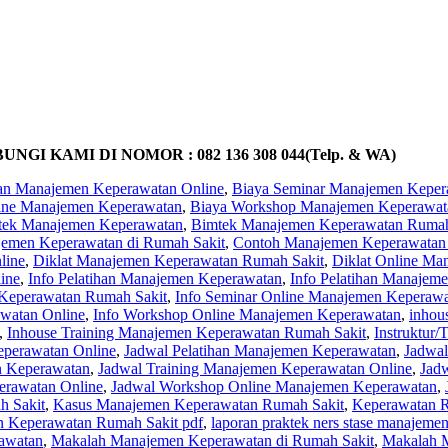
KAMI DI NOMOR : 082 136 308 044(Telp. & WA)
han Manajemen Keperawatan Online
,
Biaya Seminar Manajemen Keper
line Manajemen Keperawatan
,
Biaya Workshop Manajemen Keperawat
tek Manajemen Keperawatan
,
Bimtek Manajemen Keperawatan Rumah
emen Keperawatan di Rumah Sakit
,
Contoh Manajemen Keperawatan
line
,
Diklat Manajemen Keperawatan Rumah Sakit
,
Diklat Online Ma
ine
,
Info Pelatihan Manajemen Keperawatan
,
Info Pelatihan Manajem
Keperawatan Rumah Sakit
,
Info Seminar Online Manajemen Keperaw
watan Online
,
Info Workshop Online Manajemen Keperawatan
,
inhou
,
Inhouse Training Manajemen Keperawatan Rumah Sakit
,
Instruktur
eperawatan Online
,
Jadwal Pelatihan Manajemen Keperawatan
,
Jadwal
n Keperawatan
,
Jadwal Training Manajemen Keperawatan Online
,
Jad
rawatan Online
,
Jadwal Workshop Online Manajemen Keperawatan
,
h Sakit
,
Kasus Manajemen Keperawatan Rumah Sakit
,
Keperawatan 
 Keperawatan Rumah Sakit pdf
,
laporan praktek ners stase manajeme
awatan
,
Makalah Manajemen Keperawatan di Rumah Sakit
,
Makalah 