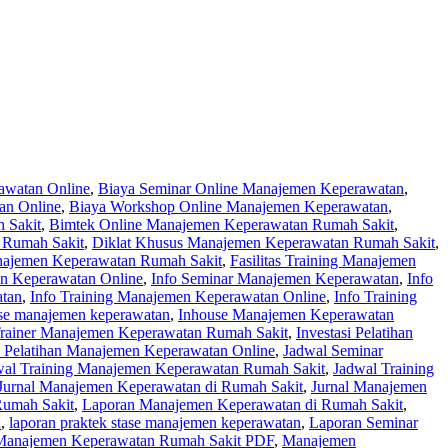
awatan Online
,
Biaya Seminar Online Manajemen Keperawatan
,
an Online
,
Biaya Workshop Online Manajemen Keperawatan
,
 Sakit
,
Bimtek Online Manajemen Keperawatan Rumah Sakit
,
 Rumah Sakit
,
Diklat Khusus Manajemen Keperawatan Rumah Sakit
,
najemen Keperawatan Rumah Sakit
,
Fasilitas Training Manajemen
en Keperawatan Online
,
Info Seminar Manajemen Keperawatan
,
Info
atan
,
Info Training Manajemen Keperawatan Online
,
Info Training
se manajemen keperawatan
,
Inhouse Manajemen Keperawatan
/Trainer Manajemen Keperawatan Rumah Sakit
,
Investasi Pelatihan
 Pelatihan Manajemen Keperawatan Online
,
Jadwal Seminar
wal Training Manajemen Keperawatan Rumah Sakit
,
Jadwal Training
Jurnal Manajemen Keperawatan di Rumah Sakit
,
Jurnal Manajemen
Rumah Sakit
,
Laporan Manajemen Keperawatan di Rumah Sakit
,
n
,
laporan praktek stase manajemen keperawatan
,
Laporan Seminar
Manajemen Keperawatan Rumah Sakit PDF
,
Manajemen