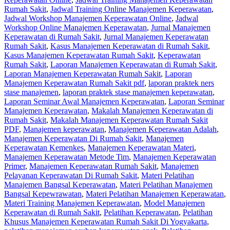
Rumah Sakit
,
Jadwal Training Online Manajemen Keperawatan
,
Jadwal Workshop Manajemen Keperawatan Online
,
Jadwal
Workshop Online Manajemen Keperawatan
,
Jurnal Manajemen
Keperawatan di Rumah Sakit
,
Jurnal Manajemen Keperawatan
Rumah Sakit
,
Kasus Manajemen Keperawatan di Rumah Sakit
,
Kasus Manajemen Keperawatan Rumah Sakit
,
Keperawatan
Rumah Sakit
,
Laporan Manajemen Keperawatan di Rumah Sakit
,
Laporan Manajemen Keperawatan Rumah Sakit
,
Laporan
Manajemen Keperawatan Rumah Sakit pdf
,
laporan praktek ners
stase manajemen
,
laporan praktek stase manajemen keperawatan
,
Laporan Seminar Awal Manajemen Keperawatan
,
Laporan Seminar
Manajemen Keperawatan
,
Makalah Manajemen Keperawatan di
Rumah Sakit
,
Makalah Manajemen Keperawatan Rumah Sakit
PDF
,
Manajemen keperawatan
,
Manajemen Keperawatan Adalah
,
Manajemen Keperawatan Di Rumah Sakit
,
Manajemen
Keperawatan Kemenkes
,
Manajemen Keperawatan Materi
,
Manajemen Keperawatan Metode Tim
,
Manajemen Keperawatan
Primer
,
Manajemen Keperawatan Rumah Sakit
,
Manajemen
Pelayanan Keperawatan Di Rumah Sakit
,
Materi Pelatihan
Manajemen Bangsal Keperawatan
,
Materi Pelatihan Manajemen
Bangsal Kepewrawatan
,
Materi Pelatihan Manajemen Keperawatan
,
Materi Training Manajemen Keperawatan
,
Model Manajemen
Keperawatan di Rumah Sakit
,
Pelatihan Keperawatan
,
Pelatihan
Khusus Manajemen Keperawatan Rumah Sakit Di Yogyakarta
,