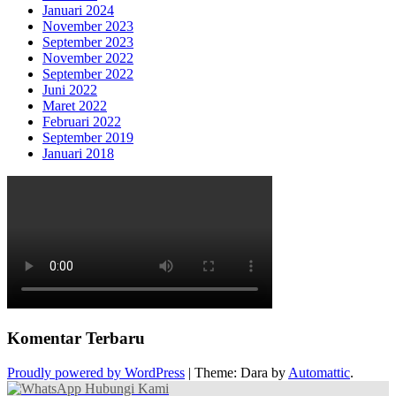
Januari 2024
November 2023
September 2023
November 2022
September 2022
Juni 2022
Maret 2022
Februari 2022
September 2019
Januari 2018
Komentar Terbaru
Proudly powered by WordPress
|
Theme: Dara by
Automattic
.
Hubungi Kami