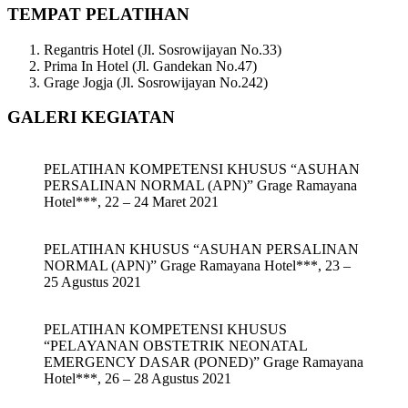
TEMPAT PELATIHAN
Regantris Hotel (Jl. Sosrowijayan No.33)
Prima In Hotel (Jl. Gandekan No.47)
Grage Jogja (Jl. Sosrowijayan No.242)
GALERI KEGIATAN
PELATIHAN KOMPETENSI KHUSUS “ASUHAN
PERSALINAN NORMAL (APN)” Grage Ramayana
Hotel***, 22 – 24 Maret 2021
PELATIHAN KHUSUS “ASUHAN PERSALINAN
NORMAL (APN)” Grage Ramayana Hotel***, 23 –
25 Agustus 2021
PELATIHAN KOMPETENSI KHUSUS
“PELAYANAN OBSTETRIK NEONATAL
EMERGENCY DASAR (PONED)” Grage Ramayana
Hotel***, 26 – 28 Agustus 2021