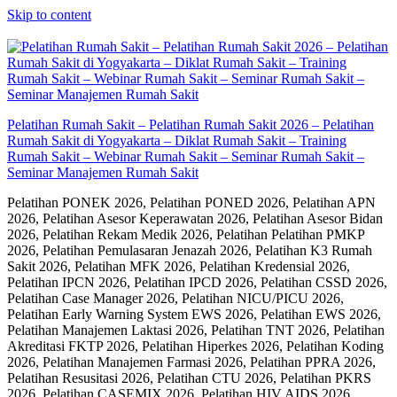
Skip to content
Pelatihan Rumah Sakit – Pelatihan Rumah Sakit 2026 – Pelatihan
Rumah Sakit di Yogyakarta – Diklat Rumah Sakit – Training
Rumah Sakit – Webinar Rumah Sakit – Seminar Rumah Sakit –
Seminar Manajemen Rumah Sakit
Pelatihan PONEK 2026, Pelatihan PONED 2026, Pelatihan APN
2026, Pelatihan Asesor Keperawatan 2026, Pelatihan Asesor Bidan
2026, Pelatihan Rekam Medik 2026, Pelatihan Pelatihan PMKP
2026, Pelatihan Pemulasaran Jenazah 2026, Pelatihan K3 Rumah
Sakit 2026, Pelatihan MFK 2026, Pelatihan Kredensial 2026,
Pelatihan IPCN 2026, Pelatihan IPCD 2026, Pelatihan CSSD 2026,
Pelatihan Case Manager 2026, Pelatihan NICU/PICU 2026,
Pelatihan Early Warning System EWS 2026, Pelatihan EWS 2026,
Pelatihan Manajemen Laktasi 2026, Pelatihan TNT 2026, Pelatihan
Akreditasi FKTP 2026, Pelatihan Hiperkes 2026, Pelatihan Koding
2026, Pelatihan Manajemen Farmasi 2026, Pelatihan PPRA 2026,
Pelatihan Resusitasi 2026, Pelatihan CTU 2026, Pelatihan PKRS
2026, Pelatihan CASEMIX 2026, Pelatihan HIV AIDS 2026