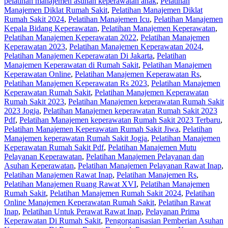
pelatihan manajemen asuhan keperawatan anak
,
Pelatihan
Manajemen Diklat Rumah Sakit
,
Pelatihan Manajemen Diklat
Rumah Sakit 2024
,
Pelatihan Manajemen Icu
,
Pelatihan Manajemen
Kepala Bidang Keperawatan
,
Pelatihan Manajemen Keperawatan
,
Pelatihan Manajemen Keperawatan 2022
,
Pelatihan Manajemen
Keperawatan 2023
,
Pelatihan Manajemen Keperawatan 2024
,
Pelatihan Manajemen Keperawatan Di Jakarta
,
Pelatihan
Manajemen Keperawatan di Rumah Sakit
,
Pelatihan Manajemen
Keperawatan Online
,
Pelatihan Manajemen Keperawatan Rs
,
Pelatihan Manajemen Keperawatan Rs 2023
,
Pelatihan Manajemen
Keperawatan Rumah Sakit
,
Pelatihan Manajemen Keperawatan
Rumah Sakit 2023
,
Pelatihan Manajemen keperawatan Rumah Sakit
2023 Jogja
,
Pelatihan Manajemen keperawatan Rumah Sakit 2023
Pdf
,
Pelatihan Manajemen keperawatan Rumah Sakit 2023 Terbaru
,
Pelatihan Manajemen Keperawatan Rumah Sakit Jiwa
,
Pelatihan
Manajemen keperawatan Rumah Sakit Jogja
,
Pelatihan Manajemen
Keperawatan Rumah Sakit Pdf
,
Pelatihan Manajemen Mutu
Pelayanan Keperawatan
,
Pelatihan Manajemen Pelayanan dan
Asuhan Keperawatan
,
Pelatihan Manajemen Pelayanan Rawat Inap
,
Pelatihan Manajemen Rawat Inap
,
Pelatihan Manajemen Rs
,
Pelatihan Manajemen Ruang Rawat XVI
,
Pelatihan Manajemen
Rumah Sakit
,
Pelatihan Manajemen Rumah Sakit 2024
,
Pelatihan
Online Manajemen Keperawatan Rumah Sakit
,
Pelatihan Rawat
Inap
,
Pelatihan Untuk Perawat Rawat Inap
,
Pelayanan Prima
Keperawatan Di Rumah Sakit
,
Pengorganisasian Pemberian Asuhan