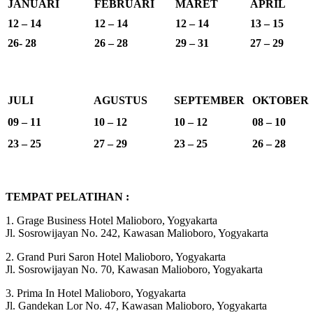
JANUARI
FEBRUARI
MARET
APRIL
12 – 14
12 – 14
12 – 14
13 – 15
26- 28
26 – 28
29 – 31
27 – 29
JULI
AGUSTUS
SEPTEMBER
OKTOBER
09 – 11
10 – 12
10 – 12
08 – 10
23 – 25
27 – 29
23 – 25
26 – 28
TEMPAT PELATIHAN :
1. Grage Business Hotel Malioboro, Yogyakarta
Jl. Sosrowijayan No. 242, Kawasan Malioboro, Yogyakarta
2. Grand Puri Saron Hotel Malioboro, Yogyakarta
Jl. Sosrowijayan No. 70, Kawasan Malioboro, Yogyakarta
3. Prima In Hotel Malioboro, Yogyakarta
Jl. Gandekan Lor No. 47, Kawasan Malioboro, Yogyakarta