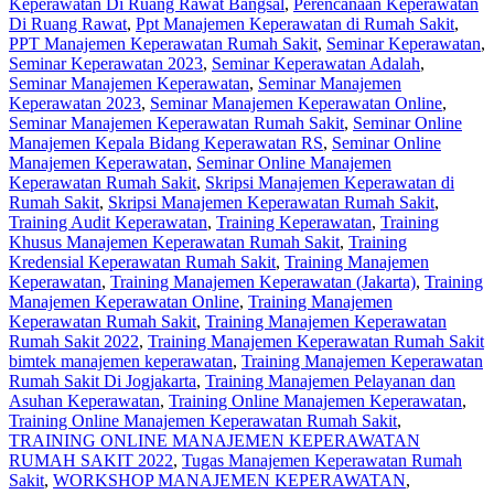
Keperawatan Di Ruang Rawat Bangsal
,
Perencanaan Keperawatan
Di Ruang Rawat
,
Ppt Manajemen Keperawatan di Rumah Sakit
,
PPT Manajemen Keperawatan Rumah Sakit
,
Seminar Keperawatan
,
Seminar Keperawatan 2023
,
Seminar Keperawatan Adalah
,
Seminar Manajemen Keperawatan
,
Seminar Manajemen
Keperawatan 2023
,
Seminar Manajemen Keperawatan Online
,
Seminar Manajemen Keperawatan Rumah Sakit
,
Seminar Online
Manajemen Kepala Bidang Keperawatan RS
,
Seminar Online
Manajemen Keperawatan
,
Seminar Online Manajemen
Keperawatan Rumah Sakit
,
Skripsi Manajemen Keperawatan di
Rumah Sakit
,
Skripsi Manajemen Keperawatan Rumah Sakit
,
Training Audit Keperawatan
,
Training Keperawatan
,
Training
Khusus Manajemen Keperawatan Rumah Sakit
,
Training
Kredensial Keperawatan Rumah Sakit
,
Training Manajemen
Keperawatan
,
Training Manajemen Keperawatan (Jakarta)
,
Training
Manajemen Keperawatan Online
,
Training Manajemen
Keperawatan Rumah Sakit
,
Training Manajemen Keperawatan
Rumah Sakit 2022
,
Training Manajemen Keperawatan Rumah Sakit
bimtek manajemen keperawatan
,
Training Manajemen Keperawatan
Rumah Sakit Di Jogjakarta
,
Training Manajemen Pelayanan dan
Asuhan Keperawatan
,
Training Online Manajemen Keperawatan
,
Training Online Manajemen Keperawatan Rumah Sakit
,
TRAINING ONLINE MANAJEMEN KEPERAWATAN
RUMAH SAKIT 2022
,
Tugas Manajemen Keperawatan Rumah
Sakit
,
WORKSHOP MANAJEMEN KEPERAWATAN
,