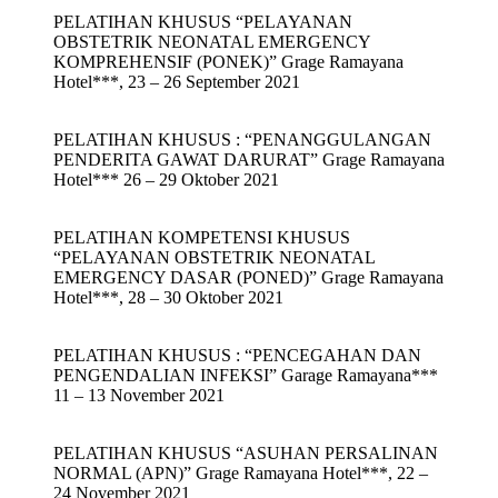
PELATIHAN KHUSUS “PELAYANAN
OBSTETRIK NEONATAL EMERGENCY
KOMPREHENSIF (PONEK)” Grage Ramayana
Hotel***, 23 – 26 September 2021
PELATIHAN KHUSUS : “PENANGGULANGAN
PENDERITA GAWAT DARURAT” Grage Ramayana
Hotel*** 26 – 29 Oktober 2021
PELATIHAN KOMPETENSI KHUSUS
“PELAYANAN OBSTETRIK NEONATAL
EMERGENCY DASAR (PONED)” Grage Ramayana
Hotel***, 28 – 30 Oktober 2021
PELATIHAN KHUSUS : “PENCEGAHAN DAN
PENGENDALIAN INFEKSI” Garage Ramayana***
11 – 13 November 2021
PELATIHAN KHUSUS “ASUHAN PERSALINAN
NORMAL (APN)” Grage Ramayana Hotel***, 22 –
24 November 2021