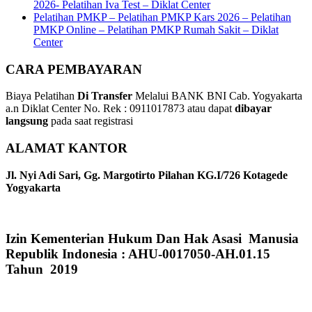
2026- Pelatihan Iva Test – Diklat Center
Pelatihan PMKP – Pelatihan PMKP Kars 2026 – Pelatihan
PMKP Online – Pelatihan PMKP Rumah Sakit – Diklat
Center
CARA PEMBAYARAN
Biaya Pelatihan
Di Transfer
Melalui BANK BNI Cab. Yogyakarta
a.n Diklat Center No. Rek : 0911017873 atau dapat
dibayar
langsung
pada saat registrasi
ALAMAT KANTOR
Jl. Nyi Adi Sari, Gg. Margotirto Pilahan KG.I/726 Kotagede
Yogyakarta
Izin Kementerian Hukum Dan Hak Asasi Manusia
Republik Indonesia : AHU-0017050-AH.01.15
Tahun 2019