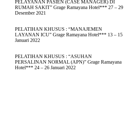
PELAYANAN PASIEN (CASE MANAGER) DI
RUMAH SAKIT” Grage Ramayana Hotel*** 27 – 29
Desember 2021
PELATIHAN KHUSUS : “MANAJEMEN
LAYANAN ICU” Grage Ramayana Hotel*** 13 – 15
Januari 2022
PELATIHAN KHUSUS : “ASUHAN
PERSALINAN NORMAL (APN)” Grage Ramayana
Hotel*** 24 – 26 Januari 2022