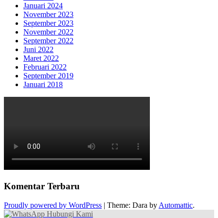
Januari 2024
November 2023
September 2023
November 2022
September 2022
Juni 2022
Maret 2022
Februari 2022
September 2019
Januari 2018
Komentar Terbaru
Proudly powered by WordPress
|
Theme: Dara by
Automattic
.
Hubungi Kami