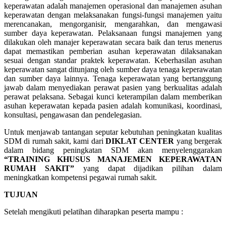
keperawatan adalah manajemen operasional dan manajemen asuhan
keperawatan dengan melaksanakan fungsi-fungsi manajemen yaitu
merencanakan, mengorganisir, mengarahkan, dan mengawasi
sumber daya keperawatan. Pelaksanaan fungsi manajemen yang
dilakukan oleh manajer keperawatan secara baik dan terus menerus
dapat memastikan pemberian asuhan keperawatan dilaksanakan
sesuai dengan standar praktek keperawatan. Keberhasilan asuhan
keperawatan sangat ditunjang oleh sumber daya tenaga keperawatan
dan sumber daya lainnya. Tenaga keperawatan yang bertanggung
jawab dalam menyediakan perawat pasien yang berkualitas adalah
perawat pelaksana. Sebagai kunci keterampilan dalam memberikan
asuhan keperawatan kepada pasien adalah komunikasi, koordinasi,
konsultasi, pengawasan dan pendelegasian.
Untuk menjawab tantangan seputar kebutuhan peningkatan kualitas
SDM di rumah sakit, kami dari
DIKLAT CENTER
yang bergerak
dalam bidang peningkatan SDM akan menyelenggarakan
“
TRAINING KHUSUS MANAJEMEN KEPERAWATAN
RUMAH SAKIT”
yang dapat dijadikan pilihan dalam
meningkatkan kompetensi pegawai rumah sakit.
TUJUAN
Setelah mengikuti pelatihan diharapkan peserta mampu :