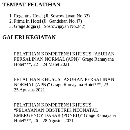
TEMPAT PELATIHAN
Regantris Hotel (Jl. Sosrowijayan No.33)
Prima In Hotel (Jl. Gandekan No.47)
Grage Jogja (Jl. Sosrowijayan No.242)
GALERI KEGIATAN
PELATIHAN KOMPETENSI KHUSUS “ASUHAN
PERSALINAN NORMAL (APN)” Grage Ramayana
Hotel***, 22 – 24 Maret 2021
PELATIHAN KHUSUS “ASUHAN PERSALINAN
NORMAL (APN)” Grage Ramayana Hotel***, 23 –
25 Agustus 2021
PELATIHAN KOMPETENSI KHUSUS
“PELAYANAN OBSTETRIK NEONATAL
EMERGENCY DASAR (PONED)” Grage Ramayana
Hotel***, 26 – 28 Agustus 2021