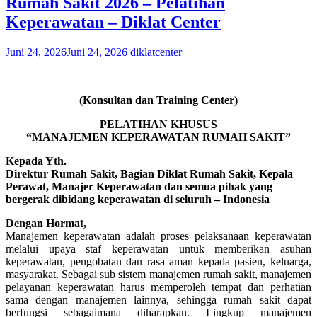
Rumah Sakit 2026 – Pelatihan
Keperawatan – Diklat Center
Juni 24, 2026
Juni 24, 2026
diklatcenter
(Konsultan dan Training Center)
PELATIHAN KHUSUS
“MANAJEMEN KEPERAWATAN RUMAH SAKIT”
Kepada Yth.
Direktur Rumah Sakit, Bagian Diklat Rumah Sakit, Kepala
Perawat, Manajer Keperawatan dan semua pihak yang
bergerak dibidang keperawatan di seluruh – Indonesia
Dengan Hormat,
Manajemen keperawatan adalah proses pelaksanaan keperawatan
melalui upaya staf keperawatan untuk memberikan asuhan
keperawatan, pengobatan dan rasa aman kepada pasien, keluarga,
masyarakat. Sebagai sub sistem manajemen rumah sakit, manajemen
pelayanan keperawatan harus memperoleh tempat dan perhatian
sama dengan manajemen lainnya, sehingga rumah sakit dapat
berfungsi sebagaimana diharapkan. Lingkup manajemen