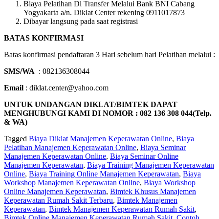
Biaya Pelatihan Di Transfer Melalui Bank BNI Cabang
Yogyakarta a/n. Diklat Center rekening 0911017873
Dibayar langsung pada saat registrasi
BATAS KONFIRMASI
Batas konfirmasi pendaftaran 3 Hari sebelum hari Pelatihan melalui :
SMS/WA
: 082136308044
Email
: diklat.center@yahoo.com
UNTUK UNDANGAN DIKLAT/BIMTEK DAPAT
MENGHUBUNGI KAMI DI NOMOR : 082 136 308 044(Telp.
& WA)
Tagged
Biaya Diklat Manajemen Keperawatan Online
,
Biaya
Pelatihan Manajemen Keperawatan Online
,
Biaya Seminar
Manajemen Keperawatan Online
,
Biaya Seminar Online
Manajemen Keperawatan
,
Biaya Training Manajemen Keperawatan
Online
,
Biaya Training Online Manajemen Keperawatan
,
Biaya
Workshop Manajemen Keperawatan Online
,
Biaya Workshop
Online Manajemen Keperawatan
,
Bimtek Khusus Manajemen
Keperawatan Rumah Sakit Terbaru
,
Bimtek Manajemen
Keperawatan
,
Bimtek Manajemen Keperawatan Rumah Sakit
,
Bimtek Online Manajemen Keperawatan Rumah Sakit
,
Contoh