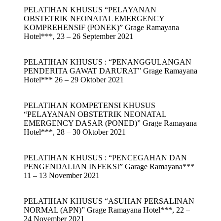
PELATIHAN KHUSUS “PELAYANAN
OBSTETRIK NEONATAL EMERGENCY
KOMPREHENSIF (PONEK)” Grage Ramayana
Hotel***, 23 – 26 September 2021
PELATIHAN KHUSUS : “PENANGGULANGAN
PENDERITA GAWAT DARURAT” Grage Ramayana
Hotel*** 26 – 29 Oktober 2021
PELATIHAN KOMPETENSI KHUSUS
“PELAYANAN OBSTETRIK NEONATAL
EMERGENCY DASAR (PONED)” Grage Ramayana
Hotel***, 28 – 30 Oktober 2021
PELATIHAN KHUSUS : “PENCEGAHAN DAN
PENGENDALIAN INFEKSI” Garage Ramayana***
11 – 13 November 2021
PELATIHAN KHUSUS “ASUHAN PERSALINAN
NORMAL (APN)” Grage Ramayana Hotel***, 22 –
24 November 2021