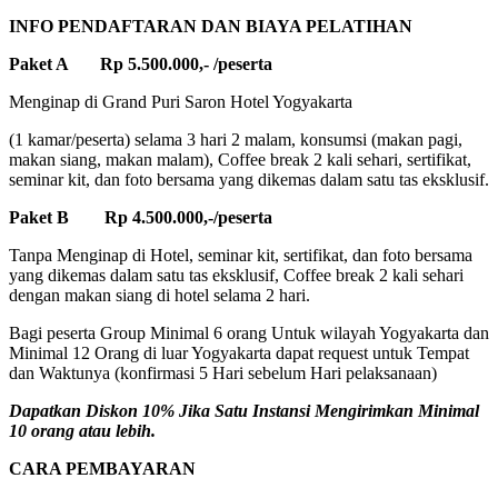
INFO PENDAFTARAN DAN BIAYA PELATIHAN
Paket A Rp 5.500.000,- /peserta
Menginap di Grand Puri Saron Hotel Yogyakarta
(1 kamar/peserta) selama 3 hari 2 malam, konsumsi (makan pagi,
makan siang, makan malam), Coffee break 2 kali sehari, sertifikat,
seminar kit, dan foto bersama yang dikemas dalam satu tas eksklusif.
Paket B Rp 4.500.000,-/peserta
Tanpa Menginap di Hotel, seminar kit, sertifikat, dan foto bersama
yang dikemas dalam satu tas eksklusif, Coffee break 2 kali sehari
dengan makan siang di hotel selama 2 hari.
Bagi peserta Group Minimal 6 orang Untuk wilayah Yogyakarta dan
Minimal 12 Orang di luar Yogyakarta dapat request untuk Tempat
dan Waktunya (konfirmasi 5 Hari sebelum Hari pelaksanaan)
Dapatkan Diskon 10% Jika Satu Instansi Mengirimkan Minimal
10 orang atau lebih.
CARA PEMBAYARAN