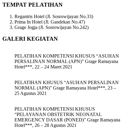
TEMPAT PELATIHAN
Regantris Hotel (Jl. Sosrowijayan No.33)
Prima In Hotel (Jl. Gandekan No.47)
Grage Jogja (Jl. Sosrowijayan No.242)
GALERI KEGIATAN
PELATIHAN KOMPETENSI KHUSUS “ASUHAN
PERSALINAN NORMAL (APN)” Grage Ramayana
Hotel***, 22 – 24 Maret 2021
PELATIHAN KHUSUS “ASUHAN PERSALINAN
NORMAL (APN)” Grage Ramayana Hotel***, 23 –
25 Agustus 2021
PELATIHAN KOMPETENSI KHUSUS
“PELAYANAN OBSTETRIK NEONATAL
EMERGENCY DASAR (PONED)” Grage Ramayana
Hotel***, 26 – 28 Agustus 2021