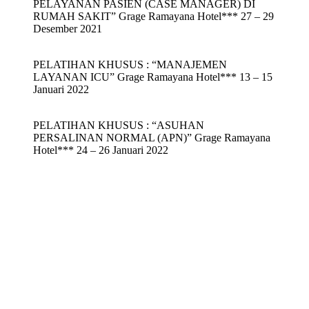
PELAYANAN PASIEN (CASE MANAGER) DI
RUMAH SAKIT” Grage Ramayana Hotel*** 27 – 29
Desember 2021
PELATIHAN KHUSUS : “MANAJEMEN
LAYANAN ICU” Grage Ramayana Hotel*** 13 – 15
Januari 2022
PELATIHAN KHUSUS : “ASUHAN
PERSALINAN NORMAL (APN)” Grage Ramayana
Hotel*** 24 – 26 Januari 2022