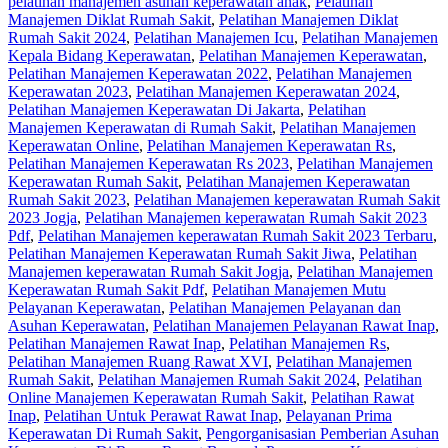
pelatihan manajemen asuhan keperawatan anak
,
Pelatihan
Manajemen Diklat Rumah Sakit
,
Pelatihan Manajemen Diklat
Rumah Sakit 2024
,
Pelatihan Manajemen Icu
,
Pelatihan Manajemen
Kepala Bidang Keperawatan
,
Pelatihan Manajemen Keperawatan
,
Pelatihan Manajemen Keperawatan 2022
,
Pelatihan Manajemen
Keperawatan 2023
,
Pelatihan Manajemen Keperawatan 2024
,
Pelatihan Manajemen Keperawatan Di Jakarta
,
Pelatihan
Manajemen Keperawatan di Rumah Sakit
,
Pelatihan Manajemen
Keperawatan Online
,
Pelatihan Manajemen Keperawatan Rs
,
Pelatihan Manajemen Keperawatan Rs 2023
,
Pelatihan Manajemen
Keperawatan Rumah Sakit
,
Pelatihan Manajemen Keperawatan
Rumah Sakit 2023
,
Pelatihan Manajemen keperawatan Rumah Sakit
2023 Jogja
,
Pelatihan Manajemen keperawatan Rumah Sakit 2023
Pdf
,
Pelatihan Manajemen keperawatan Rumah Sakit 2023 Terbaru
,
Pelatihan Manajemen Keperawatan Rumah Sakit Jiwa
,
Pelatihan
Manajemen keperawatan Rumah Sakit Jogja
,
Pelatihan Manajemen
Keperawatan Rumah Sakit Pdf
,
Pelatihan Manajemen Mutu
Pelayanan Keperawatan
,
Pelatihan Manajemen Pelayanan dan
Asuhan Keperawatan
,
Pelatihan Manajemen Pelayanan Rawat Inap
,
Pelatihan Manajemen Rawat Inap
,
Pelatihan Manajemen Rs
,
Pelatihan Manajemen Ruang Rawat XVI
,
Pelatihan Manajemen
Rumah Sakit
,
Pelatihan Manajemen Rumah Sakit 2024
,
Pelatihan
Online Manajemen Keperawatan Rumah Sakit
,
Pelatihan Rawat
Inap
,
Pelatihan Untuk Perawat Rawat Inap
,
Pelayanan Prima
Keperawatan Di Rumah Sakit
,
Pengorganisasian Pemberian Asuhan