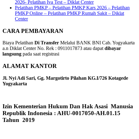
2026- Pelatihan Iva Test – Diklat Center
Pelatihan PMKP – Pelatihan PMKP Kars 2026 – Pelatihan
PMKP Online – Pelatihan PMKP Rumah Sakit – Diklat
Center
CARA PEMBAYARAN
Biaya Pelatihan
Di Transfer
Melalui BANK BNI Cab. Yogyakarta
a.n Diklat Center No. Rek : 0911017873 atau dapat
dibayar
langsung
pada saat registrasi
ALAMAT KANTOR
Jl. Nyi Adi Sari, Gg. Margotirto Pilahan KG.I/726 Kotagede
Yogyakarta
Izin Kementerian Hukum Dan Hak Asasi Manusia
Republik Indonesia : AHU-0017050-AH.01.15
Tahun 2019