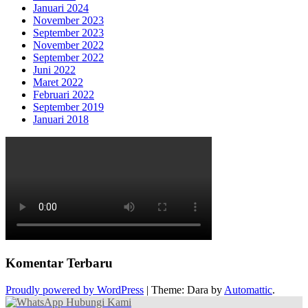
Januari 2024
November 2023
September 2023
November 2022
September 2022
Juni 2022
Maret 2022
Februari 2022
September 2019
Januari 2018
Komentar Terbaru
Proudly powered by WordPress
|
Theme: Dara by
Automattic
.
Hubungi Kami