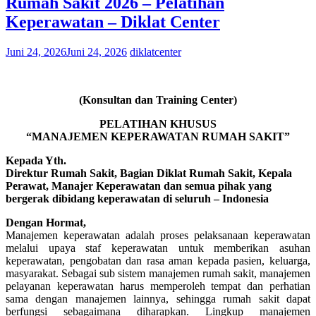
Rumah Sakit 2026 – Pelatihan
Keperawatan – Diklat Center
Juni 24, 2026
Juni 24, 2026
diklatcenter
(Konsultan dan Training Center)
PELATIHAN KHUSUS
“MANAJEMEN KEPERAWATAN RUMAH SAKIT”
Kepada Yth.
Direktur Rumah Sakit, Bagian Diklat Rumah Sakit, Kepala
Perawat, Manajer Keperawatan dan semua pihak yang
bergerak dibidang keperawatan di seluruh – Indonesia
Dengan Hormat,
Manajemen keperawatan adalah proses pelaksanaan keperawatan
melalui upaya staf keperawatan untuk memberikan asuhan
keperawatan, pengobatan dan rasa aman kepada pasien, keluarga,
masyarakat. Sebagai sub sistem manajemen rumah sakit, manajemen
pelayanan keperawatan harus memperoleh tempat dan perhatian
sama dengan manajemen lainnya, sehingga rumah sakit dapat
berfungsi sebagaimana diharapkan. Lingkup manajemen