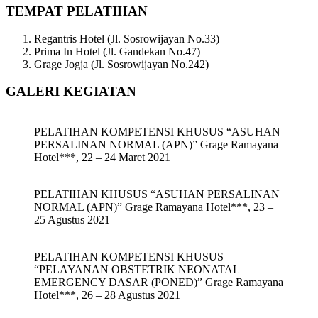
TEMPAT PELATIHAN
Regantris Hotel (Jl. Sosrowijayan No.33)
Prima In Hotel (Jl. Gandekan No.47)
Grage Jogja (Jl. Sosrowijayan No.242)
GALERI KEGIATAN
PELATIHAN KOMPETENSI KHUSUS “ASUHAN
PERSALINAN NORMAL (APN)” Grage Ramayana
Hotel***, 22 – 24 Maret 2021
PELATIHAN KHUSUS “ASUHAN PERSALINAN
NORMAL (APN)” Grage Ramayana Hotel***, 23 –
25 Agustus 2021
PELATIHAN KOMPETENSI KHUSUS
“PELAYANAN OBSTETRIK NEONATAL
EMERGENCY DASAR (PONED)” Grage Ramayana
Hotel***, 26 – 28 Agustus 2021