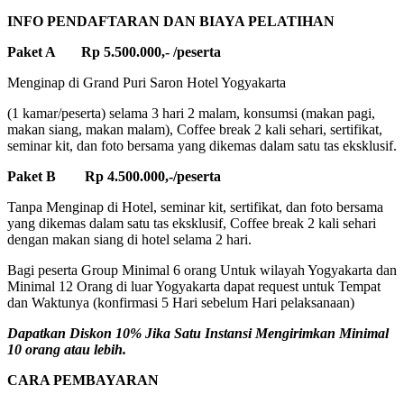
INFO PENDAFTARAN DAN BIAYA PELATIHAN
Paket A Rp 5.500.000,- /peserta
Menginap di Grand Puri Saron Hotel Yogyakarta
(1 kamar/peserta) selama 3 hari 2 malam, konsumsi (makan pagi,
makan siang, makan malam), Coffee break 2 kali sehari, sertifikat,
seminar kit, dan foto bersama yang dikemas dalam satu tas eksklusif.
Paket B Rp 4.500.000,-/peserta
Tanpa Menginap di Hotel, seminar kit, sertifikat, dan foto bersama
yang dikemas dalam satu tas eksklusif, Coffee break 2 kali sehari
dengan makan siang di hotel selama 2 hari.
Bagi peserta Group Minimal 6 orang Untuk wilayah Yogyakarta dan
Minimal 12 Orang di luar Yogyakarta dapat request untuk Tempat
dan Waktunya (konfirmasi 5 Hari sebelum Hari pelaksanaan)
Dapatkan Diskon 10% Jika Satu Instansi Mengirimkan Minimal
10 orang atau lebih.
CARA PEMBAYARAN