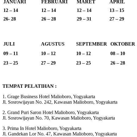
JANUARI
FEBRUARI
MARET
APRIL
12 – 14
12 – 14
12 – 14
13 – 15
26- 28
26 – 28
29 – 31
27 – 29
JULI
AGUSTUS
SEPTEMBER
OKTOBER
09 – 11
10 – 12
10 – 12
08 – 10
23 – 25
27 – 29
23 – 25
26 – 28
TEMPAT PELATIHAN :
1. Grage Business Hotel Malioboro, Yogyakarta
Jl. Sosrowijayan No. 242, Kawasan Malioboro, Yogyakarta
2. Grand Puri Saron Hotel Malioboro, Yogyakarta
Jl. Sosrowijayan No. 70, Kawasan Malioboro, Yogyakarta
3. Prima In Hotel Malioboro, Yogyakarta
Jl. Gandekan Lor No. 47, Kawasan Malioboro, Yogyakarta