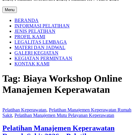
Menu
BERANDA
INFORMASI PELATIHAN
JENIS PELATIHAN
PROFIL KAMI
LEGALITAS LEMBAGA
MATERI DAN JADWAL
GALERI KEGIATAN
KEGIATAN PERMINTAAN
KONTAK KAMI
Tag:
Biaya Workshop Online
Manajemen Keperawatan
Pelatihan Keperawatan
,
Pelatihan Manajemen Keperawatan Rumah
Sakit
,
Pelatihan Manajemen Mutu Pelayanan Keperawatan
Pelatihan Manajemen Keperawatan