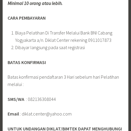
Minimal 10 orang atau lebih.
CARA PEMBAYARAN
Biaya Pelatihan Di Transfer Melalui Bank BNI Cabang
Yogyakarta a/n. Diklat Center rekening 0911017873
Dibayar langsung pada saat registrasi
BATAS KONFIRMASI
Batas konfirmasi pendaftaran 3 Hari sebelum hari Pelatihan
melalui :
SMS/WA
: 082136308044
Email
: diklat.center@yahoo.com
UNTUK UNDANGAN DIKLAT/BIMTEK DAPAT MENGHUBUNGI