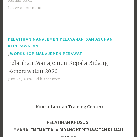
Rumah Sakit
Leave a comment
PELATIHAN MANAJEMEN PELAYANAN DAN ASUHAN
KEPERAWATAN
,
WORKSHOP MANAJEMEN PERAWAT
Pelatihan Manajemen Kepala Bidang
Keperawatan 2026
Juni 24, 2026
diklatcenter
(Konsultan dan Training Center)
PELATIHAN KHUSUS
“MANAJEMEN KEPALA BIDANG KEPERAWATAN RUMAH