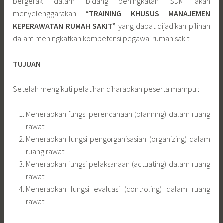
bergerak dalam bidang peningkatan SDM akan
menyelenggarakan
“
TRAINING KHUSUS MANAJEMEN
KEPERAWATAN RUMAH SAKIT”
yang dapat dijadikan pilihan
dalam meningkatkan kompetensi pegawai rumah sakit.
TUJUAN
Setelah mengikuti pelatihan diharapkan peserta mampu :
Menerapkan fungsi perencanaan (planning) dalam ruang
rawat
Menerapkan fungsi pengorganisasian (organizing) dalam
ruang rawat
Menerapkan fungsi pelaksanaan (actuating) dalam ruang
rawat
Menerapkan fungsi evaluasi (controling) dalam ruang
rawat