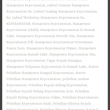
Manajemen Keperawatan
,
Jadwal Seminar Manajemen
Keperawatan Rs
,
Jadwal Training Manajemen Keperawatan
Rs
,
Jadwal Workshop Manajemen Keperawatan Rs
,
KEPERAWATAN
,
Manajemen keperawatan
,
Manajemen
Keperawatan Adalah
,
Manajemen Keperawatan Di Rumah
Sakit
,
Manajemen Keperawatan Metode Tim
,
Manajemen
Keperawatan Pdf
,
Manajemen Keperawatan Penerimaan
Pasien Baru
,
Manajemen Keperawatan Primer
,
Manajemen
Keperawatan Rumah Sakit
,
Manajemen Keperawatan Tim
,
Manajemen Keperawatan Tugas Kepala Ruangan
,
Manajemen Pelayanan Keperawatan Di Rumah Sakit
,
Materi
Pelatihan Manajemen Bangsal Keperawatan
,
Materi
Pelatihan Manajemen Keperawatan
,
pelatihan asuhan
keperawatan
,
Pelatihan Kepala Bidang Keperawatan
,
Pelatihan Kepala Bidang Keperawatan 2024
,
Pelatihan
Kepala Bidang Keperawatan Online
,
Pelatihan Keperawatan
,
Pelatihan Keperawatan Anak
,
Pelatihan Khusus Kepala
Bidang Keperawatan
,
Pelatihan Khusus Manajemen Bangsal