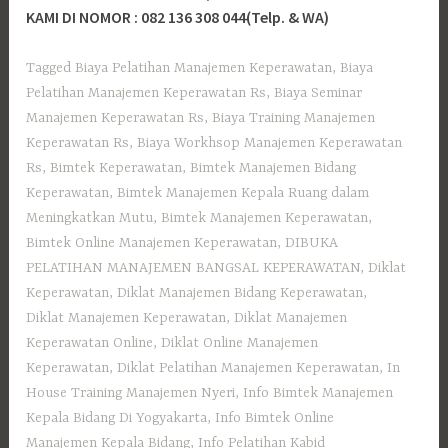
KAMI DI NOMOR : 082 136 308 044(Telp. & WA)
Tagged
Biaya Pelatihan Manajemen Keperawatan
,
Biaya
Pelatihan Manajemen Keperawatan Rs
,
Biaya Seminar
Manajemen Keperawatan Rs
,
Biaya Training Manajemen
Keperawatan Rs
,
Biaya Workhsop Manajemen Keperawatan
Rs
,
Bimtek Keperawatan
,
Bimtek Manajemen Bidang
Keperawatan
,
Bimtek Manajemen Kepala Ruang dalam
Meningkatkan Mutu
,
Bimtek Manajemen Keperawatan
,
Bimtek Online Manajemen Keperawatan
,
DIBUKA
PELATIHAN MANAJEMEN BANGSAL KEPERAWATAN
,
Diklat
Keperawatan
,
Diklat Manajemen Bidang Keperawatan
,
Diklat Manajemen Keperawatan
,
Diklat Manajemen
Keperawatan Online
,
Diklat Online Manajemen
Keperawatan
,
Diklat Pelatihan Manajemen Keperawatan
,
In
House Training Manajemen Nyeri
,
Info Bimtek Manajemen
Kepala Bidang Di Yogyakarta
,
Info Bimtek Online
Manajemen Kepala Bidang
,
Info Pelatihan Kabid