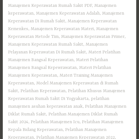
Manajemen Keperawatan Rumah Sakit PDF
,
Manajemen
keperawatan
,
Manajemen Keperawatan Adalah
,
Manajemen
Keperawatan Di Rumah Sakit
,
Manajemen Keperawatan
Kemenkes
,
Manajemen Keperawatan Materi
,
Manajemen
Keperawatan Metode Tim
,
Manajemen Keperawatan Primer
,
Manajemen Keperawatan Rumah Sakit
,
Manajemen
Pelayanan Keperawatan Di Rumah Sakit
,
Materi Pelatihan
Manajemen Bangsal Keperawatan
,
Materi Pelatihan
Manajemen Bangsal Kepewrawatan
,
Materi Pelatihan
Manajemen Keperawatan
,
Materi Training Manajemen
Keperawatan
,
Model Manajemen Keperawatan di Rumah
Sakit
,
Pelatihan Keperawatan
,
Pelatihan Khusus Manajemen
Keperawatan Rumah Sakit Di Yogyakarta
,
pelatihan
manajemen asuhan keperawatan anak
,
Pelatihan Manajemen
Diklat Rumah Sakit
,
Pelatihan Manajemen Diklat Rumah
Sakit 2024
,
Pelatihan Manajemen Icu
,
Pelatihan Manajemen
Kepala Bidang Keperawatan
,
Pelatihan Manajemen
Keperawatan
,
Pelatihan Manajemen Keperawatan 2022
,