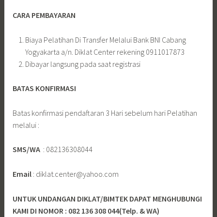
CARA PEMBAYARAN
Biaya Pelatihan Di Transfer Melalui Bank BNI Cabang
Yogyakarta a/n. Diklat Center rekening 0911017873
Dibayar langsung pada saat registrasi
BATAS KONFIRMASI
Batas konfirmasi pendaftaran 3 Hari sebelum hari Pelatihan
melalui :
SMS/WA
: 082136308044
Email
: diklat.center@yahoo.com
UNTUK UNDANGAN DIKLAT/BIMTEK DAPAT MENGHUBUNGI
KAMI DI NOMOR : 082 136 308 044(Telp. & WA)