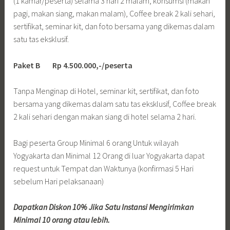
(1 kamar/peserta) selama 3 hari 2 malam, konsumsi (makan
pagi, makan siang, makan malam), Coffee break 2 kali sehari,
sertifikat, seminar kit, dan foto bersama yang dikemas dalam
satu tas eksklusif.
Paket B Rp 4.500.000,-/peserta
Tanpa Menginap di Hotel, seminar kit, sertifikat, dan foto
bersama yang dikemas dalam satu tas eksklusif, Coffee break
2 kali sehari dengan makan siang di hotel selama 2 hari.
Bagi peserta Group Minimal 6 orang Untuk wilayah
Yogyakarta dan Minimal 12 Orang di luar Yogyakarta dapat
request untuk Tempat dan Waktunya (konfirmasi 5 Hari
sebelum Hari pelaksanaan)
Dapatkan Diskon 10% Jika Satu Instansi Mengirimkan
Minimal 10 orang atau lebih.