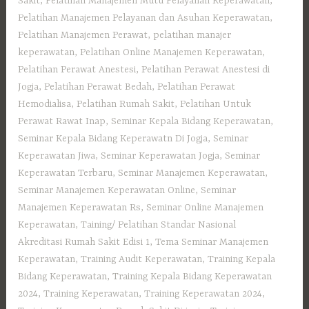
Sakit
,
Pelatihan Manajemen Mutu Pelayanan Keperawatan
,
Pelatihan Manajemen Pelayanan dan Asuhan Keperawatan
,
Pelatihan Manajemen Perawat
,
pelatihan manajer
keperawatan
,
Pelatihan Online Manajemen Keperawatan
,
Pelatihan Perawat Anestesi
,
Pelatihan Perawat Anestesi di
Jogja
,
Pelatihan Perawat Bedah
,
Pelatihan Perawat
Hemodialisa
,
Pelatihan Rumah Sakit‎
,
Pelatihan Untuk
Perawat Rawat Inap
,
Seminar Kepala Bidang Keperawatan
,
Seminar Kepala Bidang Keperawatn Di Jogja
,
Seminar
Keperawatan Jiwa
,
Seminar Keperawatan Jogja
,
Seminar
Keperawatan Terbaru
,
Seminar Manajemen Keperawatan
,
Seminar Manajemen Keperawatan Online
,
Seminar
Manajemen Keperawatan Rs
,
Seminar Online Manajemen
Keperawatan
,
Taining/ Pelatihan Standar Nasional
Akreditasi Rumah Sakit Edisi 1
,
Tema Seminar Manajemen
Keperawatan
,
Training Audit Keperawatan
,
Training Kepala
Bidang Keperawatan
,
Training Kepala Bidang Keperawatan
2024
,
Training Keperawatan
,
Training Keperawatan 2024
,