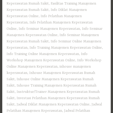
Keperawatan Rumah Sakit
,
Fasilitas Training Manajemen
Keperawatan Rumah Sakit
,
Info Diklat Manajemen
Keperawatan Online
,
Info Pelatihan Manajemen
Keperawatan
,
Info Pelatihan Manajemen Keperawatan
Online
,
Info Seminar Manajemen Keperawatan
,
Info Seminar
Manajemen Keperawatan Online
,
Info Seminar Manajemen
Keperawatan Rumah Sakit
,
Info Seminar Online Manajemen
Keperawatan
,
Info Training Manajemen Keperawatan Online
,
Info Training Online Manajemen Keperawatan
,
Info
Workshop Manajemen Keperawatan Online
,
Info Workshop
Online Manajemen Keperawatan
,
inhouse manajemen
keperawatan
,
Inhouse Manajemen Keperawatan Rumah
Sakit
,
Inhouse Online Manajemen Keperawatan Rumah
Sakit
,
Inhouse Training Manajemen Keperawatan Rumah
Sakit
,
Instruktur/Trainer Manajemen Keperawatan Rumah
Sakit
,
Investasi Pelatihan Manajemen Keperawatan Rumah
Sakit
,
Jadwal Diklat Manajemen Keperawatan Online
,
Jadwal
Pelatihan Manajemen Keperawatan
,
Jadwal Pelatihan