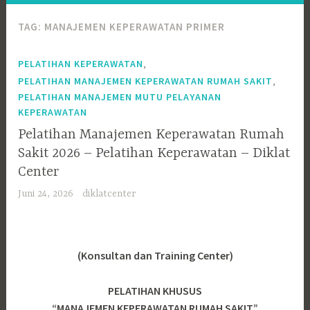
TAG:
MANAJEMEN KEPERAWATAN PRIMER
,
PELATIHAN KEPERAWATAN
,
PELATIHAN MANAJEMEN KEPERAWATAN RUMAH SAKIT
PELATIHAN MANAJEMEN MUTU PELAYANAN
KEPERAWATAN
Pelatihan Manajemen Keperawatan Rumah
Sakit 2026 – Pelatihan Keperawatan – Diklat
Center
Juni 24, 2026
diklatcenter
(Konsultan dan Training Center)
PELATIHAN KHUSUS
“MANAJEMEN KEPERAWATAN RUMAH SAKIT”