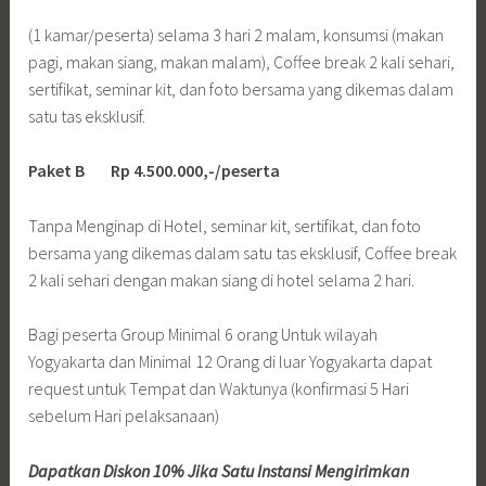
(1 kamar/peserta) selama 3 hari 2 malam, konsumsi (makan
pagi, makan siang, makan malam), Coffee break 2 kali sehari,
sertifikat, seminar kit, dan foto bersama yang dikemas dalam
satu tas eksklusif.
Paket B Rp 4.500.000,-/peserta
Tanpa Menginap di Hotel, seminar kit, sertifikat, dan foto
bersama yang dikemas dalam satu tas eksklusif, Coffee break
2 kali sehari dengan makan siang di hotel selama 2 hari.
Bagi peserta Group Minimal 6 orang Untuk wilayah
Yogyakarta dan Minimal 12 Orang di luar Yogyakarta dapat
request untuk Tempat dan Waktunya (konfirmasi 5 Hari
sebelum Hari pelaksanaan)
Dapatkan Diskon 10% Jika Satu Instansi Mengirimkan