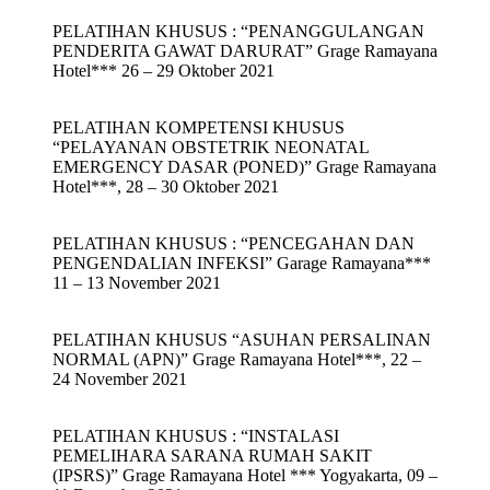
PELATIHAN KHUSUS : “PENANGGULANGAN
PENDERITA GAWAT DARURAT” Grage Ramayana
Hotel*** 26 – 29 Oktober 2021
PELATIHAN KOMPETENSI KHUSUS
“PELAYANAN OBSTETRIK NEONATAL
EMERGENCY DASAR (PONED)” Grage Ramayana
Hotel***, 28 – 30 Oktober 2021
PELATIHAN KHUSUS : “PENCEGAHAN DAN
PENGENDALIAN INFEKSI” Garage Ramayana***
11 – 13 November 2021
PELATIHAN KHUSUS “ASUHAN PERSALINAN
NORMAL (APN)” Grage Ramayana Hotel***, 22 –
24 November 2021
PELATIHAN KHUSUS : “INSTALASI
PEMELIHARA SARANA RUMAH SAKIT
(IPSRS)” Grage Ramayana Hotel *** Yogyakarta, 09 –