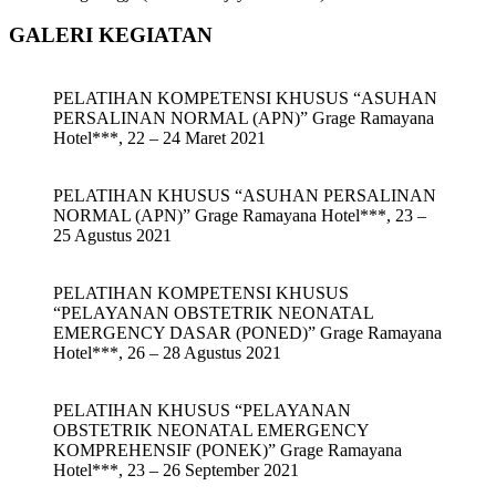
GALERI KEGIATAN
PELATIHAN KOMPETENSI KHUSUS “ASUHAN
PERSALINAN NORMAL (APN)” Grage Ramayana
Hotel***, 22 – 24 Maret 2021
PELATIHAN KHUSUS “ASUHAN PERSALINAN
NORMAL (APN)” Grage Ramayana Hotel***, 23 –
25 Agustus 2021
PELATIHAN KOMPETENSI KHUSUS
“PELAYANAN OBSTETRIK NEONATAL
EMERGENCY DASAR (PONED)” Grage Ramayana
Hotel***, 26 – 28 Agustus 2021
PELATIHAN KHUSUS “PELAYANAN
OBSTETRIK NEONATAL EMERGENCY
KOMPREHENSIF (PONEK)” Grage Ramayana
Hotel***, 23 – 26 September 2021