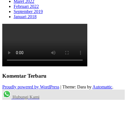
Maret 2022
Februari 2022
September 2019
Januari 2018
Komentar Terbaru
Proudly powered by WordPress
|
Theme: Dara by
Automattic
.
Hubungi Kami