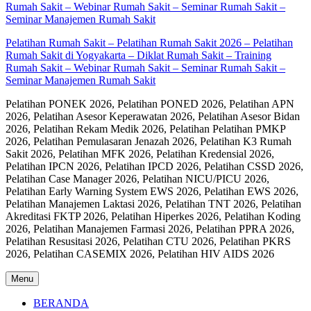
Pelatihan Rumah Sakit – Pelatihan Rumah Sakit 2026 – Pelatihan
Rumah Sakit di Yogyakarta – Diklat Rumah Sakit – Training
Rumah Sakit – Webinar Rumah Sakit – Seminar Rumah Sakit –
Seminar Manajemen Rumah Sakit
Pelatihan PONEK 2026, Pelatihan PONED 2026, Pelatihan APN
2026, Pelatihan Asesor Keperawatan 2026, Pelatihan Asesor Bidan
2026, Pelatihan Rekam Medik 2026, Pelatihan Pelatihan PMKP
2026, Pelatihan Pemulasaran Jenazah 2026, Pelatihan K3 Rumah
Sakit 2026, Pelatihan MFK 2026, Pelatihan Kredensial 2026,
Pelatihan IPCN 2026, Pelatihan IPCD 2026, Pelatihan CSSD 2026,
Pelatihan Case Manager 2026, Pelatihan NICU/PICU 2026,
Pelatihan Early Warning System EWS 2026, Pelatihan EWS 2026,
Pelatihan Manajemen Laktasi 2026, Pelatihan TNT 2026, Pelatihan
Akreditasi FKTP 2026, Pelatihan Hiperkes 2026, Pelatihan Koding
2026, Pelatihan Manajemen Farmasi 2026, Pelatihan PPRA 2026,
Pelatihan Resusitasi 2026, Pelatihan CTU 2026, Pelatihan PKRS
2026, Pelatihan CASEMIX 2026, Pelatihan HIV AIDS 2026
Menu
BERANDA