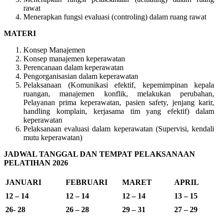
rawat
Menerapkan fungsi evaluasi (controling) dalam ruang rawat
MATERI
Konsep Manajemen
Konsep manajemen keperawatan
Perencanaan dalam keperawatan
Pengorganisasian dalam keperawatan
Pelaksanaan (Komunikasi efektif, kepemimpinan kepala
ruangan, manajemen konflik, melakukan perubahan,
Pelayanan prima keperawatan, pasien safety, jenjang karir,
handling komplain, kerjasama tim yang efektif) dalam
keperawatan
Pelaksanaan evaluasi dalam keperawatan (Supervisi, kendali
mutu keperawatan)
JADWAL TANGGAL DAN TEMPAT PELAKSANAAN
PELATIHAN 2026
JANUARI
FEBRUARI
MARET
APRIL
12 – 14
12 – 14
12 – 14
13 – 15
26- 28
26 – 28
29 – 31
27 – 29