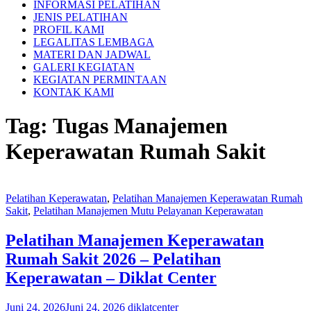
INFORMASI PELATIHAN
JENIS PELATIHAN
PROFIL KAMI
LEGALITAS LEMBAGA
MATERI DAN JADWAL
GALERI KEGIATAN
KEGIATAN PERMINTAAN
KONTAK KAMI
Tag:
Tugas Manajemen
Keperawatan Rumah Sakit
Pelatihan Keperawatan
,
Pelatihan Manajemen Keperawatan Rumah
Sakit
,
Pelatihan Manajemen Mutu Pelayanan Keperawatan
Pelatihan Manajemen Keperawatan
Rumah Sakit 2026 – Pelatihan
Keperawatan – Diklat Center
Juni 24, 2026
Juni 24, 2026
diklatcenter