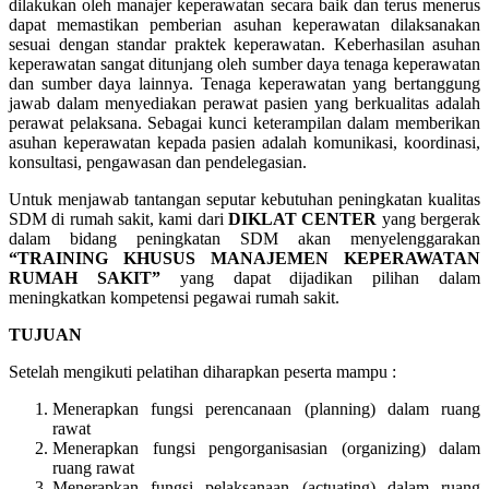
dilakukan oleh manajer keperawatan secara baik dan terus menerus
dapat memastikan pemberian asuhan keperawatan dilaksanakan
sesuai dengan standar praktek keperawatan. Keberhasilan asuhan
keperawatan sangat ditunjang oleh sumber daya tenaga keperawatan
dan sumber daya lainnya. Tenaga keperawatan yang bertanggung
jawab dalam menyediakan perawat pasien yang berkualitas adalah
perawat pelaksana. Sebagai kunci keterampilan dalam memberikan
asuhan keperawatan kepada pasien adalah komunikasi, koordinasi,
konsultasi, pengawasan dan pendelegasian.
Untuk menjawab tantangan seputar kebutuhan peningkatan kualitas
SDM di rumah sakit, kami dari
DIKLAT CENTER
yang bergerak
dalam bidang peningkatan SDM akan menyelenggarakan
“
TRAINING KHUSUS MANAJEMEN KEPERAWATAN
RUMAH SAKIT”
yang dapat dijadikan pilihan dalam
meningkatkan kompetensi pegawai rumah sakit.
TUJUAN
Setelah mengikuti pelatihan diharapkan peserta mampu :
Menerapkan fungsi perencanaan (planning) dalam ruang
rawat
Menerapkan fungsi pengorganisasian (organizing) dalam
ruang rawat
Menerapkan fungsi pelaksanaan (actuating) dalam ruang