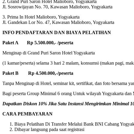
2. Grand Puri Saron Hotel Malioboro, Yogyakarta
Jl. Sosrowijayan No. 70, Kawasan Malioboro, Yogyakarta
3. Prima In Hotel Malioboro, Yogyakarta
Jl. Gandekan Lor No. 47, Kawasan Malioboro, Yogyakarta
INFO PENDAFTARAN DAN BIAYA PELATIHAN
Paket A Rp 5.500.000,- /peserta
Menginap di Grand Puri Saron Hotel Yogyakarta
(1 kamar/peserta) selama 3 hari 2 malam, konsumsi (makan pagi, makan
Paket B Rp 4.500.000,-/peserta
Tanpa Menginap di Hotel, seminar kit, sertifikat, dan foto bersama ya
Bagi peserta Group Minimal 6 orang Untuk wilayah Yogyakarta dan M
Dapatkan Diskon 10% Jika Satu Instansi Mengirimkan Minimal 10 
CARA PEMBAYARAN
Biaya Pelatihan Di Transfer Melalui Bank BNI Cabang Yogyaka
Dibayar langsung pada saat registrasi