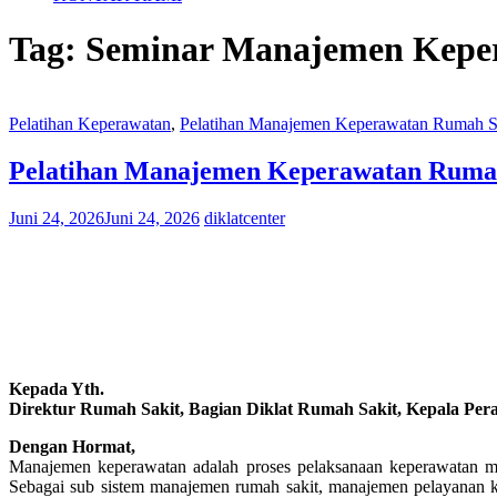
Tag:
Seminar Manajemen Kepe
Pelatihan Keperawatan
,
Pelatihan Manajemen Keperawatan Rumah S
Pelatihan Manajemen Keperawatan Rumah 
Juni 24, 2026
Juni 24, 2026
diklatcenter
Kepada Yth.
Direktur Rumah Sakit, Bagian Diklat Rumah Sakit, Kepala Per
Dengan Hormat,
Manajemen keperawatan adalah proses pelaksanaan keperawatan me
Sebagai sub sistem manajemen rumah sakit, manajemen pelayanan k