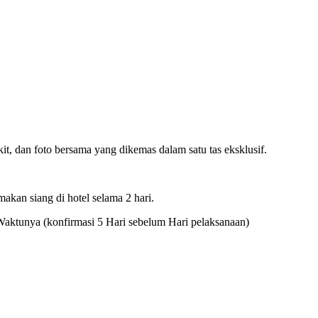
it, dan foto bersama yang dikemas dalam satu tas eksklusif.
makan siang di hotel selama 2 hari.
Waktunya (konfirmasi 5 Hari sebelum Hari pelaksanaan)