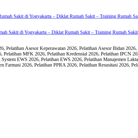
umah Sakit di Yogyakarta – Diklat Rumah Sakit – Training Rumah Sak
 Pelatihan Asesor Keperawatan 2026, Pelatihan Asesor Bidan 2026,
6, Pelatihan MFK 2026, Pelatihan Kredensial 2026, Pelatihan IPCN 20
 System EWS 2026, Pelatihan EWS 2026, Pelatihan Manajemen Laktasi
men Farmasi 2026, Pelatihan PPRA 2026, Pelatihan Resusitasi 2026,