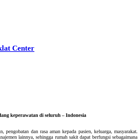
lat Center
ang keperawatan di seluruh – Indonesia
, pengobatan dan rasa aman kepada pasien, keluarga, masyarakat.
ajemen lainnya, sehingga rumah sakit dapat berfungsi sebagaimana