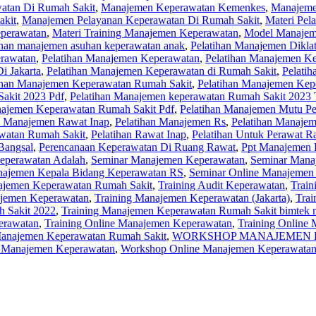
atan Di Rumah Sakit
,
Manajemen Keperawatan Kemenkes
,
Manajeme
akit
,
Manajemen Pelayanan Keperawatan Di Rumah Sakit
,
Materi Pel
eperawatan
,
Materi Training Manajemen Keperawatan
,
Model Manajem
ihan manajemen asuhan keperawatan anak
,
Pelatihan Manajemen Dikla
erawatan
,
Pelatihan Manajemen Keperawatan
,
Pelatihan Manajemen K
i Jakarta
,
Pelatihan Manajemen Keperawatan di Rumah Sakit
,
Pelati
ihan Manajemen Keperawatan Rumah Sakit
,
Pelatihan Manajemen Kep
akit 2023 Pdf
,
Pelatihan Manajemen keperawatan Rumah Sakit 2023 
najemen Keperawatan Rumah Sakit Pdf
,
Pelatihan Manajemen Mutu P
n Manajemen Rawat Inap
,
Pelatihan Manajemen Rs
,
Pelatihan Manaje
watan Rumah Sakit
,
Pelatihan Rawat Inap
,
Pelatihan Untuk Perawat R
Bangsal
,
Perencanaan Keperawatan Di Ruang Rawat
,
Ppt Manajemen 
eperawatan Adalah
,
Seminar Manajemen Keperawatan
,
Seminar Mana
najemen Kepala Bidang Keperawatan RS
,
Seminar Online Manajemen
ajemen Keperawatan Rumah Sakit
,
Training Audit Keperawatan
,
Train
ajemen Keperawatan
,
Training Manajemen Keperawatan (Jakarta)
,
Trai
 Sakit 2022
,
Training Manajemen Keperawatan Rumah Sakit bimtek 
erawatan
,
Training Online Manajemen Keperawatan
,
Training Online
anajemen Keperawatan Rumah Sakit
,
WORKSHOP MANAJEMEN 
 Manajemen Keperawatan
,
Workshop Online Manajemen Keperawatan