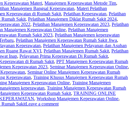
n Keperawatan Materi
,
Manajemen Keperawatan Metode Tim
,
atihan Manajemen Bangsal Keperawatan
,
Materi Pelatihan
en Keperawatan di Rumah Sakit
,
Pelatihan Keperawatan
,
Pelatihan
t Rumah Sakit
,
Pelatihan Manajemen Diklat Rumah Sakit 2024
,
eperawatan 2022
,
Pelatihan Manajemen Keperawatan 2023
,
Pelatihan
han Manajemen Keperawatan Online
,
Pelatihan Manajemen
erawatan Rumah Sakit 2023
,
Pelatihan Manajemen keperawatan
Terbaru
,
Pelatihan Manajemen Keperawatan Rumah Sakit Jiwa
,
elayanan Keperawatan
,
Pelatihan Manajemen Pelayanan dan Asuhan
men Ruang Rawat XVI
,
Pelatihan Manajemen Rumah Sakit
,
Pelatihan
awat Inap
,
Pelayanan Prima Keperawatan Di Rumah Sakit
,
Keperawatan di Rumah Sakit
,
PPT Manajemen Keperawatan Rumah
jemen Keperawatan 2023
,
Seminar Manajemen Keperawatan Online
,
 Keperawatan
,
Seminar Online Manajemen Keperawatan Rumah
ing Keperawatan
,
Training Khusus Manajemen Keperawatan Rumah
ning Manajemen Keperawatan Online
,
Training Manajemen
manajemen keperawatan
,
Training Manajemen Keperawatan Rumah
 Manajemen Keperawatan Rumah Sakit
,
TRAINING ONLINE
KEPERAWATAN
,
Workshop Manajemen Keperawatan Online
,
 Rumah Sakit
Leave a comment