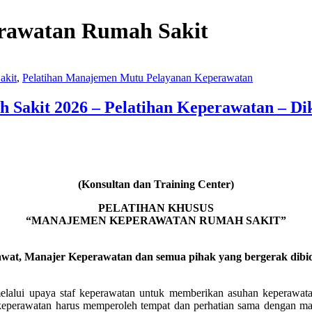
rawatan Rumah Sakit
akit
,
Pelatihan Manajemen Mutu Pelayanan Keperawatan
Sakit 2026 – Pelatihan Keperawatan – Dik
(Konsultan dan Training Center)
PELATIHAN KHUSUS
“MANAJEMEN KEPERAWATAN RUMAH SAKIT”
awat, Manajer Keperawatan dan semua pihak yang bergerak dibid
lalui upaya staf keperawatan untuk memberikan asuhan keperawatan
eperawatan harus memperoleh tempat dan perhatian sama dengan man