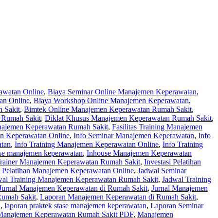
awatan Online
,
Biaya Seminar Online Manajemen Keperawatan
,
an Online
,
Biaya Workshop Online Manajemen Keperawatan
,
 Sakit
,
Bimtek Online Manajemen Keperawatan Rumah Sakit
,
 Rumah Sakit
,
Diklat Khusus Manajemen Keperawatan Rumah Sakit
,
najemen Keperawatan Rumah Sakit
,
Fasilitas Training Manajemen
en Keperawatan Online
,
Info Seminar Manajemen Keperawatan
,
Info
atan
,
Info Training Manajemen Keperawatan Online
,
Info Training
se manajemen keperawatan
,
Inhouse Manajemen Keperawatan
/Trainer Manajemen Keperawatan Rumah Sakit
,
Investasi Pelatihan
 Pelatihan Manajemen Keperawatan Online
,
Jadwal Seminar
wal Training Manajemen Keperawatan Rumah Sakit
,
Jadwal Training
Jurnal Manajemen Keperawatan di Rumah Sakit
,
Jurnal Manajemen
Rumah Sakit
,
Laporan Manajemen Keperawatan di Rumah Sakit
,
n
,
laporan praktek stase manajemen keperawatan
,
Laporan Seminar
Manajemen Keperawatan Rumah Sakit PDF
,
Manajemen