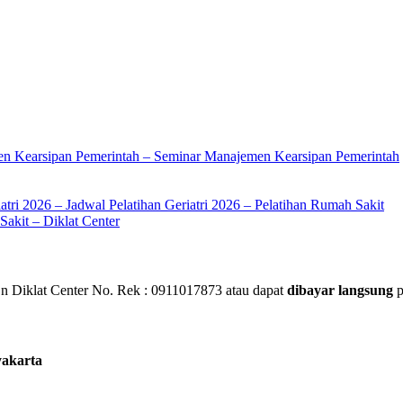
en Kearsipan Pemerintah – Seminar Manajemen Kearsipan Pemerintah
atri 2026 – Jadwal Pelatihan Geriatri 2026 – Pelatihan Rumah Sakit
akit – Diklat Center
 Diklat Center No. Rek : 0911017873 atau dapat
dibayar langsung
p
yakarta