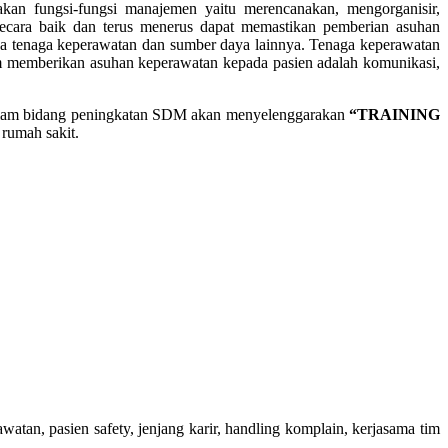
an fungsi-fungsi manajemen yaitu merencanakan, mengorganisir,
cara baik dan terus menerus dapat memastikan pemberian asuhan
ya tenaga keperawatan dan sumber daya lainnya. Tenaga keperawatan
am memberikan asuhan keperawatan kepada pasien adalah komunikasi,
lam bidang peningkatan SDM akan menyelenggarakan
“
TRAINING
rumah sakit.
an, pasien safety, jenjang karir, handling komplain, kerjasama tim