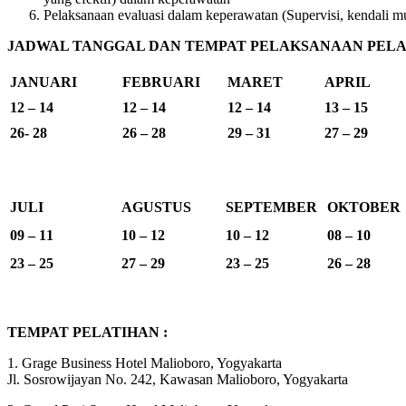
Pelaksanaan evaluasi dalam keperawatan (Supervisi, kendali m
JADWAL TANGGAL DAN TEMPAT PELAKSANAAN PELAT
JANUARI
FEBRUARI
MARET
APRIL
12 – 14
12 – 14
12 – 14
13 – 15
26- 28
26 – 28
29 – 31
27 – 29
JULI
AGUSTUS
SEPTEMBER
OKTOBER
09 – 11
10 – 12
10 – 12
08 – 10
23 – 25
27 – 29
23 – 25
26 – 28
TEMPAT PELATIHAN :
1. Grage Business Hotel Malioboro, Yogyakarta
Jl. Sosrowijayan No. 242, Kawasan Malioboro, Yogyakarta