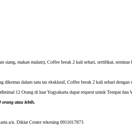
 siang, makan malam), Coffee break 2 kali sehari, sertifikat, seminar k
ng dikemas dalam satu tas eksklusif, Coffee break 2 kali sehari dengan 
inimal 12 Orang di luar Yogyakarta dapat request untuk Tempat dan 
orang atau lebih.
rta a/n. Diklat Center rekening 0911017873