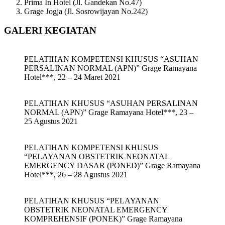
Prima In Hotel (Jl. Gandekan No.47)
Grage Jogja (Jl. Sosrowijayan No.242)
GALERI KEGIATAN
PELATIHAN KOMPETENSI KHUSUS “ASUHAN
PERSALINAN NORMAL (APN)” Grage Ramayana
Hotel***, 22 – 24 Maret 2021
PELATIHAN KHUSUS “ASUHAN PERSALINAN
NORMAL (APN)” Grage Ramayana Hotel***, 23 –
25 Agustus 2021
PELATIHAN KOMPETENSI KHUSUS
“PELAYANAN OBSTETRIK NEONATAL
EMERGENCY DASAR (PONED)” Grage Ramayana
Hotel***, 26 – 28 Agustus 2021
PELATIHAN KHUSUS “PELAYANAN
OBSTETRIK NEONATAL EMERGENCY
KOMPREHENSIF (PONEK)” Grage Ramayana