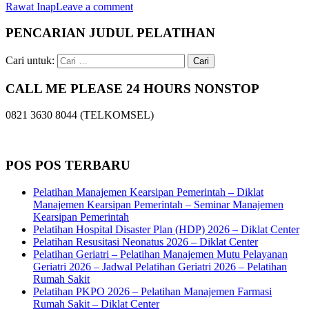
Rawat Inap
Leave a comment
PENCARIAN JUDUL PELATIHAN
Cari untuk:
CALL ME PLEASE 24 HOURS NONSTOP
0821 3630 8044 (TELKOMSEL)
POS POS TERBARU
Pelatihan Manajemen Kearsipan Pemerintah – Diklat
Manajemen Kearsipan Pemerintah – Seminar Manajemen
Kearsipan Pemerintah
Pelatihan Hospital Disaster Plan (HDP) 2026 – Diklat Center
Pelatihan Resusitasi Neonatus 2026 – Diklat Center
Pelatihan Geriatri – Pelatihan Manajemen Mutu Pelayanan
Geriatri 2026 – Jadwal Pelatihan Geriatri 2026 – Pelatihan
Rumah Sakit
Pelatihan PKPO 2026 – Pelatihan Manajemen Farmasi
Rumah Sakit – Diklat Center