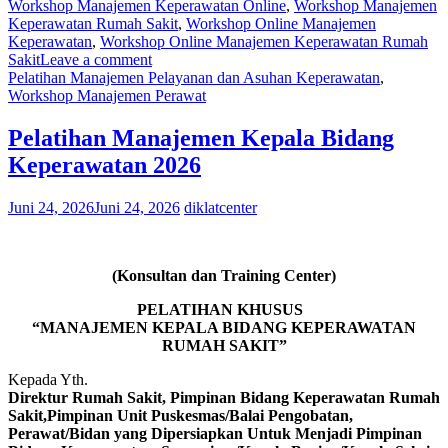
Workshop Manajemen Keperawatan Online
,
Workshop Manajemen
Keperawatan Rumah Sakit
,
Workshop Online Manajemen
Keperawatan
,
Workshop Online Manajemen Keperawatan Rumah
Sakit
Leave a comment
Pelatihan Manajemen Pelayanan dan Asuhan Keperawatan
,
Workshop Manajemen Perawat
Pelatihan Manajemen Kepala Bidang
Keperawatan 2026
Juni 24, 2026
Juni 24, 2026
diklatcenter
(Konsultan dan Training Center)
PELATIHAN KHUSUS
“MANAJEMEN KEPALA BIDANG KEPERAWATAN
RUMAH SAKIT”
Kepada Yth.
Direktur Rumah Sakit, Pimpinan Bidang Keperawatan Rumah
Sakit,Pimpinan Unit Puskesmas/Balai Pengobatan,
Perawat/Bidan yang Dipersiapkan Untuk Menjadi Pimpinan