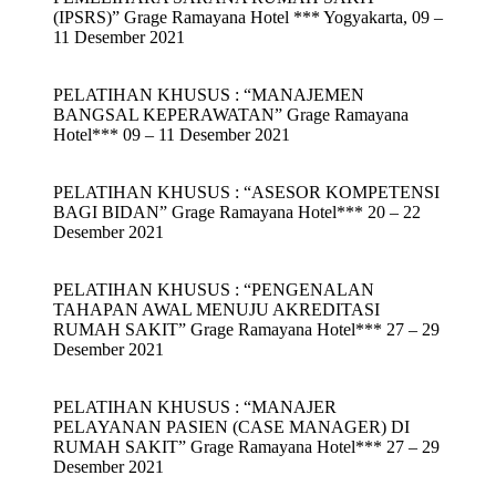
(IPSRS)” Grage Ramayana Hotel *** Yogyakarta, 09 –
11 Desember 2021
PELATIHAN KHUSUS : “MANAJEMEN
BANGSAL KEPERAWATAN” Grage Ramayana
Hotel*** 09 – 11 Desember 2021
PELATIHAN KHUSUS : “ASESOR KOMPETENSI
BAGI BIDAN” Grage Ramayana Hotel*** 20 – 22
Desember 2021
PELATIHAN KHUSUS : “PENGENALAN
TAHAPAN AWAL MENUJU AKREDITASI
RUMAH SAKIT” Grage Ramayana Hotel*** 27 – 29
Desember 2021
PELATIHAN KHUSUS : “MANAJER
PELAYANAN PASIEN (CASE MANAGER) DI
RUMAH SAKIT” Grage Ramayana Hotel*** 27 – 29
Desember 2021