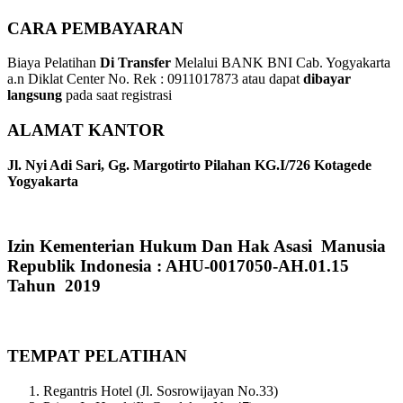
CARA PEMBAYARAN
Biaya Pelatihan
Di Transfer
Melalui BANK BNI Cab. Yogyakarta
a.n Diklat Center No. Rek : 0911017873 atau dapat
dibayar
langsung
pada saat registrasi
ALAMAT KANTOR
Jl. Nyi Adi Sari, Gg. Margotirto Pilahan KG.I/726 Kotagede
Yogyakarta
Izin Kementerian Hukum Dan Hak Asasi Manusia
Republik Indonesia : AHU-0017050-AH.01.15
Tahun 2019
TEMPAT PELATIHAN
Regantris Hotel (Jl. Sosrowijayan No.33)