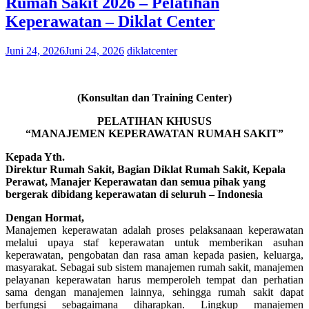
Rumah Sakit 2026 – Pelatihan
Keperawatan – Diklat Center
Juni 24, 2026
Juni 24, 2026
diklatcenter
(Konsultan dan Training Center)
PELATIHAN KHUSUS
“MANAJEMEN KEPERAWATAN RUMAH SAKIT”
Kepada Yth.
Direktur Rumah Sakit, Bagian Diklat Rumah Sakit, Kepala
Perawat, Manajer Keperawatan dan semua pihak yang
bergerak dibidang keperawatan di seluruh – Indonesia
Dengan Hormat,
Manajemen keperawatan adalah proses pelaksanaan keperawatan
melalui upaya staf keperawatan untuk memberikan asuhan
keperawatan, pengobatan dan rasa aman kepada pasien, keluarga,
masyarakat. Sebagai sub sistem manajemen rumah sakit, manajemen
pelayanan keperawatan harus memperoleh tempat dan perhatian
sama dengan manajemen lainnya, sehingga rumah sakit dapat
berfungsi sebagaimana diharapkan. Lingkup manajemen