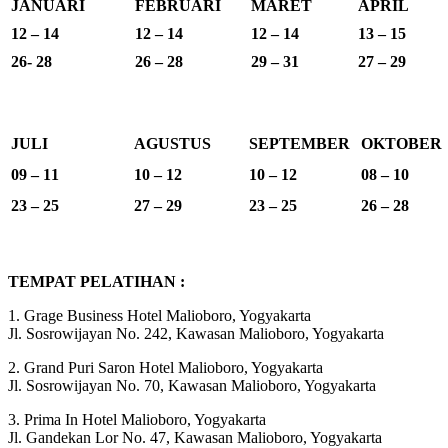
JANUARI
FEBRUARI
MARET
APRIL
12 – 14
12 – 14
12 – 14
13 – 15
26- 28
26 – 28
29 – 31
27 – 29
JULI
AGUSTUS
SEPTEMBER
OKTOBER
09 – 11
10 – 12
10 – 12
08 – 10
23 – 25
27 – 29
23 – 25
26 – 28
TEMPAT PELATIHAN :
1. Grage Business Hotel Malioboro, Yogyakarta
Jl. Sosrowijayan No. 242, Kawasan Malioboro, Yogyakarta
2. Grand Puri Saron Hotel Malioboro, Yogyakarta
Jl. Sosrowijayan No. 70, Kawasan Malioboro, Yogyakarta
3. Prima In Hotel Malioboro, Yogyakarta
Jl. Gandekan Lor No. 47, Kawasan Malioboro, Yogyakarta