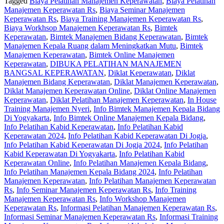
Tagged
Biaya Pelatihan Manajemen Keperawatan
,
Biaya Pelatihan
Manajemen Keperawatan Rs
,
Biaya Seminar Manajemen
Keperawatan Rs
,
Biaya Training Manajemen Keperawatan Rs
,
Biaya Workhsop Manajemen Keperawatan Rs
,
Bimtek
Keperawatan
,
Bimtek Manajemen Bidang Keperawatan
,
Bimtek
Manajemen Kepala Ruang dalam Meningkatkan Mutu
,
Bimtek
Manajemen Keperawatan
,
Bimtek Online Manajemen
Keperawatan
,
DIBUKA PELATIHAN MANAJEMEN
BANGSAL KEPERAWATAN
,
Diklat Keperawatan
,
Diklat
Manajemen Bidang Keperawatan
,
Diklat Manajemen Keperawatan
,
Diklat Manajemen Keperawatan Online
,
Diklat Online Manajemen
Keperawatan
,
Diklat Pelatihan Manajemen Keperawatan
,
In House
Training Manajemen Nyeri
,
Info Bimtek Manajemen Kepala Bidang
Di Yogyakarta
,
Info Bimtek Online Manajemen Kepala Bidang
,
Info Pelatihan Kabid Keperawatan
,
Info Pelatihan Kabid
Keperawatan 2024
,
Info Pelatihan Kabid Keperawatan Di Jogja
,
Info Pelatihan Kabid Keperawatan Di Jogja 2024
,
Info Pelatihan
Kabid Keperawatan Di Yogyakarta
,
Info Pelatihan Kabid
Keperawatan Online
,
Info Pelatihan Manajemen Kepala Bidang
,
Info Pelatihan Manajemen Kepala Bidang 2024
,
Info Pelatihan
Manajemen Keperawatan
,
Info Pelatihan Manajemen Keperawatan
Rs
,
Info Seminar Manajemen Keperawatan Rs
,
Info Training
Manajemen Keperawatan Rs
,
Info Workshop Manajemen
Keperawatan Rs
,
Informasi Pelatihan Manajemen Keperawatan Rs
,
Informasi Seminar Manajemen Keperawatan Rs
,
Informasi Training