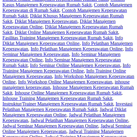
Kasus Manajemen Keperawatan Rumah Sakit
,
Contoh Manajemen
Keperawatan di Rumah Sakit
,
Contoh Manajemen Keperawatan
Rumah Sakit
,
Diklat Khusus Manajemen Keperawatan Rumah
Sakit
,
Diklat Manajemen Keperawatan
,
Diklat Manajemen
Keperawatan Online
,
Diklat Manajemen Keperawatan Rumah
Sakit
,
Diklat Online Manajemen Keperawatan Rumah Sakit
,
Fasilitas Training Manajemen Keperawatan Rumah Sakit
,
Info
Diklat Manajemen Keperawatan Online
,
Info Pelatihan Manajemen
Keperawatan
,
Info Pelatihan Manajemen Keperawatan Online
,
Info
Seminar Manajemen Keperawatan
,
Info Seminar Manajemen
Keperawatan Online
,
Info Seminar Manajemen Keperawatan
Rumah Sakit
,
Info Seminar Online Manajemen Keperawatan
,
Info
Training Manajemen Keperawatan Online
,
Info Training Online
Manajemen Keperawatan
,
Info Workshop Manajemen Keperawatan
Online
,
Info Workshop Online Manajemen Keperawatan
,
inhouse
manajemen keperawatan
,
Inhouse Manajemen Keperawatan Rumah
Sakit
,
Inhouse Online Manajemen Keperawatan Rumah Sakit
,
Inhouse Training Manajemen Keperawatan Rumah Sakit
,
Instruktur/Trainer Manajemen Keperawatan Rumah Sakit
,
Investasi
Pelatihan Manajemen Keperawatan Rumah Sakit
,
Jadwal Diklat
Manajemen Keperawatan Online
,
Jadwal Pelatihan Manajemen
Keperawatan
,
Jadwal Pelatihan Manajemen Keperawatan Online
,
Jadwal Seminar Manajemen Keperawatan Online
,
Jadwal Seminar
Online Manajemen Keperawatan
,
Jadwal Training Manajemen
Keperawatan Online
,
Jadwal Training Manajemen Keperawatan