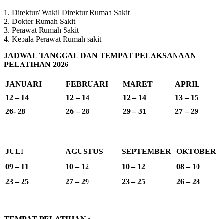
1. Direktur/ Wakil Direktur Rumah Sakit
2. Dokter Rumah Sakit
3. Perawat Rumah Sakit
4. Kepala Perawat Rumah sakit
JADWAL TANGGAL DAN TEMPAT PELAKSANAAN
PELATIHAN 2026
JANUARI
FEBRUARI
MARET
APRIL
12 – 14
12 – 14
12 – 14
13 – 15
26- 28
26 – 28
29 – 31
27 – 29
JULI
AGUSTUS
SEPTEMBER
OKTOBER
09 – 11
10 – 12
10 – 12
08 – 10
23 – 25
27 – 29
23 – 25
26 – 28
TEMPAT PELATIHAN :