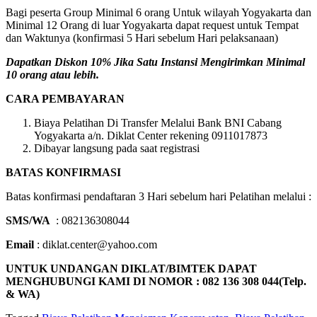
Bagi peserta Group Minimal 6 orang Untuk wilayah Yogyakarta dan
Minimal 12 Orang di luar Yogyakarta dapat request untuk Tempat
dan Waktunya (konfirmasi 5 Hari sebelum Hari pelaksanaan)
Dapatkan Diskon 10% Jika Satu Instansi Mengirimkan Minimal
10 orang atau lebih.
CARA PEMBAYARAN
Biaya Pelatihan Di Transfer Melalui Bank BNI Cabang
Yogyakarta a/n. Diklat Center rekening 0911017873
Dibayar langsung pada saat registrasi
BATAS KONFIRMASI
Batas konfirmasi pendaftaran 3 Hari sebelum hari Pelatihan melalui :
SMS/WA
: 082136308044
Email
: diklat.center@yahoo.com
UNTUK UNDANGAN DIKLAT/BIMTEK DAPAT
MENGHUBUNGI KAMI DI NOMOR : 082 136 308 044(Telp.
& WA)