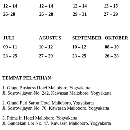
12 – 14
12 – 14
12 – 14
13 – 15
26- 28
26 – 28
29 – 31
27 – 29
JULI
AGUSTUS
SEPTEMBER
OKTOBER
09 – 11
10 – 12
10 – 12
08 – 10
23 – 25
27 – 29
23 – 25
26 – 28
TEMPAT PELATIHAN :
1. Grage Business Hotel Malioboro, Yogyakarta
Jl. Sosrowijayan No. 242, Kawasan Malioboro, Yogyakarta
2. Grand Puri Saron Hotel Malioboro, Yogyakarta
Jl. Sosrowijayan No. 70, Kawasan Malioboro, Yogyakarta
3. Prima In Hotel Malioboro, Yogyakarta
Jl. Gandekan Lor No. 47, Kawasan Malioboro, Yogyakarta