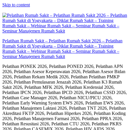
Skip to content
Pelatihan Rumah Sakit – Pelatihan Rumah Sakit 2026 – Pelatihan
Rumah Sakit di Yogyakarta – Diklat Rumah Sakit – Training
Rumah Sakit – Webinar Rumah Sakit – Seminar Rumah Sakit –
Seminar Manajemen Rumah Sakit
Pelatihan PONEK 2026, Pelatihan PONED 2026, Pelatihan APN
2026, Pelatihan Asesor Keperawatan 2026, Pelatihan Asesor Bidan
2026, Pelatihan Rekam Medik 2026, Pelatihan Pelatihan PMKP
2026, Pelatihan Pemulasaran Jenazah 2026, Pelatihan K3 Rumah
Sakit 2026, Pelatihan MFK 2026, Pelatihan Kredensial 2026,
Pelatihan IPCN 2026, Pelatihan IPCD 2026, Pelatihan CSSD 2026,
Pelatihan Case Manager 2026, Pelatihan NICU/PICU 2026,
Pelatihan Early Warning System EWS 2026, Pelatihan EWS 2026,
Pelatihan Manajemen Laktasi 2026, Pelatihan TNT 2026, Pelatihan
Akreditasi FKTP 2026, Pelatihan Hiperkes 2026, Pelatihan Koding
2026, Pelatihan Manajemen Farmasi 2026, Pelatihan PPRA 2026,
Pelatihan Resusitasi 2026, Pelatihan CTU 2026, Pelatihan PKRS
2026, Pelatihan CASEMIX 2026, Pelatihan HIV AIDS 2026