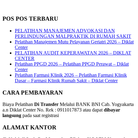
POS POS TERBARU
PELATIHAN MANAJEMEN ADVOKASI DAN
PERLINDUNGAN MALPRAKTIK DI RUMAH SAKIT
Pelatihan Manajemen Mutu Pelayanan Geriatri 2026 – Diklat
Center
PELATIHAN AUDIT KEPERAWATAN 2026 – DIKLAT
CENTER
Pelatihan PPGD 2026 – Pelatihan PPGD Perawat – Diklat
Center
Pelatihan Farmasi Klinik 2026 – Pelatihan Farmasi Klinik
Dasar – Farmasi Klinik Rumah Sakit – Diklat Center
CARA PEMBAYARAN
Biaya Pelatihan
Di Transfer
Melalui BANK BNI Cab. Yogyakarta
a.n Diklat Center No. Rek : 0911017873 atau dapat
dibayar
langsung
pada saat registrasi
ALAMAT KANTOR