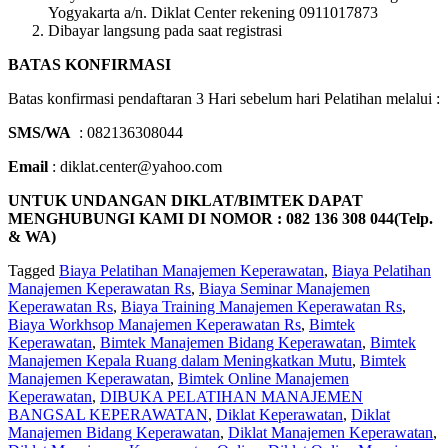
Yogyakarta a/n. Diklat Center rekening 0911017873
Dibayar langsung pada saat registrasi
BATAS KONFIRMASI
Batas konfirmasi pendaftaran 3 Hari sebelum hari Pelatihan melalui :
SMS/WA
: 082136308044
Email
: diklat.center@yahoo.com
UNTUK UNDANGAN DIKLAT/BIMTEK DAPAT
MENGHUBUNGI KAMI DI NOMOR : 082 136 308 044(Telp.
& WA)
Tagged
Biaya Pelatihan Manajemen Keperawatan
,
Biaya Pelatihan
Manajemen Keperawatan Rs
,
Biaya Seminar Manajemen
Keperawatan Rs
,
Biaya Training Manajemen Keperawatan Rs
,
Biaya Workhsop Manajemen Keperawatan Rs
,
Bimtek
Keperawatan
,
Bimtek Manajemen Bidang Keperawatan
,
Bimtek
Manajemen Kepala Ruang dalam Meningkatkan Mutu
,
Bimtek
Manajemen Keperawatan
,
Bimtek Online Manajemen
Keperawatan
,
DIBUKA PELATIHAN MANAJEMEN
BANGSAL KEPERAWATAN
,
Diklat Keperawatan
,
Diklat
Manajemen Bidang Keperawatan
,
Diklat Manajemen Keperawatan
,