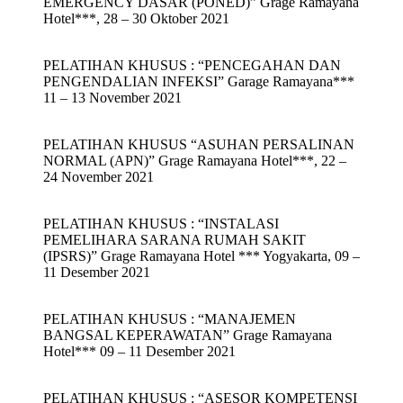
EMERGENCY DASAR (PONED)” Grage Ramayana
Hotel***, 28 – 30 Oktober 2021
PELATIHAN KHUSUS : “PENCEGAHAN DAN
PENGENDALIAN INFEKSI” Garage Ramayana***
11 – 13 November 2021
PELATIHAN KHUSUS “ASUHAN PERSALINAN
NORMAL (APN)” Grage Ramayana Hotel***, 22 –
24 November 2021
PELATIHAN KHUSUS : “INSTALASI
PEMELIHARA SARANA RUMAH SAKIT
(IPSRS)” Grage Ramayana Hotel *** Yogyakarta, 09 –
11 Desember 2021
PELATIHAN KHUSUS : “MANAJEMEN
BANGSAL KEPERAWATAN” Grage Ramayana
Hotel*** 09 – 11 Desember 2021
PELATIHAN KHUSUS : “ASESOR KOMPETENSI