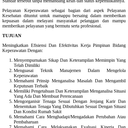
Standar tersebut tanpa memandang kelas dan status kepemilikannya.
Pelayanan Keperawatan sebagai bagian dari aspek Pelayanan
Kesehatan dituntut untuk mamappu bersaing dalam memberikan
kepuasan dalam melayani masyarakat pelanggan dan mampu
memberikan pelayanan yang bermutu serta profesional.
TUJUAN
Meningkatkan Efisiensi Dan Efektivitas Kerja Pimpinan Bidang
Keperawatan Dengan:
Menyempurnakan Sikap Dan Keterampilan Memimpin Yang
Telah Dimiliki
Menguasai Teknik Manajemen Dalam Mengelola
Keperawatan
Memahami Prinsip Menganalisa Masalah Dan Mengambil
Keputusan Terbaik
Memiliki Pengetahuan Dan Keterampilan Menganalisa Situasi
Yang Ada Dan Membuat Perencanaan
Mengorganisir Tenaga Sesuai Dengan Jenjang Karir Dan
Menentukan Tenaga Yang Dibutuhkan Sesuai Dengan Situasi
Dan Kondisi Rumah Sakit
Memahami Cara Menghadapi/Mengadakan Perubahan Atau
Pembaharuan
Memahami Cara Melaksanakan Evaluasi Kinerja Dan