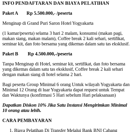
INFO PENDAFTARAN DAN BIAYA PELATIHAN
Paket A Rp 5.500.000,- /peserta
Menginap di Grand Puri Saron Hotel Yogyakarta
(1 kamar/peserta) selama 3 hari 2 malam, konsumsi (makan pagi,
makan siang, makan malam), Coffee break 2 kali sehari, sertifikat,
seminar kit, dan foto bersama yang dikemas dalam satu tas eksklusif.
Paket B Rp 4.500.000,-/peserta
Tanpa Menginap di Hotel, seminar kit, sertifikat, dan foto bersama
yang dikemas dalam satu tas eksklusif, Coffee break 2 kali sehari
dengan makan siang di hotel selama 2 hari.
Bagi peserta Group Minimal 6 orang Untuk wilayah Yogyakarta dan
Minimal 12 Orang di luar Yogyakarta dapat request untuk Tempat
dan Waktunya (konfirmasi 5 Hari sebelum Hari pelaksanaan)
Dapatkan Diskon 10% Jika Satu Instansi Mengirimkan Minimal
10 orang atau lebih.
CARA PEMBAYARAN
Biaya Pelatihan Di Transfer Melalui Bank BNI Cabang