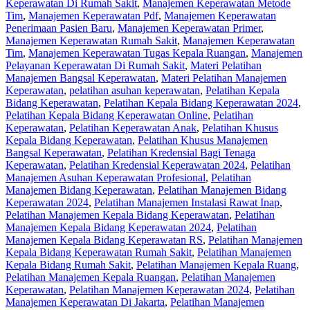
Keperawatan Di Rumah Sakit
,
Manajemen Keperawatan Metode
Tim
,
Manajemen Keperawatan Pdf
,
Manajemen Keperawatan
Penerimaan Pasien Baru
,
Manajemen Keperawatan Primer
,
Manajemen Keperawatan Rumah Sakit
,
Manajemen Keperawatan
Tim
,
Manajemen Keperawatan Tugas Kepala Ruangan
,
Manajemen
Pelayanan Keperawatan Di Rumah Sakit
,
Materi Pelatihan
Manajemen Bangsal Keperawatan
,
Materi Pelatihan Manajemen
Keperawatan
,
pelatihan asuhan keperawatan
,
Pelatihan Kepala
Bidang Keperawatan
,
Pelatihan Kepala Bidang Keperawatan 2024
,
Pelatihan Kepala Bidang Keperawatan Online
,
Pelatihan
Keperawatan
,
Pelatihan Keperawatan Anak
,
Pelatihan Khusus
Kepala Bidang Keperawatan
,
Pelatihan Khusus Manajemen
Bangsal Keperawatan
,
Pelatihan Kredensial Bagi Tenaga
Keperawatan
,
Pelatihan Kredensial Keperawatan 2024
,
Pelatihan
Manajemen Asuhan Keperawatan Profesional
,
Pelatihan
Manajemen Bidang Keperawatan
,
Pelatihan Manajemen Bidang
Keperawatan 2024
,
Pelatihan Manajemen Instalasi Rawat Inap
,
Pelatihan Manajemen Kepala Bidang Keperawatan
,
Pelatihan
Manajemen Kepala Bidang Keperawatan 2024
,
Pelatihan
Manajemen Kepala Bidang Keperawatan RS
,
Pelatihan Manajemen
Kepala Bidang Keperawatan Rumah Sakit
,
Pelatihan Manajemen
Kepala Bidang Rumah Sakit
,
Pelatihan Manajemen Kepala Ruang
,
Pelatihan Manajemen Kepala Ruangan
,
Pelatihan Manajemen
Keperawatan
,
Pelatihan Manajemen Keperawatan 2024
,
Pelatihan
Manajemen Keperawatan Di Jakarta
,
Pelatihan Manajemen