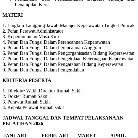
Penampilan Kerja
MATERI
1. Lingkup Tanggung Jawab Manajer Keperawatan Tingkat Puncak
2. Peran Perawat Administrator
3. Kepemimpinan Masa Kini
4. Peran Dan Fungsi Dalam Perencannan Keperawatan
5. Peran Dan Fungsi Dalam Perencannan Anggran
6. Peran Dan Fungsi Dalam Pengorganisasian Bidang Keperawatan
7. Peran Dan Fungsi Dalam Pengelolaan Keternagaan Keperawatan
8. Peran Dan Fungsi Dalam Pengarahan Bidang Keperawatan
9. Peran Dan Fungsi Dalam Pengendalian
KRITERIA PESERTA
1. Direktur/ Wakil Direktur Rumah Sakit
2. Dokter Rumah Sakit
3. Perawat Rumah Sakit
4. Kepala Perawat Rumah sakit
JADWAL TANGGAL DAN TEMPAT PELAKSANAAN
PELATIHAN 2026
JANUARI
FEBRUARI
MARET
APRIL