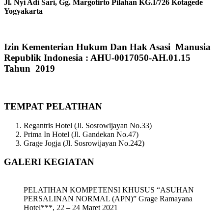
Jl. Nyi Adi Sari, Gg. Margotirto Pilahan KG.I/726 Kotagede
Yogyakarta
Izin Kementerian Hukum Dan Hak Asasi Manusia
Republik Indonesia : AHU-0017050-AH.01.15
Tahun 2019
TEMPAT PELATIHAN
Regantris Hotel (Jl. Sosrowijayan No.33)
Prima In Hotel (Jl. Gandekan No.47)
Grage Jogja (Jl. Sosrowijayan No.242)
GALERI KEGIATAN
PELATIHAN KOMPETENSI KHUSUS “ASUHAN
PERSALINAN NORMAL (APN)” Grage Ramayana
Hotel***, 22 – 24 Maret 2021