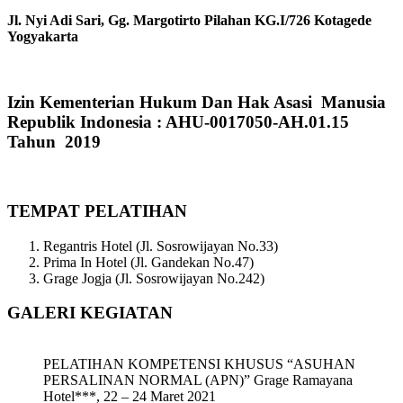
Jl. Nyi Adi Sari, Gg. Margotirto Pilahan KG.I/726 Kotagede
Yogyakarta
Izin Kementerian Hukum Dan Hak Asasi Manusia
Republik Indonesia : AHU-0017050-AH.01.15
Tahun 2019
TEMPAT PELATIHAN
Regantris Hotel (Jl. Sosrowijayan No.33)
Prima In Hotel (Jl. Gandekan No.47)
Grage Jogja (Jl. Sosrowijayan No.242)
GALERI KEGIATAN
PELATIHAN KOMPETENSI KHUSUS “ASUHAN
PERSALINAN NORMAL (APN)” Grage Ramayana
Hotel***, 22 – 24 Maret 2021