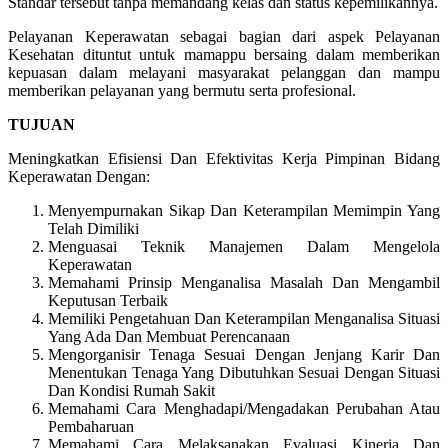
Standar tersebut tanpa memandang kelas dan status kepemilikannya.
Pelayanan Keperawatan sebagai bagian dari aspek Pelayanan
Kesehatan dituntut untuk mamappu bersaing dalam memberikan
kepuasan dalam melayani masyarakat pelanggan dan mampu
memberikan pelayanan yang bermutu serta profesional.
TUJUAN
Meningkatkan Efisiensi Dan Efektivitas Kerja Pimpinan Bidang
Keperawatan Dengan:
Menyempurnakan Sikap Dan Keterampilan Memimpin Yang
Telah Dimiliki
Menguasai Teknik Manajemen Dalam Mengelola
Keperawatan
Memahami Prinsip Menganalisa Masalah Dan Mengambil
Keputusan Terbaik
Memiliki Pengetahuan Dan Keterampilan Menganalisa Situasi
Yang Ada Dan Membuat Perencanaan
Mengorganisir Tenaga Sesuai Dengan Jenjang Karir Dan
Menentukan Tenaga Yang Dibutuhkan Sesuai Dengan Situasi
Dan Kondisi Rumah Sakit
Memahami Cara Menghadapi/Mengadakan Perubahan Atau
Pembaharuan
Memahami Cara Melaksanakan Evaluasi Kinerja Dan