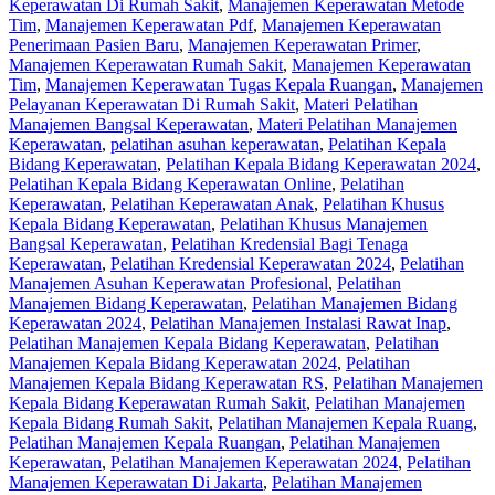
Keperawatan Di Rumah Sakit
,
Manajemen Keperawatan Metode
Tim
,
Manajemen Keperawatan Pdf
,
Manajemen Keperawatan
Penerimaan Pasien Baru
,
Manajemen Keperawatan Primer
,
Manajemen Keperawatan Rumah Sakit
,
Manajemen Keperawatan
Tim
,
Manajemen Keperawatan Tugas Kepala Ruangan
,
Manajemen
Pelayanan Keperawatan Di Rumah Sakit
,
Materi Pelatihan
Manajemen Bangsal Keperawatan
,
Materi Pelatihan Manajemen
Keperawatan
,
pelatihan asuhan keperawatan
,
Pelatihan Kepala
Bidang Keperawatan
,
Pelatihan Kepala Bidang Keperawatan 2024
,
Pelatihan Kepala Bidang Keperawatan Online
,
Pelatihan
Keperawatan
,
Pelatihan Keperawatan Anak
,
Pelatihan Khusus
Kepala Bidang Keperawatan
,
Pelatihan Khusus Manajemen
Bangsal Keperawatan
,
Pelatihan Kredensial Bagi Tenaga
Keperawatan
,
Pelatihan Kredensial Keperawatan 2024
,
Pelatihan
Manajemen Asuhan Keperawatan Profesional
,
Pelatihan
Manajemen Bidang Keperawatan
,
Pelatihan Manajemen Bidang
Keperawatan 2024
,
Pelatihan Manajemen Instalasi Rawat Inap
,
Pelatihan Manajemen Kepala Bidang Keperawatan
,
Pelatihan
Manajemen Kepala Bidang Keperawatan 2024
,
Pelatihan
Manajemen Kepala Bidang Keperawatan RS
,
Pelatihan Manajemen
Kepala Bidang Keperawatan Rumah Sakit
,
Pelatihan Manajemen
Kepala Bidang Rumah Sakit
,
Pelatihan Manajemen Kepala Ruang
,
Pelatihan Manajemen Kepala Ruangan
,
Pelatihan Manajemen
Keperawatan
,
Pelatihan Manajemen Keperawatan 2024
,
Pelatihan
Manajemen Keperawatan Di Jakarta
,
Pelatihan Manajemen