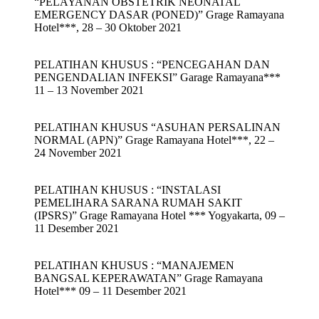
“PELAYANAN OBSTETRIK NEONATAL
EMERGENCY DASAR (PONED)” Grage Ramayana
Hotel***, 28 – 30 Oktober 2021
PELATIHAN KHUSUS : “PENCEGAHAN DAN
PENGENDALIAN INFEKSI” Garage Ramayana***
11 – 13 November 2021
PELATIHAN KHUSUS “ASUHAN PERSALINAN
NORMAL (APN)” Grage Ramayana Hotel***, 22 –
24 November 2021
PELATIHAN KHUSUS : “INSTALASI
PEMELIHARA SARANA RUMAH SAKIT
(IPSRS)” Grage Ramayana Hotel *** Yogyakarta, 09 –
11 Desember 2021
PELATIHAN KHUSUS : “MANAJEMEN
BANGSAL KEPERAWATAN” Grage Ramayana
Hotel*** 09 – 11 Desember 2021