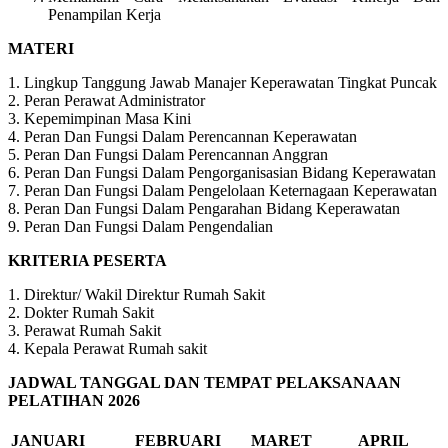
Penampilan Kerja
MATERI
1. Lingkup Tanggung Jawab Manajer Keperawatan Tingkat Puncak
2. Peran Perawat Administrator
3. Kepemimpinan Masa Kini
4. Peran Dan Fungsi Dalam Perencannan Keperawatan
5. Peran Dan Fungsi Dalam Perencannan Anggran
6. Peran Dan Fungsi Dalam Pengorganisasian Bidang Keperawatan
7. Peran Dan Fungsi Dalam Pengelolaan Keternagaan Keperawatan
8. Peran Dan Fungsi Dalam Pengarahan Bidang Keperawatan
9. Peran Dan Fungsi Dalam Pengendalian
KRITERIA PESERTA
1. Direktur/ Wakil Direktur Rumah Sakit
2. Dokter Rumah Sakit
3. Perawat Rumah Sakit
4. Kepala Perawat Rumah sakit
JADWAL TANGGAL DAN TEMPAT PELAKSANAAN
PELATIHAN 2026
JANUARI
FEBRUARI
MARET
APRIL