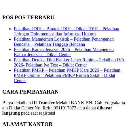
POS POS TERBARU
Pelatihan JDIH – Bimtek JDIH – Diklat JDIH – Pelatihan
Jaringan Dokumentasi dan Informasi Hukum
Pelatihan Manajemen Logistik – Pelatihan Penanganan
Bencana – Pelatihan Tanggap Bencana
Pelatihan Kamar Jenazah 2026 – Pelatihan Manajemen
Kamar Jenazah – Diklat Center
Pelatihan Deteksi Dini Kanker Leher Rahim – Pelatihan IVA
2026- Pelatihan Iva Test – Diklat Center
Pelatihan PMKP – Pelatihan PMKP Kars 2026 – Pelatihan
PMKP Online – Pelatihan PMKP Rumah Sakit – Diklat
Center
CARA PEMBAYARAN
Biaya Pelatihan
Di Transfer
Melalui BANK BNI Cab. Yogyakarta
a.n Diklat Center No. Rek : 0911017873 atau dapat
dibayar
langsung
pada saat registrasi
ALAMAT KANTOR