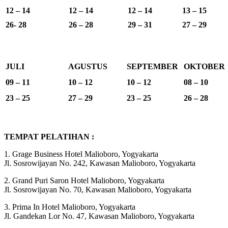
12 – 14
12 – 14
12 – 14
13 – 15
26- 28
26 – 28
29 – 31
27 – 29
JULI
AGUSTUS
SEPTEMBER
OKTOBER
09 – 11
10 – 12
10 – 12
08 – 10
23 – 25
27 – 29
23 – 25
26 – 28
TEMPAT PELATIHAN :
1. Grage Business Hotel Malioboro, Yogyakarta
Jl. Sosrowijayan No. 242, Kawasan Malioboro, Yogyakarta
2. Grand Puri Saron Hotel Malioboro, Yogyakarta
Jl. Sosrowijayan No. 70, Kawasan Malioboro, Yogyakarta
3. Prima In Hotel Malioboro, Yogyakarta
Jl. Gandekan Lor No. 47, Kawasan Malioboro, Yogyakarta