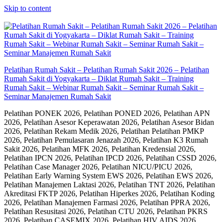
Skip to content
Pelatihan Rumah Sakit – Pelatihan Rumah Sakit 2026 – Pelatihan
Rumah Sakit di Yogyakarta – Diklat Rumah Sakit – Training
Rumah Sakit – Webinar Rumah Sakit – Seminar Rumah Sakit –
Seminar Manajemen Rumah Sakit
Pelatihan PONEK 2026, Pelatihan PONED 2026, Pelatihan APN
2026, Pelatihan Asesor Keperawatan 2026, Pelatihan Asesor Bidan
2026, Pelatihan Rekam Medik 2026, Pelatihan Pelatihan PMKP
2026, Pelatihan Pemulasaran Jenazah 2026, Pelatihan K3 Rumah
Sakit 2026, Pelatihan MFK 2026, Pelatihan Kredensial 2026,
Pelatihan IPCN 2026, Pelatihan IPCD 2026, Pelatihan CSSD 2026,
Pelatihan Case Manager 2026, Pelatihan NICU/PICU 2026,
Pelatihan Early Warning System EWS 2026, Pelatihan EWS 2026,
Pelatihan Manajemen Laktasi 2026, Pelatihan TNT 2026, Pelatihan
Akreditasi FKTP 2026, Pelatihan Hiperkes 2026, Pelatihan Koding
2026, Pelatihan Manajemen Farmasi 2026, Pelatihan PPRA 2026,
Pelatihan Resusitasi 2026, Pelatihan CTU 2026, Pelatihan PKRS
2026, Pelatihan CASEMIX 2026, Pelatihan HIV AIDS 2026