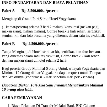
INFO PENDAFTARAN DAN BIAYA PELATIHAN
Paket A Rp 5.500.000,- /peserta
Menginap di Grand Puri Saron Hotel Yogyakarta
(1 kamar/peserta) selama 3 hari 2 malam, konsumsi (makan pagi,
makan siang, makan malam), Coffee break 2 kali sehari, sertifikat,
seminar kit, dan foto bersama yang dikemas dalam satu tas eksklusif.
Paket B Rp 4.500.000,-/peserta
Tanpa Menginap di Hotel, seminar kit, sertifikat, dan foto bersama
yang dikemas dalam satu tas eksklusif, Coffee break 2 kali sehari
dengan makan siang di hotel selama 2 hari.
Bagi peserta Group Minimal 6 orang Untuk wilayah Yogyakarta dan
Minimal 12 Orang di luar Yogyakarta dapat request untuk Tempat
dan Waktunya (konfirmasi 5 Hari sebelum Hari pelaksanaan)
Dapatkan Diskon 10% Jika Satu Instansi Mengirimkan Minimal
10 orang atau lebih.
CARA PEMBAYARAN
Biaya Pelatihan Di Transfer Melalui Bank BNI Cabang