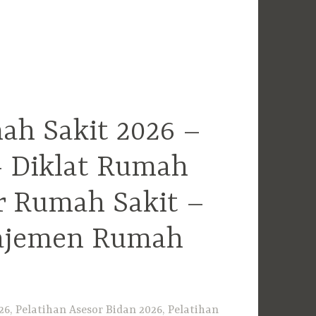
ah Sakit 2026 –
– Diklat Rumah
r Rumah Sakit –
najemen Rumah
6, Pelatihan Asesor Bidan 2026, Pelatihan