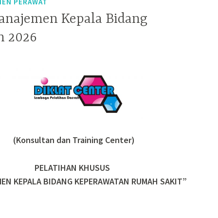
MEN PERAWAT
anajemen Kepala Bidang
n 2026
(Konsultan dan Training Center)
PELATIHAN KHUSUS
EN KEPALA BIDANG KEPERAWATAN RUMAH SAKIT”