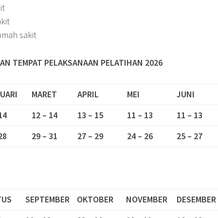
it
kit
umah sakit
AN TEMPAT PELAKSANAAN PELATIHAN 2026
UARI
MARET
APRIL
MEI
JUNI
14
12 – 14
13 – 15
11 – 13
11 – 13
28
29 – 31
27 – 29
24 – 26
25 – 27
TUS
SEPTEMBER
OKTOBER
NOVEMBER
DESEMBER