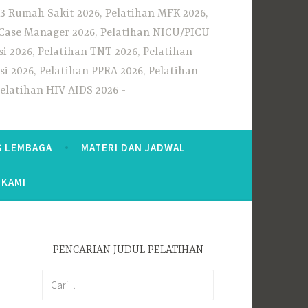
3 Rumah Sakit 2026, Pelatihan MFK 2026,
n Case Manager 2026, Pelatihan NICU/PICU
i 2026, Pelatihan TNT 2026, Pelatihan
i 2026, Pelatihan PPRA 2026, Pelatihan
Pelatihan HIV AIDS 2026
S LEMBAGA
MATERI DAN JADWAL
 KAMI
PENCARIAN JUDUL PELATIHAN
Cari
untuk: