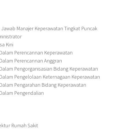
g Jawab Manajer Keperawatan Tingkat Puncak
inistrator
a Kini
i Dalam Perencannan Keperawatan
i Dalam Perencannan Anggran
 Dalam Pengorganisasian Bidang Keperawatan
i Dalam Pengelolaan Keternagaan Keperawatan
i Dalam Pengarahan Bidang Keperawatan
 Dalam Pengendalian
rektur Rumah Sakit