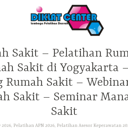
h Sakit – Pelatihan Rum
ah Sakit di Yogyakarta 
ng Rumah Sakit – Webina
h Sakit – Seminar Ma
Sakit
2026, Pelatihan APN 2026, Pelatihan Asesor Keperawatan 202