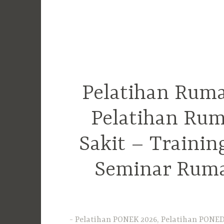
Pelatihan Ruma
Pelatihan Rum
Sakit – Traini
Seminar Ruma
Pelatihan PONEK 2026, Pelatihan PONED 