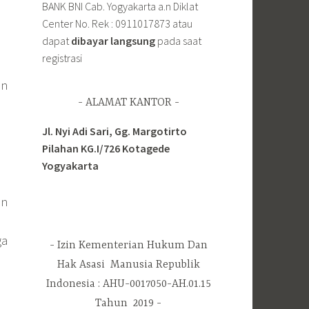
BANK BNI Cab. Yogyakarta a.n Diklat
Center No. Rek : 0911017873 atau
dapat
dibayar langsung
pada saat
registrasi
an
ALAMAT KANTOR
Jl. Nyi Adi Sari, Gg. Margotirto
Pilahan KG.I/726 Kotagede
Yogyakarta
an
ga
Izin Kementerian Hukum Dan
Hak Asasi Manusia Republik
Indonesia : AHU-0017050-AH.01.15
Tahun 2019