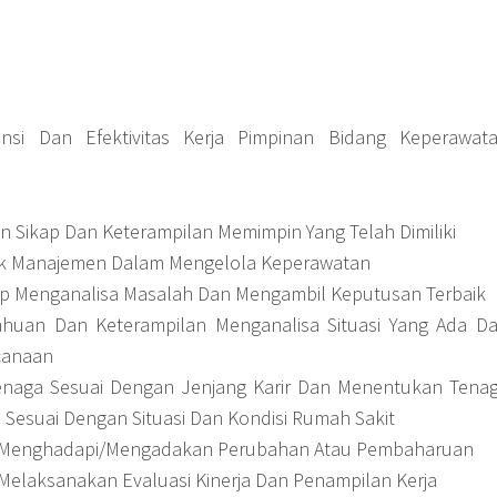
ensi Dan Efektivitas Kerja Pimpinan Bidang Keperawat
Sikap Dan Keterampilan Memimpin Yang Telah Dimiliki
ik Manajemen Dalam Mengelola Keperawatan
p Menganalisa Masalah Dan Mengambil Keputusan Terbaik
ahuan Dan Keterampilan Menganalisa Situasi Yang Ada D
canaan
enaga Sesuai Dengan Jenjang Karir Dan Menentukan Tena
 Sesuai Dengan Situasi Dan Kondisi Rumah Sakit
Menghadapi/Mengadakan Perubahan Atau Pembaharuan
elaksanakan Evaluasi Kinerja Dan Penampilan Kerja