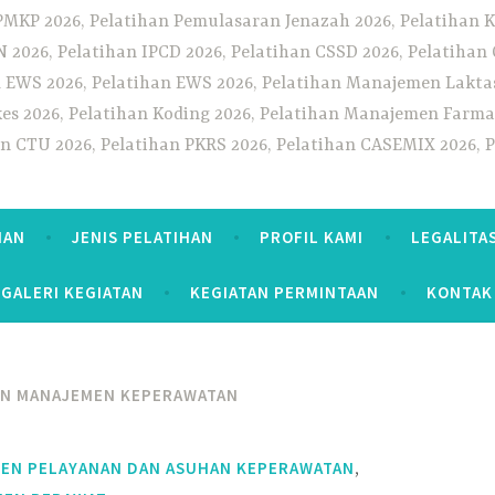
PMKP 2026, Pelatihan Pemulasaran Jenazah 2026, Pelatihan K
CN 2026, Pelatihan IPCD 2026, Pelatihan CSSD 2026, Pelatiha
 EWS 2026, Pelatihan EWS 2026, Pelatihan Manajemen Laktas
kes 2026, Pelatihan Koding 2026, Pelatihan Manajemen Farmas
han CTU 2026, Pelatihan PKRS 2026, Pelatihan CASEMIX 2026, 
HAN
JENIS PELATIHAN
PROFIL KAMI
LEGALITA
GALERI KEGIATAN
KEGIATAN PERMINTAAN
KONTAK
AN MANAJEMEN KEPERAWATAN
,
MEN PELAYANAN DAN ASUHAN KEPERAWATAN