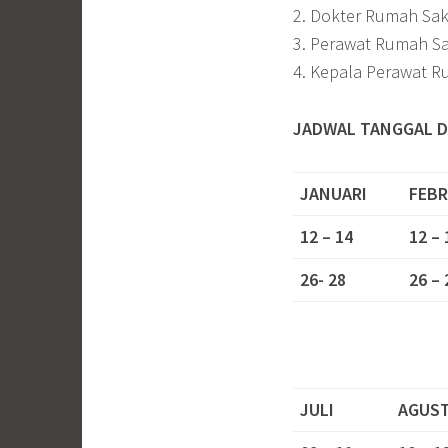
2. Dokter Rumah Sak
3. Perawat Rumah Sa
4. Kepala Perawat R
JADWAL TANGGAL D
JANUARI
FEBR
12 – 14
12 – 
26- 28
26 – 
JULI
AGUS