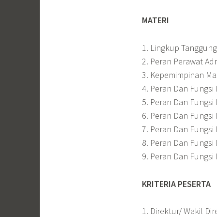
MATERI
1. Lingkup Tanggun
2. Peran Perawat Adm
3. Kepemimpinan Mas
4. Peran Dan Fungs
5. Peran Dan Fungs
6. Peran Dan Fungsi
7. Peran Dan Fungs
8. Peran Dan Fungs
9. Peran Dan Fungsi
KRITERIA PESERTA
1. Direktur/ Wakil Di