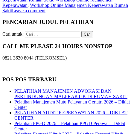
Keperawatan
,
Workshop Online Manajemen Keperawatan Rumah
Sakit
Leave a comment
PENCARIAN JUDUL PELATIHAN
Cari untuk:
CALL ME PLEASE 24 HOURS NONSTOP
0821 3630 8044 (TELKOMSEL)
POS POS TERBARU
PELATIHAN MANAJEMEN ADVOKASI DAN
PERLINDUNGAN MALPRAKTIK DI RUMAH SAKIT
Pelatihan Manajemen Mutu Pelayanan Geriatri 2026 – Diklat
Center
PELATIHAN AUDIT KEPERAWATAN 2026 – DIKLAT
CENTER
Pelatihan PPGD 2026 – Pelatihan PPGD Perawat – Diklat
Center