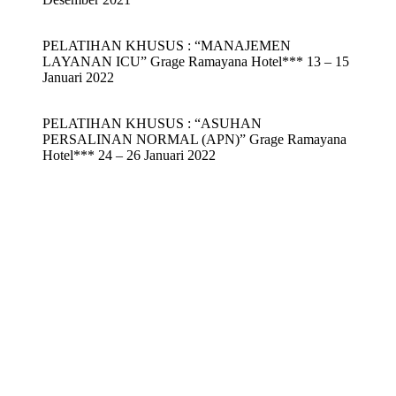
PELATIHAN KHUSUS : “MANAJEMEN
LAYANAN ICU” Grage Ramayana Hotel*** 13 – 15
Januari 2022
PELATIHAN KHUSUS : “ASUHAN
PERSALINAN NORMAL (APN)” Grage Ramayana
Hotel*** 24 – 26 Januari 2022