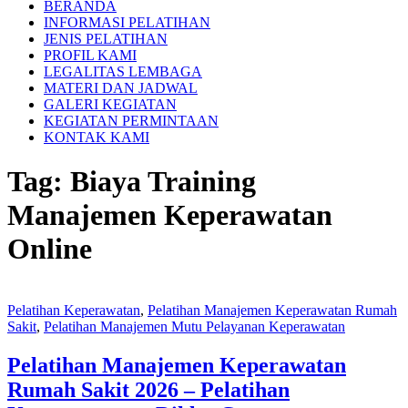
BERANDA
INFORMASI PELATIHAN
JENIS PELATIHAN
PROFIL KAMI
LEGALITAS LEMBAGA
MATERI DAN JADWAL
GALERI KEGIATAN
KEGIATAN PERMINTAAN
KONTAK KAMI
Tag:
Biaya Training
Manajemen Keperawatan
Online
Pelatihan Keperawatan
,
Pelatihan Manajemen Keperawatan Rumah
Sakit
,
Pelatihan Manajemen Mutu Pelayanan Keperawatan
Pelatihan Manajemen Keperawatan
Rumah Sakit 2026 – Pelatihan