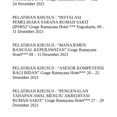
24 November 2021
PELATIHAN KHUSUS : “INSTALASI
PEMELIHARA SARANA RUMAH SAKIT
(IPSRS)” Grage Ramayana Hotel *** Yogyakarta, 09 –
11 Desember 2021
PELATIHAN KHUSUS : “MANAJEMEN
BANGSAL KEPERAWATAN” Grage Ramayana
Hotel*** 09 – 11 Desember 2021
PELATIHAN KHUSUS : “ASESOR KOMPETENSI
BAGI BIDAN” Grage Ramayana Hotel*** 20 – 22
Desember 2021
PELATIHAN KHUSUS : “PENGENALAN
TAHAPAN AWAL MENUJU AKREDITASI
RUMAH SAKIT” Grage Ramayana Hotel*** 27 – 29
Desember 2021