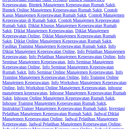
Keperawatan
,
Bimtek Manajemen Keperawatan Rumah Sakit
,
Bimtek Online Manajemen Keperawatan Rumah Sakit
,
Contoh
Kasus Manajemen Keperawatan Rumah Sakit
,
Contoh Manajemen
Keperawatan di Rumah Sakit
,
Contoh Manajemen Keperawatan
Rumah Sakit
,
Diklat Khusus Manajemen Keperawatan Rumah
Sakit
,
Diklat Manajemen Keperawatan
,
Diklat Manajemen
Keperawatan Online
,
Diklat Manajemen Keperawatan Rumah
Sakit
,
Diklat Online Manajemen Keperawatan Rumah Sakit
,
Fasilitas Training Manajemen Keperawatan Rumah Sakit
,
Info
Diklat Manajemen Keperawatan Online
,
Info Pelatihan Manajemen
Keperawatan
,
Info Pelatihan Manajemen Keperawatan Online
,
Info
Seminar Manajemen Keperawatan
,
Info Seminar Manajemen
Keperawatan Online
,
Info Seminar Manajemen Keperawatan
Rumah Sakit
,
Info Seminar Online Manajemen Keperawatan
,
Info
Training Manajemen Keperawatan Online
,
Info Training Online
Manajemen Keperawatan
,
Info Workshop Manajemen Keperawatan
Online
,
Info Workshop Online Manajemen Keperawatan
,
inhouse
manajemen keperawatan
,
Inhouse Manajemen Keperawatan Rumah
Sakit
,
Inhouse Online Manajemen Keperawatan Rumah Sakit
,
Inhouse Training Manajemen Keperawatan Rumah Sakit
,
Instruktur/Trainer Manajemen Keperawatan Rumah Sakit
,
Investasi
Pelatihan Manajemen Keperawatan Rumah Sakit
,
Jadwal Diklat
Manajemen Keperawatan Online
,
Jadwal Pelatihan Manajemen
Keperawatan
,
Jadwal Pelatihan Manajemen Keperawatan Online
,