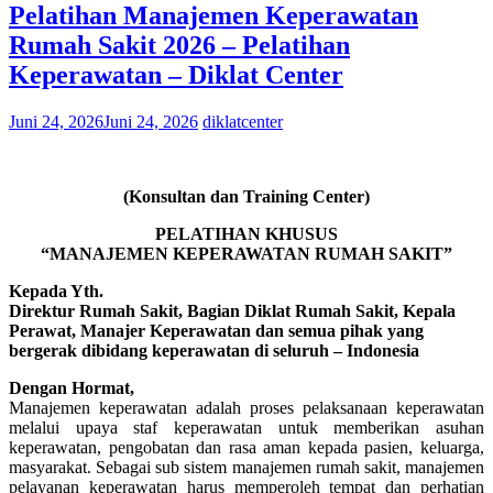
Pelatihan Manajemen Keperawatan
Rumah Sakit 2026 – Pelatihan
Keperawatan – Diklat Center
Juni 24, 2026
Juni 24, 2026
diklatcenter
(Konsultan dan Training Center)
PELATIHAN KHUSUS
“MANAJEMEN KEPERAWATAN RUMAH SAKIT”
Kepada Yth.
Direktur Rumah Sakit, Bagian Diklat Rumah Sakit, Kepala
Perawat, Manajer Keperawatan dan semua pihak yang
bergerak dibidang keperawatan di seluruh – Indonesia
Dengan Hormat,
Manajemen keperawatan adalah proses pelaksanaan keperawatan
melalui upaya staf keperawatan untuk memberikan asuhan
keperawatan, pengobatan dan rasa aman kepada pasien, keluarga,
masyarakat. Sebagai sub sistem manajemen rumah sakit, manajemen
pelayanan keperawatan harus memperoleh tempat dan perhatian