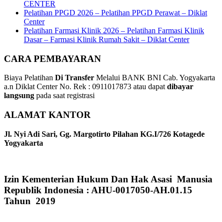
CENTER
Pelatihan PPGD 2026 – Pelatihan PPGD Perawat – Diklat
Center
Pelatihan Farmasi Klinik 2026 – Pelatihan Farmasi Klinik
Dasar – Farmasi Klinik Rumah Sakit – Diklat Center
CARA PEMBAYARAN
Biaya Pelatihan
Di Transfer
Melalui BANK BNI Cab. Yogyakarta
a.n Diklat Center No. Rek : 0911017873 atau dapat
dibayar
langsung
pada saat registrasi
ALAMAT KANTOR
Jl. Nyi Adi Sari, Gg. Margotirto Pilahan KG.I/726 Kotagede
Yogyakarta
Izin Kementerian Hukum Dan Hak Asasi Manusia
Republik Indonesia : AHU-0017050-AH.01.15
Tahun 2019