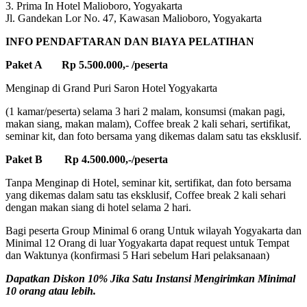
3. Prima In Hotel Malioboro, Yogyakarta
Jl. Gandekan Lor No. 47, Kawasan Malioboro, Yogyakarta
INFO PENDAFTARAN DAN BIAYA PELATIHAN
Paket A Rp 5.500.000,- /peserta
Menginap di Grand Puri Saron Hotel Yogyakarta
(1 kamar/peserta) selama 3 hari 2 malam, konsumsi (makan pagi,
makan siang, makan malam), Coffee break 2 kali sehari, sertifikat,
seminar kit, dan foto bersama yang dikemas dalam satu tas eksklusif.
Paket B Rp 4.500.000,-/peserta
Tanpa Menginap di Hotel, seminar kit, sertifikat, dan foto bersama
yang dikemas dalam satu tas eksklusif, Coffee break 2 kali sehari
dengan makan siang di hotel selama 2 hari.
Bagi peserta Group Minimal 6 orang Untuk wilayah Yogyakarta dan
Minimal 12 Orang di luar Yogyakarta dapat request untuk Tempat
dan Waktunya (konfirmasi 5 Hari sebelum Hari pelaksanaan)
Dapatkan Diskon 10% Jika Satu Instansi Mengirimkan Minimal
10 orang atau lebih.