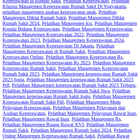
Keperawatan di Rumah Sakit
,
Pelatihan Keperawatan
,
Pelatihan
Khusus Manajemen Keperawatan Rumah Sakit Di Yogyakarta
,
pelatihan manajemen asuhan keperawatan anak
,
Pelatihan
Manajemen Diklat Rumah Sakit
,
Pelatihan Manajemen Diklat
Rumah Sakit 2024
,
Pelatihan Manajemen Icu
,
Pelatihan Manajemen
Kepala Bidang Keperawatan
,
Pelatihan Manajemen Keperawatan
,
Pelatihan Manajemen Keperawatan 2022
,
Pelatihan Manajemen
Keperawatan 2023
,
Pelatihan Manajemen Keperawatan 2024
,
Pelatihan Manajemen Keperawatan Di Jakarta
,
Pelatihan
Manajemen Keperawatan di Rumah Sakit
,
Pelatihan Manajemen
Keperawatan Online
,
Pelatihan Manajemen Keperawatan Rs
,
Pelatihan Manajemen Keperawatan Rs 2023
,
Pelatihan Manajemen
Keperawatan Rumah Sakit
,
Pelatihan Manajemen Keperawatan
Rumah Sakit 2023
,
Pelatihan Manajemen keperawatan Rumah Sakit
2023 Jogja
,
Pelatihan Manajemen keperawatan Rumah Sakit 2023
Pdf
,
Pelatihan Manajemen keperawatan Rumah Sakit 2023 Terbaru
,
Pelatihan Manajemen Keperawatan Rumah Sakit Jiwa
,
Pelatihan
Manajemen keperawatan Rumah Sakit Jogja
,
Pelatihan Manajemen
Keperawatan Rumah Sakit Pdf
,
Pelatihan Manajemen Mutu
Pelayanan Keperawatan
,
Pelatihan Manajemen Pelayanan dan
Asuhan Keperawatan
,
Pelatihan Manajemen Pelayanan Rawat Inap
,
Pelatihan Manajemen Rawat Inap
,
Pelatihan Manajemen Rs
,
Pelatihan Manajemen Ruang Rawat XVI
,
Pelatihan Manajemen
Rumah Sakit
,
Pelatihan Manajemen Rumah Sakit 2024
,
Pelatihan
Online Manajemen Keperawatan Rumah Sakit
,
Pelatihan Rawat