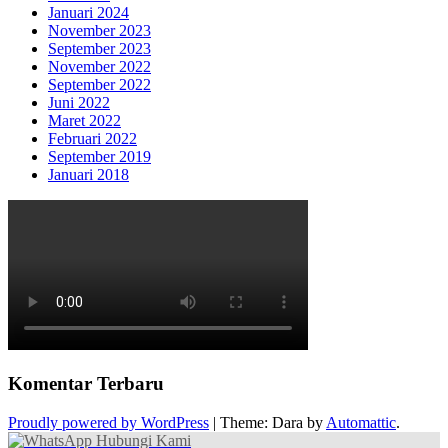
Januari 2024
November 2023
September 2023
November 2022
September 2022
Juni 2022
Maret 2022
Februari 2022
September 2019
Januari 2018
Komentar Terbaru
Proudly powered by WordPress
|
Theme: Dara by
Automattic
.
Hubungi Kami