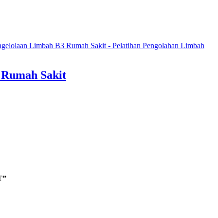
engelolaan Limbah B3 Rumah Sakit - Pelatihan Pengolahan Limbah
3 Rumah Sakit
T”