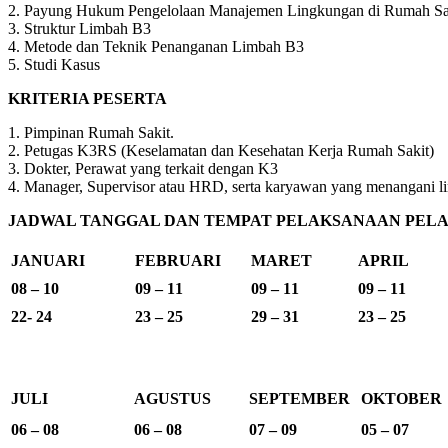
2. Payung Hukum Pengelolaan Manajemen Lingkungan di Rumah Sa
3. Struktur Limbah B3
4. Metode dan Teknik Penanganan Limbah B3
5. Studi Kasus
KRITERIA PESERTA
1. Pimpinan Rumah Sakit.
2. Petugas K3RS (Keselamatan dan Kesehatan Kerja Rumah Sakit)
3. Dokter, Perawat yang terkait dengan K3
4. Manager, Supervisor atau HRD, serta karyawan yang menangani l
JADWAL TANGGAL DAN TEMPAT PELAKSANAAN PELAT
JANUARI
FEBRUARI
MARET
APRIL
08 – 10
09 – 11
09 – 11
09 – 11
22- 24
23 – 25
29 – 31
23 – 25
JULI
AGUSTUS
SEPTEMBER
OKTOBER
06 – 08
06 – 08
07 – 09
05 – 07