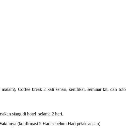
am), Coffee break 2 kali sehari, sertifikat, seminar kit, dan foto
makan siang di hotel selama 2 hari.
Waktunya (konfirmasi 5 Hari sebelum Hari pelaksanaan)