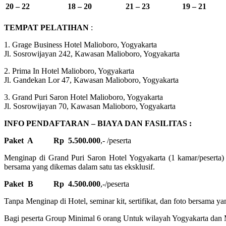
20 – 22
18 – 20
21 – 23
19 – 21
TEMPAT PELATIHAN
:
1. Grage Business Hotel Malioboro, Yogyakarta
Jl. Sosrowijayan 242, Kawasan Malioboro, Yogyakarta
2. Prima In Hotel Malioboro, Yogyakarta
Jl. Gandekan Lor 47, Kawasan Malioboro, Yogyakarta
3. Grand Puri Saron Hotel Malioboro, Yogyakarta
Jl. Sosrowijayan 70, Kawasan Malioboro, Yogyakarta
INFO PENDAFTARAN – BIAYA DAN FASILITAS :
Paket A Rp 5.500.000
,- /peserta
Menginap di Grand Puri Saron Hotel Yogyakarta (1 kamar/peserta) s
bersama yang dikemas dalam satu tas eksklusif.
Paket B Rp 4.500.000
,-/peserta
Tanpa Menginap di Hotel, seminar kit, sertifikat, dan foto bersama ya
Bagi peserta Group Minimal 6 orang Untuk wilayah Yogyakarta dan M