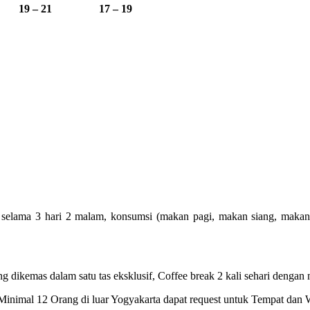
19 – 21
17 – 19
elama 3 hari 2 malam, konsumsi (makan pagi, makan siang, makan mal
ng dikemas dalam satu tas eksklusif, Coffee break 2 kali sehari dengan 
inimal 12 Orang di luar Yogyakarta dapat request untuk Tempat dan 