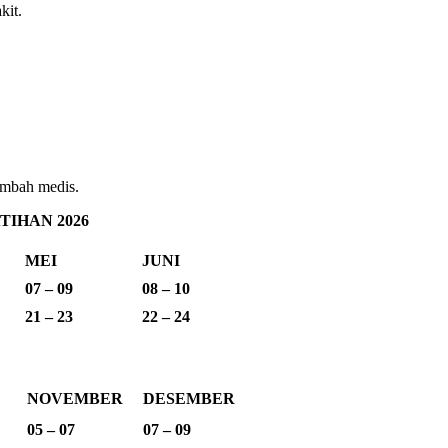
kit.
imbah medis.
IHAN 2026
MEI
JUNI
07 – 09
08 – 10
21 – 23
22 – 24
NOVEMBER
DESEMBER
05 – 07
07 – 09