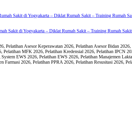
umah Sakit di Yogyakarta – Diklat Rumah Sakit – Training Rumah Sak
 Pelatihan Asesor Keperawatan 2026, Pelatihan Asesor Bidan 2026,
6, Pelatihan MFK 2026, Pelatihan Kredensial 2026, Pelatihan IPCN 20
 System EWS 2026, Pelatihan EWS 2026, Pelatihan Manajemen Laktasi
men Farmasi 2026, Pelatihan PPRA 2026, Pelatihan Resusitasi 2026,