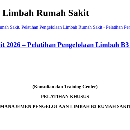
n Limbah Rumah Sakit
umah Sakit
,
Pelatihan Pengelolaan Limbah Rumah Sakit - Pelatihan P
t 2026 – Pelatihan Pengelolaan Limbah B
(Konsultan dan Training Center)
PELATIHAN KHUSUS
 MANAJEMEN PENGELOLAAN LIMBAH B3 RUMAH SAKI