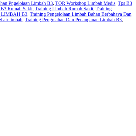
tihan Pngelolaan Limbah B3
,
TOR Workshop Limbah Medis
,
Tps B3
 B3 Rumah Sakit
,
Training Limbah Rumah Sakit
,
Training
 LIMBAH B3
,
Training Pengelolaan Limbah Bahan Berbahaya Dan
air limbah
,
Training Pengolahan Dan Penanganan Limbah B3
,