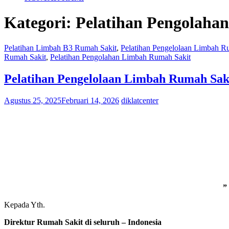
Kategori:
Pelatihan Pengolaha
Pelatihan Limbah B3 Rumah Sakit
,
Pelatihan Pengelolaan Limbah R
Rumah Sakit
,
Pelatihan Pengolahan Limbah Rumah Sakit
Pelatihan Pengelolaan Limbah Rumah Saki
Agustus 25, 2025
Februari 14, 2026
diklatcenter
”
Kepada Yth.
Direktur Rumah Sakit di seluruh – Indonesia