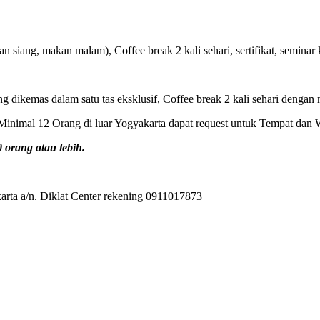
 siang, makan malam), Coffee break 2 kali sehari, sertifikat, seminar k
ng dikemas dalam satu tas eksklusif, Coffee break 2 kali sehari dengan 
inimal 12 Orang di luar Yogyakarta dapat request untuk Tempat dan 
orang atau lebih.
rta a/n. Diklat Center rekening 0911017873