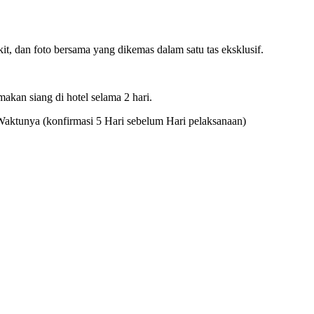
it, dan foto bersama yang dikemas dalam satu tas eksklusif.
makan siang di hotel selama 2 hari.
Waktunya (konfirmasi 5 Hari sebelum Hari pelaksanaan)