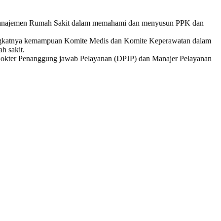
manajemen Rumah Sakit dalam memahami dan menyusun PPK dan
ngkatnya kemampuan Komite Medis dan Komite Keperawatan dalam
h sakit.
 Dokter Penanggung jawab Pelayanan (DPJP) dan Manajer Pelayanan