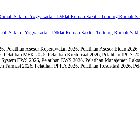
umah Sakit di Yogyakarta – Diklat Rumah Sakit – Training Rumah Sak
 Pelatihan Asesor Keperawatan 2026, Pelatihan Asesor Bidan 2026,
6, Pelatihan MFK 2026, Pelatihan Kredensial 2026, Pelatihan IPCN 20
 System EWS 2026, Pelatihan EWS 2026, Pelatihan Manajemen Laktasi
men Farmasi 2026, Pelatihan PPRA 2026, Pelatihan Resusitasi 2026,