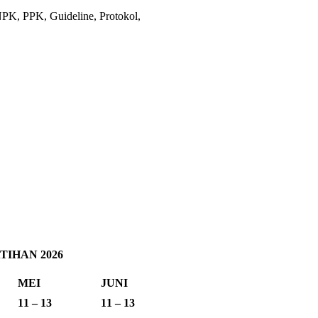
PK, PPK, Guideline, Protokol,
IHAN 2026
MEI
JUNI
11 – 13
11 – 13