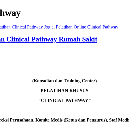
thway
atihan Clinical Pathway Jogja
,
Pelatihan Online Clinical Pathway
han Clinical Pathway Rumah Sakit
(Konsultan dan Training Center)
PELATIHAN KHUSUS
“CLINICAL PATHWAY”
reksi Perusahaan,
Komite Medis (Ketua dan Pengurus), Staf Medi