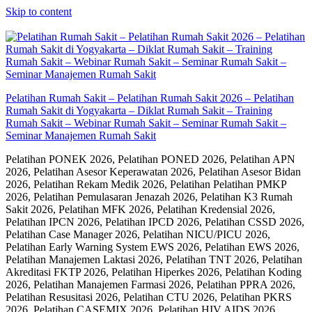
Skip to content
Pelatihan Rumah Sakit – Pelatihan Rumah Sakit 2026 – Pelatihan
Rumah Sakit di Yogyakarta – Diklat Rumah Sakit – Training
Rumah Sakit – Webinar Rumah Sakit – Seminar Rumah Sakit –
Seminar Manajemen Rumah Sakit
Pelatihan PONEK 2026, Pelatihan PONED 2026, Pelatihan APN
2026, Pelatihan Asesor Keperawatan 2026, Pelatihan Asesor Bidan
2026, Pelatihan Rekam Medik 2026, Pelatihan Pelatihan PMKP
2026, Pelatihan Pemulasaran Jenazah 2026, Pelatihan K3 Rumah
Sakit 2026, Pelatihan MFK 2026, Pelatihan Kredensial 2026,
Pelatihan IPCN 2026, Pelatihan IPCD 2026, Pelatihan CSSD 2026,
Pelatihan Case Manager 2026, Pelatihan NICU/PICU 2026,
Pelatihan Early Warning System EWS 2026, Pelatihan EWS 2026,
Pelatihan Manajemen Laktasi 2026, Pelatihan TNT 2026, Pelatihan
Akreditasi FKTP 2026, Pelatihan Hiperkes 2026, Pelatihan Koding
2026, Pelatihan Manajemen Farmasi 2026, Pelatihan PPRA 2026,
Pelatihan Resusitasi 2026, Pelatihan CTU 2026, Pelatihan PKRS
2026, Pelatihan CASEMIX 2026, Pelatihan HIV AIDS 2026