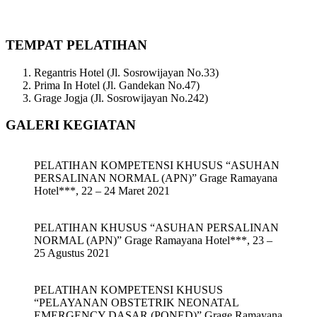
TEMPAT PELATIHAN
Regantris Hotel (Jl. Sosrowijayan No.33)
Prima In Hotel (Jl. Gandekan No.47)
Grage Jogja (Jl. Sosrowijayan No.242)
GALERI KEGIATAN
PELATIHAN KOMPETENSI KHUSUS “ASUHAN
PERSALINAN NORMAL (APN)” Grage Ramayana
Hotel***, 22 – 24 Maret 2021
PELATIHAN KHUSUS “ASUHAN PERSALINAN
NORMAL (APN)” Grage Ramayana Hotel***, 23 –
25 Agustus 2021
PELATIHAN KOMPETENSI KHUSUS
“PELAYANAN OBSTETRIK NEONATAL
EMERGENCY DASAR (PONED)” Grage Ramayana