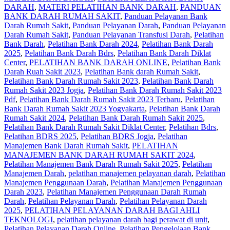
DARAH
,
MATERI PELATIHAN BANK DARAH
,
PANDUAN
BANK DARAH RUMAH SAKIT
,
Panduan Pelayanan Bank
Darah Rumah Sakit
,
Panduan Pelayanan Darah
,
Panduan Pelayanan
Darah Rumah Sakit
,
Panduan Pelayanan Transfusi Darah
,
Pelatihan
Bank Darah
,
Pelatihan Bank Darah 2024
,
Pelatihan Bank Darah
2025
,
Pelatihan Bank Darah Bdrs
,
Pelatihan Bank Darah Diklat
Center
,
PELATIHAN BANK DARAH ONLINE
,
Pelatihan Bank
Darah Ruah Sakit 2023
,
Pelatihan Bank darah Rumah Sakit
,
Pelatihan Bank Darah Rumah Sakit 2023
,
Pelatihan Bank Darah
Rumah Sakit 2023 Jogja
,
Pelatihan Bank Darah Rumah Sakit 2023
Pdf
,
Pelatihan Bank Darah Rumah Sakit 2023 Terbaru
,
Pelatihan
Bank Darah Rumah Sakit 2023 Yogyakarta
,
Pelatihan Bank Darah
Rumah Sakit 2024
,
Pelatihan Bank Darah Rumah Sakit 2025
,
Pelatihan Bank Darah Rumah Sakit Diklat Center
,
Pelatihan Bdrs
,
Pelatihan BDRS 2025
,
Pelatihan BDRS Jogja
,
Pelatihan
Manajemen Bank Darah Rumah Sakit
,
PELATIHAN
MANAJEMEN BANK DARAH RUMAH SAKIT 2024
,
Pelatihan Manajemen Bank Darah Rumah Sakit 2025
,
Pelatihan
Manajemen Darah
,
pelatihan manajemen pelayanan darah
,
Pelatihan
Manajemen Penggunaan Darah
,
Pelatihan Manajemen Penggunaan
Darah 2023
,
Pelatihan Manajemen Penggunaan Darah Rumah
Darah
,
Pelatihan Pelayanan Darah
,
Pelatihan Pelayanan Darah
2025
,
PELATIHAN PELAYANAN DARAH BAGI AHLI
TEKNOLOGI
,
pelatihan pelayanan darah bagi perawat di unit
,
Pelatihan Pelayanan Darah Online
,
Pelatihan Pengelolaan Bank