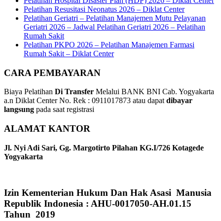
Pelatihan Hospital Disaster Plan (HDP) 2026 – Diklat Center
Pelatihan Resusitasi Neonatus 2026 – Diklat Center
Pelatihan Geriatri – Pelatihan Manajemen Mutu Pelayanan
Geriatri 2026 – Jadwal Pelatihan Geriatri 2026 – Pelatihan
Rumah Sakit
Pelatihan PKPO 2026 – Pelatihan Manajemen Farmasi
Rumah Sakit – Diklat Center
CARA PEMBAYARAN
Biaya Pelatihan
Di Transfer
Melalui BANK BNI Cab. Yogyakarta
a.n Diklat Center No. Rek : 0911017873 atau dapat
dibayar
langsung
pada saat registrasi
ALAMAT KANTOR
Jl. Nyi Adi Sari, Gg. Margotirto Pilahan KG.I/726 Kotagede
Yogyakarta
Izin Kementerian Hukum Dan Hak Asasi Manusia
Republik Indonesia : AHU-0017050-AH.01.15
Tahun 2019