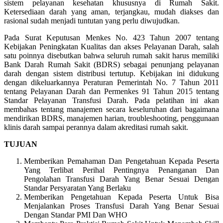
sistem pelayanan kesehatan khususnya di Rumah Sakit.
Ketersediaan darah yang aman, terjangkau, mudah diakses dan
rasional sudah menjadi tuntutan yang perlu diwujudkan.
Pada Surat Keputusan Menkes No. 423 Tahun 2007 tentang
Kebijakan Peningkatan Kualitas dan akses Pelayanan Darah, salah
satu poinnya disebutkan bahwa seluruh rumah sakit harus memiliki
Bank Darah Rumah Sakit (BDRS) sebagai penunjang pelayanan
darah dengan sistem distribusi tertutup. Kebijakan ini didukung
dengan dikeluarkannya Peraturan Pemerintah No. 7 Tahun 2011
tentang Pelayanan Darah dan Permenkes 91 Tahun 2015 tentang
Standar Pelayanan Transfusi Darah. Pada pelatihan ini akan
membahas tentang manajemen secara keseluruhan dari bagaimana
mendirikan BDRS, manajemen harian, troubleshooting, penggunaan
klinis darah sampai perannya dalam akreditasi rumah sakit.
TUJUAN
Memberikan Pemahaman Dan Pengetahuan Kepada Peserta
Yang Terlibat Perihal Pentingnya Penanganan Dan
Pengolahan Transfusi Darah Yang Benar Sesuai Dengan
Standar Persyaratan Yang Berlaku
Memberikan Pengetahuan Kepada Peserta Untuk Bisa
Menjalankan Proses Transfusi Darah Yang Benar Sesuai
Dengan Standar PMI Dan WHO