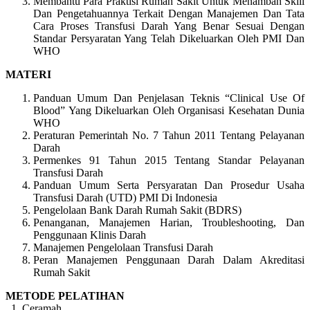
Membantu Para Praktisi Rumah Sakit Untuk Menambah Skill
Dan Pengetahuannya Terkait Dengan Manajemen Dan Tata
Cara Proses Transfusi Darah Yang Benar Sesuai Dengan
Standar Persyaratan Yang Telah Dikeluarkan Oleh PMI Dan
WHO
MATERI
Panduan Umum Dan Penjelasan Teknis “Clinical Use Of
Blood” Yang Dikeluarkan Oleh Organisasi Kesehatan Dunia
WHO
Peraturan Pemerintah No. 7 Tahun 2011 Tentang Pelayanan
Darah
Permenkes 91 Tahun 2015 Tentang Standar Pelayanan
Transfusi Darah
Panduan Umum Serta Persyaratan Dan Prosedur Usaha
Transfusi Darah (UTD) PMI Di Indonesia
Pengelolaan Bank Darah Rumah Sakit (BDRS)
Penanganan, Manajemen Harian, Troubleshooting, Dan
Penggunaan Klinis Darah
Manajemen Pengelolaan Transfusi Darah
Peran Manajemen Penggunaan Darah Dalam Akreditasi
Rumah Sakit
METODE PELATIHAN
1. Ceramah