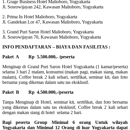
1. Grage Business Hotel Malioboro, Yogyakarta
Jl. Sosrowijayan 242, Kawasan Malioboro, Yogyakarta
2. Prima In Hotel Malioboro, Yogyakarta
Jl. Gandekan Lor 47, Kawasan Malioboro, Yogyakarta
3. Grand Puri Saron Hotel Malioboro, Yogyakarta
Jl. Sosrowijayan 70, Kawasan Malioboro, Yogyakarta
INFO PENDAFTARAN – BIAYA DAN FASILITAS :
Paket A
Rp 5.500.000,- /peserta
Menginap di Grand Puri Saron Hotel Yogyakarta (1 kamar/peserta)
selama 3 hari 2 malam, konsumsi (makan pagi, makan siang, makan
malam), Coffee break 2 kali sehari, sertifikat, seminar kit, dan foto
bersama yang dikemas dalam satu tas eksklusif.
Paket B
Rp 4.500.000,-/peserta
Tanpa Menginap di Hotel, seminar kit, sertifikat, dan foto bersama
yang dikemas dalam satu tas eksklusif, Coffee break 2 kali sehari
dengan makan siang di hotel selama 2 hari.
Bagi peserta Group Minimal 6 orang Untuk wilayah
Yogyakarta dan Minimal 12 Orang di luar Yogyakarta dapat