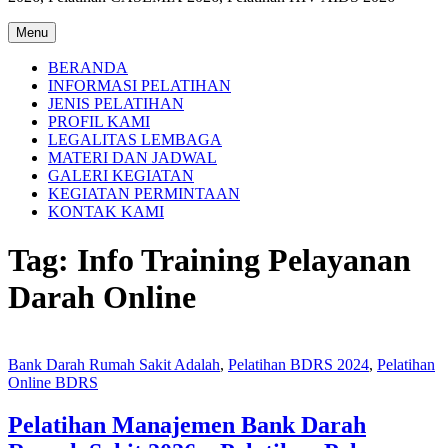
Menu
BERANDA
INFORMASI PELATIHAN
JENIS PELATIHAN
PROFIL KAMI
LEGALITAS LEMBAGA
MATERI DAN JADWAL
GALERI KEGIATAN
KEGIATAN PERMINTAAN
KONTAK KAMI
Tag:
Info Training Pelayanan
Darah Online
Bank Darah Rumah Sakit Adalah
,
Pelatihan BDRS 2024
,
Pelatihan
Online BDRS
Pelatihan Manajemen Bank Darah