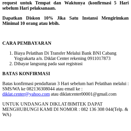
request untuk Tempat dan Waktunya (konfirmasi 5 Hari
sebelum Hari pelaksanaan.
Dapatkan Diskon 10% Jika Satu Instansi Mengirimkan
Minimal 10 orang atau lebih.
CARA PEMBAYARAN
Biaya Pelatihan Di Transfer Melalui Bank BNI Cabang
Yogyakarta a/n. Diklat Center rekening 0911017873
Dibayar langsung pada saat registrasi
BATAS KONFIRMASI
Batas konfirmasi pendaftaran 3 Hari sebelum hari Pelatihan melalui :
SMS/WA ke 082136308044 atau email ke :
diklat.center@yahoo.com
atau diklatcenter00001@gmail.com
UNTUK UNDANGAN DIKLAT/BIMTEK DAPAT
MENGHUBUNGI KAMI DI NOMOR : 082 136 308 044(Telp. &
WA)