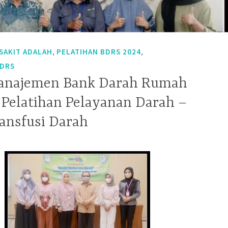
,
,
SAKIT ADALAH
PELATIHAN BDRS 2024
BDRS
Manajemen Bank Darah Rumah
– Pelatihan Pelayanan Darah –
ransfusi Darah