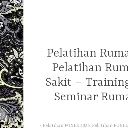
Pelatihan Ruma
Pelatihan Rum
Sakit – Traini
Seminar Ruma
Pelatihan PONEK 2026, Pelatihan PONED 