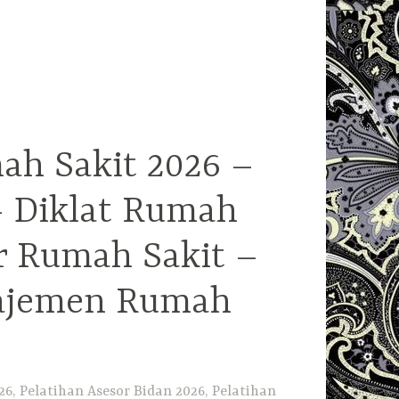
ah Sakit 2026 –
– Diklat Rumah
r Rumah Sakit –
najemen Rumah
6, Pelatihan Asesor Bidan 2026, Pelatihan