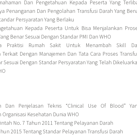
ahaman Dan Pengetahuan Kepada Peserta Yang Terlib
nya Penanganan Dan Pengolahan Transfusi Darah Yang Ben
tandar Persyaratan Yang Berlaku
getahuan Kepada Peserta Untuk Bisa Menjalankan Pros
 Yang Benar Sesuai Dengan Standar PMI Dan WHO
a Praktisi Rumah Sakit Untuk Menambah Skill D
Terkait Dengan Manajemen Dan Tata Cara Proses Transfu
r Sesuai Dengan Standar Persyaratan Yang Telah Dikeluark
HO
Dan Penjelasan Teknis “Clinical Use Of Blood” Ya
h Organisasi Kesehatan Dunia WHO
intah No. 7 Tahun 2011 Tentang Pelayanan Darah
hun 2015 Tentang Standar Pelayanan Transfusi Darah