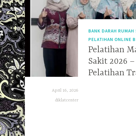
BANK DARAH RUMAH 
PELATIHAN ONLINE 
Pelatihan 
Sakit 2026 
Pelatihan T
April 16, 2026
diklatcenter