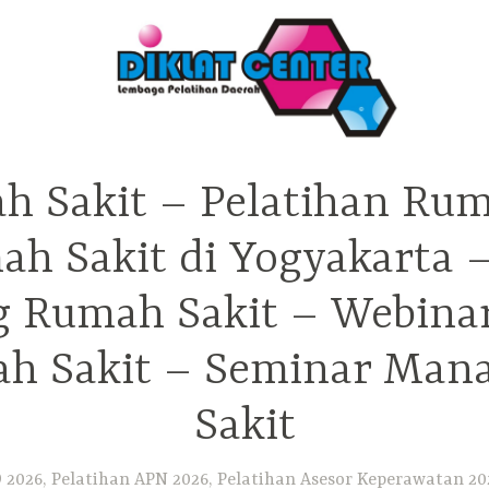
h Sakit – Pelatihan Rum
ah Sakit di Yogyakarta 
ng Rumah Sakit – Webina
h Sakit – Seminar Ma
Sakit
2026, Pelatihan APN 2026, Pelatihan Asesor Keperawatan 202