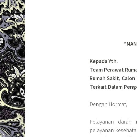
“MAN
Kepada Yth.
Team Perawat Rumah
Rumah Sakit, Calon
Terkait Dalam Pen
Dengan Hormat,
Pelayanan darah 
pelayanan kesehata