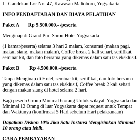
Jl. Gandekan Lor No. 47, Kawasan Malioboro, Yogyakarta
INFO PENDAFTARAN DAN BIAYA PELATIHAN
Paket A Rp 5.500.000,- /peserta
Menginap di Grand Puri Saron Hotel Yogyakarta
(1 kamar/peserta) selama 3 hari 2 malam, konsumsi (makan pagi,
makan siang, makan malam), Coffee break 2 kali sehari, sertifikat,
seminar kit, dan foto bersama yang dikemas dalam satu tas eksklusif.
Paket B Rp 4.500.000,-/peserta
Tanpa Menginap di Hotel, seminar kit, sertifikat, dan foto bersama
yang dikemas dalam satu tas eksklusif, Coffee break 2 kali sehari
dengan makan siang di hotel selama 2 hari.
Bagi peserta Group Minimal 6 orang Untuk wilayah Yogyakarta dan
Minimal 12 Orang di luar Yogyakarta dapat request untuk Tempat
dan Waktunya (konfirmasi 5 Hari sebelum Hari pelaksanaan)
Dapatkan Diskon 10% Jika Satu Instansi Mengirimkan Minimal
10 orang atau lebih.
CARA PEMBAYARAN