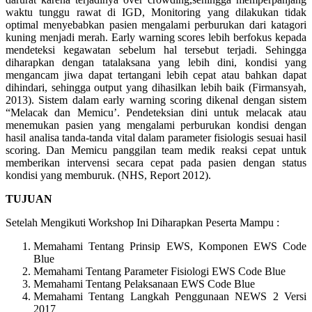
waktu tunggu rawat di IGD, Monitoring yang dilakukan tidak
optimal menyebabkan pasien mengalami perburukan dari katagori
kuning menjadi merah. Early warning scores lebih berfokus kepada
mendeteksi kegawatan sebelum hal tersebut terjadi. Sehingga
diharapkan dengan tatalaksana yang lebih dini, kondisi yang
mengancam jiwa dapat tertangani lebih cepat atau bahkan dapat
dihindari, sehingga output yang dihasilkan lebih baik (Firmansyah,
2013). Sistem dalam early warning scoring dikenal dengan sistem
“Melacak dan Memicu’. Pendeteksian dini untuk melacak atau
menemukan pasien yang mengalami perburukan kondisi dengan
hasil analisa tanda-tanda vital dalam parameter fisiologis sesuai hasil
scoring. Dan Memicu panggilan team medik reaksi cepat untuk
memberikan intervensi secara cepat pada pasien dengan status
kondisi yang memburuk. (NHS, Report 2012).
TUJUAN
Setelah Mengikuti Workshop Ini Diharapkan Peserta Mampu :
Memahami Tentang Prinsip EWS, Komponen EWS Code
Blue
Memahami Tentang Parameter Fisiologi EWS Code Blue
Memahami Tentang Pelaksanaan EWS Code Blue
Memahami Tentang Langkah Penggunaan NEWS 2 Versi
2017